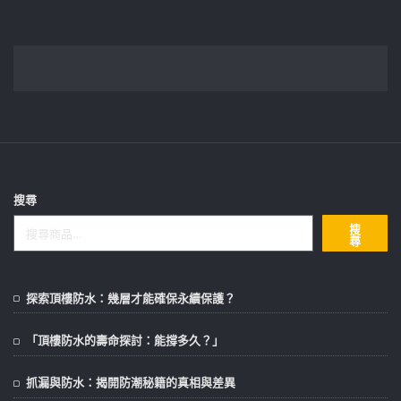
搜尋
搜
尋
探索頂樓防水：幾層才能確保永續保護？
「頂樓防水的壽命探討：能撐多久？」
抓漏與防水：揭開防潮秘籍的真相與差異