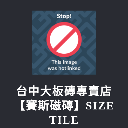
Skip
to
content
台中大板磚專賣店
【賽斯磁磚】SIZE
TILE