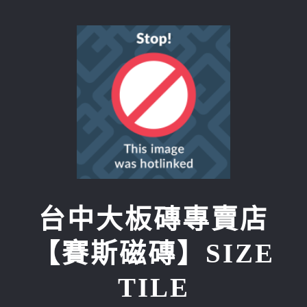
Skip
to
content
台中大板磚專賣店
【賽斯磁磚】SIZE
TILE