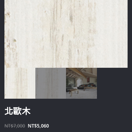
北歐木
原
目
NT$
7,000
NT$
5,060