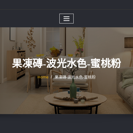
果凍磚-波光水色-蜜桃粉
Home
果凍磚-波光水色-蜜桃粉