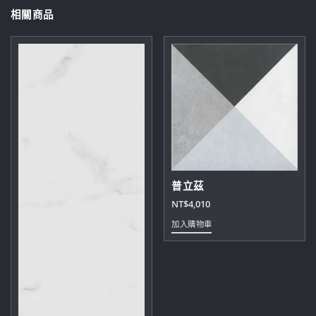
相關商品
普立茲
NT$
4,010
加入購物車