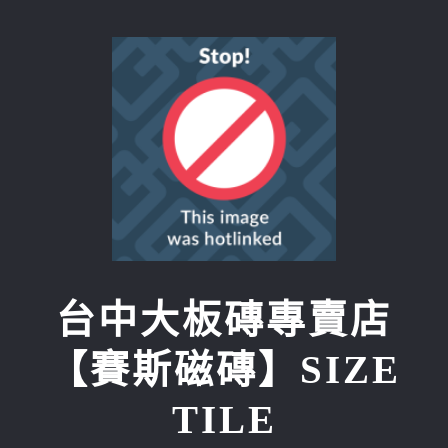
Skip
to
content
台中大板磚專賣店
【賽斯磁磚】SIZE
TILE