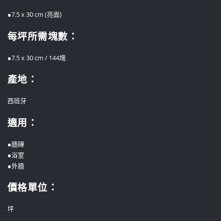
●7.5 x 30 cm (亮面)
每坪所需塊數：
●7.5 x 30 cm / 144塊
產地：
西班牙
適用：
●牆磚
●浴室
●外牆
價格單位
：
坪