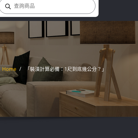
Products
search
Home
「裝潢計算必備：1尺到底幾公分？」