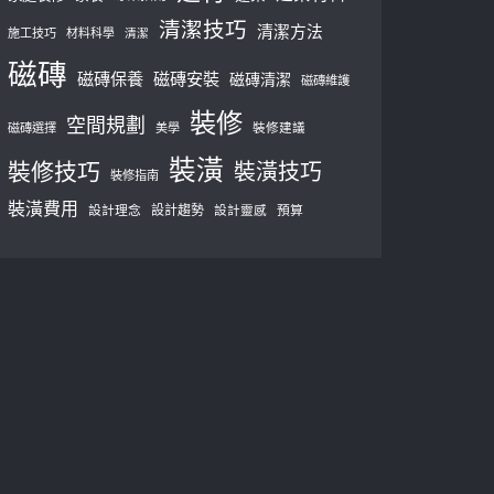
清潔技巧
清潔方法
施工技巧
材料科學
清潔
磁磚
磁磚保養
磁磚安裝
磁磚清潔
磁磚維護
裝修
空間規劃
磁磚選擇
美學
裝修建議
裝潢
裝修技巧
裝潢技巧
裝修指南
裝潢費用
設計理念
設計趨勢
預算
設計靈感