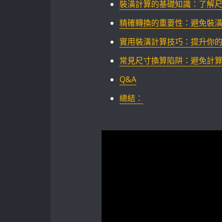
裝潢計算的基礎知識：了解
精確轉換的重要性：避免裝
實用裝潢計算技巧：提升你
常見尺寸換算陷阱：避免計
Q&A
總結：