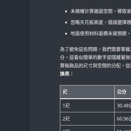
未精確計算牆面空間，導致
忽略天花板高度，錯誤選擇
地面使用材料面積未達預期
為了避免這些問題，我們需要掌握尺
分，這看似簡單的數字卻隱藏著無
算裝飾品的尺寸與空間的分配，從
換表：
尺
公分
1尺
30.4
2尺
60.9