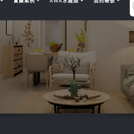
區
實績案例
AWA水龍頭
我的帳號