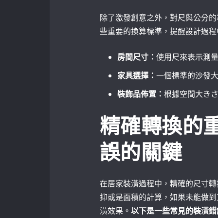
除了激發創意之外，對尺與公分的
些重要的換算標準，提醒設計過程
房間尺寸：
使用尺來表示測
家具選擇：
一個標準的沙發大
裝飾品佈置：
根據空間大き
精確轉換的
誤的關鍵
在居家裝潢過程中，精確的尺寸轉
抑或是面積的計算，如果未能做到
潢效果。
以下是一些常見的裝潢錯