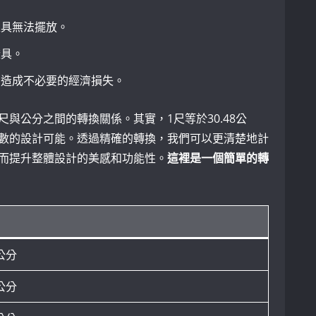
家具無法擺放。
燈具。
，造成不必要的經濟損失。
與公分之間的轉換關係。其實，1尺等於30.48公
數的設計可能。透過精確的轉換，我們可以更清楚地計
而提升整體設計的美感和功能性。
這裡是一個簡單的轉
8公分
6公分