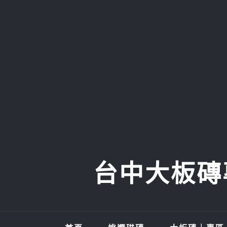
Skip
to
content
台中大板磚專