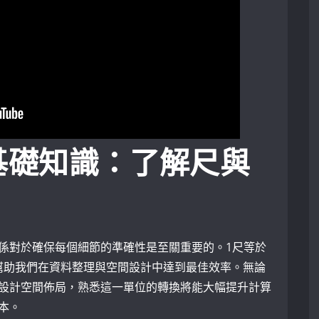
基礎知識：了解尺與
係對於確保每個細節的準確性是至關重要的。1尺等於
能幫助我們在資料整理與空間設計中達到最佳效率。無論
設計空間佈局，熟悉這一單位的轉換將能大幅提升計算
本。