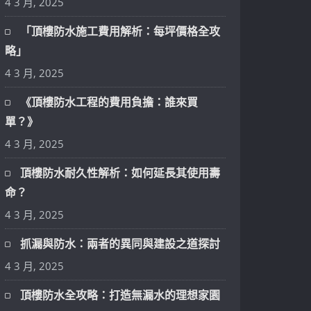
4 3 月, 2025
「頂樓防水施工費用解析：每坪價格全攻
略」
4 3 月, 2025
《頂樓防水工程的費用負擔：誰來買
單？》
4 3 月, 2025
頂樓防水耐久性解析：如何延長其使用壽
命？
4 3 月, 2025
抓漏與防水：兩者的異同與建設之道探討
4 3 月, 2025
頂樓防水全攻略：打造無漏水的理想家園