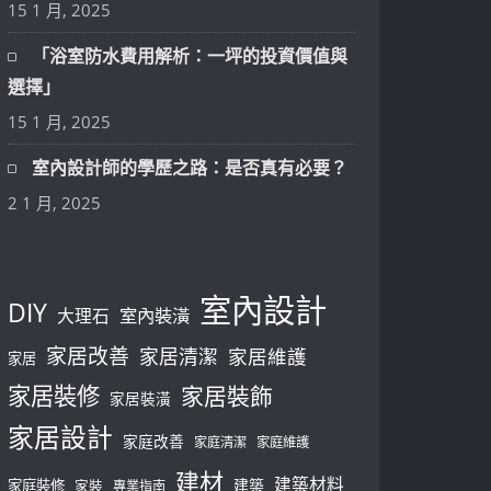
15 1 月, 2025
「浴室防水費用解析：一坪的投資價值與
選擇」
15 1 月, 2025
室內設計師的學歷之路：是否真有必要？
2 1 月, 2025
室內設計
DIY
大理石
室內裝潢
家居改善
家居清潔
家居維護
家居
家居裝修
家居裝飾
家居裝潢
家居設計
家庭改善
家庭清潔
家庭維護
建材
建築材料
建築
家庭裝修
家裝
專業指南