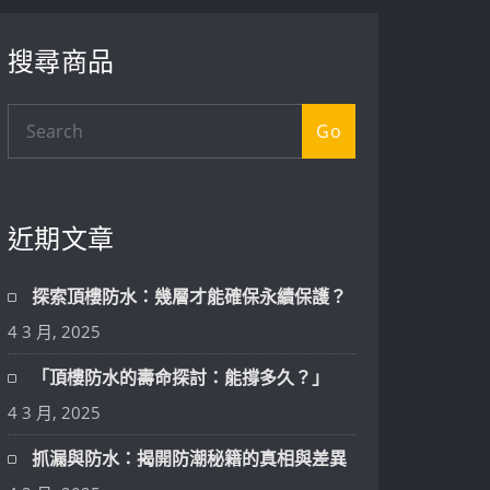
搜尋商品
Go
近期文章
探索頂樓防水：幾層才能確保永續保護？
4 3 月, 2025
「頂樓防水的壽命探討：能撐多久？」
4 3 月, 2025
抓漏與防水：揭開防潮秘籍的真相與差異