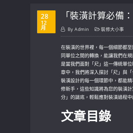
「裝潢計算必備：
28
12
月
By
Admin
裝修大小事
在裝潢的世界裡，每一個細節都至
同單位之間的轉換，能讓我們在規
是當我們面對「尺」這一傳統單位
章中，我們將深入探討「尺」與「
裝潢設計的每一個環節中，都能精
修新手，這些知識將為您的裝潢計
分」的謎底，輕鬆應對裝潢過程中
文章目錄