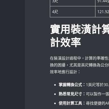
3尺
91.4
4尺
121.
實用裝潢計
計效率
在裝潢設計過程中，計算的準確性
換的困擾，尤其是英尺轉換為公分
效率地進行設計：
掌握轉換公式：
1英尺等於3
熟悉常見尺寸：
可以製作一
使用計算工具：
尋找便捷的A