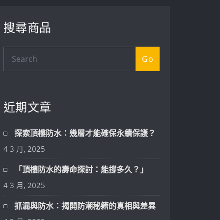
搜尋商品
Go
近期文章
探索頂樓防水：幾層才能確保永續保護？
4 3 月, 2025
「頂樓防水的壽命探討：能撐多久？」
4 3 月, 2025
抓漏與防水：揭開防潮秘籍的真相與差異