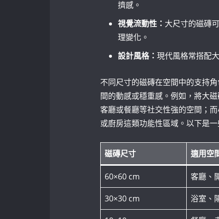
擠感。
視覺流動性：
大尺寸的磁磚
理變化。
設計風格：
現代風格常搭配
不同尺寸的磁磚在空間中的支持角
間的動感或穩重感。例如，將大磁
客廳或餐廳等社交性強的空間；而
或廚房這類功能性區域。以下是一
磁磚尺寸
適用空
60×60 cm
客廳、
30×30 cm
浴室、