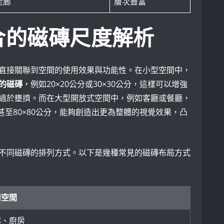
走廊
層次豐富
合的磁磚尺度解析
直接關聯到空間的使用效果與功能性。在小型空間中，
的磁磚
，例如20×20公分或30×30公分，這樣可以增強
過於壅擠。而在大型開放式空間中，例如客廳或餐廳，
分甚至80×80公分，能夠創造出更為整體的視覺效果，凸
不同磁磚的排列方式。以下是幾種常見的磁磚布局方式
用空間
廊、廚房