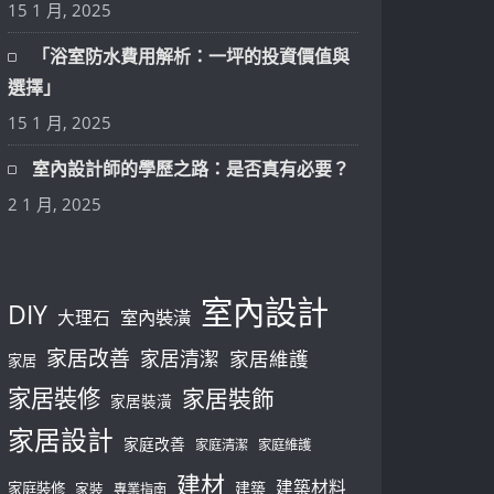
15 1 月, 2025
「浴室防水費用解析：一坪的投資價值與
選擇」
15 1 月, 2025
室內設計師的學歷之路：是否真有必要？
2 1 月, 2025
室內設計
DIY
大理石
室內裝潢
家居改善
家居清潔
家居維護
家居
家居裝修
家居裝飾
家居裝潢
家居設計
家庭改善
家庭清潔
家庭維護
建材
建築材料
建築
家庭裝修
家裝
專業指南