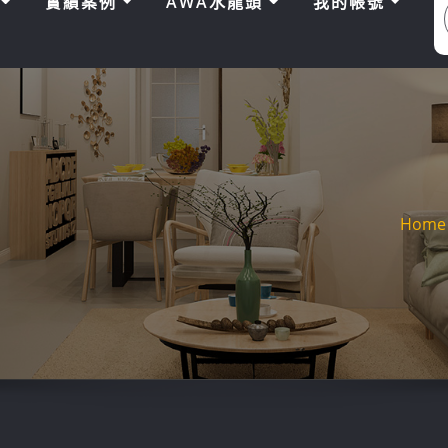
區
實績案例
AWA水龍頭
我的帳號
Home