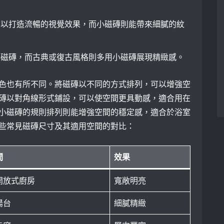
可以打造流暢的視覺效果，而小磁磚則能帶來細膩的紋
大磁磚，而古典或復古風格則多用小磁磚展現精緻感。
色也有所不同。將磁磚以不同的方式排列，可以增強空
磚以對角線形式鋪設，可以使空間更具動感，適合用在
小磁磚的規則排列則能增強空間的穩定感，適合於浴室
些常見磁磚尺寸及其適用空間的對比：
間
效果
開放式廚房
寬敞明亮
陽台
細膩精緻