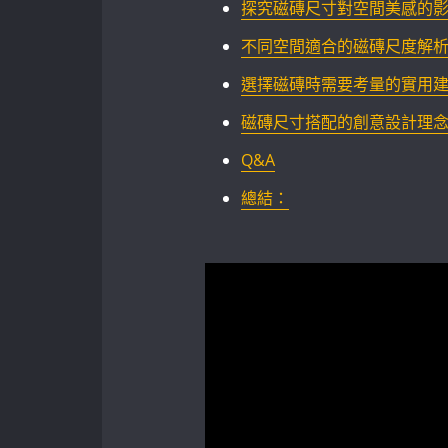
探究磁磚尺寸對空間美感的影響
不同空間適合的磁磚尺度解
選擇磁磚時需要考量的實用建
磁磚尺寸搭配的創意設計理
Q&A
總結：