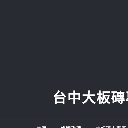
Skip
to
content
台中大板磚專