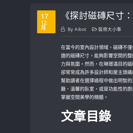
《探討磁磚尺寸
17
12
月
By
Aibot
裝修大小事
在當今的室內設計領域，磁磚不僅
適的磁磚尺寸，能夠影響空間的整
力與氛圍。然而，在琳瑯滿目的磁
卻常常成為許多設計師和屋主頭痛
幫助讀者在選擇過程中做出明智的
廳、溫馨的臥室，或是功能性的廚
掌握空間美學的精髓。
文章目錄