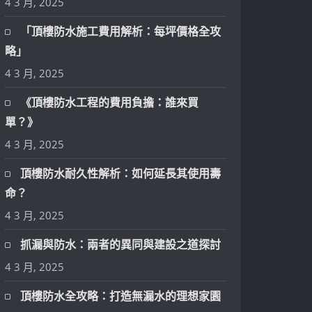
4 3 月, 2025
「頂樓防水施工費用解析：每坪價格全攻
略」
4 3 月, 2025
《頂樓防水工程的費用負擔：誰來買
單？》
4 3 月, 2025
頂樓防水耐久性解析：如何延長其使用壽
命？
4 3 月, 2025
抓漏與防水：兩者的異同與建設之道探討
4 3 月, 2025
頂樓防水全攻略：打造無漏水的理想家園