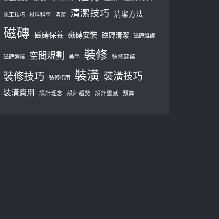
清潔技巧
清潔方法
施工技巧
材料科學
清潔
磁磚
磁磚保養
磁磚安裝
磁磚清潔
磁磚維護
裝修
空間規劃
磁磚選擇
美學
裝修建議
裝潢
裝修技巧
裝潢技巧
裝修指南
裝潢費用
設計理念
設計趨勢
預算
設計靈感