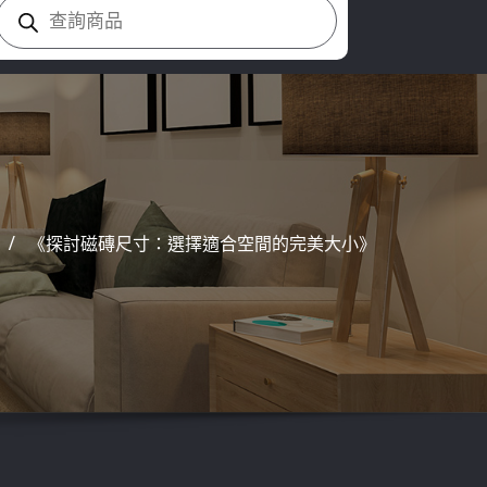
Products
search
《探討磁磚尺寸：選擇適合空間的完美大小》