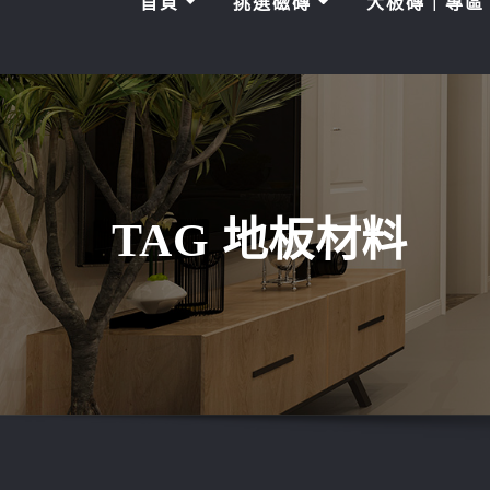
首頁
挑選磁磚
大板磚｜專
TAG 地板材料