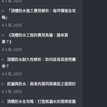
4 3 月, 2025
「頂樓防水施工費用解析：每坪價格全攻
略」
4 3 月, 2025
《頂樓防水工程的費用負擔：誰來買
單？》
4 3 月, 2025
頂樓防水耐久性解析：如何延長其使用壽
命？
4 3 月, 2025
抓漏與防水：兩者的異同與建設之道探討
4 3 月, 2025
頂樓防水全攻略：打造無漏水的理想家園