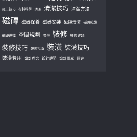
清潔技巧
清潔方法
施工技巧
材料科學
清潔
磁磚
磁磚保養
磁磚安裝
磁磚清潔
磁磚維護
裝修
空間規劃
磁磚選擇
美學
裝修建議
裝潢
裝修技巧
裝潢技巧
裝修指南
裝潢費用
設計理念
設計趨勢
預算
設計靈感