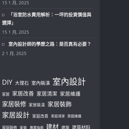
15 1 月, 2025
「浴室防水費用解析：一坪的投資價值與
選擇」
15 1 月, 2025
室內設計師的學歷之路：是否真有必要？
2 1 月, 2025
室內設計
DIY
大理石
室內裝潢
家居改善
家居清潔
家居維護
家居
家居裝修
家居裝飾
家居裝潢
家居設計
家庭改善
家庭清潔
家庭維護
建材
建築材料
建築
家庭裝修
家裝
專業指南