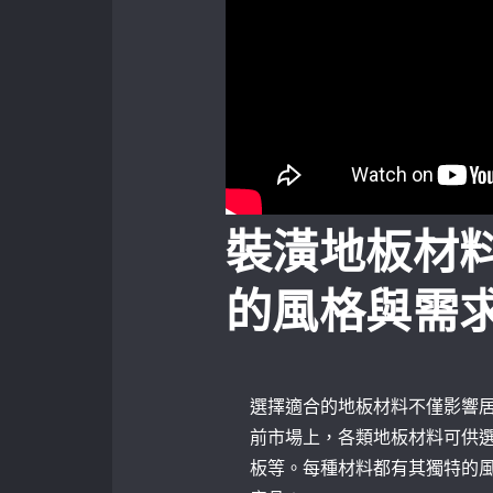
裝潢地板材
的風格與需
選擇適合的地板材料不僅影響
前市場上，各類地板材料可供
板
等。每種材料都有其獨特的