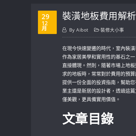
裝潢地板費用解
29
12
月
By
Aibot
裝修大小事
在現今快速變遷的時代，室內裝潢
作為家居美學和實用性的基石之一
直接體現。然則，隨著市場上地板
求的地板時，常常對於費用的預算
提供一份全面的投資指南，幫助您
業主還是新居的設計者，透過這篇
僅美觀，更具備實用價值。
文章目錄