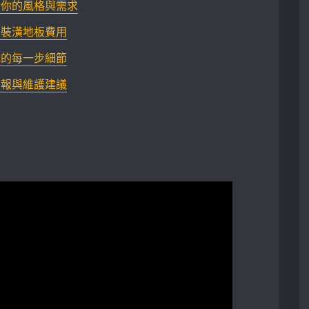
合你的風格與需求
制裝潢地板費用
的每一步細節‍
回報與維護建議