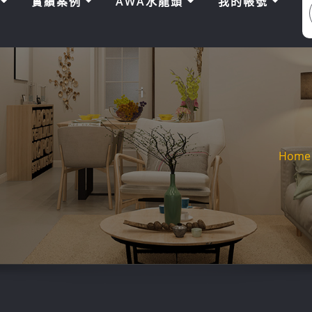
區
實績案例
AWA水龍頭
我的帳號
Home