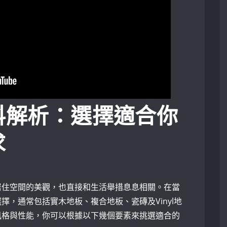
料解析：選擇適合你
求
居住空間的美觀，也直接和生活舉措息息相關。在當
選擇，通常包括
實木地板
、
複合地板
、
瓷磚
及
Vinyl地
風格與性能，你可以根據以下幾個要素來挑選適合的