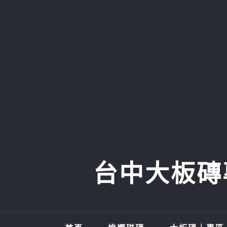
Skip
to
content
台中大板磚專