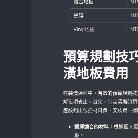
複合地板
NT$
瓷磚
NT$
Vinyl地板
NT$
預算規劃技
潢地板費用
在裝潢過程中，有效的預算規劃技
解每項支出。首先，制定清晰的預
應該列出包括材料費、安裝費、運
選擇適合的材料：
根據個人
板。