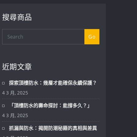
搜尋商品
Go
近期文章
探索頂樓防水：幾層才能確保永續保護？
4 3 月, 2025
「頂樓防水的壽命探討：能撐多久？」
4 3 月, 2025
抓漏與防水：揭開防潮秘籍的真相與差異