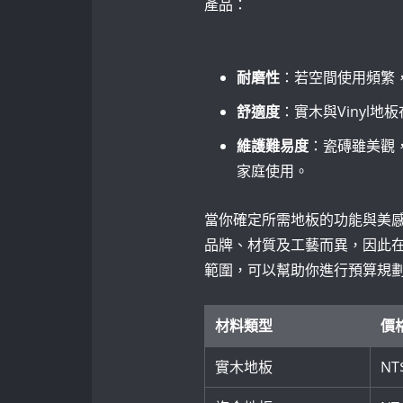
產品：
耐磨性
：若空間使用頻繁
舒適度
：實木與Vinyl
維護難易度
：瓷磚雖美觀，
家庭使用。
當你確定所需地板的功能與美
品牌、材質及工藝而異，因此
範圍，可以幫助你進行預算規
材料類型
價格
實木地板
NT$