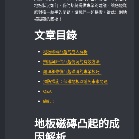
地板狀況如何，我們都將提供專業的建議，讓您輕鬆
應對這一棘手的問題。讓我們一起探索，從此告別地
板磁磚的困擾！
文章目錄
地板磁磚凸起的成因解析
辨識與評估凸起情況的有效方法 ⁤
處理和修復凸起磁磚的專業技巧 ⁤ ​
預防措施：保護地板以避免未來問題
Q&A
總結：
地板磁磚凸起的成
因解析