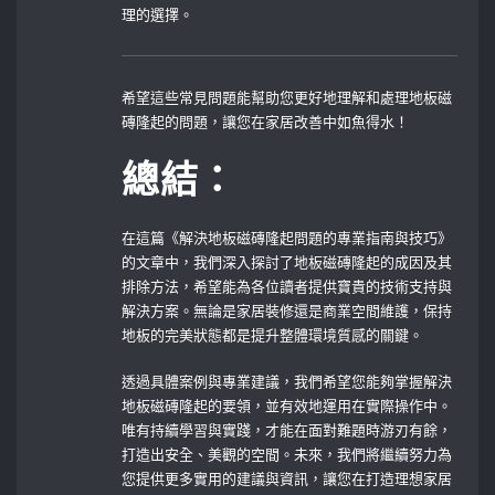
理的選擇。
希望這些常見問題能幫助您更好地理解和處理地板磁
磚隆起的問題，讓您在家居改善中如魚得水！
總結：
在這篇《解決地板磁磚隆起問題的專業指南與技巧》
的文章中，我們深入探討了地板磁磚隆起的成因及其
排除方法，希望能為各位讀者提供寶貴的技術支持與
解決方案。無論是家居裝修還是商業空間維護，保持
地板的完美狀態都是提升整體環境質感的關鍵。
透過具體案例與專業建議，我們希望您能夠掌握解決
地板磁磚隆起的要領，並有效地運用在實際操作中。
唯有持續學習與實踐，才能在面對難題時游刃有餘，
打造出安全、美觀的空間。未來，我們將繼續努力為
您提供更多實用的建議與資訊，讓您在打造理想家居