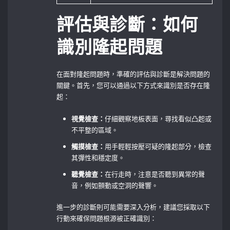
評估與診斷：如何
識別隆起問題
在面對隆起問題時，準確的評估與診斷是解決問題的
關鍵。首先，您可以通過以下方式來識別是否存在隆
起：
視覺檢查：
仔細觀察地板表面，尋找看似凸起或
不平整的區域。
觸摸檢查：
用手輕輕按壓可疑的隆起部分，檢查
其彈性和穩定度。
聽覺檢查：
在行走時，注意是否聽到異常的聲
音，例如顫動或空洞的聲響。
進一步的診斷則可能需要深入分析，建議您採取以下
行動來確保問題根源被正確識別：