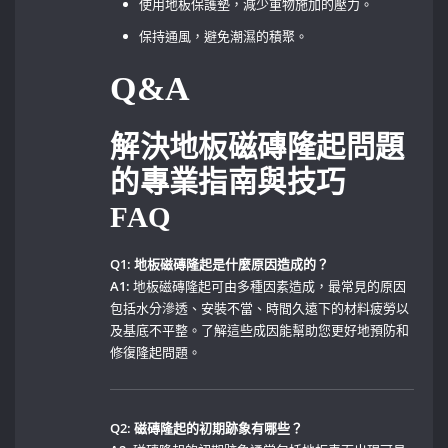
使用地板保護墊，減少重物施加的壓力。
保持通風，避免潮濕的積聚。
Q&A
解決地板磁磚隆起問題
的專業指南與技巧
FAQ
Q1: 地板磁磚隆起是什麼原因造成的？
A1:
地板磁磚隆起可由多種因素造成，最常見的原因
包括水分滲透、安裝不當、時間久遠下的材料疲勞以
及基底不平整。了解這些成因能幫助您更好地預防和
修復隆起問題。
Q2: 磁磚隆起的初期跡象有哪些？