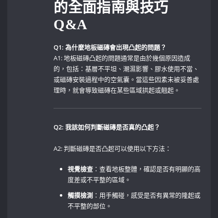
的全面指南與技巧
Q&A
Q1: 為什麼地板磁磚會出現凸起的問題？
A1: 地板磁磚凸起的問題通常是由於幾個原因造成
的，包括：基層不平坦、潮濕影響、膠水使用不當、
或磁磚安裝過程中的空氣囊。當這些因素未被妥善處
理時，就會導致磁磚在某些區域拱起或翹起。
Q2: ​我該如何判斷磁磚是否真的凸起？
A2: 判斷磁磚是否凸起可以使用以下方法：
視覺檢查
：查看地板整體，確認是否有明顯的高
度差或不平整的區域。‌
觸摸檢測
：用手觸碰，感受是否有異常的隆起或
不平整的部位。​ ‌