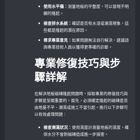
使用水平儀：
測量地板的平整度，可以發現不明
顯的隆起。
檢查排水系統：
確認是否有水浸或潮濕現象，這
些都是隆起的潛在原因。
尋求專業意見：
如果問題無法自行解決，建議諮
詢專業技術人員以獲得更準確的診斷。
專業修復技巧與步
驟詳解
在解決地板磁磚隆起問題時，採取專業的修復技巧與
步驟是至關重要的。首先，必須確定隆起的磁磚是否
由地基不平、潮濕或施工不當引起。進行以下步驟可
以有效處理問題：
檢查潮濕狀況：
使用濕度計測量地板的濕度，確
保水分不會對磁磚造成進一步損害。