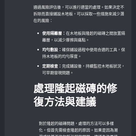
通過風險評估後，可以進行適當的處理。如果決定不
拆除而直接鋪設木地板，可以採取一些措施來減少潛
在的風險：
使用隔離層：
在木地板與隆起的磁磚之間放置隔
離層，以減少摩擦與痛點。
均勻敷設：
確保鋪設過程中使用合適的工具，保
持木地板的均勻厚度。
定期檢查：
完成鋪設後，持續監控木地板狀況，
可早期發現問題。
處理隆起磁磚的修
復方法與建議
對於隆起的磁磚問題，處理的方法可以多樣
化，但首先需檢查隆起的原因。如果是因為潮