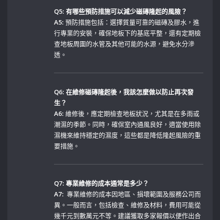
Q5: 有哪些預防措施可以減少磁磚隆起的風險？
A5:
預防措施包括：選擇質量可靠的磁磚及膠水，進
行專業的安裝，確保地板下的基底平整，還有定期檢
查地板周圍的水管及其他可能的水源，避免水分滲
透。
Q6: 在維修磁磚隆起後，我該怎麼做以防止再次發
生？
A6:
維修後，應定期檢查地板狀況，尤其是在多雨或
潮濕的季節。同時，確保室內通風良好，適當使用除
濕機來維持穩定的濕度，這些都是降低隆起風險的重
要措施。
Q7: ⁤專業維修的成本通常是多少？
A7:
⁤ 專業維修的成本因地區、損壞範圍及服務公司而
異。一般而言，包括檢查、維修及材料，費用可能從
幾千元到數萬元不等。建議獲取多家報價以便作出合