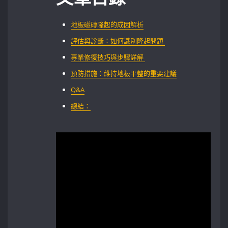
地板磁磚隆起的成因解析
評估與診斷：如何識別隆起問題 ⁣
專業修復技巧與步驟詳解​ ‍
預防措施：維持地板平整的重要建議
Q&A
總結：