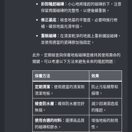
拆卸隆起磁磚：
小心地將隆起的磁磚拆下，注意
保留周圍磁磚的完整性，以便後續重裝。
修正基底：
檢查地基的平整度，必要時進行修
補，確保地面光滑牢固。
重裝磁磚：
在清潔乾淨的地面上重新鋪設磁磚，
並使用適當的瓷磚膠加強固定。
此外，定期檢查與保養地板磁磚是維持其使用壽命的
關鍵。可以考慮以下方法來避免未來的隆起問題：
保養方法
效果
定期清潔：
使用適當的清潔劑
防止污垢積聚和
清潔地板。
損壞。
檢查防水層：
確保防水層完好
減少因潮濕造成
無損。
的隆起。
使用合適的材料：
選擇高品質
增強地板的耐用
的磁磚和膠水。
性。