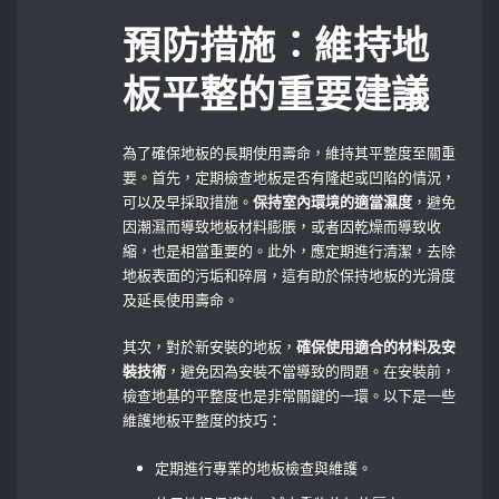
預防措施：維持地
板平整的重要建議
為了確保地板的長期使用壽命，維持其平整度至關重
要。首先，定期檢查地板是否有隆起或凹陷的情況，
可以及早採取措施。
保持室內環境的適當濕度
，避免
因潮濕而導致地板材料膨脹，或者因乾燥而導致收
縮，也是相當重要的。此外，應定期進行清潔，去除
地板表面的污垢和碎屑，這有助於保持地板的光滑度
及延長使用壽命。
其次，對於新安裝的地板，
確保使用適合的材料及安
裝技術
，避免因為安裝不當導致的問題。在安裝前，
檢查地基的平整度也是非常關鍵的一環。以下是一些
維護地板平整度的技巧：
定期進行專業的地板檢查與維護。