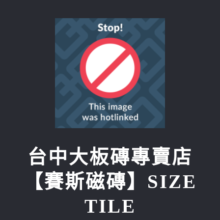
Skip
to
content
台中大板磚專賣店
【賽斯磁磚】SIZE
TILE