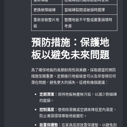
更換故障磁磚
當磁磚裂開或破損時選擇
重新安裝整片地
整體地板不平整或嚴重損壞時
板
考慮
預防措施：保護地
板以避免未來問題
為了確保地板的長期耐用性與美觀，採取適當的預防
措施至關重要。定期進行地板檢查可以及早發現任何
潛在問題，避免更大的損失。這裡有幾個建議：
定期清潔：
保持地板無塵無污垢，以減少對磁磚
的磨損。
控制濕度：
使用除濕機或空調來降低室內濕度，
防止潮濕環境導致地板變形。
設置保護墊：
在家具底部放置保護墊，以避免刮