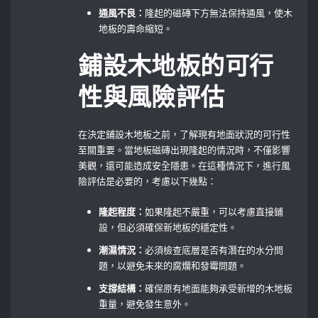
通風不良：
隆起的磁磚下方無法保持通風，使木
地板的壽命縮短。
鋪設木地板的可行
性與風險評估
在決定鋪設木地板之前，了解現有地面狀況的可行性
至關重要。當地板磁磚出現隆起的情況時，不僅影響
美觀，還可能造成安全隱患。在這種情況下，進行風
險評估是必要的，考慮以下幾點：
隆起程度：
如果隆起不嚴重，可以考慮直接鋪
設，但必須確保新地板的穩定性。
潮濕情況：
必須檢查底層是否有潛在的水分問
題，以避免未來的腐爛和發霉問題。
支撐結構：
確保原有地面能夠承受新增的木地板
重量，避免發生意外。