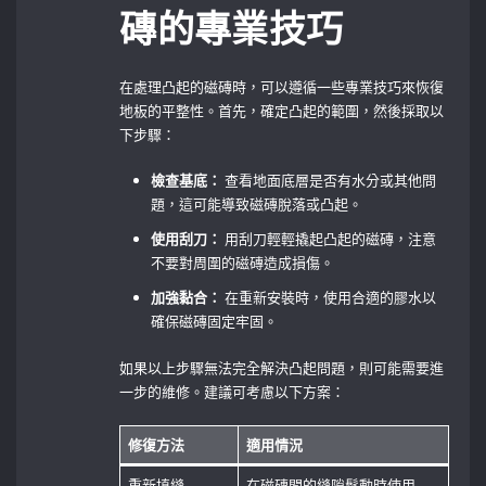
磚的專業技巧
在處理凸起的磁磚時，可以遵循一些專業技巧來恢復
地板的平整性。首先，確定凸起的範圍，然後採取以
下步驟：
檢查基底：
查看地面底層是否有水分或其他問
題，這可能導致磁磚脫落或凸起。
使用刮刀：
用刮刀輕輕撬起凸起的磁磚，注意
不要對周圍的磁磚造成損傷。
加強黏合：
在重新安裝時，使用合適的膠水以
確保磁磚固定牢固。
如果以上步驟無法完全解決凸起問題，則可能需要進
一步的維修。建議可考慮以下方案：
修復方法
適用情況
重新填縫
在磁磚間的縫隙鬆動時使用