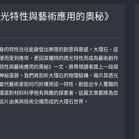
透光特性與藝術應用的奧秘》
身的特性往往能啟發出無限的創意與靈感。大理石，這
硬而受到推崇，更因其獨特的透光特性而成為藝術創作
特性與藝術應用的奧秘》一文，將帶領讀者踏上一段探
神秘面貌。我們將剖析大理石的物理結構，揭示其透光
當代藝術家如何巧妙運用這一特性，創造出令人驚豔的
還是對材料科學抱有興趣的探索者，這篇文章都將為您
這片由美與技術交織而成的大理石世界。