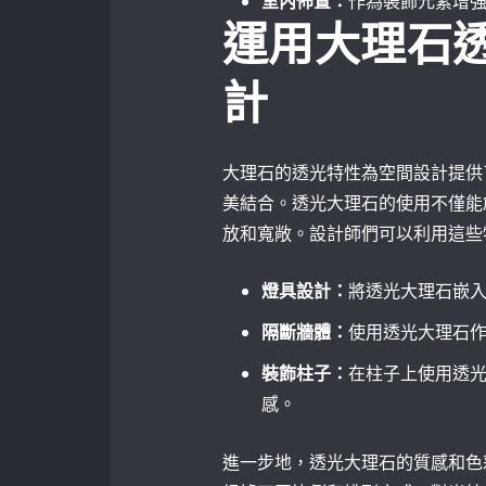
室內佈置：
作為裝飾元素增
運用大理石
計
大理石的透光特性為空間設計提供
美結合。透光大理石的使用不僅能
放和寬敞。設計師們可以利用這些
燈具設計：
將透光大理石嵌
隔斷牆體：
使用透光大理石
裝飾柱子：
在柱子上使用透
感。
進一步地，透光大理石的質感和色