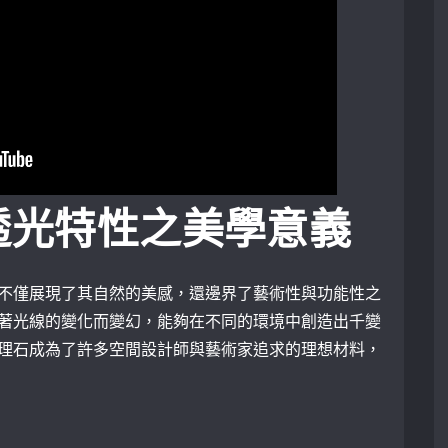
透光特性之美學意義
不僅展現了其自然的美感，還邊界了藝術性與功能性之
著光線的變化而變幻，能夠在不同的環境中創造出千變
理石成為了許多空間設計師與藝術家追求的理想材料，