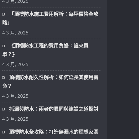
4 3 月, 2025
「頂樓防水施工費用解析：每坪價格全攻
略」
4 3 月, 2025
《頂樓防水工程的費用負擔：誰來買
單？》
4 3 月, 2025
頂樓防水耐久性解析：如何延長其使用壽
命？
4 3 月, 2025
抓漏與防水：兩者的異同與建設之道探討
4 3 月, 2025
頂樓防水全攻略：打造無漏水的理想家園