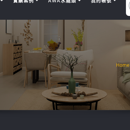
區
實績案例
AWA水龍頭
我的帳號
Home