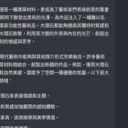
僅是一種建築材料，更成為了藝術家們表達創意的重要
在照明下散發出柔和的光澤，為作品注入了一種難以名
還是功能性藝術品，大理石都能夠通過其獨特的質感和
大理石致敬，利用其冷酷的外表與內在的光芒，創造出
刻的情感與思考。
在現代藝術中能夠與其他媒介形式完美融合。許多藝術
等材料相結合，創製出新穎的作品。例如，運用大理石
其自然美感，還賦予了空間一種優雅的氛圍。以下是大
領域：
大理石來表達情感和主題。
量和質感加強觀眾的感知體驗。
代家具，提高娛樂與美學價值。