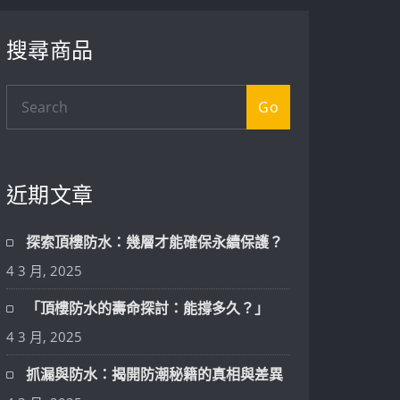
搜尋商品
Go
近期文章
探索頂樓防水：幾層才能確保永續保護？
4 3 月, 2025
「頂樓防水的壽命探討：能撐多久？」
4 3 月, 2025
抓漏與防水：揭開防潮秘籍的真相與差異