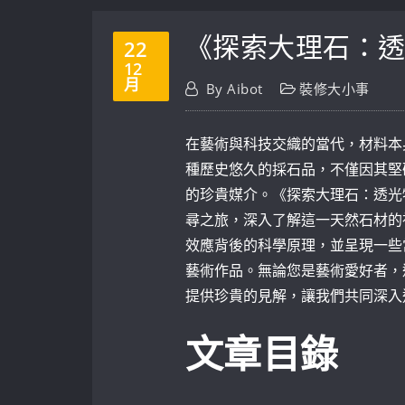
《探索大理石：
22
12
月
By
Aibot
裝修大小事
在藝術與科技交織的當代，材料本
種歷史悠久的採石品，不僅因其堅
的珍貴媒介。《探索大理石：透光
尋之旅，深入了解這一天然石材的
效應背後的科學原理，並呈現一些
藝術作品。無論您是藝術愛好者，
提供珍貴的見解，讓我們共同深入
文章目錄