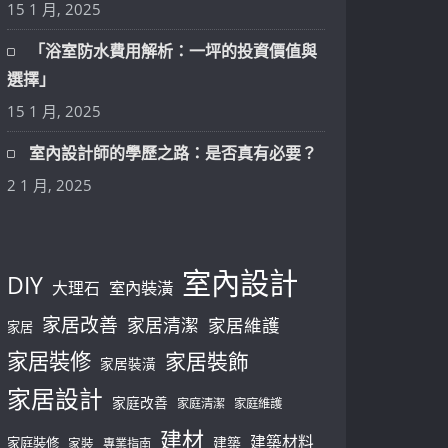
15 1 月, 2025
「浴室防水費用解析：一坪的投資價值與
選擇」
15 1 月, 2025
室內設計師的學歷之路：是否真有必要？
2 1 月, 2025
室內設計
DIY
大理石
室內裝潢
家居改善
家居清潔
家居維護
家居
家居裝修
家居裝飾
家居裝潢
家居設計
家庭改善
家庭清潔
家庭維護
建材
建築材料
建築
家庭裝修
家裝
專業指南