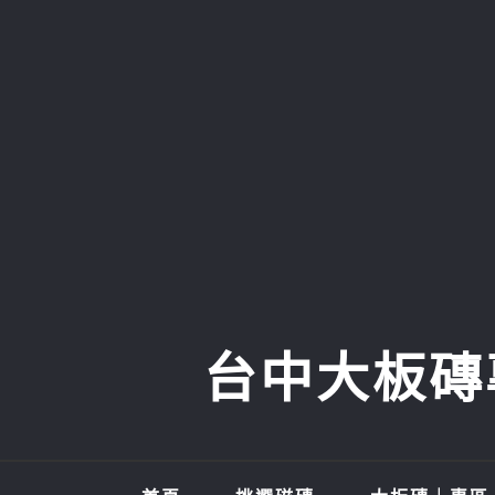
Skip
to
content
台中大板磚專