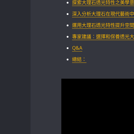
探索大理石透光特性之美學意義
深入分析大理石在現代藝術中
運用大理石透光特性提升空間設
專家建議：選擇和保養透光
Q&A
總結：