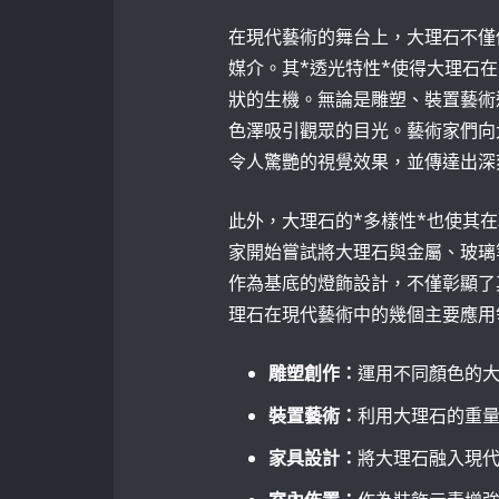
在現代藝術的舞台上，大理石不僅
媒介。其*透光特性*使得大理石
狀的生機。無論是雕塑、裝置藝術
色澤吸引觀眾的目光。藝術家們向
令人驚艷的視覺效果，並傳達出深
此外，大理石的*多樣性*也使其
家開始嘗試將大理石與金屬、玻璃
作為基底的燈飾設計，不僅彰顯了
理石在現代藝術中的幾個主要應用
雕塑創作：
運用不同顏色的
裝置藝術：
利用大理石的重
家具設計：
將大理石融入現