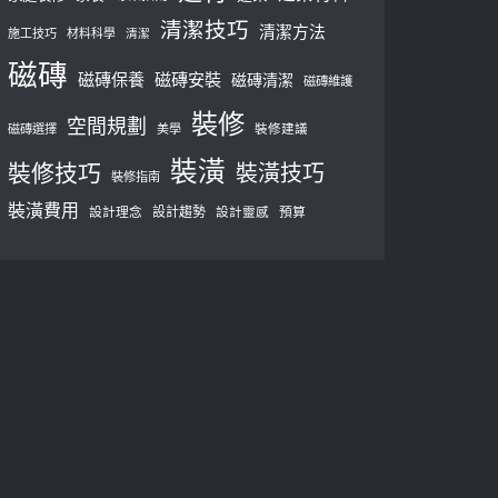
清潔技巧
清潔方法
施工技巧
材料科學
清潔
磁磚
磁磚保養
磁磚安裝
磁磚清潔
磁磚維護
裝修
空間規劃
磁磚選擇
美學
裝修建議
裝潢
裝修技巧
裝潢技巧
裝修指南
裝潢費用
設計理念
設計趨勢
預算
設計靈感