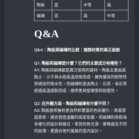
陶板
是
中等
高
磁磚
否
高
中等
Q&A
Q&A：陶板與磁磚的比較：揭開材質的真正面貌
Q1: 陶板和磁磚是什麼？它們的主要成分有哪些？
A1:
陶板與磁磚都是廣泛使用的建材。陶板主要由高
黏土、沙子與水經高溫焙燒而成，擁有優良的耐熱性
和絕佳的吸水性。而磁磚則是由陶土、石英、長石等
經過高溫燒製而成，通常更具堅硬度和耐磨性。
Q2: 在外觀方面，陶板和磁磚有什麼不同？
A2:
陶板通常擁有更自然和豐富的色彩變化，表面質
感柔和，適合營造溫馨的居家氛圍。而磁磚則有較為
多樣化的設計和樣式，常見的有光滑、摩擦面及不同
的紋理，更適合現代風格的室內設計。