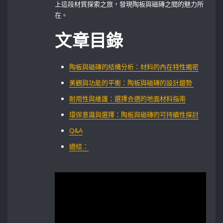
上這段材質探索之旅，發現陶板與磁磚之間的魅力所
在。
文章目錄
陶板與磁磚的結構分析：材料的內在特性揭密
美觀與功能的平衡：陶板與磁磚的設計趨勢 ‌
耐用性與維護：選擇合適的地面材料指南
環保意識與選擇：陶板與磁磚的可持續性探討
Q&A
總結：