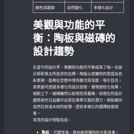
顏色與圖案
自然變化
多樣化設計
美觀與功能的平
衡：陶板與磁磚的
設計趨勢
在當今的設計界，美觀與功能的平衡成為了每一位設
計師和業主所追求的目標。陶板以其獨特的質感及色
彩表現，能夠在空間中增添層次與深度，吸引目光。
其表面可透過多樣化的設計技術，實現個性化效果。
相較之下，磁磚雖然以耐用性而著稱，但現在的設計
趨勢卻也日益顯示出其在美學方面的潛力，例如模仿
自然石材或木材的紋理，提供多樣化的選擇給使用
者。
常見的設計特點包括：
陶板：
可塑性強，適合創造獨特的光影效果。