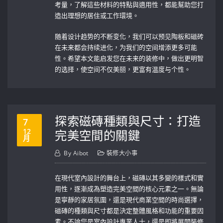
考量，了解這些材料的特點與適用性，都能幫助您打
造出理想的居住或工作環境。
随着设计趋势的不断变化，我们可以预见陶板和磁砖
在未来都会持续进化，为我们的空间增添更多可能
性。希望本文能启发您在未来的装修中，做出更明智
的选择，使空间不仅美丽，更富有温度与个性。
探索磁磚種類與尺寸：打造
7
12
完美空間的關鍵
月
By
Aibot
裝修大小事
在現代室內設計的舞台上，磁磚以其多變的樣式和實
用性，逐漸成為塑造完美空間的核心元素之一。無論
是寧靜的家居氛圍，還是現代商業空間的時尚選擇，
磁磚的種類與尺寸都是決定整體風格和功能的重要因
素。不論您是室內設計專業人士，還是即將展開裝修