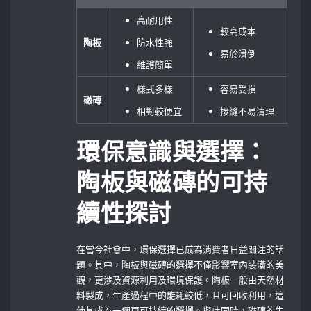
高耐用性
較高成本
陶板
防水性強
易於滑倒
維護簡單
樣式多樣
容易受損
磁磚
相對較便宜
接縫不易清理
環保意識與選擇：
陶板與磁磚的可持
續性探討
在當今社會中，環保選擇已成為消費者日益關注的話
題。其中，陶板與磁磚的選擇不僅影響室內裝潢的美
觀，更涉及資源利用及環境保護。陶板一般由天然材
料製成，生產過程中的能耗較低，且可回收利用，這
使其成為一個更可持續的選擇。與此同時，磁磚的生