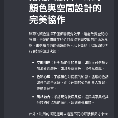
顏色與空間設計的
完美協作
磁磚的顏色選擇不僅影響視覺效果，還能改變空間的
氛圍。搭配的關鍵在於如何根據不同空間的用途及風
格，來選擇合適的磁磚顏色。以下幾點可以幫助您進
行更好的設計決策：
空間用途：
針對功能性的考量，如廚房可選擇更
加清新的顏色，如淺藍或白色，增強光線感。
色彩心理：
了解顏色對情感的影響，溫暖的色調
如橙色適合客廳，而冷色調的藍色則令人放鬆，
更適合臥室。
風格融合：
考慮現有裝潢風格，選擇與家具或其
他裝飾相協調的顏色，達到視覺和諧。
此外，磁磚的搭配還可以透過不同的形狀和尺寸來增