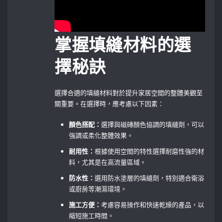
掌握填縫材料的選
擇秘訣
選擇合適的填縫材料對於提升家居空間的整體美觀至
關重要。在選擇時，應考慮以下因素：
顏色搭配：
選擇與磁磚顏色協調的填縫劑，可以
強調或柔化整體效果。
耐用性：
根據使用空間的特性選擇耐磨性強的材
料，尤其是在高流量區域。
防水性：
選用防水塗層的填縫劑，特別適合衛浴
或廚房等潮濕環境。
施工方便：
考慮容易操作和快速乾燥的產品，以
縮短施工時間。