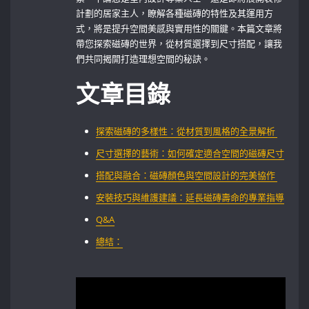
計劃的居家主人，瞭解各種磁磚的特性及其運用方
式，將是提升空間美感與實用性的關鍵。本篇文章將
帶您探索磁磚的世界，從材質選擇到尺寸搭配，讓我
們共同揭開打造理想空間的秘訣。
文章目錄
探索磁磚的多樣性：從材質到風格的全景解析 ⁤
尺寸選擇的藝術：如何確定適合空間的磁磚尺寸
搭配與融合：磁磚顏色與空間設計的完美協作 ⁤
安裝技巧與維護建議：延長磁磚壽命的專業指導
Q&A
總結：