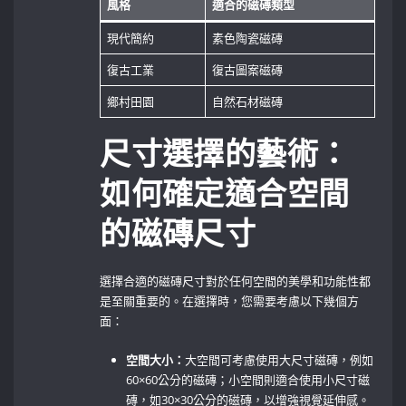
風格
適合的磁磚類型
現代簡約
素色陶瓷磁磚
復古工業
復古圖案磁磚
鄉村田園
自然石材磁磚
尺寸選擇的藝術：
如何確定適合空間
的磁磚尺寸
選擇合適的磁磚尺寸對於任何空間的美學和功能性都
是至關重要的。在選擇時，您需要考慮以下幾個方
面：
空間大小：
大空間可考慮使用大尺寸磁磚，例如
60×60公分的磁磚；小空間則適合使用小尺寸磁
磚，如30×30公分的磁磚，以增強視覺延伸感。