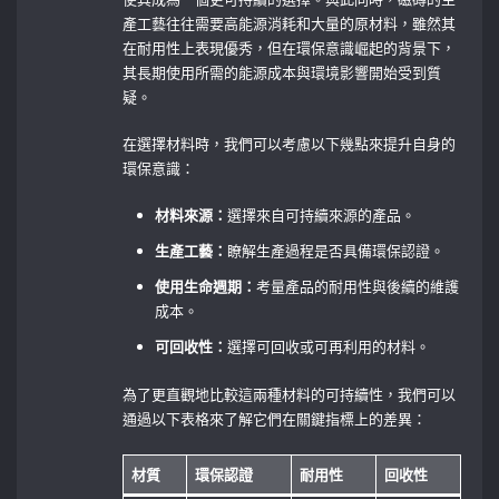
產工藝往往需要高能源消耗和大量的原材料，雖然其
在耐用性上表現優秀，但在環保意識崛起的背景下，
其長期使用所需的能源成本與環境影響開始受到質
疑。
在選擇材料時，我們可以考慮以下幾點來提升自身的
環保意識：
材料來源：
選擇來自可持續來源的產品。
生產工藝：
瞭解生產過程是否具備環保認證。
使用生命週期：
考量產品的耐用性與後續的維護
成本。
可回收性：
選擇可回收或可再利用的材料。
為了更直觀地比較這兩種材料的可持續性，我們可以
通過以下表格來了解它們在關鍵指標上的差異：
材質
環保認證
耐用性
回收性