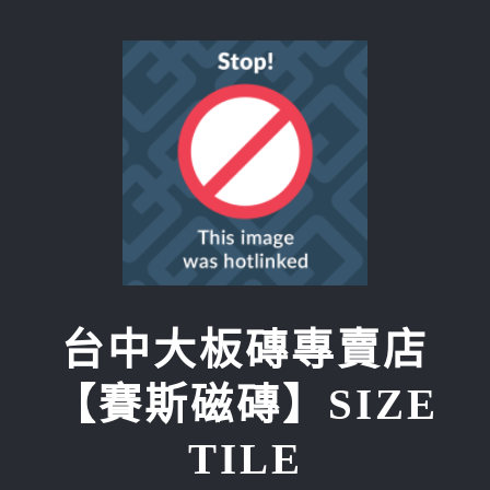
Skip
to
content
台中大板磚專賣店
【賽斯磁磚】SIZE
TILE