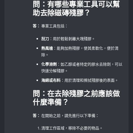
問：有哪些專業工具可以幫
助去除磁磚殘膠？
答：
專業工具包括：
刮刀
：用於輕鬆剝離大塊殘膠。
熱風槍
：能夠加熱殘膠，使其柔軟化，便於清
除。
化學溶劑
：如乙醇或者特定的膠水去除劑，可以
快速分解殘膠。
海綿或布料
：用於清理和擦拭殘膠後的表面。
問：在去除殘膠之前應該做
什麼準備？
答：
在開始之前，請先進行以下準備：
清理工作區域，移除不必要的物品。