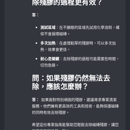
除殘膠的過程更有效？
答：
測試區域
：在不顯眼的區域先試用化學溶劑，確
保不會損壞磁磚。
多次加熱
：在處理較厚的殘膠時，可以多次加
熱，效果會更佳。
耐心是關鍵
：去除殘膠的過程可能需要些時間，
切勿急躁。
問：如果殘膠仍然無法去
除，應該怎麼辦？
答：
⁣ 如果面對特別頑固的殘膠，建議尋求專業清潔
服務。他們擁有更高效的工具和技術，能夠保護磁磚
的同時有效去除殘膠。
希望這份專業指南能幫助您輕鬆去除磁磚殘膠，讓您