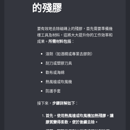
的殘膠
要有效地去除磁磚上的殘膠，首先需要準備幾
樣工具及材料，這將大大提升你的工作效率和
成果。
所需材料包括
：
溶劑（如酒精或專業去膠劑）
刮刀或塑膠刀具
軟布或海綿
熱風槍或吹風機
防護手套
接下來，
步驟詳解如下
：
首先，使用熱風槍或吹風機加熱殘膠，讓
膠質變得柔軟，便於後續去除。