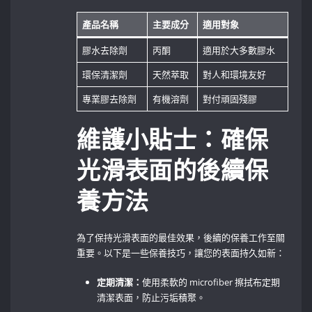
產品名稱
主要成分
適用對象
膠水去除劑
丙酮
適用於大多數膠水
環保清潔劑
天然萃取
對人和環境友好
專業膠去除劑
有機溶劑
對付頑固殘膠
維護小貼士：確保
光滑表面的後續保
養方法
為了保持光滑表面的最佳效果，後續的保養工作至關
重要。以下是一些保養技巧，讓您的表面持久如新：
定期清潔：
使用柔軟的 microfiber 擦拭布定期
清潔表面，防止污垢積聚。