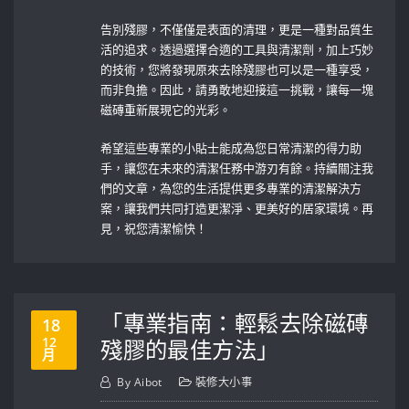
告別殘膠，不僅僅是表面的清理，更是一種對品質生
活的追求。透過選擇合適的工具與清潔劑，加上巧妙
的技術，您將發現原來去除殘膠也可以是一種享受，
而非負擔。因此，請勇敢地迎接這一挑戰，讓每一塊
磁磚重新展現它的光彩。
希望這些專業的小貼士能成為您日常清潔的得力助
手，讓您在未來的清潔任務中游刃有餘。持續關注我
們的文章，為您的生活提供更多專業的清潔解決方
案，讓我們共同打造更潔淨、更美好的居家環境。再
見，祝您清潔愉快！
「專業指南：輕鬆去除磁磚
18
12
殘膠的最佳方法」
月
By
Aibot
裝修大小事