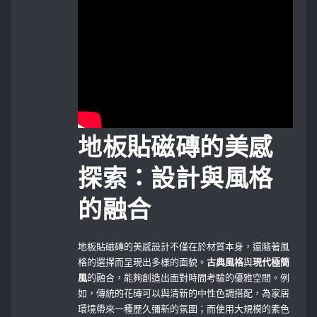
地板貼磁磚的美感
探索：設計與風格
的融合
地板貼磁磚的美感設計不僅在於材質本身，還隨著風
格的選擇而呈現出多樣的面貌。
古典風格
與
現代極簡
風
的融合，能夠創造出面對時間考驗的優雅空間。例
如，傳統的花磚可以與清新的中性色調搭配，為家居
環境帶來一種歷久彌新的氛圍；而使用大規模的素色