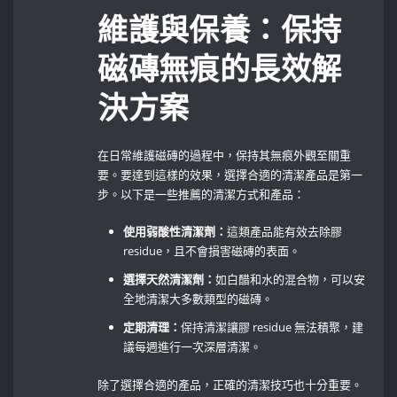
維護與保養：保持
磁磚無痕的長效解
決方案
在日常維護磁磚的過程中，保持其無痕外觀至關重
要。要達到這樣的效果，選擇合適的清潔產品是第一
步。以下是一些推薦的清潔方式和產品：
使用弱酸性清潔劑：
這類產品能有效去除膠
residue，且不會損害磁磚的表面。
選擇天然清潔劑：
如白醋和水的混合物，可以安
全地清潔大多數類型的磁磚。
定期清理：
保持清潔讓膠‍ residue 無法積聚，建
議每週進行一次深層清潔。
除了選擇合適的產品，正確的清潔技巧也十分重要。