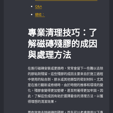
Q&A
總結：
專業清理技巧：了
解磁磚殘膠的成因
與處理方法
在進行磁磚安裝或更換時，常常會留下一些難以去除
的膠粘劑殘留。這些殘膠的成因主要來自於施工過程
中使用的粘合劑、膠水或其他類型的密封材料。尤其
是在進行翻新或修繕時，由於時間的推移和環境的變
化，殘膠會變得更加堅硬，甚至附著得更加牢固。因
此，了解這些成因有助於選擇最佳的清理方法，以獲
得理想的清潔效果。
要有效地去除磁磚的殘膠，首先可以考慮使用以下專