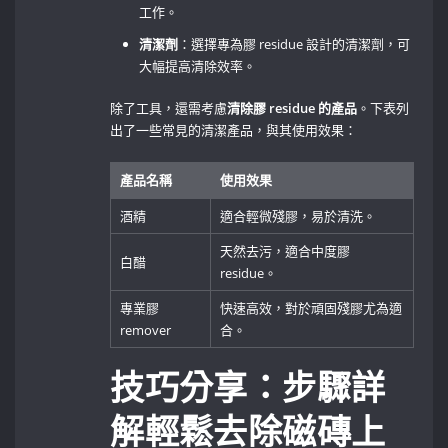
工作。
清潔劑
：選擇專為膠 residue 設計的清潔劑，可
大幅提高清除效率。
除了工具，還需考慮
清除膠⁣ residue‍ 的產品
。下表列
出了一些常見的清潔產品，與其使用效果：
產品名稱
使用效果
酒精
適合輕微殘膠，易於清洗。
天然去污，適合中度膠
白醋
residue。
專業膠
快速高效，對於頑固殘膠尤為適
remover
合。
技巧分享：步驟詳
解輕鬆去除磁磚上