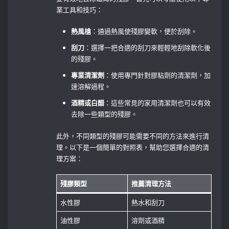
業工具和技巧：
熱風槍
：通過熱風使殘膠變軟，便於刮除。
刮刀
：選擇一把合適的刮刀來輕輕地刮除軟化後
的殘膠。
專業清潔劑
：使用專門針對膠粘劑的清潔劑，加
速溶解過程。
酒精或白醋
：這些常見的家用清潔劑也可以有效
去除一些類型的殘膠。
此外，不同類型的殘膠可能需要不同的方法來進行清
理。以下是一個簡單的對照表，幫助您選擇合適的清
理方案：
殘膠類型
推薦清理方法
水性膠
熱水和刮刀
油性膠
溶劑或酒精