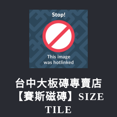
Skip
to
content
台中大板磚專賣店
【賽斯磁磚】SIZE
TILE