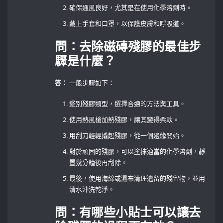
確保通風良好，尤其是在使用化學溶劑時。
戴上手套和口罩，以保護皮膚和呼吸道。
問：去除磁磚殘膠的最佳步
驟是什麼？
答：
一般步驟如下：
鑑別殘膠類型，選擇合適的方法與工具。
使用熱風槍加熱殘膠，讓其變得柔軟。
用刮刀輕輕撬起殘膠，從一個邊緣開始。
對於頑固的殘膠，可以塗抹適當的化學溶劑，靜
置幾分鐘後再刮除。
最後，使用海綿或濕布清理遺留的殘留物，並用
清水沖洗乾淨。
問：有哪些小貼士可以讓去