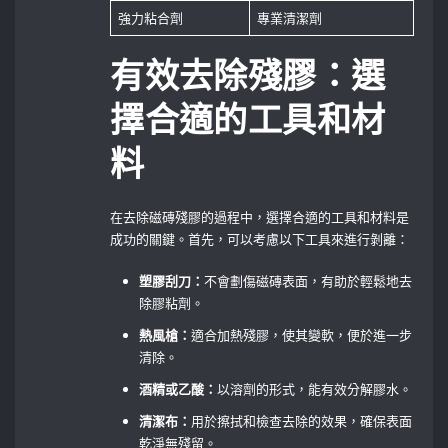
強力粘合劑
專業清潔劑
有效去除殘膠：選
擇合適的工具和材
料
在去除磁磚殘膠的過程中，選擇合適的工具和材料是
成功的關鍵。首先，可以考慮以下工具來進行剝離：
塑膠刮刀：
不會劃傷磁磚表面，有助於輕鬆地去
除膠粘劑。
熱風槍：
適合加熱殘膠，使其變軟，便於進一步
清除。
酒精或乙酸：
以溶劑的形式，能有效分解膠水。
清潔布：
用於擦拭和檢查去除的效果，確保表面
乾淨無殘留。