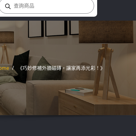
Products
search
ome
《巧妙修補外牆磁磚，讓家再添光彩！》