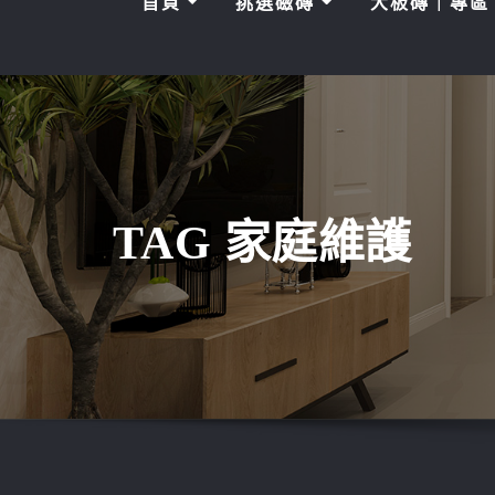
首頁
挑選磁磚
大板磚｜專
TAG 家庭維護