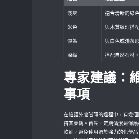
淺灰
適合清新的綠
米色
與木質紋理搭
淡藍
與白色或淺灰
深綠
搭配自然石材
專家建議：
事項
在維護外牆磁磚的過程中，有幾個
持其美觀。首先，定期清潔是保護
軟刷，避免使用過於強力的化學品