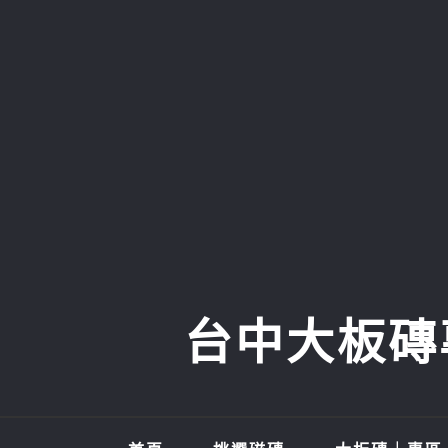
Skip
to
content
台中大板磚專