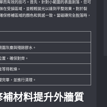
單而有效的技巧。首先，針對小範圍的表面剝落，您可
抹在受損區域，並輕輕拋光以達到平整效果。對於裂
確保修補區域的顏色和質感一致。當磁磚完全脫落時，
周圍灰塵與殘餘膠水。
位置，確保對齊。
並等待乾燥。
理完畢，並進行清理。
修補材料提升外牆質