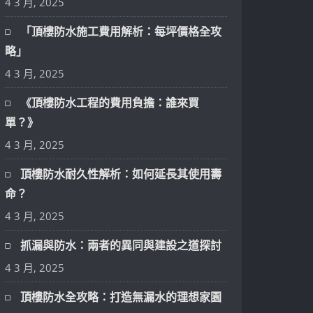
4 3 月, 2025
「頂樓防水施工費用解析：每坪價格全攻
略」
4 3 月, 2025
《頂樓防水工程的費用負擔：誰來買
單？》
4 3 月, 2025
頂樓防水耐久性解析：如何延長其使用壽
命？
4 3 月, 2025
抓漏與防水：兩者的異同與建設之道探討
4 3 月, 2025
頂樓防水全攻略：打造無漏水的理想家園