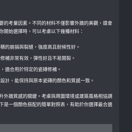
要的考量因素。不同的材料不僅影響外牆的美觀，還會
你開始選擇時，可以考慮以下幾種材料：
面積的崩損與裂縫，強度高且耐候性好。
隙修補非常有效，彈性好且不易開裂。
力，適合用於特定的瓷磚修補。
面設計，能保持與原本瓷磚的顏色和質感一致。
升外牆質感的關鍵。考慮與周圍環境或建築風格相協調
下是一個顏色搭配的簡單對照表，有助於你選擇最合適