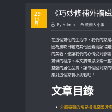
《巧妙修補外牆
29
11
月
By
Admin
裝修大小事
在這個繁忙的生活中，我們的家是
因為風吹日曬或其他因素而顯得黯
的美觀，也讓我們的心情受到影響
繁瑣的程序。本文將帶您探索一些
整體的居住品質，讓每個回到家的
應對這個家裝小挑戰吧！
文章目錄
外牆磁磚的常見損壞原因與