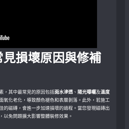
常見損壞原因與修補
素，其中最常見的原因包括
雨水滲透
、
陽光曝曬
及
溫度
面氧化老化，導致顏色褪色和表層剝落。此外，若施工
佳的磁磚，會進一步加速損壞的過程。當您發現磁磚出
，以免問題擴大影響整體裝修效果。