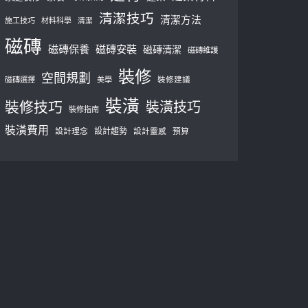
清潔技巧
清潔方法
施工技巧
材料科學
清潔
磁磚
磁磚保養
磁磚安裝
磁磚清潔
磁磚維護
裝修
空間規劃
磁磚選擇
美學
裝修建議
裝潢
裝修技巧
裝潢技巧
裝修指南
裝潢費用
設計理念
設計趨勢
預算
設計靈感