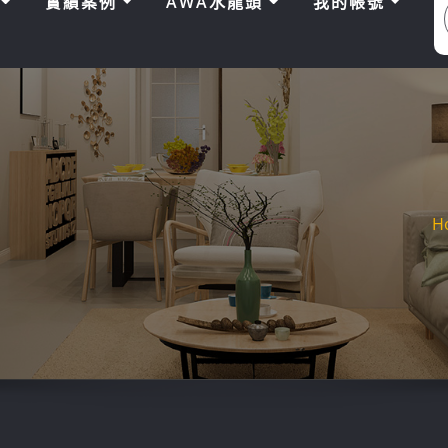
區
實績案例
AWA水龍頭
我的帳號
H