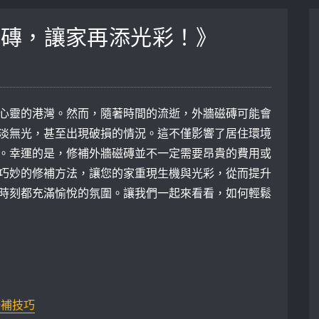
磁磚，讓家再添光彩！》
心靈的港灣。然而，隨著時間的流逝，外牆磁磚可能會
淡無光，甚至出現破損的情況。這不僅影響了居住環境
。幸運的是，修補外牆磁磚並不一定需要昂貴的費用或
巧妙的修補方法，讓您的家重現生機與光彩，從而提升
時刻都充滿愉悅的氛圍。讓我們一起來看看，如何輕鬆
修補技巧