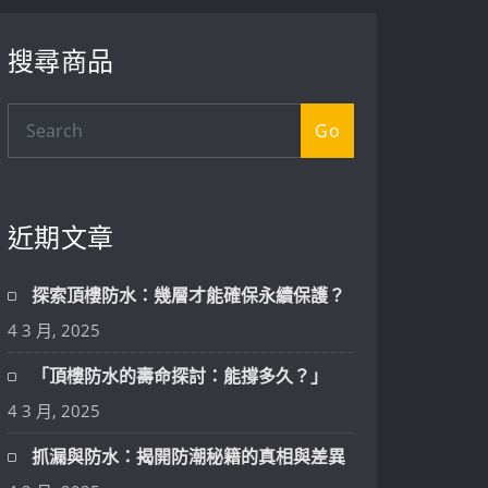
搜尋商品
Go
近期文章
探索頂樓防水：幾層才能確保永續保護？
4 3 月, 2025
「頂樓防水的壽命探討：能撐多久？」
4 3 月, 2025
抓漏與防水：揭開防潮秘籍的真相與差異