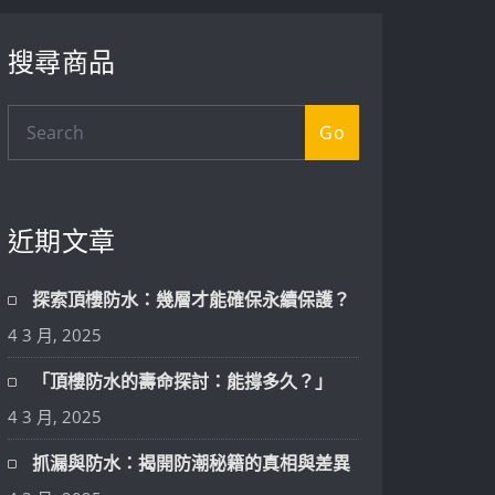
搜尋商品
Go
近期文章
探索頂樓防水：幾層才能確保永續保護？
4 3 月, 2025
「頂樓防水的壽命探討：能撐多久？」
4 3 月, 2025
抓漏與防水：揭開防潮秘籍的真相與差異