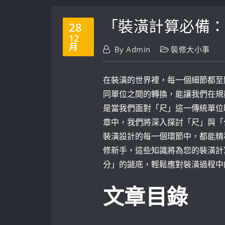
「裝潢計算必備：
28
12
月
By
Admin
裝修大小事
在裝潢的世界裡，每一個細節都至
同單位之間的轉換，能讓我們在規
是當我們面對「尺」這一傳統單位
章中，我們將深入探討「尺」與「
裝潢設計的每一個環節中，都能精
修新手，這些知識將為您的裝潢計
分」的謎底，輕鬆應對裝潢過程中
文章目錄