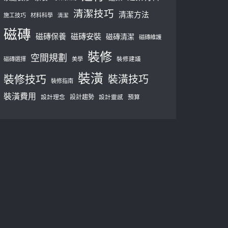
清潔技巧
清潔方法
施工技巧
材料科學
清潔
磁磚
磁磚保養
磁磚安裝
磁磚清潔
磁磚維護
裝修
空間規劃
磁磚選擇
美學
裝修建議
裝潢
裝修技巧
裝潢技巧
裝修指南
裝潢費用
設計理念
設計趨勢
預算
設計靈感