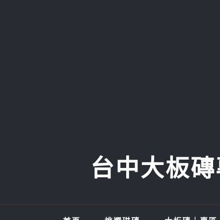
Skip
to
content
台中大板磚專