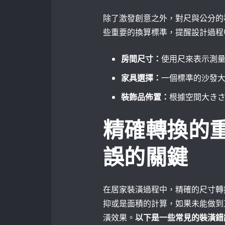
除了激發創意之外，對尺與公分的
些重要的換算標準，提醒設計過程
房間尺寸：
使用尺來表示測
家具選擇：
一個標準的沙發大
裝飾品佈置：
根據空間大き
精確轉換的
誤的關鍵
在居家裝潢過程中，精確的尺寸轉
抑或是面積的計算，如果未能做到
潢效果。
以下是一些常見的裝潢錯