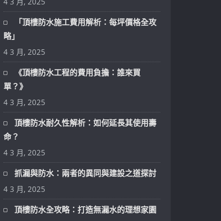
4 3 月, 2025
「頂樓防水施工費用解析：每坪價格全攻
略」
4 3 月, 2025
《頂樓防水工程的費用負擔：誰來買
單？》
4 3 月, 2025
頂樓防水耐久性解析：如何延長其使用壽
命？
4 3 月, 2025
抓漏與防水：兩者的異同與建設之道探討
4 3 月, 2025
頂樓防水全攻略：打造無漏水的理想家園