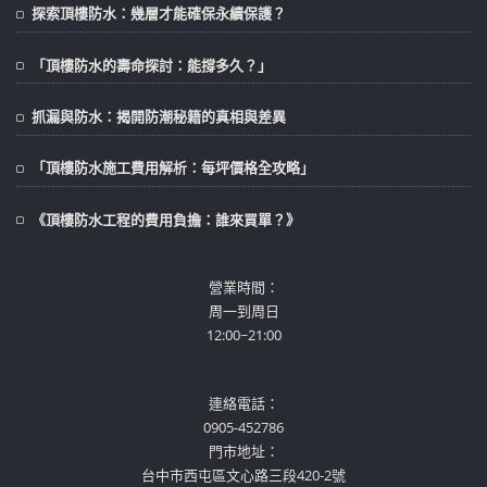
探索頂樓防水：幾層才能確保永續保護？
「頂樓防水的壽命探討：能撐多久？」
抓漏與防水：揭開防潮秘籍的真相與差異
「頂樓防水施工費用解析：每坪價格全攻略」
《頂樓防水工程的費用負擔：誰來買單？》
營業時間：
周一到周日
12:00~21:00
連絡電話：
0905-452786
門市地址：
台中市西屯區文心路三段420-2號