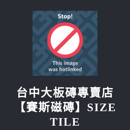
Skip
to
content
台中大板磚專賣店
【賽斯磁磚】SIZE
TILE