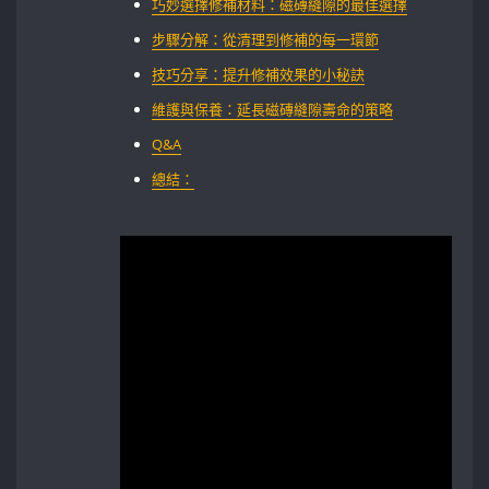
巧妙選擇修補材料：磁磚縫隙的最佳選擇
步驟分解：從清理到修補的每一環節
技巧分享：提升修補效果的小秘訣
維護與保養：延長磁磚縫隙壽命的策略
Q&A
總結：