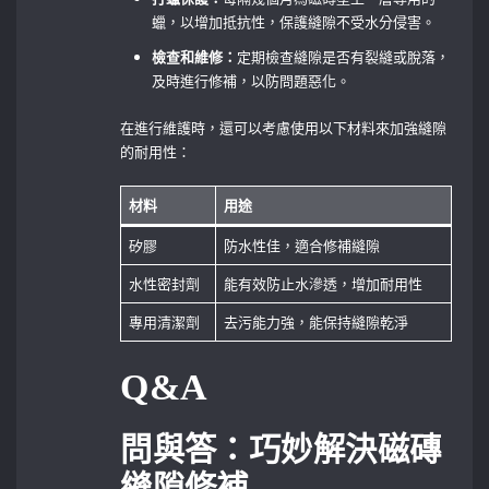
蠟，以增加抵抗性，保護縫隙不受水分侵害。
檢查和維修：
定期檢查縫隙是否有裂縫或脫落，
及時進行修補，以防問題惡化。
在進行維護時，還可以考慮使用以下材料來加強縫隙
的耐用性：
材料
用途
矽膠
防水性佳，適合修補縫隙
水性密封劑
能有效防止水滲透，增加耐用性
專用清潔劑
去污能力強，能保持縫隙乾淨
Q&A
問與答：巧妙解決磁磚
縫隙修補