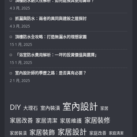
頂樓防水耐久性解析：如何延長其使用壽命？
4 3 月, 2025
抓漏與防水：兩者的異同與建設之道探討
4 3 月, 2025
頂樓防水全攻略：打造無漏水的理想家園
15 1 月, 2025
「浴室防水費用解析：一坪的投資價值與選擇」
15 1 月, 2025
室內設計師的學歷之路：是否真有必要？
2 1 月, 2025
室內設計
DIY
大理石
室內裝潢
家居
家居裝修
家居改善
家居清潔
家居維護
家居設計
家居裝飾
家居裝潢
家庭改善
家庭清潔