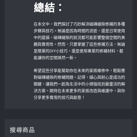
總結：
在本文中，我們探討了巧妙解決磁磚縫隙修補的多種
步驟與技巧。無論是因為時間的流逝，還是日常使用
中的磨損，磁磚縫隙的狀況都可能影響整個空間的美
觀與實用性。然而，只要掌握了這些修補方法，無論
是簡單的DIY小技巧，還是使用專業的修補材料，都
能讓你的空間焕然一新。
希望這些分享能幫助你在未來的家居維修中，輕鬆應
對磁磚縫隙的修補問題。記得，細心與耐心是成功的
關鍵，讓我們一起為生活中的小煩惱找到最靈活的解
決方案。期待在未來更多的家居改造與維護中，與你
分享更多實用的技巧與創意！
搜尋商品