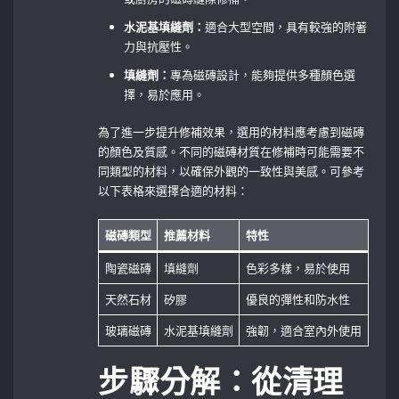
水泥基填縫劑：
適合大型空間，具有較強的附著
力與抗壓性。
填縫劑：
專為磁磚設計，能夠提供多種顏色選
擇，易於應用。
為了進一步提升修補效果，選用的材料應考慮到磁磚
的顏色及質感。不同的磁磚材質在修補時可能需要不
同類型的材料，以確保外觀的一致性與美感。可參考
以下表格來選擇合適的材料：
磁磚類型
推薦材料
特性
陶瓷磁磚
填縫劑
色彩多樣，易於使用
天然石材
矽膠
優良的彈性和防水性
玻璃磁磚
水泥基填縫劑
強韌，適合室內外使用
步驟分解：從清理