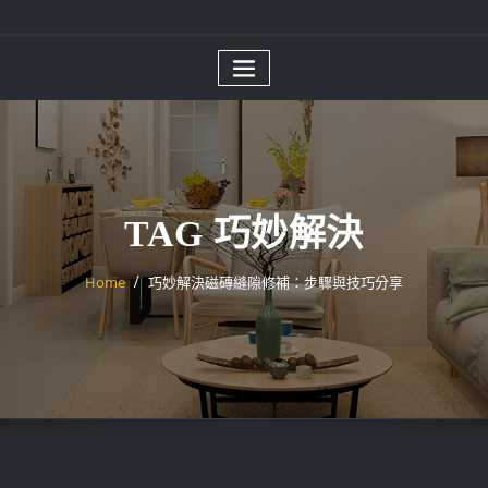
TAG 巧妙解決
Home
巧妙解決磁磚縫隙修補：步驟與技巧分享