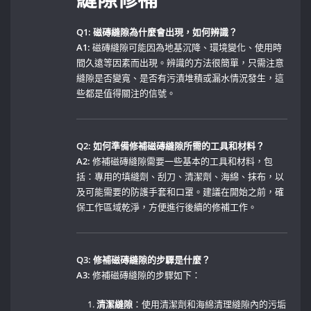
Q1: 磁磚縫隙為什麼會出現，如何辨識？
A1:
‍磁磚縫隙可能因為地基沉降、環境變化、使用時
間久遠等因素而出現。辨識的方法很簡單，只需注意
縫隙是否變寬、是否有污漬堆積或漏水情況發生，這
些都是值得關注的信號。
Q2: 如何準備修補磁磚縫隙所需的工具和材料？
A2:
修補磁磚縫隙需要一些基本的工具和材料，包
括：專用的填縫劑、刮刀、清潔劑、海綿、抹布，以
及可能需要的防護手套和口罩。建議在開始之前，確
保工作區域乾淨，方便進行後續的修補工作。
Q3: 修補磁磚縫隙的步驟是什麼？
A3:
修補磁磚縫隙的步驟如下：
清潔縫隙
：使用清潔劑和海綿清理縫隙內的污垢