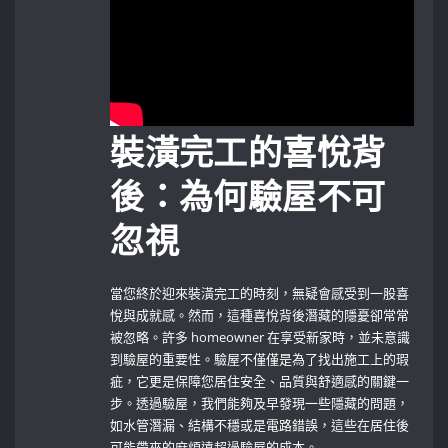
裝潢完工的喜悅背
後：為何驗屋不可
忽視
當您終於迎來裝潢完工的時刻，無疑會感受到一股喜
悅與成就感。然而，這種喜悅背後潛藏的隱憂卻常常
被忽略。許多 homeowner 在享受新家時，並未意識
到驗屋的重要性。驗屋不僅僅是為了找出施工上的瑕
疵，它更是保障您居住安全、品質與舒適感的關鍵一
步。透過驗屋，我們能夠及早發現一些隱藏的問題，
如水管潛漏、結構不穩或是電路錯誤，這些在居住後
可能帶來的麻煩遠超過驗屋的成本。