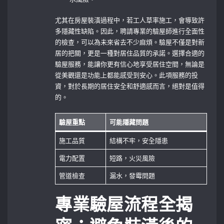
尤其在房屋裝潢過程中，若工人草率施工，會導致許
多隱藏性缺陷。因此，聘請專業的驗屋師進行全面性
的檢查，可以為未來省去不少麻煩。驗屋不僅是對新
居的把關，更是一種對居住品質的承諾。選擇合適的
驗屋服務，能讓你更有信心地享受居住空間，無論是
從美觀還是功能上都能感受到安心。此項服務的投
資，對於長期的居住安全和舒適感而言，絕對是值得
的。
驗屋重點
可能隱藏問題
施工品質
結構不牢，安全隱患
電力配置
短路，火災風險
管道檢查
漏水，發霉問題
專業驗屋流程全揭