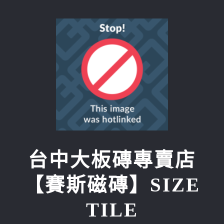
Skip
to
content
台中大板磚專賣店
【賽斯磁磚】SIZE
TILE