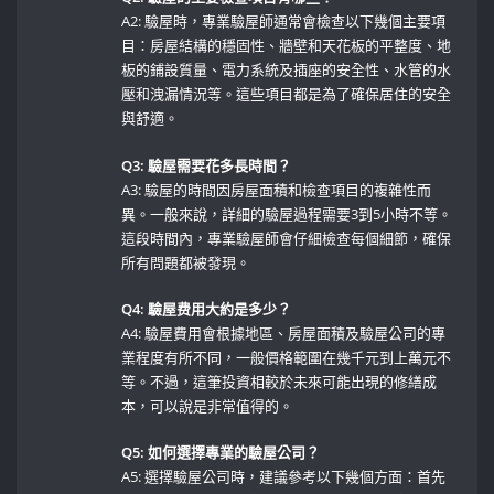
A2:⁣ 驗屋時，專業驗屋師通常會檢查以下幾個主要項
目：房屋結構的穩固性、牆壁和天花板的平整度、地
板的鋪設質量、電力系統及插座的安全性、水管的水
壓和洩漏情況等。這些項目都是為了確保居住的安全
與舒適。
Q3:⁢ 驗屋需要花多長時間？
A3: 驗屋的時間因房屋面積和檢查項目的複雜性而
異。一般來說，詳細的驗屋過程需要3到5小時不等。
這段時間內，專業驗屋師會仔細檢查每個細節，確保
所有問題都被發現。
Q4: 驗屋费用大約是多少？
A4: 驗屋費用會根據地區、房屋面積及驗屋公司的專
業程度有所不同，一般價格範圍在幾千元到上萬元不
等。不過，這筆投資相較於未來可能出現的修繕成
本，可以說是非常值得的。
Q5: 如何選擇專業的驗屋公司？
A5: 選擇驗屋公司時，建議參考以下幾個方面：首先