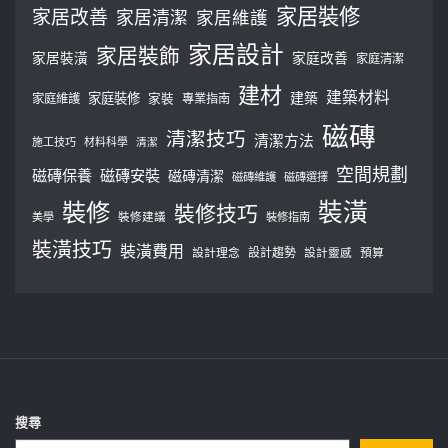
家居裝修
家居改善
家居清潔
家居維護
家居設計
家居裝飾
家居裝潢
家庭改善
家庭清潔
建材
建築材料
建築
家庭裝修
家庭維護
家裝
專業指南
磁磚
清潔技巧
清潔方法
施工技巧
材料科學
清潔
空間規劃
磁磚保養
磁磚安裝
磁磚清潔
磁磚維護
磁磚選擇
裝修
裝潢
裝修技巧
美學
裝修建議
裝修指南
裝潢技巧
裝潢費用
設計理念
設計趨勢
預算
設計靈感
搜尋