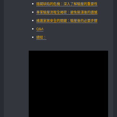
隱藏缺陷的危機：深入了解驗屋的重要性
專業驗屋流程全揭密：避免裝潢後的遺憾
維護家居安全的關鍵：驗屋後的必要步驟
Q&A
總結：