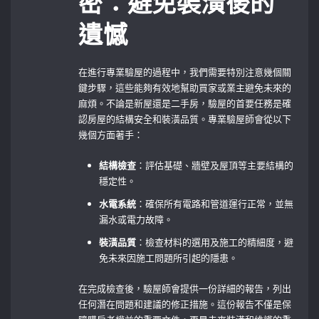
密：避免裝潢後的
遺憾
在進行專業驗屋的過程中，我們需要特別注意幾個關
鍵步驟，這些能夠有效地幫助買家或業主避免未來的
麻煩。不論是新屋還是二手房，驗屋的首要任務是確
認房屋的結構安全和裝潢品質。專業驗屋師會從以下
幾個方面著手：
結構檢查
：評估基礎、牆壁及屋頂等主要結構的
穩定性。
水電系統
：確保所有電路和管道運行正常，並無
漏水或電力故障。
裝潢品質
：檢查材料的選用及施工的精細度，避
免未來因施工問題所引起的隱患。
在完成檢查後，驗屋師會提供一份詳細的報告，列出
任何潛在問題和建議的修正措施。這份報告不僅是保