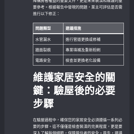
障購房者權益的重要文件，更是未來裝潢和維護的重
要參考。根據報告中發現的問題，業主可評估是否需
進行以下修正：
問題類型
建議措施
水管漏水
進行管道更換或修補
牆面裂痕
專業填補及重新粉刷
電路安全
檢查並更換老化設備
維護家居安全的關
鍵：驗屋後的必要
步驟
在驗屋過程中，確保您的家居安全必須遵循一系列必
要的步驟。這不僅僅是檢查裝潢的完美程度，更是要
深入了解每個細節，保障居住者的安全。首先，建議