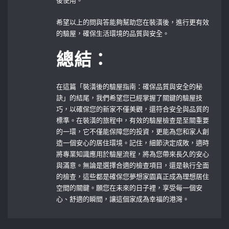
後使用。
希望以上的問與答能夠幫助您在裝潢後，進行更有效
的驗屋，確保生活環境的品質與安全。
總結：
在這篇「裝潢後的驗屋指南：確保品質與安全的秘
訣」的結尾，我們希望您已經掌握了關鍵的驗屋技
巧，以確保您的新家不僅美觀，還符合安全與品質的
標準。在裝潢的旅程中，有效的驗屋檢查是至關重要
的一環，它不僅能保障您的投資，更能為您和家人創
造一個安心的居住環境。記住，細節決定成敗，適時
將專業知識應用於驗屋流程，將為您帶來長久的安心
與滿意。無論是選擇合適的檢查項目，還是執行全面
的檢查，這些都是確保您夢想家園真正成為理想居住
空間的關鍵。願您在未來的日子裡，享受每一個安
心、舒適的瞬間，讓這個家成為幸福的港灣。