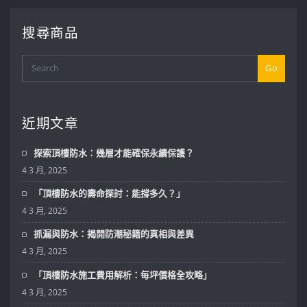
搜尋商品
Go
近期文章
探索頂樓防水：幾層才能確保永續保護？
4 3 月, 2025
「頂樓防水的壽命探討：能撐多久？」
4 3 月, 2025
抓漏與防水：揭開防潮秘籍的真相與差異
4 3 月, 2025
「頂樓防水施工費用解析：每坪價格全攻略」
4 3 月, 2025