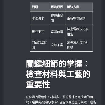
問題
可能原因
解決方案
接頭未緊
水管漏水
重新檢修接頭
固
檢查電路及更換
燈具不亮
電路故障
燈泡
門窗無法關
請專業人員重新
安裝不當
閉
調整
關鍵細節的掌握：
檢查材料與工藝的
重要性
在裝潢的過程中，材料與工藝的選擇乃是成功的關
鍵。選擇高品質的材料不僅能增強房屋的美觀，還能