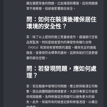
藏在牆壁背後的問題，比如潮濕和霉菌，這些問題通
常不易察覺，但卻會影響居住安全。
問：如何在裝潢後確保居住
環境的安全性？
答：除了以上提到的施工質量檢查外，建議進行空氣
品質監測，特別是檢查室內的揮發性有機化合物
（VOCs）和其他有害物質的濃度。確保充足的通風
換氣，並使用符合標準的建材，這將有助於打造更健
康的居住空間。
問：若發現問題，應如何處
理？
答：若在驗屋中發現任何問題，應立即與裝潢公司聯
繫，提出具體問題和修繕要求。大部分專業公司會提
供保固服務，及時修復這些問題可以避免更大的損
失。此外，保留所有的檢查記錄和修復憑證，以備日