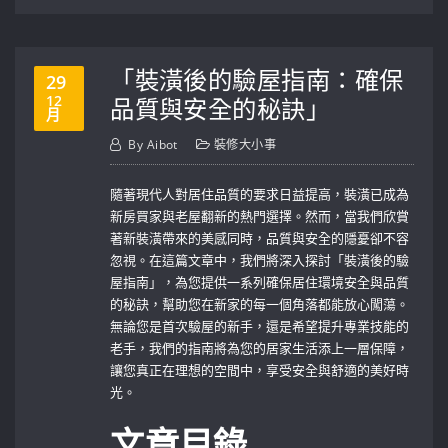
「裝潢後的驗屋指南：確保
29
12
品質與安全的秘訣」
月
By
Aibot
裝修大小事
隨著現代人對居住品質的要求日益提高，裝潢已成為
新房買家與老屋翻新的熱門選擇。然而，當我們欣賞
著新裝潢帶來的美感同時，品質與安全的隱憂卻不容
忽視。在這篇文章中，我們將深入探討「裝潢後的驗
屋指南」，為您提供一系列確保居住環境安全與品質
的秘訣，幫助您在新家的每一個角落都能放心闖蕩。
無論您是首次驗屋的新手，還是希望提升專業技能的
老手，我們的指南將為您的居家生活添上一層保障，
讓您真正在理想的空間中，享受安全與舒適的美好時
光。
文章目錄