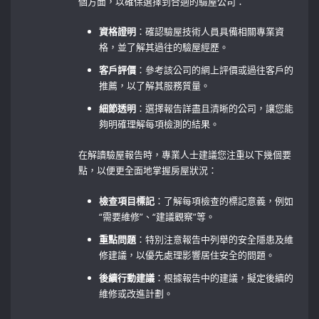
個方面，以確保選擇到合適的驗屋公司：
資格證明
：確認驗屋技術人員具備相關專業資
格，並了解其過往的驗屋經歷。
客戶評價
：參考該公司的網上評價或過往客戶的
推薦，以了解其服務質量。
細節透明
：選擇報告詳盡且清晰的公司，讓您能
夠明確理解每項檢測的結果。
在解讀驗屋報告時，專業人士建議您注重以下幾個要
點，以便更全面地掌握房屋狀況：
檢查項目標記
：了解每項檢查的標記意義，例如
“需要維修”、“建議觀察”等。
重點問題
：特別注意報告中列舉的安全隱患及維
修建議，以優先處理影響居住安全的問題。
後續行動建議
：根據報告中的建議，擬定後續的
維修或改進計劃。