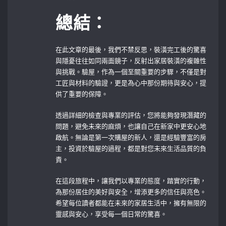
總結：
在此文章的最後，我們不禁反思，裝潢完工後的驚喜
與隱憂往往如同兩面鏡子，反射出家居裝潢的複雜性
與挑戰。驗屋，作為一個至關重要的步驟，不僅是對
工匠與材料的驗證，更是為心中那份期待與安心，提
供了重要的保障。
透過詳細的檢查與專業的評估，您將能夠發現潛藏的
問題，避免未來的麻煩，也讓自己在新家中更安心地
啟航。無論是第一次購屋的新人，還是經驗豐富的房
主，投資於驗屋的過程，都是對您未來生活品質的負
責。
在這段旅程中，讓我們以專業的態度，踏實的行動，
為那份居住的美好與安全，增添更多的信任與亮色。
希望每位讀者都能在未來的家居生活中，擁有無限的
靈感與安心，享受每一個日常的驚喜。