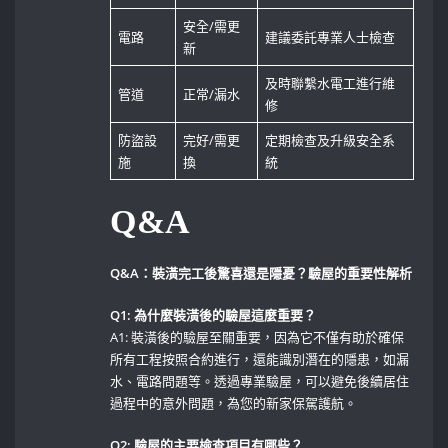
安全/需更
電路
建議委託專業人士檢查
新
及時聯繫水電工進行維
管道
正常/漏水
修
防盜設
完好/需更
定期檢查及升級安全系
施
換
統
Q&A
Q&A：裝潢完工後驚喜還是隱憂？驗屋的重要性解析
Q1: 為什麼裝潢後的驗屋這麼重要？
A1:‌ 裝潢後的驗屋至關重要，因為它不僅有助於確保
所有工程按照合約進行，還能識別潛在的隱患，如漏
水、電路問題等。透過專業驗屋，可以避免後續居住
過程中的意外問題，為您的新家保駕護航。
Q2: 驗屋的主要檢查項目有哪些？