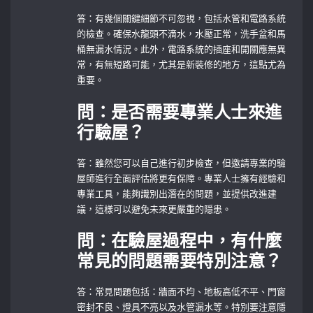
答：有幾個關鍵細節不可忽視，包括水管和電路系統
的檢查。確保水龍頭不滴水，水壓正常，洗手盆和馬
桶無漏水情況。此外，電路系統的插座和開關應無異
常，有無短路可能，尤其是新裝修的地方，這點尤為
重要。
問：是否需要專業人士來進
行驗屋？
答：雖然您可以自己進行初步檢查，但邀請專業的驗
屋師進行全面評估將更有保障。專業人士擁有經驗和
專業工具，能夠識別出潛在的問題，並提供改進建
議，這樣可以避免未來更嚴重的隱患。
問：在驗屋過程中，有什麼
常見的問題需要特別注意？
答：常見問題包括：牆面不均、地板高低不平、門窗
密封不良、燈具不亮以及水管漏水等。特別要注意隱