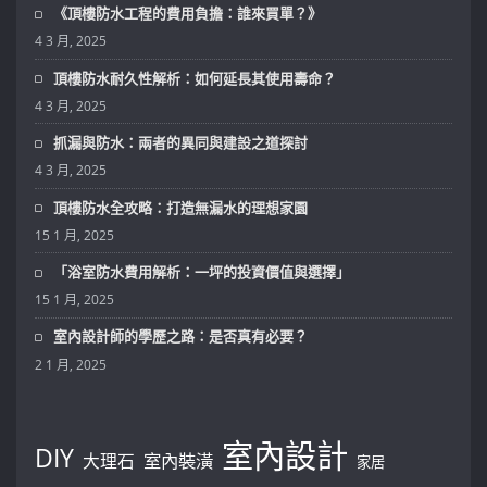
《頂樓防水工程的費用負擔：誰來買單？》
4 3 月, 2025
頂樓防水耐久性解析：如何延長其使用壽命？
4 3 月, 2025
抓漏與防水：兩者的異同與建設之道探討
4 3 月, 2025
頂樓防水全攻略：打造無漏水的理想家園
15 1 月, 2025
「浴室防水費用解析：一坪的投資價值與選擇」
15 1 月, 2025
室內設計師的學歷之路：是否真有必要？
2 1 月, 2025
室內設計
DIY
大理石
室內裝潢
家居