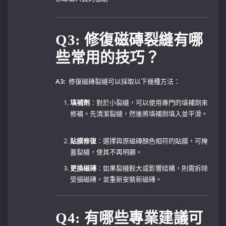
Q3: 修復磁磚裂縫有哪
些常用的技巧？
A3:
⁣ 修復磁磚裂縫可以採取以下幾種方法：‌
填補劑
：對於小裂縫，可以使用專門的填補劑來
修補。先清潔裂縫，然後將填補劑填入並平滑。
貼膜修復
：選擇與原磁磚顏色相符的貼膜，可掩
蓋裂縫，使其不再明顯。 ⁣
更換磁磚
：如果裂縫較大或影響結構，則需拆除
受損磁磚，並重新安裝新磁磚。
Q4: 有哪些專業建議可