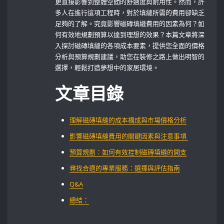
更直接影響到整體空間的舒適度與耐用性。然而，許
多人在進行這項工程時，對於填縫所需的費用卻缺乏
足夠的了解。究竟影響磁磚填縫費用的因素為何？如
何有效地規劃預算以達到理想的效果？本篇文章將深
入探討磁磚填縫的各項成本要素，提供您全面的價格
分析與預算規劃建議，助您在裝修之路上做出明智的
選擇，輕鬆打造夢想中的家居環境。
文章目錄
理解磁磚填縫的成本構成與市場價格分析
影響磁磚填縫費用的關鍵因素與注意事項 ‌
預算規劃：如何有效控制磁磚填縫的開支
尋找合適的專業服務：選擇與評估指南
Q&A
總結：