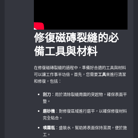
修復磁磚裂縫的必
備工具與材料
在修復磁磚裂縫的過程中，準備好合適的工具與材料
可以讓工作事半功倍。首先，您需要
工具
來進行清潔
和修復，包括：
刮刀
：用於清除裂縫周圍的突起物，確保表面平
整。
磨砂機
：對修復區域進行磨平，以確保修復材料
完全粘合。
噴霧瓶
：盛裝水，幫助將表面保持濕潤，便於施
工。