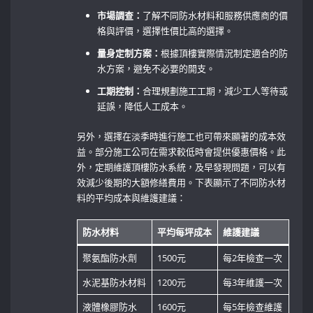
市場調查：
了解不同防水材料和服務供應商的價
格與評價，選擇性價比高的選擇。
量身定制方案：
根據頂樓實際情況制定適合的防
水方案，避免不必要的開支。
工期控制：
合理規劃施工工期，減少工人等待或
延誤，降低人工成本。
另外，選擇在淡季時進行施工也可帶來顯著的成本效
益。部分施工公司在需求較低時會提供優惠價格。此
外，定期維護頂樓防水系統，及早發現問題，可以有
效減少後期的大額修繕費用。下表顯示了不同防水材
料的平均成本與維護建議：
防水材料
平均每坪成本
維護建議
聚氨酯防水劑
1500元
每2年檢查一次
水泥基防水材料
1200元
每3年維護一次
液體橡膠防水
1600元
每5年檢查維護