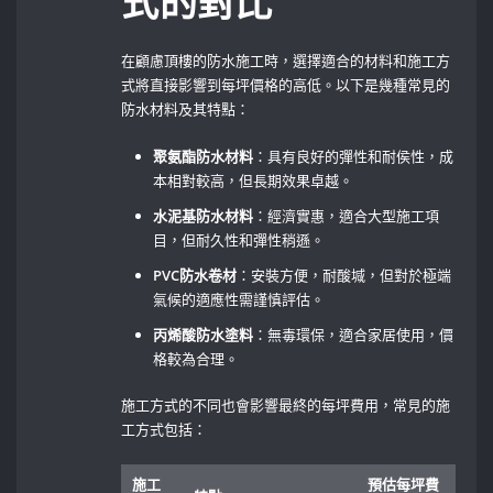
式的對比
在顧慮頂樓的防水施工時，選擇適合的材料和施工方
式將直接影響到每坪價格的高低。以下是幾種常見的
防水材料及其特點：
聚氨酯防水材料
：具有良好的彈性和耐侯性，成
本相對較高，但長期效果卓越。
水泥基防水材料
：經濟實惠，適合大型施工項
目，但耐久性和彈性稍遜。
PVC防水卷材
：安裝方便，耐酸堿，但對於極端
氣候的適應性需謹慎評估。
丙烯酸防水塗料
：無毒環保，適合家居使用，價
格較為合理。
施工方式的不同也會影響最終的每坪費用，常見的施
工方式包括：
施工
預估每坪費