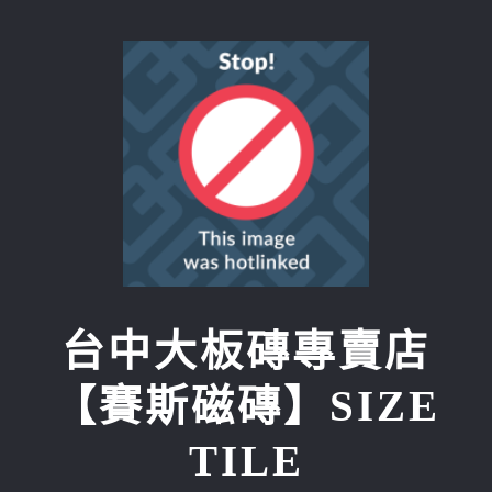
Skip
to
content
台中大板磚專賣店
【賽斯磁磚】SIZE
TILE