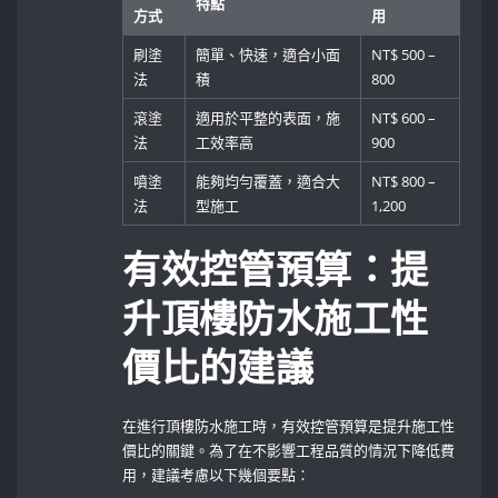
特點
方式
用
刷塗
簡單、快速，適合小面
NT$ 500 –
法
積
800
滾塗
適用於平整的表面，施
NT$ 600 –
法
工效率高
900
噴塗
能夠均勻覆蓋，適合大
NT$ 800 –
法
型施工
1,200
有效控管預算：提
升頂樓防水施工性
價比的建議
在進行頂樓防水施工時，有效控管預算是提升施工性
價比的關鍵。為了在不影響工程品質的情況下降低費
用，建議考慮以下幾個要點：