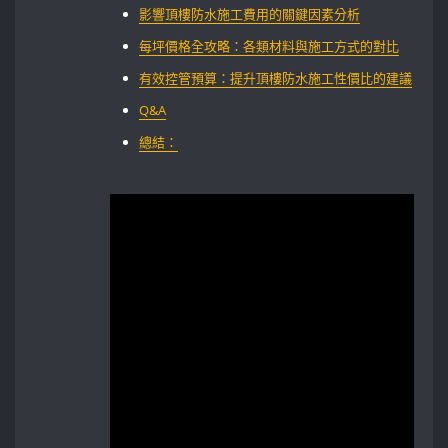
影響頂樓防水施工費用的關鍵因素分析
每坪價格全攻略：各類材料與施工方式的對比
有效控管預算：提升頂樓防水施工性價比的建議
Q&A
總結：