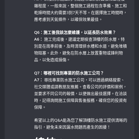
雜程度，一般來說，整個施工過程包含準備、施工和
乾燥時間大約需要3到7天不等。在選擇施工時間時，
應考慮到天氣條件，以確保效果最佳。
Q6：施工後我該怎麼維護，以延長防水效果？
A6：
施工完成後，建議定期檢查頂樓的防水層，特
別是在雨季前後，及時清理排水槽和水道，避免堆積
物阻塞。此外，避免在防水層上放置重物或鋒利物
品，以免造成損傷。
Q7：哪裡可找到專業的防水施工公司？
A7：
尋找專業防水施工公司，可以透過網絡搜索、
社交媒體或請教朋友推薦。查看公司的評價和案例，
並要求不同公司的報價，以便做出最佳選擇。在洽談
時，記得詢問施工保障與售後服務，確保您的投資有
保障。
希望以上的Q&A能為您了解頂樓防水施工提供清晰的
指引，避免未來因漏水問題而產生的困擾！