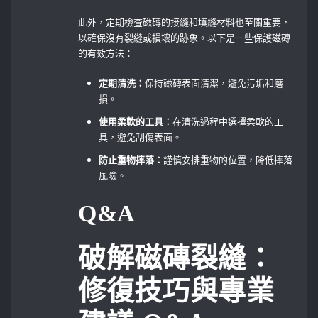
此外，定期檢查磁磚的接縫和填縫材料也至關重要，
以確保沒有裂縫或損壞的跡象。以下是一些保護磁磚
的有效方法：
定期清洗：
保持磁磚表面清潔，避免污垢和磨
損。
使用柔軟的工具：
在清洗過程中選擇柔軟的工
具，避免刮傷表面。
防止重物摔落：
謹慎安排重物的位置，降低摔落
風險。
Q&A
破解磁磚裂縫：
修復技巧與專業