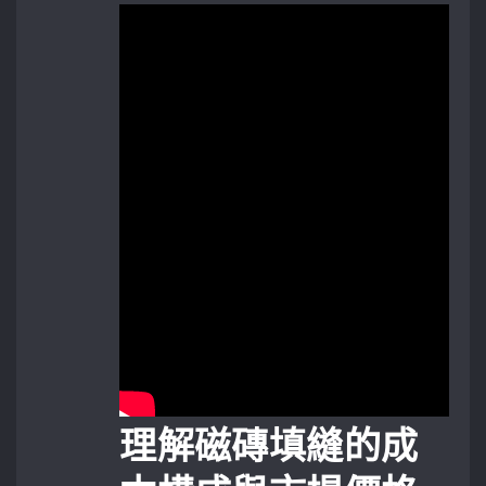
理解磁磚填縫的成