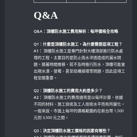
Q&A
Q&A：頂樓防水施工費用解析：每坪價格全攻略
Q1：什麼是頂樓防水施工，為什麼需要這項工程？
A1：
頂樓防水施工是專門針對大樓頂部進行防水處
理的工程，主要目的是防止雨水滲透造成的漏水問
題。隨著時間推移，若不及時進行防水，頂樓可能會
出現水漬、發霉、甚至結構損壞等問題，因此這項工
程至關重要。
Q2：頂樓防水施工的費用大約是多少？
A2：
‍頂樓防水施工的費用通常是以每坪計算，依據
不同的材料、施工技術及工人技術水平而有所變化。
一般來說，市面上每坪的價格範圍約在新台幣 1,500
元到‌ 3,500 元之間。
Q3：決定頂樓防水施工價格的因素有哪些？