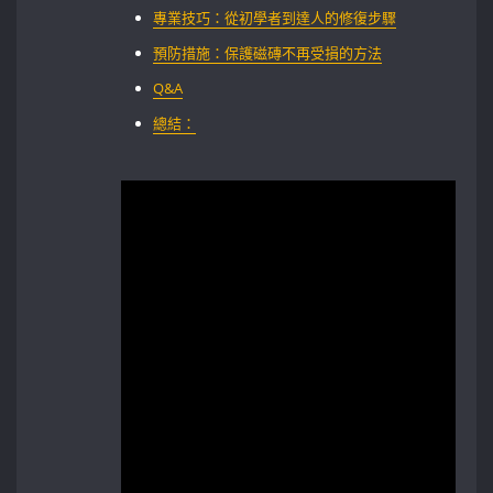
專業技巧：從初學者到達人的修復步驟
預防措施：保護磁磚不再受損的方法
Q&A
總結：