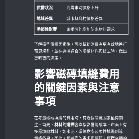
供需狀況
高需求時價格上升
地域差異
城市與鄉村價格差異
季節性影響
雨季可能增加防水材料需求
了解這些價格因素後，可以幫助消費者更有效地進行
預算規劃，並在選擇適合的填縫材料與技工時，做出
更明智的決定。
影響磁磚填縫費用
的關鍵因素與注意
事項
在考量磁磚填縫的費用時，有幾個關鍵因素值得關
注。首先，
材料的選擇
會直接影響總成本。市面上有
多種填縫材料，如水泥、環氧樹脂及柔性填縫劑等，
價格各異。因此，根據您的需求與預算，選擇合適的