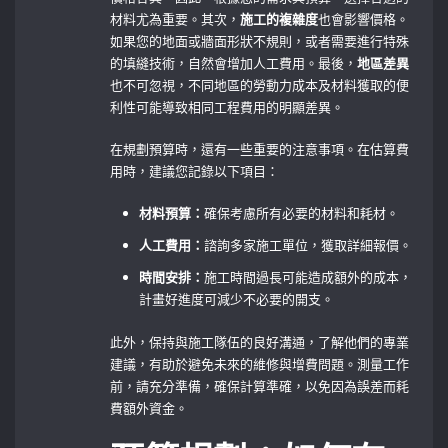
材料尤為重要。其次，
施工的複雜度
也會影響價格。
如果您的地面或牆面形狀不規則，或者需要進行特殊
的填縫技術，自然會增加人工費用。最後，
地區差異
也不可忽視，不同地區的勞動力成本及材料獲取的便
利性可能導致相同工程費用的明顯差異。
在規劃預算時，還有一些重要的注意事項。在估算費
用時，建議您記錄以下項目：
材料預算：
確保考慮所有必要的材料和耗材。
人工費用：
諮詢多家施工單位，獲取詳細報價。
時間安排：
施工時間過長可能造成額外的成本，
計畫好進度可減少不必要的開支。
此外，保持與施工隊伍的良好溝通，了解他們的專業
建議，有助於避免未來的維修與增費問題。測量工作
前，請充分準備，確保計算準確，以免因為誤差而耗
費額外資金。