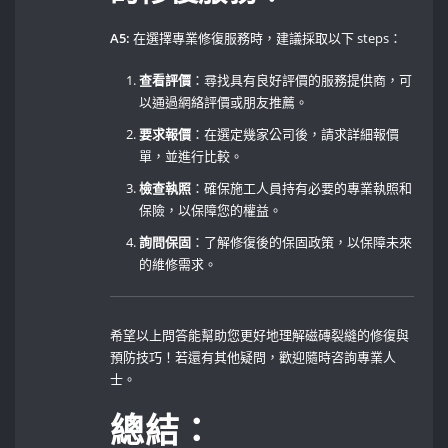
A5:
⁣在選擇專業修復服務時，建議採取以下 steps：
查看評價
：尋找具有良好評價的服務提供商，可
以通過網絡評價或朋友推薦。
要求報價
：在選定幾家公司後，請求詳細報價
單，並進行比較。
檢查執照
：確保施工人員持有必要的專業執照和
保險，以保障您的權益。
詢問保固
：了解修復後的保固政策，以保障未來
的維修需求。
希望以上問答能幫助您更好地理解磁磚裂縫的修復與
預防技巧！若還有其他疑問，歡迎隨時咨詢專業人
士。 ​
總結：