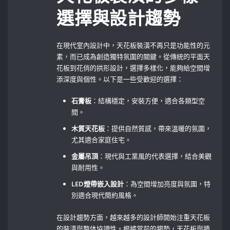
選擇與設計趨勢
在現代室內設計中，天花板裝潢不再只是功能性的元
素，而已成為創造獨特氛圍的關鍵。從傳統的平面天
花板到花俏的拱形設計，選擇多樣化，能夠給空間增
添深度與個性。以下是一些受歡迎的選擇：
石膏板
：結構穩定，安裝方便，適合各類型空
間。
木質天花板
：提供自然質感，帶來溫暖的氛圍，
尤其適合家庭住宅。
金屬吊頂
：現代與工業風的代表選擇，結合美觀
與耐用性。
LED燈帶嵌入設計
：為空間增加亮度與氛圍，特
別適合現代簡約風格。
在設計趨勢方面，越來越多的設計師開始注重天花板
的裝潢與整体協調性。根據當前的趨勢，天花板與牆