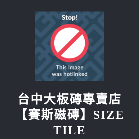
Skip
to
content
台中大板磚專賣店
【賽斯磁磚】SIZE
TILE