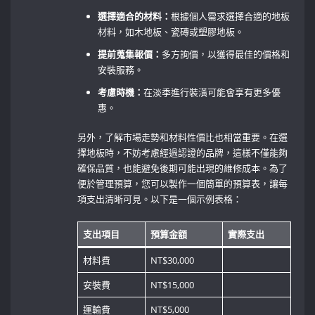
選擇適合的材料：
根據個人需求選擇合適的地板
材料，如木地板、瓷磚或塑膠地板。
提前蒐集報價：
多方詢價，以獲得最佳的價格和
安裝服務。
考慮時機：
在淡季進行裝潢可能會享有更多優
惠。
另外，了解市場走勢和材料性價比也相當重要。在選
擇地板時，不妨考慮經過認證的品牌，這樣不僅能夠
確保品質，也能避免後期可能出現的維修成本。為了
便於管理預算，您可以製作一個簡單的預算表，讓每
項支出清晰可見。以下是一個示例表格：
支出項目
預算金額
實際支出
材料費
NT$30,000
安裝費
NT$15,000
運輸費
NT$5,000