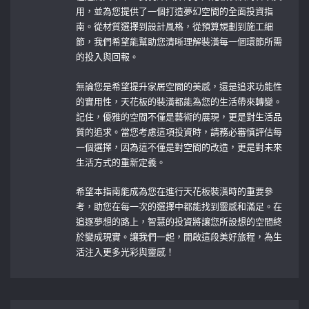
用，並為您提供了一個打造夢幻空間的全面投資指
南。從材質選擇到設計風格，從預算規劃到施工細
節，我們希望能幫助您清晰理解裝潢每一個環節所需
的投入與回報。
無論您是希望提升家居空間的美感，還是追求功能性
的實用性，天花板的裝潢都能為您的生活帶來轉變。
記住，優雅的空間不僅是藝術的展現，更是對生活品
質的追求。當您考慮這項投資時，請務必審慎評估每
一個選擇，因為這不僅是對空間的改造，更是對未來
生活方式的重新定義。
希望本指南能成為您在進行天花板裝潢時的重要參
考，助您在每一次的選擇中都能找到靈感和滿足。在
追逐夢想的路上，智慧的投資將讓您所設想的空間終
於變成現實。讓我們一起，開啟這段美好旅程，為生
活注入更多光彩與靈感！