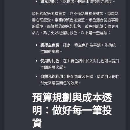
調光功能
：可以依照不同需求調整燈光強度。
顏色的配搭同樣重要，它不僅影響視覺效果，還能影
響心理感受。柔和的顏色如淺藍、米色適合營造寧靜
的環境，而鮮豔的顏色如紅色、黃色則能讓空間更具
活力。為了更好地運用顏色，以下是一些建議：
選擇主色調
：確定一種主色作為基調，能夠統一
空間的風格。
使用對比色
：在主要色調中加入對比色可以提升
空間的層次感。
自然光的利用
：搭配窗簾及色調，借助白天的自
然光來增強顏色的效果。
預算規劃與成本透
明：做好每一筆投
資