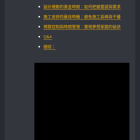
設計規劃的黃金時期：如何把握靈感與需求
施工安排的最佳時機：避免施工高峰與干擾
預算控制與時間管理：實現夢想家園的秘訣
Q&A
總結：