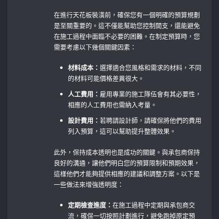
在進行天花板裝潢前，確保您有一個明確的預算規劃
是至關重要的。這不僅能幫助您控制開支，還能避免
在施工過程中面臨不必要的困難。在制定預算時，您
需要考慮以下幾個關鍵因素：
材料成本：
選擇適合您風格和需求的材料，不同
的材料可能價格差異很大。
人工費用：
雇用專業的施工隊伍會有其必要性，
相應的人工費用也需納入考量。
設計費用：
若聘請設計師，請確保將他們的費用
列入預算，這可以幫助提升整體效果。
此外，保持成本透明也是成功的關鍵。與承包商保持
良好的溝通，讓他們明白您的預算限制和預期效果，
這樣他們才能夠提供相應的建議和調整方案。以下是
一些做法來增強透明度：
定期檢查進度：
在施工過程中定期與承包商交
流，確保一切按照計劃進行，避免跑掉原定預