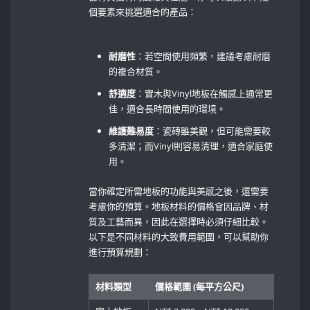
個要素來挑選適合的產品：
耐磨性
：若空間使用頻繁，建議考慮耐磨
的複合材質。
舒適度
：實木與Vinyl地板在觸感上通常更
佳，適合長時間使用的環境。
維護難易度
：瓷磚雖美觀，但可能需要較
多清潔；而Vinyl則容易清理，適合家庭使
用。
當你確定所需地板的功能與美感之後，還需要
考慮你的預算。地板材料的價格會因品牌、材
質及工藝而異，因此在選擇時必須仔細比較。
以下是不同材料的大致費用範圍，可以幫助你
進行預算規劃：
材料類型
價格範圍 ‍(每平方公尺)