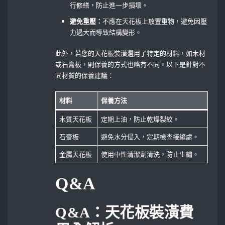
行修繕，防止進一步損壞。
避免重壓：
不應在天花板上放置重物，避免因壓
力過大而導致結構變形。
此外，若您的天花板裝潢選用了特定的材料，如木材
或石膏板，則保養的方式也略有不同。以下是針對不
同材質的保養建議：
材料
保養方法
木質天花板
定期上油，防止乾燥裂紋。
石膏板
避免水分侵入，定期檢查接縫處。
金屬天花板
使用中性清潔劑清洗，防止生鏽。
Q&A
Q&A：天花板裝潢費