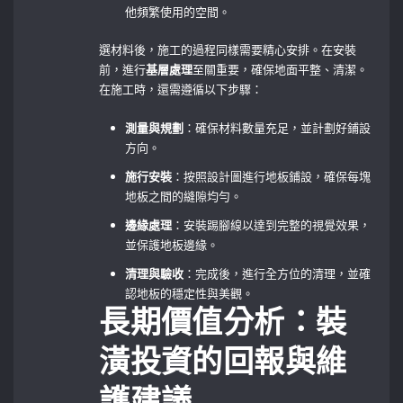
他頻繁使用的空間。
選材料後，施工的過程同樣需要精心安排。在安裝
前，進行
基層處理
至關重要，確保地面平整、清潔。
在施工時，還需遵循以下步驟：
測量與規劃
：確保材料數量充足，並計劃好鋪設
方向。
施行安裝
：按照設計圖進行地板鋪設，確保每塊
地板之間的縫隙均勻。
邊緣處理
：安裝踢腳線以達到完整的視覺效果，
並保護地板邊緣。
清理與驗收
：完成後，進行全方位的清理，並確
認地板的穩定性與美觀。
長期價值分析：裝
潢投資的回報與維
護建議