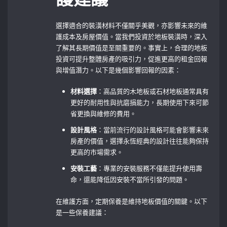
選擇適合的裝潢材料不僅關乎美觀，亦影響未來的維
護成本及房屋價值。當我們投資於地板裝潢時，深入
了解其長期價值是至關重要的。事實上，合理的地板
投資可提升整體房產的吸引力，促進更高的租金回報
與增值潛力。以下是幾個影響回報的因素：
材料選擇
：高品質的木地板或石材地板通常具有
更好的耐用性與抗磨損能力，長期使用下來可節
省更換與維修的費用。
設計風格
：當前流行的設計風格可能會影響未來
房產的價值，選擇永恆經典的設計往往能夠保持
更高的市場需求。
安裝工藝
：專業的安裝服務不僅能提升使用壽
命，還能降低因安裝不當所引發的問題。
在維護方面，定期保養是維持地板價值的關鍵。以下
是一些保養建議：