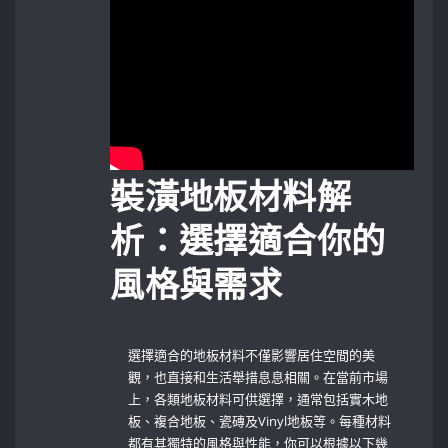
裝潢地板材料解
析：選擇適合你的
風格與需求
選擇適合的地板材料不僅影響居住空間的美
觀，也直接和生活舉措息息相關。在當前市場
上，各類地板材料可供選擇，通常包括
實木地
板
、
複合地板
、
瓷磚
及
Vinyl地板
等。每種材料
都有其獨特的風格與性能，你可以根據以下幾