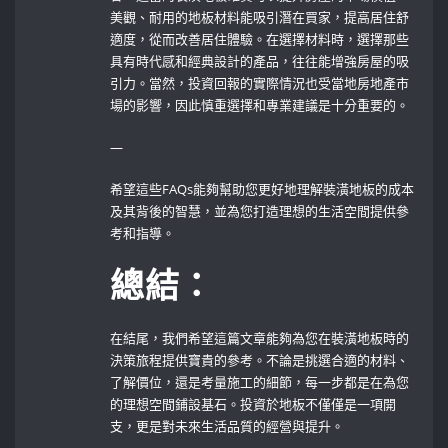
美觀、耐用的地板材料能吸引潛在買家，提高居住舒
適度，從而改善居住體驗。在選擇材料時，選擇那些
具有時代感和經典設計的產品，往往能增強房屋的吸
引力。當然，投資回報的實際情況也受當地房地產市
場的影響，因此慎重選擇和專業建議是十分重要的。
—
希望這些FAQs能夠幫助您更好地理解裝潢地板的成本
及其背後的智慧，並為您打造理想的生活空間提供參
考和指導。
總結：
在結尾，我們希望這篇文章能夠為您在裝潢地板時的
決策旅程提供寶貴的參考。不論是挑選合適的材料、
了解價位，還是考量施工的細節，每一步都是在為您
的理想空間鋪設基石。投資於地板不僅僅是一項開
支，更是對未來生活品質的經營與提升。