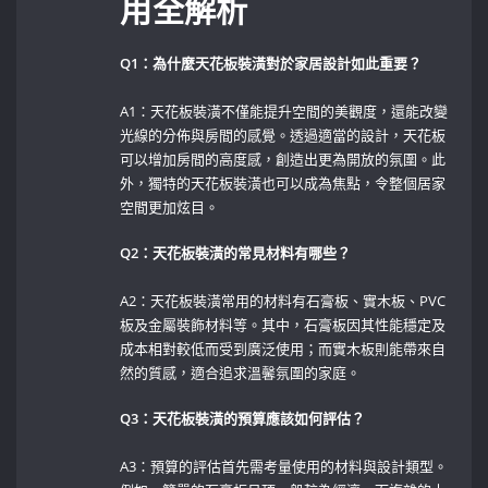
用全解析
Q1：為什麼天花板裝潢對於家居設計如此重要？
‌ ⁤
A1：天花板裝潢不僅能提升空間的美觀度，還能改變
光線的分佈與房間的感覺。透過適當的設計，天花板
可以增加房間的高度感，創造出更為開放的氛圍。此
外，獨特的天花板裝潢也可以成為焦點，令整個居家
空間更加炫目。
Q2：天花板裝潢的常見材料有哪些？
A2：天花板裝潢常用的材料有石膏板、實木板、PVC
板及金屬裝飾材料等。其中，石膏板因其性能穩定及
成本相對較低而受到廣泛使用；而實木板則能帶來自
然的質感，適合追求溫馨氛圍的家庭。
Q3：天花板裝潢的預算應該如何評估？
⁣ ​
A3：預算的評估首先需考量使用的材料與設計類型。