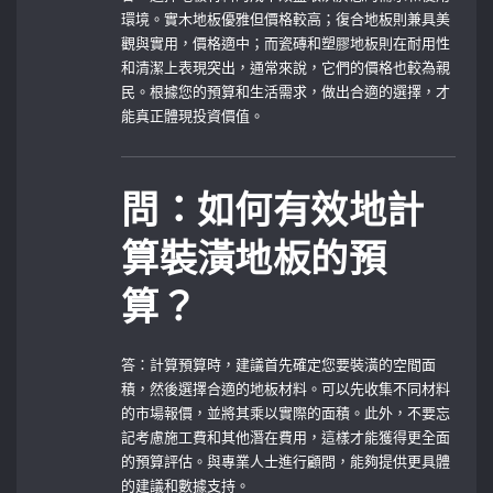
環境。實木地板優雅但價格較高；復合地板則兼具美
觀與實用，價格適中；而瓷磚和塑膠地板則在耐用性
和清潔上表現突出，通常來說，它們的價格也較為親
民。根據您的預算和生活需求，做出合適的選擇，才
能真正體現投資價值。
問：如何有效地計
算裝潢地板的預
算？
答：計算預算時，建議首先確定您要裝潢的空間面
積，然後選擇合適的地板材料。可以先收集不同材料
的市場報價，並將其乘以實際的面積。此外，不要忘
記考慮施工費和其他潛在費用，這樣才能獲得更全面
的預算評估。與專業人士進行顧問，能夠提供更具體
的建議和數據支持。