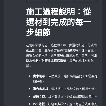
施工過程說明：從
選材到完成的每一
步細節
在地板裝潢的施工過程中，每一步選材和施工的決策
都至關重要，直接影響最終的效果與持久性。首先，
選擇合適的材料，應考慮居住環境及使用需求，例如
防水性能
、
耐磨性
與
環保指標
。常見的地板材料包
括：
實木地板
：自然美感，適合高端空間，但需要定
期保養。
複合木地板
：價格適中，易於安裝，耐用性佳。
瓷磚
：防水且易於清潔，適合衛浴或廚房使用。
PVC地板
：舒適且多樣化，適合兒童房或家中其