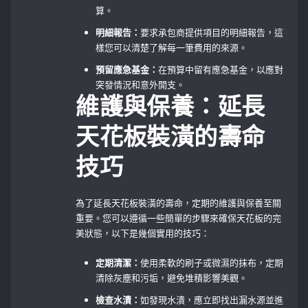
算。
明細報告：
要求承包商提供項目的明細報告，這
樣您可以清楚了解每一筆費用的來源。
預留應急基金：
在預算中留有應急基金，以應對
突發情況和意外開支。
維護與保養：延長
天花板裝潢的壽命
技巧
為了延長天花板裝潢的壽命，定期的維護與保養至關
重要。您可以遵循一些簡單的步驟來確保天花板的完
美狀態，以下是幾個實用的技巧：
定期清潔：
使用柔軟的刷子或微濕的抹布，定期
清除灰塵和污垢，避免堆積影響美觀。
檢查水漬：
如發現水漬，應立即找出漏水源並進