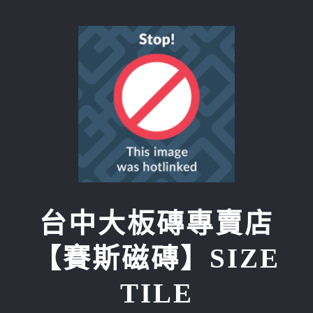
Skip
to
content
台中大板磚專賣店
【賽斯磁磚】SIZE
TILE