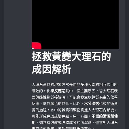
拯救黃變大理石的
成因解析
大理石黃變的現象通常是由於多種因素的相互作用所
導致的。
化學反應
是其中一個主要原因，當大理石表
面與酸性物質接觸時，可能會發生以鈣質為主的化學
反應，造成顏色的變化。此外，
水分滲透
也會加速黃
變的過程，水中的雜質和礦物質進入大理石內部後，
可能形成色斑或變色霜。另一方面，
不當的清潔劑使
用
，如含有強酸或強鹼成分的清潔劑，也會對大理石
表面造成損害，導致黃變現象的惡化。