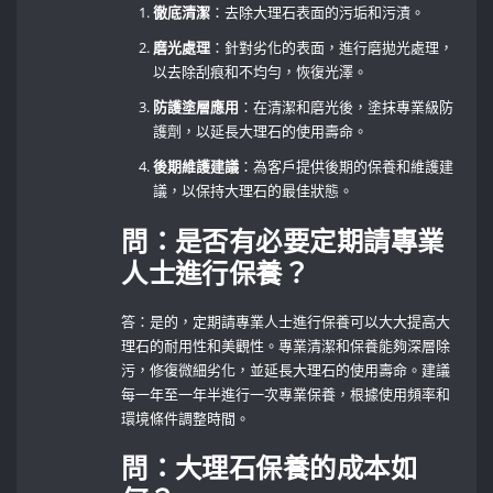
徹底清潔
：去除大理石表面的污垢和污漬。
磨光處理
：針對劣化的表面，進行磨拋光處理，
以去除刮痕和不均勻，恢復光澤。
防護塗層應用
：在清潔和磨光後，塗抹專業級防
護劑，以延長大理石的使用壽命。
後期維護建議
：為客戶提供後期的保養和維護建
議，以保持大理石的最佳狀態。
問：是否有必要定期請專業
人士進行保養？
答：是的，定期請專業人士進行保養可以大大提高大
理石的耐用性和美觀性。專業清潔和保養能夠深層除
污，修復微細劣化，並延長大理石的使用壽命。建議
每一年至一年半進行一次專業保養，根據使用頻率和
環境條件調整時間。
問：大理石保養的成本如