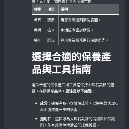
養。以下是一個保養計畫的簡要示例：
頻率
項目
說明
每周
清潔
用專業清潔劑清洗表面。
每月
檢查
定期檢查密封狀況。
每年
磨光
尋求專業服務進行深層磨光。
選擇合適的保養產
品與工具指南
選擇合適的保養產品與工具是保持大理石美觀的關
鍵。在選擇產品時，
要注意以下幾點
：
成分
：確保產品不含酸性成分，以避免對大理石
表面造成進一步的損害。
適用性
：選擇專為大理石設計的清潔劑和保護
劑，能有效清除污漬並形成保護膜。