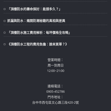
「頂樓防水的壽命探討：能撐多久？」
抓漏與防水：揭開防潮秘籍的真相與差異
「頂樓防水施工費用解析：每坪價格全攻略」
《頂樓防水工程的費用負擔：誰來買單？》
營業時間：
周一到周日
12:00~21:00
連絡電話：
0905-452786
門市地址：
台中市西屯區文心路三段420-2號