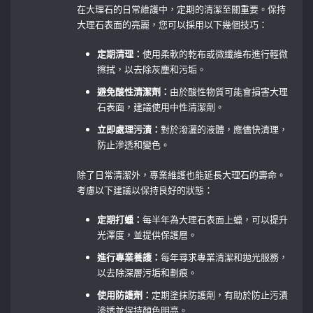
在大理石的日常維護中，定期的清潔至關重要。保持
大理石表面的亮麗，您可以採用以下幾個技巧：
定期清理：
使用柔軟的乾布或微纖維布進行輕微
擦拭，以去除灰塵和污垢。
避免酸性清潔劑：
由於酸性物質可能會損害大理
石表面，建議使用中性清潔劑。
立即處理污漬：
對於潑灑的液體，應儘快清理，
防止滲透和變色。
除了日常清潔外，專業維護也能延長大理石的壽命。
考慮以下建議以保持良好的狀態：
定期打蠟：
每半年為大理石表面上蠟，可以提升
光澤度，並提供保護層。
進行專業養護：
每年尋求專業清潔和拋光服務，
以去除深層污垢和劃痕。
使用防護劑：
定期塗抹防護劑，有助於防止污漬
滲透並保持顏色明亮。