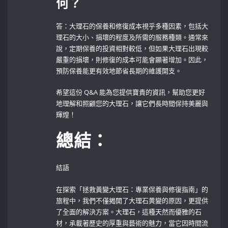
何？
答：大理石的保養和修復成本視乎多種因素，包括大
理石的大小、損壞的程度及所需的服務種類。通常來
說，定期保養的投資相對較低，但如果大理石出現較
嚴重的損壞，則修復的成本可能會顯著增加。因此，
預防保養能更有效地節省長期的維護開支。
希望這份 Q&A 能為您提供寶貴的資訊，幫助您更好
地理解和照顧您的大理石，讓它們長時間保持美麗與
輝煌！
總結：
結語
在探索「拯救黃變大理石：專業保養與修復指南」的
旅程中，我們不僅揭開了大理石黄變的原因，更提供
了全面的解決方案。大理石，這種天然而優雅的石
材，承載著歷史的厚重與藝術的魅力，當它因時間流