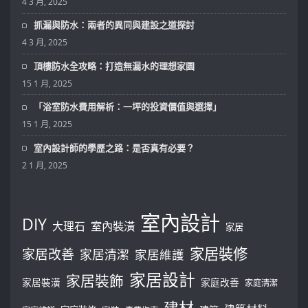
4 3 月, 2025
抓漏與防水：兩者的異同與建設之道探討
4 3 月, 2025
頂樓防水全攻略：打造無漏水的理想家園
15 1 月, 2025
「浴室防水費用解析：一坪的投資價值與選擇」
15 1 月, 2025
室內設計師的學歷之路：是否真有必要？
2 1 月, 2025
室內設計
DIY
大理石
室內裝潢
家居
家居裝修
家居改善
家居清潔
家居維護
家居設計
家居裝飾
家居裝潢
家庭改善
家庭清潔
建材