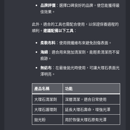
品牌評價
：選擇口碑良好的品牌，使您能獲得最
佳效果。
此外，適合的工具也需配合使用，以保證保養過程的
順利。
建議配備以下工具
：
柔軟布料
：使用微纖維布來避免刮傷表面。
海綿
：適合用來施加清潔劑，能輕柔清潔而不留
痕跡。
無紡布
：在最後拋光時使用，可讓大理石表面光
澤明亮。
產品名稱
功能
大理石清潔劑
深層清潔，適合日常使用
大理石護理劑
延長大理石壽命，增強光澤
拋光粉
用於恢復大理石原有光澤