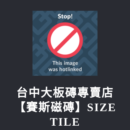
Skip
to
content
台中大板磚專賣店
【賽斯磁磚】SIZE
TILE