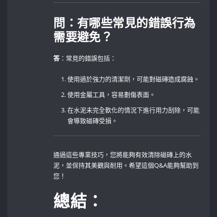
問：有哪些常見的錯誤行為
需要避免？
答
：常見的錯誤包括：
使用過於強力的清潔劑，可能對磁磚造成腐蝕。
使用金屬工具，容易劃傷表面。
在水泥未完全軟化的情況下進行用力刮除，可能
會導致磁磚受損。
通過這些專業技巧，您將能夠有效清除磁磚上的水
泥，並保持其美觀與耐用。希望這個Q&A能夠幫助到
您！
總結：