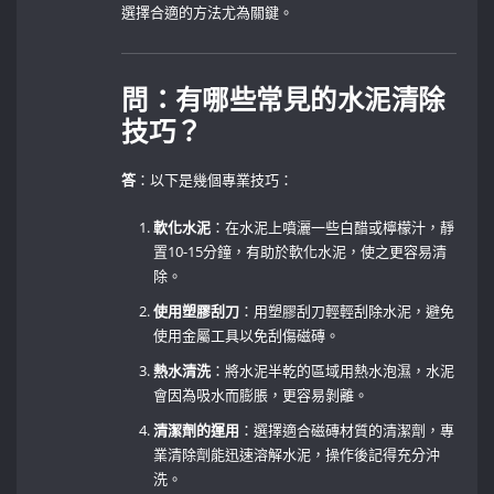
選擇合適的方法尤為關鍵。
問：有哪些常見的水泥清除
技巧？
答
：以下是幾個專業技巧：
軟化水泥
：在水泥上噴灑一些白醋或檸檬汁，靜
置10-15分鐘，有助於軟化水泥，使之更容易清
除。
使用塑膠刮刀
：用塑膠刮刀輕輕刮除水泥，避免
使用金屬工具以免刮傷磁磚。
熱水清洗
：將水泥半乾的區域用熱水泡濕，水泥
會因為吸水而膨脹，更容易剝離。
清潔劑的運用
：選擇適合磁磚材質的清潔劑，專
業清除劑能迅速溶解水泥，操作後記得充分沖
洗。