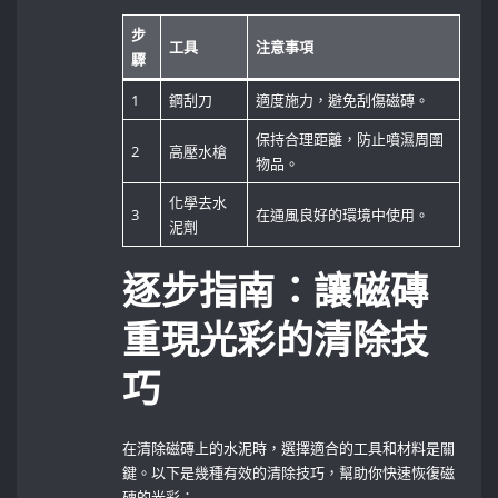
步
工具
注意事項
驟
1
鋼刮刀
適度施力，避免刮傷磁磚。
保持合理距離，防止噴濕周圍
2
高壓水槍
物品。
化學去水
3
在通風良好的環境中使用。
泥劑
逐步指南：讓磁磚
重現光彩的清除技
巧
在清除磁磚上的水泥時，選擇適合的工具和材料是關
鍵。以下是幾種有效的清除技巧，幫助你快速恢復磁
磚的光彩：