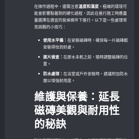
在操作過程中，還需注意
溫度和濕度
。極端的環境可
能會影響黏著劑的硬化過程，因此在進行施工時應盡
量選擇在適宜的氣候條件下進行。以下是一些處理常
見挑戰的小技巧：
使用水平儀：
在安裝磁磚時，確保每一片磁磚都
安裝得恰到好處。
逐片檢查：
在膠水未乾之前，隨時調整磁磚的位
置。
防水處理：
在浴室或戶外安裝時，建議附加防水
層以增強耐用度。
維護與保養：延長
磁磚美觀與耐用性
的秘訣