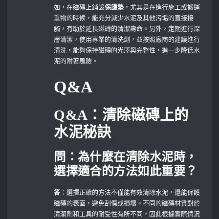
如，在磁磚上鋪設
保護墊
，尤其是在進行施工或搬運
重物的時候，能充分減少水泥及其他污垢的直接接
觸，有助於延長磁磚的清潔壽命。另外，定期進行深
層清潔，使用專業的清洗劑，並按照廠商的建議進行
清洗，能夠保持磁磚的光澤與完整性，進一步降低水
泥的附著風險。
Q&A
Q&A：清除磁磚上的
水泥秘訣
問：為什麼在清除水泥時，
選擇適合的方法如此重要？
答
：選擇正確的方法不僅能有效清除水泥，還能保護
磁磚的表面，避免刮傷或損壞。不同的磁磚材質對於
清潔劑和工具的耐受性有所不同，因此根據實際情況