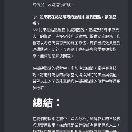
的情況，及時進行維護。
Q6:⁣ 如果我在黏貼磁磚的過程中遇到困難，該怎麼
辦？
A6: ⁢如果在黏貼過程中遇到困難，建議及時尋求專業
人士的幫助。許多家裝店或建材店提供諮詢服務，您
也可以考慮聘請專業的施工隊伍，確保最終效果達到
理想狀態。此外，互聯網上也有許多教學視頻與指
導，能幫助您解決問題。
在磁磚黏貼的過程中，多加注意細節，掌握專業技
巧，將能夠為您的居家空間增添獨特的美感與價值。
希望以上的問答能幫助您在磁磚黏貼的旅程中獲得更
多啟發！
總結：
在我們的探索之旅中，深入分析了磁磚黏貼的各項技
巧與實用指南，無論您是業餘愛好者還是專業人士，
都能從中獲得靈感與實用知識。輕鬆掌握這些秘訣，