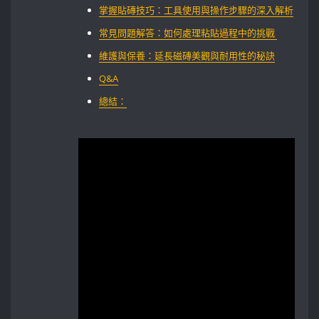
掌握貼磚技巧：工具使用與操作步驟的深入解析
常見問題解答：如何處理粘貼過程中的挑戰 ⁣
維護與保養：延長磁磚美觀與耐用性的秘訣
Q&A
總結：