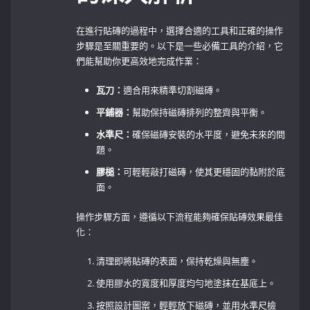
在進行貼磚的過程中，選擇合適的工具和正確的操作
步驟是至關重要的。以下是一些必備工具的介紹，它
們能幫助你更高效地完成作業：
瓦刀：
適合用來精準切割磁磚。
平鋪器：
幫助保持磁磚排列的整齊與平衡。
水準尺：
確保磁磚安裝的水平度，避免未來的問
題。
膠槌：
可輕輕敲打磁磚，使其更穩固的黏附於底
面。
操作步驟方面，遵循以下流程能夠確保貼磚效果最佳
化：
清理即將貼磚的表面，保持乾燥與無塵。
使用膠水的寬度和厚度均勻地塗抹在基底上。
按照設計圖案，輕輕放下磁磚，並用水準尺檢