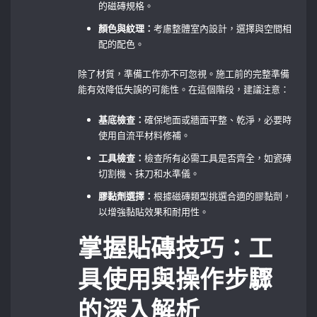
的磁磚規格。
顏色與紋理：
考慮整體室內設計，選擇與空間相
配的配色。
除了材質，準備工作亦不可忽視。施工前的完整準備
能有效降低失誤的可能性。在這個階段，建議注意：
基底檢查：
確保地面或牆面平整、乾淨，必要時
使用自流平材料修補。
工具檢查：
檢查所有必需工具是否齊全，如瓷磚
切割機、抹刀和水準儀。
膠黏劑選擇：
根據磁磚類型挑選合適的膠黏劑，
以增強黏貼效果和耐用性。
掌握貼磚技巧：工
具使用與操作步驟
的深入解析