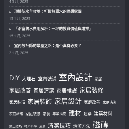
4 3 月, 2025
頂樓防水全攻略：打造無漏水的理想家園
15 1 月, 2025
「浴室防水費用解析：一坪的投資價值與選擇」
15 1 月, 2025
室內設計師的學歷之路：是否真有必要？
2 1 月, 2025
室內設計
DIY
大理石
室內裝潢
家居
家居裝修
家居改善
家居清潔
家居維護
家居設計
家居裝飾
家居裝潢
家庭改善
家庭清潔
建材
建築材料
建築
家庭裝修
家庭維護
家裝
專業指南
磁磚
清潔技巧
清潔方法
施工技巧
材料科學
清潔