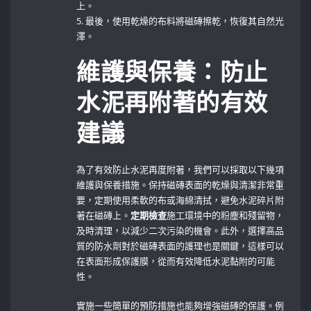
上。
5. 最後，使用乾燥的布料將磁磚擦乾，恢復其自然光
澤。
維護與保養：防止
水泥再附著的有效
建議
為了有效防止水泥再度附著，我們可以採取以下幾項
維護與保養措施。保持磁磚表面的乾燥與清潔非常重
要，定期使用柔軟的布或海綿清拭，避免水泥碎片附
著在磁磚上。
定期檢查
施工環境中的粉塵和殘留物，
及時清理，以減少二次污染的機會。此外，選擇高品
質的防水劑對於磁磚表面的護理也是關鍵，這樣可以
在表面形成保護膜，從而有效降低水泥黏附的可能
性。
實施一些簡單的預防措施也能夠增強磁磚的保護。例