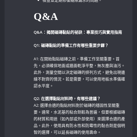
檢查並定期修復縫隙漏水的問題。
Q&A
Q&A：揭開磁磚黏貼的祕訣：專業技巧與實用指南
Q1: 磁磚黏貼的準備工作有哪些重要步驟？
A1: 在開始黏貼磁磚之前，準備工作至關重要。首
先，必須確保地面或牆面乾淨平整，無灰塵與油污。
此外，測量空間以決定磁磚的排列方式，避免出現邊
緣不對齊的情況。若是需要，可以使用地板水準儀確
認水平度。
Q2: 在選擇黏貼材料時，有哪些建議？
A2: 選擇合適的黏貼材料對於磁磚的穩固性至關重
要。通常，水泥基的粘合劑較為普遍，但要根據磁磚
的材質和用途（如內部或外部使用）來選擇合適的產
品。此外，使用具有防水性和防霉性的黏合劑是個明
智的選擇，可以延長磁磚的使用壽命。