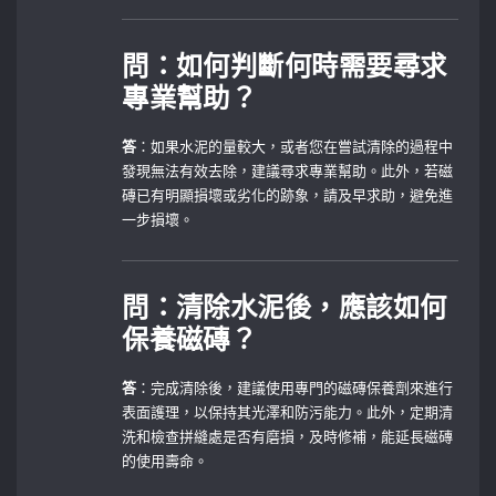
問：如何判斷何時需要尋求
專業幫助？
答
：如果水泥的量較大，或者您在嘗試清除的過程中
發現無法有效去除，建議尋求專業幫助。此外，若磁
磚已有明顯損壞或劣化的跡象，請及早求助，避免進
一步損壞。
問：清除水泥後，應該如何
保養磁磚？
答
：完成清除後，建議使用專門的磁磚保養劑來進行
表面護理，以保持其光澤和防污能力。此外，定期清
洗和檢查拼縫處是否有磨損，及時修補，能延長磁磚
的使用壽命。