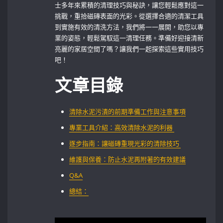
士多年來累積的清理技巧與秘訣，讓您輕鬆應對這一
挑戰，重拾磁磚表面的光彩。從選擇合適的清潔工具
到實施有效的清洗方法，我們將一一展開，助您以專
業的姿態，輕鬆駕馭這一清理任務。準備好迎接清新
亮麗的家居空間了嗎？讓我們一起探索這些實用技巧
吧！
文章目錄
清除水泥污漬的前期準備工作與注意事項​
專業工具介紹：高效清除水泥的利器 ​
逐步指南：讓磁磚重現光彩的清除技巧 ⁢​
維護與保養：防止水泥再附著的有效建議
Q&A
總結：