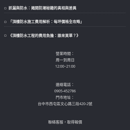
抓漏與防水：揭開防潮秘籍的真相與差異
「頂樓防水施工費用解析：每坪價格全攻略」
《頂樓防水工程的費用負擔：誰來買單？》
營業時間：
周一到周日
12:00~21:00
連絡電話：
0905-452786
門市地址：
台中市西屯區文心路三段420-2號
聯絡客服，取得報價