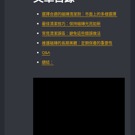
選擇合適的磁磚清潔劑：市面上的多樣選擇 ‌
最佳清潔技巧：保持磁磚光亮如新
常見清潔誤區：避免這些錯誤做法
維護磁磚的長期美觀：定期保養的重要性
Q&A
總結：