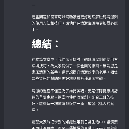
—
這些問題和回答可以幫助讀者更好地理解磁磚清潔劑
的使用方法和技巧，讓他們在清潔磁磚時更加得心應
手。
總結：
在本篇文章中，我們深入探討了磁磚清潔劑的使用方
法與技巧，為大家提供了一個全面的指南。無論您是
家居清潔的新手，還是想提升清潔效率的老手，相信
這些資訊能幫助您更好地應對各種清潔挑戰。
清潔的過程不僅是為了維持美觀，更是保障健康與舒
適的重要步驟。適當地使用清潔劑，配合正確的技
巧，能讓每一塊磁磚都焕然一新，散發出迷人的光
澤。
希望大家能把學到的知識運用到日常生活中，讓清潔
不再成為負擔，而是一種愉悅的享受。未來，隨著科