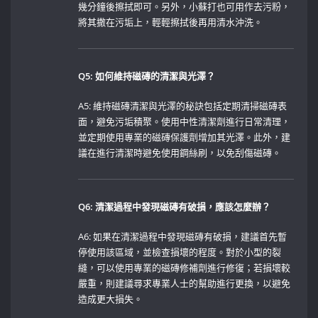
幾分鐘後擦拭即可。另外，小蘇打也可用作去污粉，
將其撒在污垢上，輕輕擦拭後再用清水沖洗。
Q5: 如何維持磁磚的清潔與光澤？
A5: 維持磁磚清潔與光澤的秘訣包括定期清掃磁磚表
面，避免污垢積聚。使用中性清潔劑進行日常清理，
並定期使用專業的磁磚保護劑增加其光澤。此外，建
議在進行清潔時避免使用鋼絲刷，以免刮傷磁磚。
Q6: 清潔過程中發現磁磚有破損，應該怎麼辦？
A6: 如果在清潔過程中發現磁磚有破損，建議首先暫
停使用該區域，並檢查損壞的程度。對於小型的裂
縫，可以使用專業的磁磚修補劑進行修復；若損壞較
嚴重，則建議尋求專業人士的幫助進行更換，以避免
造成更大損失。