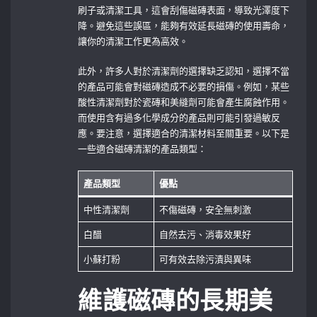
刷子或清潔工具，這會刮傷磁磚表面，導致光澤度下
降。避免這些誤區，能夠有效延長磁磚的使用壽命，
讓你的清潔工作更為高效。
此外，許多人對於清潔劑的選擇缺乏認知，選擇不當
的產品可能會對磁磚造成不必要的損傷。例如，某些
酸性清潔劑對於瓷磚和美縫劑可能會產生腐蝕作用。
而使用含有過多化學成分的產品則可能引發過敏反
應。要注意，選擇適合的清潔材料至關重要。以下是
一些適合磁磚清潔的產品類型：
產品類型
優點
中性清潔劑
不傷磁磚，安全無刺激
白醋
自然去污、消毒效果好
小蘇打粉
可有效去除污漬與異味
維護磁磚的長期美