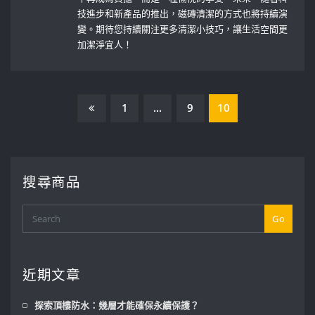
技進步和新產品的推出，磁磚清潔的方式也將持續演
變。期待您持續關注更多清潔小技巧，讓生活空間更
加潔淨宜人！
文
1
...
9
10
章
分
搜尋商品
頁
Go
近期文章
探索頂樓防水：幾層才能確保永續保護？