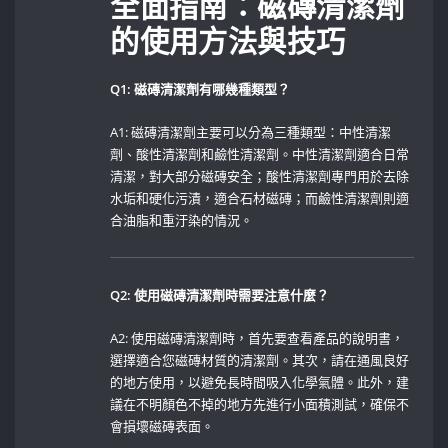
全面指南：磁磚清潔劑
的使用方法與技巧
Q1:​ 磁磚清潔劑有哪幾種類型？
A1: 磁磚清潔劑主要可以分為三種類型：中性清潔
劑、酸性清潔劑和鹼性清潔劑。中性清潔劑適合日常
清潔，對大部分磁磚安全；酸性清潔劑專門用於去除
水垢和硬化污漬，適合石材磁磚；而鹼性清潔劑則適
合油脂和重汙染的情況。
Q2: 使用磁磚清潔劑時需要注意什麼？
A2: ​使用磁磚清潔劑時，首先要查看產品的說明書，
選擇適合您磁磚材質的清潔劑。其次，請在通風良好
的地方使用，以避免長時間吸入化學氣體。此外，建
議在不明顏色不掉的地方先進行小面積測試，確保不
會損壞磁磚表面。