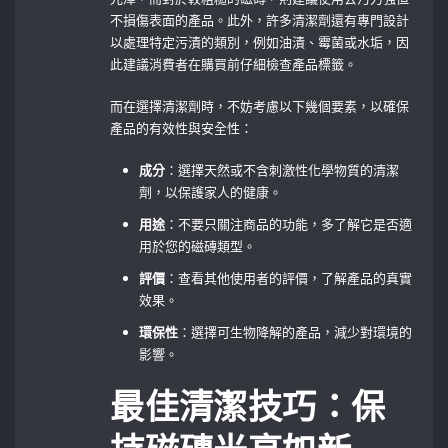
不損傷表面的產品。此外，許多清潔劑還有專門設計
以處理特定污漬的類別，例如油漬、霉菌或水垢，因
此建議消費者在購買前仔細檢查產品標籤。
而在選擇清潔劑時，不妨考慮以下幾個要素，以確保
產品的有效性與安全性：
成分
：選擇天然或不含刺激性化學物質的清潔
劑，以保護家人的健康。
用途
：不要只關注商品的功能，多了解它是否適
用於您的磁磚類型。
評價
：查看其他使用者的評價，了解產品的真實
效果。
環保性
：選擇可生物降解的產品，減少對環境的
影響。
最佳清潔技巧：保