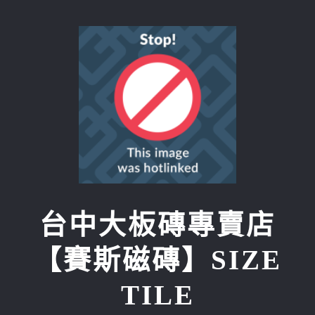
Skip
to
content
台中大板磚專賣店
【賽斯磁磚】SIZE
TILE