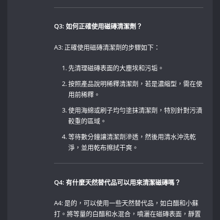
Q3: ​如何正確使用磁磚清潔劑？
A3: 正確使用磁磚清潔劑的步驟如下：
先清理磁磚表面的大塵埃和污垢。
按照產品說明稀釋清潔劑，若是濃縮型，需在使
用前稀釋。
使用海綿或刷子均勻塗抹清潔劑，特別針對污漬
較重的區域。
等待數分鐘讓清潔劑滲透，然後用清水沖洗乾
淨，並用乾布擦拭干爽。
Q4: 有什麼天然替代品可以用來清潔磁磚嗎？
A4: 是的，可以使用一些天然替代品，如白醋和小蘇
打。將等量的白醋和水混合，噴灑在磁磚表面，靜置