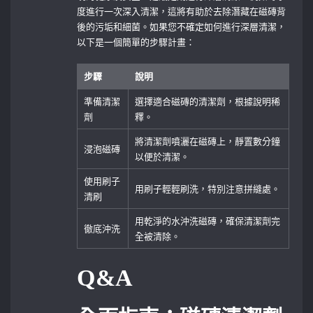
度進行一次深入清潔，這將有助於去除潛藏在磁磚背
後的污垢和細菌。如果您不確定如何進行深層清潔，
以下是一個簡單的步驟計畫：
步驟
說明
準備清潔
選擇適合磁磚的清潔劑，根據說明稀
劑
釋。
將清潔劑噴灑在磁磚上，靜置數分鐘
浸泡磁磚
以便於清潔。
使用刷子
用刷子輕輕刷洗，特別注意拼縫處。
清刷
用乾淨的水沖洗磁磚，確保清潔劑完
徹底沖洗
全被清除。
Q&A