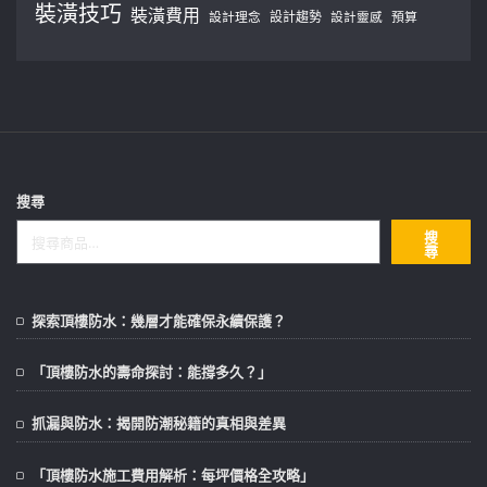
裝潢技巧
裝潢費用
設計理念
設計趨勢
預算
設計靈感
搜尋
搜
尋
探索頂樓防水：幾層才能確保永續保護？
「頂樓防水的壽命探討：能撐多久？」
抓漏與防水：揭開防潮秘籍的真相與差異
「頂樓防水施工費用解析：每坪價格全攻略」