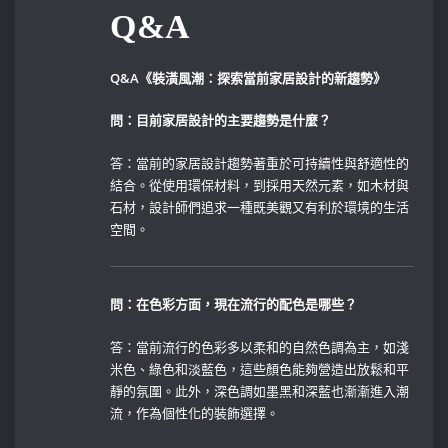
Q&A
Q&A《裝潢風潮：探索當前家居設計的新趨勢》
問：目前家居設計的主要趨勢是什麼？
答：當前的家居設計趨勢著重於可持續性與舒適性的
結合。從使用環保材料，到採用天然元素，如木材與
石材，設計師們追求一種既美觀又有利於環境的生活
空間。
問：在色彩方面，現在流行的配色是哪些？
答：當前流行的色彩多以柔和的自然色調為主，如淺
米色、綠色和淡藍色，這些顏色能夠營造出放鬆和平
靜的氛圍。此外，深色調如墨黑和深藍也漸漸進入潮
流，作為個性化的裝飾選擇。