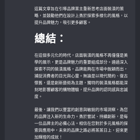
這篇文章旨在引導品牌業主重新思考店面裝潢的策
略，並鼓勵他們在設計上勇於探索多樣化的風格，以
提升品牌魅力，吸引更多顧客。⁤
總結：
在這個多元化的時代，店面裝潢的風格不再僅僅是美
學的展示，更是品牌魅力的重要組成部分。通過深入
探索不同的裝潢風格，品牌能夠在市場中脫穎而出，
捕捉消費者的目光與心靈。無論是以現代簡約、復古
懷舊，還是創新藝術為主題，獨特的裝潢風格都能深
刻地影響顧客的購物體驗，提升品牌的認同感與忠誠
度。
最後，讓我們以豐富的創意與敏銳的市場洞察，為您
的品牌注入新的生命力。勇於嘗試、持續創新，是每
一位品牌主的必備心法。相信在您對於多元風格的探
索與應用中，未來的品牌之路必將蒸蒸日上，迎來更
加輝煌的成就！