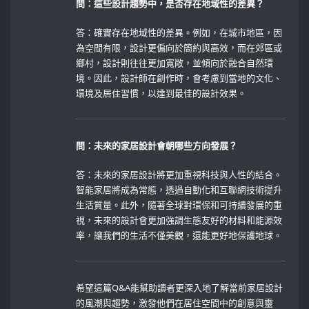
問：這些設計趨勢中，是否存在地域性的差異？
答：確實存在地域性的差異。例如，在城市地區，因
為空間有限，設計更偏向於簡約與高效，而在郊區或
鄉村，設計則往往更加寬敞，並傾向於融合自然環
境。因此，設計師在創作時，會考慮到當地的文化、
環境及居住習慣，以達到最佳的設計效果。
問：未來的家居設計會朝哪些方向發展？
答：未來的家居設計將更加重視科技與人性的結合。
智能家居將成為常態，透過自動化和互聯網技術提升
生活質量。此外，隨著全球對環保和可持續發展的重
視，未來的設計會更加強調生態友好的材料和能源效
率，讓我們的生活不僅美觀，還能更好地保護地球。
希望這篇Q&A能幫助讀者更深入地了解當前家居設計
的風潮與趨勢，激發他們在居住空間中的創意與靈