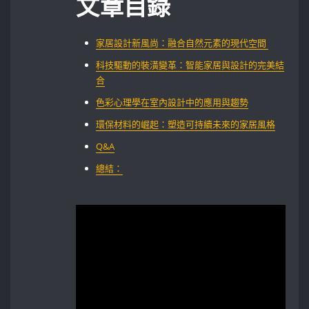
文章目錄
家居設計新風尚：融合自然元素的現代空間 ‌
科技驅動的裝潢變革：智能家居與設計的完美結
合
色彩心理學在室內設計中的應用與趨勢
環保材料的崛起：塑造可持續未來的家居風格
Q&A
總結：