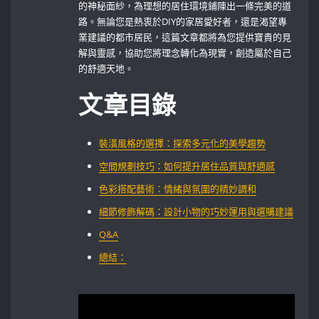
的神秘面紗，為理想的居住環境鋪陳出一條完美的道
路。無論您是熱衷於DIY的家居愛好者，還是渴望專
業建議的都市居民，這篇文章都將為您提供寶貴的見
解與靈感，協助您將理念轉化為現實，創造屬於自己
的舒適天地。
文章目錄
裝潢風格的選擇：探索多元化的美學趨勢
空間規劃技巧：如何提升居住品質與舒適感
色彩搭配藝術：情緒與氛圍的精妙調和
細節修飾解碼：設計小物的巧妙運用與選購建議
Q&A
總結：