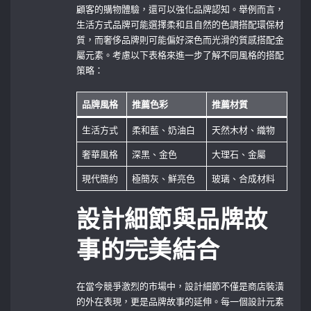
顧客的購物體驗，還可以強化品牌認知。舉例而言，
生活方式品牌可能選擇柔和且自然的色調搭配環保材
質，而奢侈品牌則可能偏好深色而光滑的質感搭配金
屬元素。考慮以下表格來進一步了解不同風格的搭配
策略：
品牌風格
推薦色彩
推薦材質
生活方式
柔和藍、奶油白
天然木材、織物
奢華風格
深黑、金色
大理石、金屬
現代簡約
極簡灰、鮮亮色
玻璃、合成材料
設計細節與品牌故
事的完美結合
在當今競爭激烈的市場中，設計細節不僅是商店裝潢
的外在表現，更是品牌故事的延伸。每一個設計元素