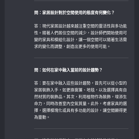
問：家居設計對於空間使用的態度有何變化？
答：現代家居設計越來越注重空間的靈活性與多功能
性。隨著人們居住空間的減少，設計師們開始使用可
變的家具和模組化設計，讓一個空間可以隨著生活需
求的變化而調整，創造出更多的使用可能。
問：如何在家中融入當前的設計趨勢？
答：要在家中融入這些設計趨勢，首先可以從小型的
家居裝飾入手，如更換窗簾、地毯，以及選擇具有自
然材質的裝飾品。其次，利用植物作為裝飾，增添生
命力，同時改善室內空氣質量。此外，考慮家具的選
擇，選擇模塊化或具有多功能的設計，讓空間顯得更
為靈動。