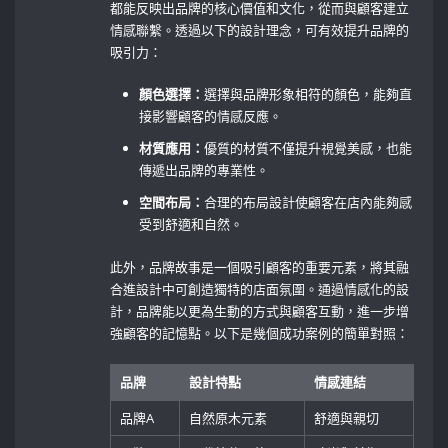
都能反映出品牌的核心價值和文化，從而與顧客建立
情感聯繫。透過以下的設計理念，可有效提升品牌的
吸引力：
顏色選擇：
選擇與品牌形象相符的顏色，能夠直
接影響顧客的情感反應。
材質應用：
優質的材質不僅提升視覺美感，也能
傳遞出品牌的專業性。
空間布局：
合理的布局設計使顧客在店內能夠感
受到舒適和自然。
此外，品牌故事是一個吸引顧客的重要元素，將其融
合進設計中可創造獨特的店面氛圍。通過情感化的設
計，品牌能以更為生動的方式與顧客互動，進一步增
強顧客的記憶點。以下是幾個成功案例的簡單對照：
品牌
設計特點
情感連結
品牌A
自然原木元素
舒適與親切