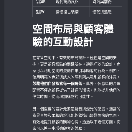
品牌B
現代簡約風格
時尚與前衛
品牌C
情懷復古裝潢
懷舊與溫暖
空間布局與顧客體
驗的互動設計
在零售空間中，有效的布局設計不僅僅是空間的安
排，更是顧客體驗的關鍵所在。通過巧妙的設計，商
家可以利用空間的流動性來引導顧客的行為。例如，
使用明亮的色彩與誘人的陳列架來吸引顧客的注意，
鼓勵他們自發探索每一個角落
。此外，休息區的合理
配置不僅為顧客提供了舒適的環境，也能提升他們的
停留時間，從而增加購物的可能性。
另一個重要的設計元素是聲音與燈光的配置。適當的
背景音樂和柔和的燈光能夠營造出輕鬆愉快的氛圍，
有效地提升顧客的購物心情。透過以下幾個方面，商
家可以進一步增強顧客的體驗：