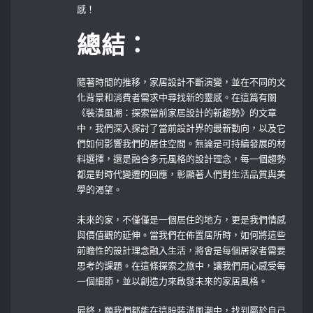
感！
總結：
隨著時間的推移，家居設計不斷演變，並在不同的文
化背景和消費者需求中尋找新的靈感。在這篇有關
《裝潢風潮：探索當前家居設計的新趨勢》的文章
中，我們深入探討了當前設計界的最新動向，以及它
們如何影響我們的居住空間。無論是可持續發展的材
料選擇，還是融合多元風格的設計理念，每一個趨勢
都是對時代變遷的回應，彰顯著人們對生活品質與美
學的渴望。
未來的家，不僅僅是一個居住的地方，更是我們情感
與價值觀的延伸。當我們在佈置居所時，如何將這些
前瞻性的設計理念融入生活，將會是每個居家者需要
思考的課題。在這條探索之旅中，讓我們用心感受每
一個細節，並以創造力來啟發未來的家居風格。
最終，願我們都能在這股裝潢風潮中，找到屬於自己