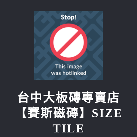
Skip
to
content
台中大板磚專賣店
【賽斯磁磚】SIZE
TILE