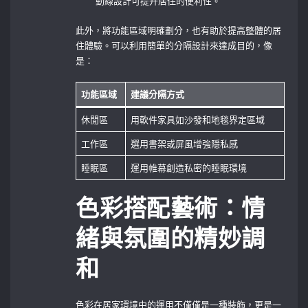
動線設計可提升居住的便利性。
此外，將功能區域明確劃分，也有助於提高整體的居
住體驗。可以利用簡單的分隔設計來達成目的，像
是：
功能區域
建議分隔方式
休閒區
用軟件家具如沙發和地毯界定區域
工作區
選用書架或屏風增強隱私感
睡眠區
運用帷幕創造私密的睡眠環境
色彩搭配藝術：情
緒與氛圍的精妙調
和
色彩在居家環境中的運用不僅僅是一種裝飾，更是一