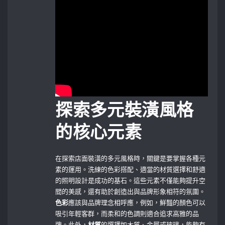
探索多元裝潢風格
的核心元素
在探索店面裝潢的多元風格時，關鍵是要掌握各種元
素的運用。洗練的色彩搭配、適當的材質選擇和舒適
的照明設計是成功的基石。這些元素不僅能夠提升空
間的美感，還有助於創造出與品牌形象相符的氛圍。
色彩
應該與品牌理念相呼應，例如，鮮豔的顏色可以
吸引年輕客群，而柔和的色調則適合追求高雅的品
牌。此外，
材質
的選擇如木質、金屬或玻璃，能夠有