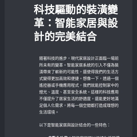
科技驅動的裝潢變
革：智能家居與設
計的完美結合
隨著科技的進步，現代家居設計正面臨一場前
所未有的變革。智能家居系統的引入不僅為裝
潢帶來了嶄新的可能性，還使得我們的生活方
式變得更加高效和便捷。想像一下，透過一個
遙控器或手機應用程式，我們就能控制家中的
燈光、溫度、甚至安全系統。這樣的科技應用
不僅提升了居家生活的舒適度，還能更好地滿
足個人化需求，將每一個空間都打造成理想的
生活環境。
以下是智能家居與設計結合的一些特色：