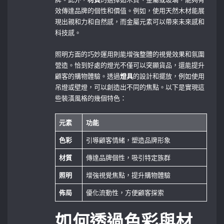
效傳達品牌的個性和價值。例如，使用天然木材能展
現出親和力和自然感，而金屬元素可以帶來未來感和
科技感。
照明方面的巧妙運用則能增強整體的視覺效果和氛圍
營造。恰到好處的燈光不僅可以突顯貨品，還能提升
顧客的購物體驗。透過
燈具
的設計和擺放，例如使用
吊燈或壁燈，可以創造出不同的焦點。以下是實現這
些裝潢風格的幾個特色：
元素
功能
色彩
引導顧客情緒，塑造品牌形象
材質
傳達品牌個性，吸引特定族群
照明
增強視覺焦點，提升購物體驗
佈局
優化流動性，方便顧客探索
如何透過色彩與材