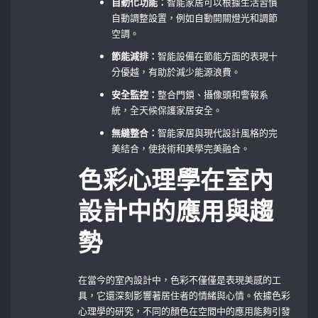
自動化功能：
智能家居可以根據生活習慣
自動調整設置，例如自動開關燈光和調節
空調。
節能減排：
智能設備在節能方面的表現十
分優越，有助於減少能源浪費。
安全監控：
整合門鎖、攝像頭和警報系
統，全天候保護家居安全。
無縫整合：
智能家居與現代設計風格的完
美結合，使技術和美學完美融合。
色彩心理學在室內
設計中的應用與趨
勢
在當今的室內設計中，色彩不僅僅是表現美感的工
具，它還深刻影響著居住者的情緒與心情。依據色彩
心理學的研究，不同的顏色在空間中的應用能夠引發