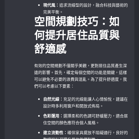
現代風：
追求流線型的設計，融合科技與藝術的
完美平衡。
空間規劃技巧：如
何提升居住品質與
舒適感
有效的空間規劃不僅關乎美觀，更對居住品質產生深
遠的影響。首先，確定每個空間的功能是關鍵，這樣
可以避免不必要的浪費與混亂。為了提升舒適度，我
們可以考慮以下要素：
自然光線：
充足的光線能讓人心情愉悅，建議在
設計時多利用窗戶和開放式佈局。
色彩運用：
選擇柔和的色調可舒緩壓力，適合居
住空間的顏色應符合個人風格。
建立流動性：
確保家具擺放不阻礙通行，良好的