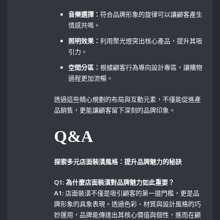
音樂選擇：
符合品牌形象的旋律可以讓顧客產生
情感共鳴。
照明效果：
利用聚光燈突出核心產品，提升其吸
引力。
空間分區：
根據顧客行為導向設計專區，讓購物
過程更加流暢。
透過這些精心規劃的布局與互動元素，不僅能促進產
品銷售，更能讓顧客留下深刻的品牌印象。
Q&A
探索多元店面裝潢風格：提升品牌魅力的秘訣
Q1:‌ 為什麼店面裝潢對品牌魅力如此重要？
A1:
店面裝潢不僅是吸引顧客的第一道門檻，更是品
牌形象的具象表現。透過色彩、材質與設計風格的巧
妙運用，品牌能傳達出其核心價值與個性，進而在顧