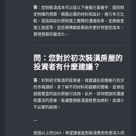
答
：控制裝潢成本可以從以下幾個方面著手：提前制
定明確的預算，精選必需的材料和設計，進行多方比
較，提高與設計師和施工團隊的溝通效率，定期檢查
施工進度等，這些策略都能幫助你更好地管控成本，
實現預算的最佳化。
問：您對於初次裝潢房屋的
投資者有什麼建議？
答
：針對初次裝潢的投資者，我建議在前期進行充分
的市場調研，多了解不同材料和服務的價格，並尋找
經驗豐富的設計師進行諮詢。此外，保持開放的溝通
和靈活的思維，能讓整個裝潢過程更加順利，並減少
不必要的麻煩。
—
透過以上的Q&A，希望讀者能對裝潢費用有更深入的