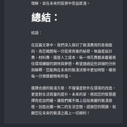
理解，並在未來的投資中受益匪淺。
總結：
結語：
在這篇文章中，我們深入探討了裝潢費用的各個面
向，為您揭開每一分投資背後的秘密。無論是設計
費、材料費，還是人工成本，每一項花費都承載著居
住環境轉變的期待與夢想。希望通過這些詳細的分析
與解釋，您能夠在未來的裝潢決策中更加明智，確保
每一分預算都物有所值。
選擇合適的裝潢方案，不僅僅是對外在環境的改造，
更是對生活質量的提升。未來的家，將因您的智慧選
擇而愈加閃耀。讓我們攜手踏上這段美麗的裝潢旅
程，创造出獨一無二的生活空間。感謝您的閱讀，祝
願您在未來的裝潢之路上一切順利！