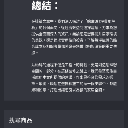
總結：
在這篇文章中，我們深入探討了「貼磁磚1坪費用解
析」的各個面向，從經濟效益到選擇建議，力求為您
提供全面而深入的資訊。無論您是想要提升居家環境
的美觀，還是追求實用性的投資，了解每坪磁磚的貼
合成本及相關考量都將會是您做出明智決策的重要依
據。
貼磁磚的過程不僅是工程上的挑戰，更是創造您理想
空間的一部分。在這條裝修之路上，我們希望您能靈
活應用本文所提供的建議，作出最符合您需求的選
擇。最後，願您在選擇和施工的每一個步驟中，都能
順利如意，打造出讓您引以為傲的家居空間。
搜尋商品