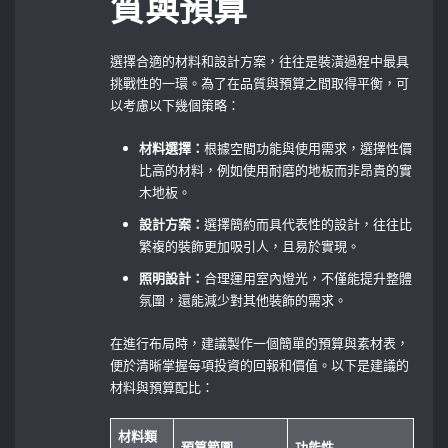
質與預算
選擇合適的材料和設計方案，往往是裝潢過程中最具
挑戰性的一環。為了在品質與預算之間取得平衡，可
以考慮以下幾個策略：
材料選擇：
根據空間功能與使用需求，選擇性價
比高的材料，例如使用耐磨的地板而非昂貴的實
木地板。
設計方案：
選擇簡約而具代表性的設計，往往比
繁複的裝飾更加吸引人，且易於實現。
照明設計：
合理運用室內燈光，不僅能提升整體
氛圍，還能減少對其他裝飾的需求。
在進行布局時，建議製作一個簡單的預算與素材表，
便於清晰掌握每項投資的回報和價值。以下是建議的
材料與預算配比：
材料類
預算範圍
功能性