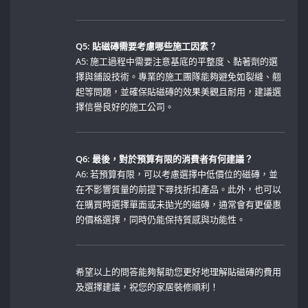
Q5: 貼磁磚需要考慮哪些施工因素？
A5: 施工過程中需要注意基底的平整度、黏著劑的選
擇與鋪設技術。專業的施工團隊能夠避免如裂縫、翹
起等問題，並確保貼磁磚的效果美觀且耐用，建議選
擇信譽良好的施工公司。
Q6: 最後，對於預算有限的消費者有何建議？
A6: 若預算有限，可以考慮選擇中低價位的磁磚，並
在不影響質量的前提下尋找折扣產品。此外，也可以
在購買時選擇單面或未拋光的磁磚，通常會有更優惠
的價格選擇，同時仍能保持質感與功能性。
希望以上的問答能夠幫助您更好地理解貼磁磚的費用
及選擇建議，祝您的家居裝修順利！