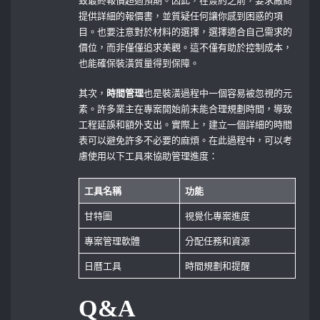
提供詳細的報價書，並質疑任何讓你感到困惑的項
目。也要注意對於材料的選擇，選擇適合自己需求的
價位，而非僅僅追求美觀。這不僅有助於控制成本，
也能確保裝潢質量得到保障。
其次，
時間管理
也是裝潢過程中一個容易被忽視的元
素。許多業主在專案開始前未能合理規劃時間，導致
工程延誤和額外支出。實際上，建立一個詳細的時間
表可以避免許多不必要的麻煩。在此過程中，可以考
慮使用以下工具來協助管理進度：
工具名稱
功能
甘特圖
視覺化專案進度
專案管理軟體
分配任務和資源
日曆工具
時間規劃和提醒
Q&A