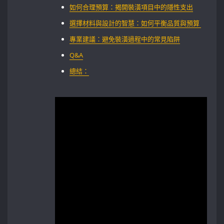
如何合理預算：揭開裝潢項目中的隱性支出⁣
選擇材料與設計的智慧：如何平衡品質與預算 ‍
專業建議：避免裝潢過程中的常見陷阱
Q&A
總結：