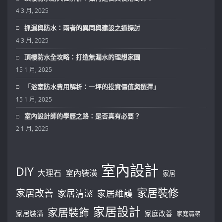
4 3 月, 2025
抓漏與防水：兩者的異同與建設之道探討
4 3 月, 2025
頂樓防水全攻略：打造無漏水的理想家園
15 1 月, 2025
「浴室防水費用解析：一坪的投資價值與選擇」
15 1 月, 2025
室內設計師的學歷之路：是否真有必要？
2 1 月, 2025
室內設計
DIY
大理石
室內裝潢
家居
家居裝修
家居改善
家居清潔
家居維護
家居設計
家居裝飾
家居裝潢
家庭改善
家庭清潔