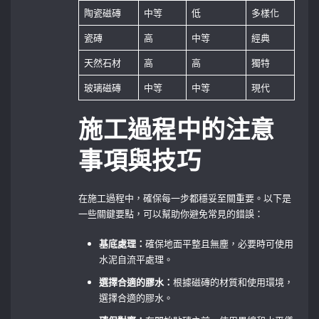
陶瓷磁磚
中等
低
多樣化
瓷磚
高
中等
經典
天然石材
高
高
獨特
玻璃磁磚
中等
中等
現代
施工過程中的注意
事項與技巧
在施工過程中，確保每一步都穩妥至關重要。以下是
一些關鍵要點，可以幫助你避免常見的錯誤：
基底處理：
確保地面平整且無塵，必要時可使用
水泥自流平處理。
選擇合適的膠水：
根據磁磚的材質和使用環境，
選擇合適的膠水。