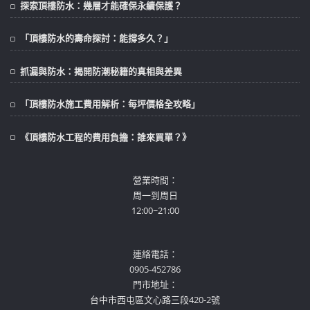
探索頂樓防水：幾層才能確保永續保護？
「頂樓防水的壽命探討：能撐多久？」
抓漏與防水：揭開防潮秘籍的真相與差異
「頂樓防水施工費用解析：每坪價格全攻略」
《頂樓防水工程的費用負擔：誰來買單？》
營業時間：
周一到周日
12:00~21:00
連絡電話：
0905-452786
門市地址：
台中市西屯區文心路三段420-2號