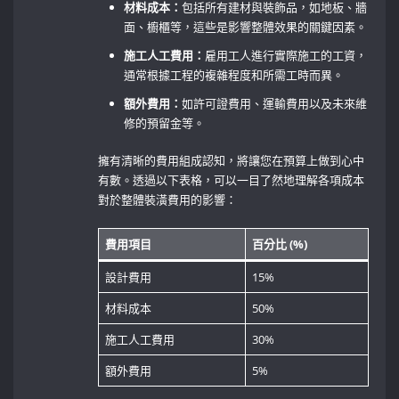
材料成本：
包括所有建材與裝飾品，如地板、牆
面、櫥櫃等，這些是影響整體效果的關鍵因素。
施工人工費用：
雇用工人進行實際施工的工資，
通常根據工程的複雜程度和所需工時而異。
額外費用：
如許可證費用、運輸費用以及未來維
修的預留金等。
擁有清晰的費用組成認知，將讓您在預算上做到心中
有數。透過以下表格，可以一目了然地理解各項成本
對於整體裝潢費用的影響：
費用項目
百分比 ⁢(%)
設計費用
15%
材料成本
50%
施工人工費用
30%
額外費用
5%