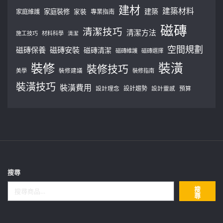
建材
建築材料
建築
家庭裝修
家庭維護
家裝
專業指南
磁磚
清潔技巧
清潔方法
施工技巧
材料科學
清潔
空間規劃
磁磚保養
磁磚安裝
磁磚清潔
磁磚維護
磁磚選擇
裝修
裝潢
裝修技巧
美學
裝修建議
裝修指南
裝潢技巧
裝潢費用
設計理念
設計趨勢
預算
設計靈感
搜尋
搜
尋