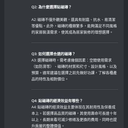
Q2: 為什麼選擇貼磁磚？
A2: 磁磚不僅外觀美觀，還具有耐磨、抗水、易清潔
等優點。此外，磁磚的種類繁多，能夠滿足不同風格
的家居裝潢需求，使其成為居家裝修的理想選擇。
Q3: ​如何選擇合適的磁磚？
A3: 選擇磁磚時，需考慮幾個因素：空間使用需求
（如防滑等）、磁磚的材質和尺寸、設計風格、以及
預算。通常建議在選擇之前先做好功課，了解各種產
品的特性及相對價位。
Q4: ⁤貼磁磚的經濟效益有哪些？
A4: 貼磁磚的經濟效益主要体现在其耐用性及保養成
本上。若選擇高品質的磁磚，其使用壽命可長達十年
以上，長期來看可減少修繕及更換的費用，同時也提
升房屋的整體價值。