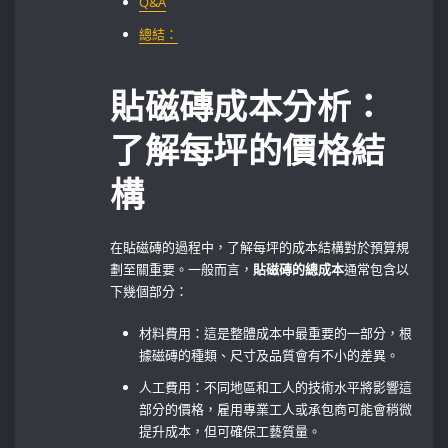
Q&A
總結：
貼磁磚成本分析：
了解每坪的價格結
構
在貼磁磚的過程中，了解每坪的成本結構對於預算規
劃至關重要。一般而言，
貼磁磚的總成本
通常包含以
下幾個部分：
材料費用：這是整體成本中最重要的一部分，根
據磁磚的種類、尺寸及品質會有不小的差異。
人工費用：不同地區和工人的技術水平將影響這
部分的價格，雇用專業工人或承包商可能會稍微
提升成本，但可確保工藝質量。