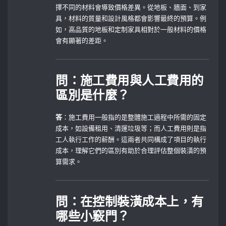
擇不同的材料會導致價格差異。從地板、牆面、到家
具，材料的質量和設計風格都會影響最終的預算。例
如，高品質的地板和定制家具相對於一般材料的價格
會有顯著的差距。
問：施工費用與人工費用的
區別是什麼？
答
：施工費用一般指的是整體施工過程中所需的固定
成本，如設備租用、清運垃圾等；而人工費用則是指
工人執行工作的薪酬。這兩者共同構成了項目的執行
成本，理解它們的區別有助於合理評估整個裝潢的預
算需求。
問：在控制裝潢成本上，有
哪些小竅門？