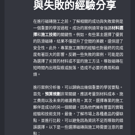
與失敗的經驗分享
在進行磁磚施工之前，了解相關的成功與失敗案例是
一個重要的學習過程。成功的案例通常會強調
材料選
擇
和
施工技術
的關鍵性。例如，有些業主選擇了優質
的防滑磁磚，結果不僅提升了空間的美觀，還保證了
安全性。此外，專業施工團隊的經驗也對最終的完成
度有著巨大的影響。反觀一些失敗的案例，可能是因
為選擇了劣質的材料或不當的施工方法，導致磁磚在
短時間內出現裂痕或脫落，造成不必要的費用和麻
煩。
進行案例分析後，可以歸納出幾個重要的學習要點。
首先，
預算規劃
非常關鍵，應該考量到材料成本、施
工費用以及未來的維護費用。其次，選擇專業的施工
夥伴是成功的另一個關鍵，因為他們擁有豐富的實戰
經驗和技術支持。最後，了解市場上各種產品的優缺
點，並進行比較，可以避免因為資訊不足而導致的錯
誤選擇。以下是一些選擇磁磚與施工時需要注意的要
點：