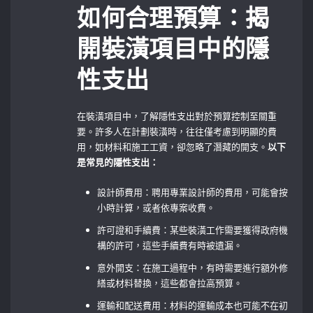
如何合理預算：揭
開裝潢項目中的隱
性支出
在裝潢項目中，了解隱性支出對於預算控制至關重
要。許多人在計劃裝潢時，往往僅考慮到明顯的費
用，如材料和施工工資，卻忽略了潛藏的開支。
以下
是常見的隱性支出：
設計師費用：聘用專業設計師的費用，可能會按
小時計算，或者依專案收費。
許可證和手續費：某些裝潢工作需要獲得政府機
構的許可，這些手續費有時被遺漏。
意外開支：在施工過程中，有時需要進行額外修
繕或材料替換，這些都會拉高預算。
運輸和配送費用：材料的運輸成本也可能不在初