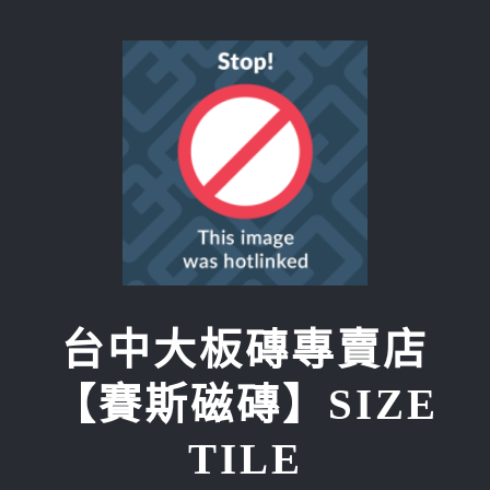
Skip
to
content
台中大板磚專賣店
【賽斯磁磚】SIZE
TILE