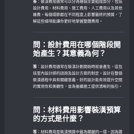
答
：裝潢費用通常可以分為幾個主要組成部分，包括
設計費用、材料費用、施工費用、人工費用以及其他
雜費。每個環節都在不同程度上影響最終的預算，了
解這些細項能讓你更好地掌握整體費用。
問：設計費用在哪個階段開
始產生？其意義為何？
答
：設計費用通常在裝潢計劃開始時就會產生，這包
括室內設計師的諮詢及設計方案的制定。設計在整個
裝潢過程中具有關鍵意義，好的設計能有效提升空間
的實用性和美觀性，並為後續施工提供清晰的指引。
問：材料費用影響裝潢預算
的方式是什麼？
答
：材料費用是裝潢預算中最為關鍵的一環，因為選