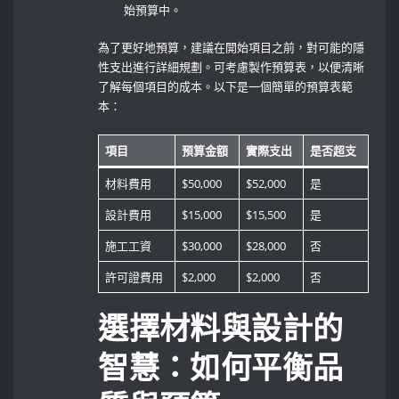
始預算中。
為了更好地預算，建議在開始項目之前，對可能的隱
性支出進行詳細規劃。可考慮製作預算表，以便清晰
了解每個項目的成本。以下是一個簡單的預算表範
本：
項目
預算金額
實際支出
是否超支
材料費用
$50,000
$52,000
是
設計費用
$15,000
$15,500
是
施工工資
$30,000
$28,000
否
許可證費用
$2,000
$2,000
否
選擇材料與設計的
智慧：如何平衡品