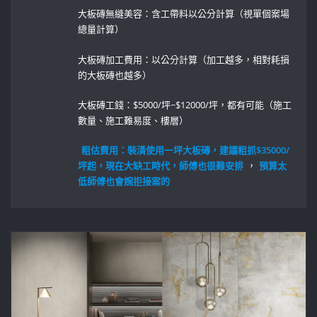
大板磚無縫美容：含工帶料以公分計算（視單個案場
總量計算）
大板磚加工費用：以公分計算（加工越多，相對耗損
的大板磚也越多）
大板磚工錢：$5000/坪~$12000/坪，都有可能（施工
數量、施工難易度、樓層）
粗估費用：裝潢使用一坪大板磚，建議粗抓$35000/
坪起，現在大缺工時代，師傅也很難安排
，
預算太
低師傅也會婉拒接案的