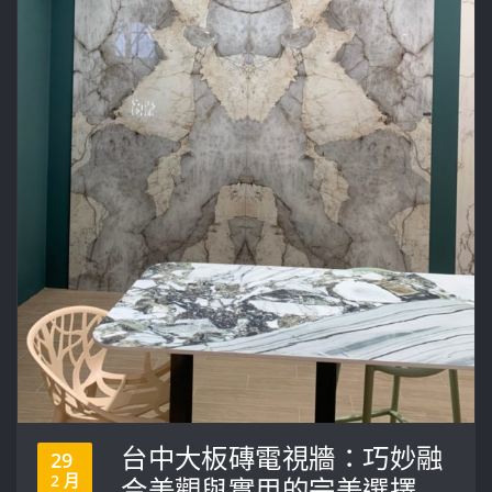
台中大板磚電視牆：巧妙融
29
2 月
合美觀與實用的完美選擇