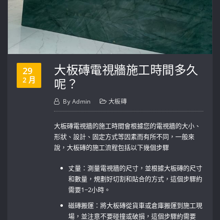
大板磚電視牆施工時間多久
29
2 月
呢？
By
Admin
大板磚
大板磚電視牆的施工時間會根據您的電視牆的大小、
形狀、設計、固定方式等因素而有所不同，一般來
說，大板磚的施工流程包括以下幾個步驟
丈量：測量電視牆的尺寸，並根據大板磚的尺寸
和數量，規劃好切割和貼合的方式，這個步驟約
需要1~2小時。
磁磚搬運：將大板磚從貨車或倉庫搬運到施工現
場，並注意不要碰撞或破損，這個步驟約需要