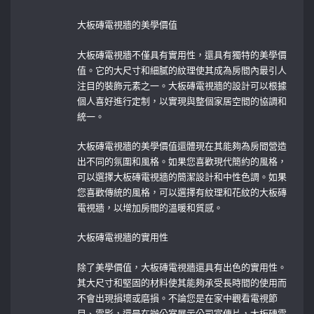
大板磚電視牆的美學價值
大板磚電視牆不僅具有實用性，還具有獨特的美學價
值。它的大尺寸和細膩的紋理使其成為房間內最引人
注目的裝飾元素之一。大板磚電視牆的設計可以根據
個人喜好進行定制，以實現與整個家居空間的協調和
統一。
大板磚電視牆的美學價值還體現在其能夠為房間營造
出不同的氛圍和風格。如果您喜歡現代簡約的風格，
可以選擇大板磚電視牆的簡潔設計和中性色調。如果
您喜歡傳統的風格，可以選擇有紋理和花紋的大板磚
電視牆，以增加房間的溫暖和質感。
大板磚電視牆的實用性
除了美學價值，大板磚電視牆還具有出色的實用性。
其大尺寸和堅固的材料使其能夠承受長時間的使用而
不會出現損壞或磨損。不論您是在家中觀看電視節
目、電影，還是在辦公室展示公司宣傳片，大板磚電