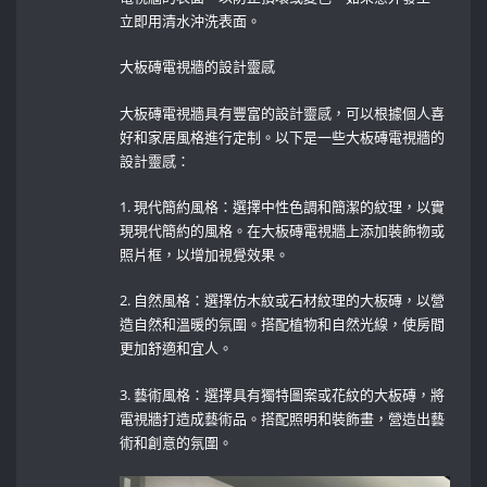
立即用清水沖洗表面。
大板磚電視牆的設計靈感
大板磚電視牆具有豐富的設計靈感，可以根據個人喜
好和家居風格進行定制。以下是一些大板磚電視牆的
設計靈感：
1. 現代簡約風格：選擇中性色調和簡潔的紋理，以實
現現代簡約的風格。在大板磚電視牆上添加裝飾物或
照片框，以增加視覺效果。
2. 自然風格：選擇仿木紋或石材紋理的大板磚，以營
造自然和溫暖的氛圍。搭配植物和自然光線，使房間
更加舒適和宜人。
3. 藝術風格：選擇具有獨特圖案或花紋的大板磚，將
電視牆打造成藝術品。搭配照明和裝飾畫，營造出藝
術和創意的氛圍。