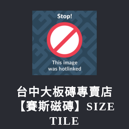
Skip
to
content
台中大板磚專賣店
【賽斯磁磚】SIZE
TILE