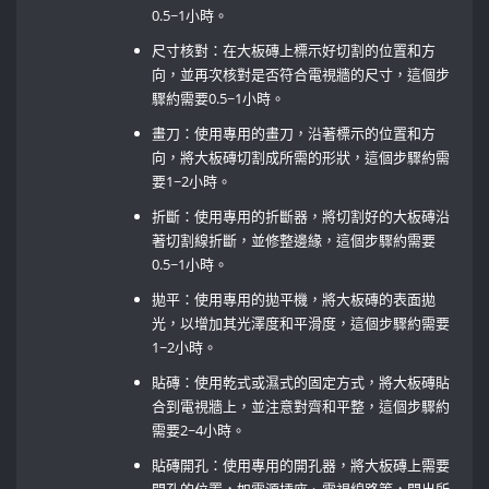
0.5~1小時。
尺寸核對：在大板磚上標示好切割的位置和方
向，並再次核對是否符合電視牆的尺寸，這個步
驟約需要0.5~1小時。
畫刀：使用專用的畫刀，沿著標示的位置和方
向，將大板磚切割成所需的形狀，這個步驟約需
要1~2小時。
折斷：使用專用的折斷器，將切割好的大板磚沿
著切割線折斷，並修整邊緣，這個步驟約需要
0.5~1小時。
拋平：使用專用的拋平機，將大板磚的表面拋
光，以增加其光澤度和平滑度，這個步驟約需要
1~2小時。
貼磚：使用乾式或濕式的固定方式，將大板磚貼
合到電視牆上，並注意對齊和平整，這個步驟約
需要2~4小時。
貼磚開孔：使用專用的開孔器，將大板磚上需要