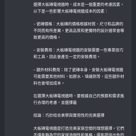
選擇大板磚電視牆時，成本是一個重要的考慮因素。
以下是一些影響大板磚電視牆成本的因素：
– 瓷磚價格：大板磚的價格根據材質、尺寸和品牌的
不同而有所差異。更高品質和更獨特的設計通常會導
致更高的價格。
– 安裝費用：大板磚電視牆的安裝需要一些專業技巧
和工具，因此會產生一定的安裝費用。
– 額外材料費用：除了瓷磚本身，安裝大板磚電視牆
可能需要其他材料，如膠水、填縫劑等，這些額外材
料也會增加成本。
在選擇大板磚電視牆時，要根據自己的預算和需求進
行合理的考慮，並選擇最
結論：巧妙結合美學與實用性的完美選擇
大板磚電視牆是打造完美家居空間的理想選擇。它們
不僅能夠為您的家增添個性和風格，還能提供出色的