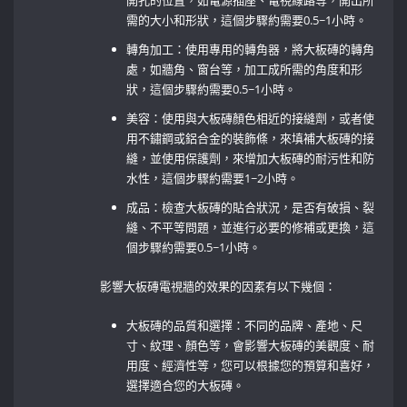
開孔的位置，如電源插座、電視線路等，開出所
需的大小和形狀，這個步驟約需要0.5~1小時。
轉角加工：使用專用的轉角器，將大板磚的轉角
處，如牆角、窗台等，加工成所需的角度和形
狀，這個步驟約需要0.5~1小時。
美容：使用與大板磚顏色相近的接縫劑，或者使
用不鏽鋼或鋁合金的裝飾條，來填補大板磚的接
縫，並使用保護劑，來增加大板磚的耐污性和防
水性，這個步驟約需要1~2小時。
成品：檢查大板磚的貼合狀況，是否有破損、裂
縫、不平等問題，並進行必要的修補或更換，這
個步驟約需要0.5~1小時。
影響大板磚電視牆的效果的因素有以下幾個：
大板磚的品質和選擇：不同的品牌、產地、尺
寸、紋理、顏色等，會影響大板磚的美觀度、耐
用度、經濟性等，您可以根據您的預算和喜好，
選擇適合您的大板磚。