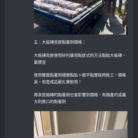
五：大板磚背膠黏著劑價格：
大板磚背膠使用矽利康用點狀式的方法黏貼大板磚，
最便宜
使用雙面黏著劑穩實黏貼＋振平黏實耗時耗工，價格
高，但是成品最扎實耐用！
再來是磁磚的黏著劑也會影響到價格，有國產的或義
大利進口的黏著劑