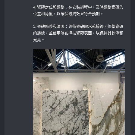
4. 瓷磚定位和調整：在安裝過程中，及時調整瓷磚的
位置和角度，以確保最終效果符合預期。
5. 瓷磚修整和清潔：等待瓷磚膠水乾燥後，修整瓷磚
的邊緣，並使用濕布擦拭瓷磚表面，以保持其乾淨和
光亮。