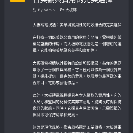
By
Admin
大板磚
大板磚電視牆：美學與實用性的巧妙結合的完美選擇
在打造一個既美觀又實用的家居空間時，電視牆起著
至關重要的作用。而大板磚電視牆則是一個聰明的選
擇，它能夠完美地融合美學和實用性。
大板磚電視牆以其獨特的設計和藝術感，為你的家庭
增添了一份個性與風格。它不僅可以作為一個視覺焦
點，還能提供一個完美的背景，以展示你最喜歡的電
視節目、電影或藝術作品。
此外，大板磚電視牆還具有令人驚歎的實用性。它的
大尺寸和堅固的材料使其非常耐用，能夠長時間保持
良好的狀態。同時，它還具有易清潔性，只需簡單的
擦拭即可保持清潔和光亮。
無論是現代風格、復古風格還是工業風格，大板磚電