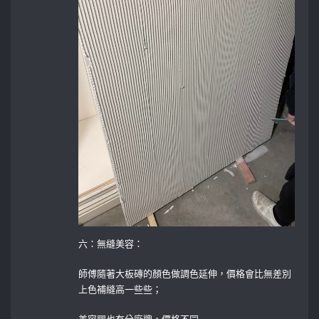
六：無縫美容：
師傅隨著大板磚的顏色做調色延伸，價格會比無差別
上色補縫高一些些；