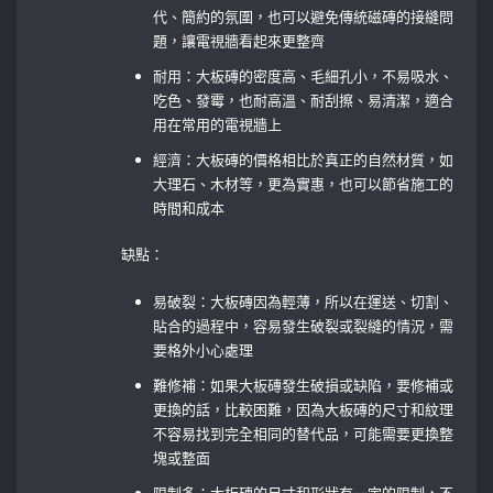
代、簡約的氛圍，也可以避免傳統磁磚的接縫問
題，讓電視牆看起來更整齊
耐用：大板磚的密度高、毛細孔小，不易吸水、
吃色、發霉，也耐高溫、耐刮擦、易清潔，適合
用在常用的電視牆上
經濟：大板磚的價格相比於真正的自然材質，如
大理石、木材等，更為實惠，也可以節省施工的
時間和成本
缺點：
易破裂：大板磚因為輕薄，所以在運送、切割、
貼合的過程中，容易發生破裂或裂縫的情況，需
要格外小心處理
難修補：如果大板磚發生破損或缺陷，要修補或
更換的話，比較困難，因為大板磚的尺寸和紋理
不容易找到完全相同的替代品，可能需要更換整
塊或整面
限制多：大板磚的尺寸和形狀有一定的限制，不