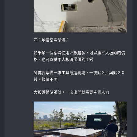
四：單個案場量體：
如果單一個案場使用坪數越多，可以攤平大板磚的價
格，也可以攤平大板磚師傅的工錢
師傅要準備一堆工具抵達現場，一次貼２片與貼２０
片，報價不同
大板磚黏貼師傅，一次出門就需要４個人力