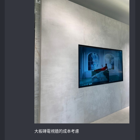
大板磚電視牆的成本考慮