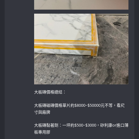
大板磚價格總結：
大板磚磁磚價格單片約$8000~$50000元不等，看尺
寸與廠牌
大板磚黏著劑：一坪約$500~$3000，矽利康or進口薄
板專用膠