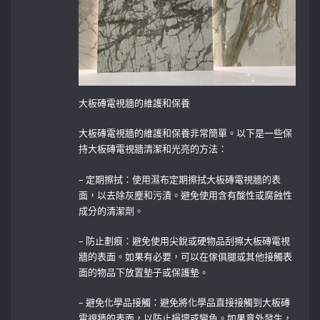
大板磚電視牆的維護和保養
大板磚電視牆的維護和保養非常簡單。以下是一些保
持大板磚電視牆清潔和光亮的方法：
– 定期擦拭：使用濕布定期擦拭大板磚電視牆的表
面，以去除灰塵和污漬。避免使用含有酸性或腐蝕性
成分的清潔劑。
– 防止劃痕：避免使用尖銳或硬物品刮擦大板磚電視
牆的表面。如果有必要，可以在傢俱腿或其他接觸表
面的物品下放置墊子或保護墊。
– 避免化學品接觸：避免將化學品直接接觸到大板磚
電視牆的表面，以防止損壞或變色。如果意外發生，