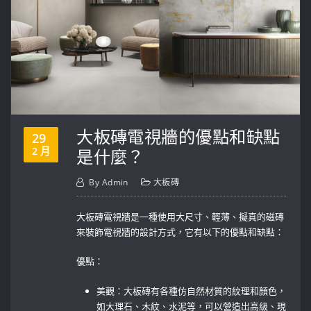
大板磚電視牆的優點和缺點
29
2 月
是什麼？
By
Admin
大板磚
大板磚電視牆是一種使用大尺寸、輕薄、擬真的磁磚
來裝飾電視牆的設計方式，它有以下的優點和缺點：
優點：
美觀：大板磚有各種仿自然材質的紋理和顏色，
如大理石、木紋、水泥等，可以營造出高級、現