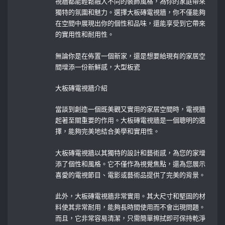
視牆都能輕鬆融入不同的裝飾風格，為你的家庭帶來
獨特的氛圍和魅力。選擇大板磚電視牆，你不僅能夠
在空間中展現出你的個性和品味，還能享受到它帶來
的實用性和耐用性。
無論你是在佈置一個新家，還是想要給現有的家居空
間增添一份新鮮感，大型板瓷
大板磚電視牆介紹
當談到創造一個既美觀又實用的家居空間時，電視牆
起著至關重要的作用。大板磚電視牆是一個聰明的選
擇，能夠完美地結合美學和實用性。
大板磚電視牆以其獨特的設計和藝術感，為您的家增
添了個性和風格。它不僅作為視覺焦點，還為您展示
喜愛的電視節目、電影或藝術品提供了完美的背景。
此外，大板磚電視牆非常實用。其大尺寸和堅固的材
料使其非常耐用，能夠長時間使用而不會出現問題。
而且，它非常容易清潔，只需簡單擦拭即可保持乾淨