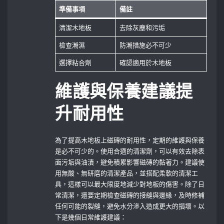
準備事項
備註
清潔木地板
去除灰塵和污垢
檢查潮濕
防潮措施必不可少
選擇粘合劑
確認適用於木地板
維護與保養建議提
升耐用性
為了提高木地板上磁磚的耐用性，定期的維護與保養
是必不可少的。使用合適的清潔劑，可以有效去除表
面污垢與油漬，避免積累影響磁磚的黏著力。建議使
用無酸、無研磨的清潔產品，並搭配柔軟的清潔工
具，這樣可以最大限度地減少對地板的傷害。除了日
常清潔，還要定期檢查磁磚的接縫與邊緣，及時修補
任何可能的裂縫，避免水分滲入造成更大的損壞。以
下是幾個日常維護建議：