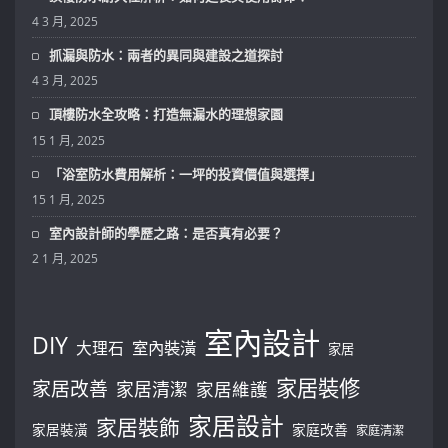
4 3 月, 2025
抓漏與防水：兩者的異同與建設之道探討
4 3 月, 2025
頂樓防水全攻略：打造無漏水的理想家園
15 1 月, 2025
「浴室防水費用解析：一坪的投資價值與選擇」
15 1 月, 2025
室內設計師的學歷之路：是否真有必要？
2 1 月, 2025
室內設計
DIY
大理石
室內裝潢
家居
家居裝修
家居改善
家居清潔
家居維護
家居設計
家居裝飾
家居裝潢
家庭改善
家庭清潔