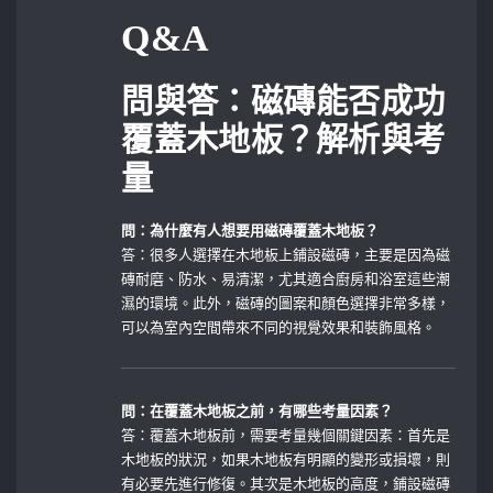
Q&A
問與答：磁磚能否成功
覆蓋木地板？解析與考
量
問：為什麼有人想要用磁磚覆蓋木地板？
答：很多人選擇在木地板上鋪設磁磚，主要是因為磁
磚耐磨、防水、易清潔，尤其適合廚房和浴室這些潮
濕的環境。此外，磁磚的圖案和顏色選擇非常多樣，
可以為室內空間帶來不同的視覺效果和裝飾風格。
問：在覆蓋木地板之前，有哪些考量因素？
答：覆蓋木地板前，需要考量幾個關鍵因素：首先是
木地板的狀況，如果木地板有明顯的變形或損壞，則
有必要先進行修復。其次是木地板的高度，鋪設磁磚