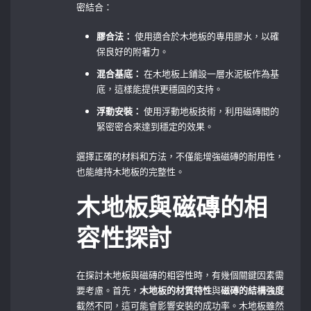
密結合：
膠合法：
使用適合於木地板的專用膠水，以確
保良好的附著力。
混合基底：
在木地板上鋪設一層水泥板作為基
底，這樣能提供更穩固的支持。
浮動安裝：
⁣使用浮動地板技術，利用磁磚間的
緊密密合來達到穩定的效果。
選擇正確的材料和方法，不僅能增強磁磚的耐用性，
也能維持木地板的完整性。
木地板與磁磚的相
容性探討
在探討木地板與磁磚的相容性時，有幾個關鍵因素需
要考慮。首先，
木地板的材質特性
與
磁磚的結構強度
截然不同，這可能會影響安裝的成功率。木地板雖然