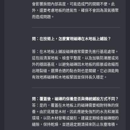
會影響房間內部高度，可能造成門的開關不便。此
外，還要考慮地板的透氣性，確保不會因為濕氣積聚
而造成問題。
問：在技術上，怎麼實現磁磚在木地板上鋪設？
答：在木地板上鋪設磁磚通常需要先進行基底處理。
這包括清潔地板、檢查平整度，以及加裝防潮層或另
外的穩固基底，以避免磁磚因木地板的膨脹或收縮而
出現裂缝。選擇合適的黏合劑也是關鍵，它必須能夠
有效地將磁磚和木地板緊固並保持長久穩定。
問：覆蓋後，磁磚的保養是否與傳統鋪設方式不同？
答：是的，覆蓋在木地板上的磁磚需要相對特殊的保
養。由於底層是木材，因此應避免強烈的水洗和潮濕
環境，以防木材發霉或變形。建議定期檢查磁磚間的
縫隙，保持乾燥，並透過定期清掃來防止灰塵堆積。