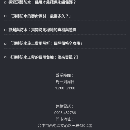
探索頂樓防水：幾層才能確保永續保護？
「頂樓防水的壽命探討：能撐多久？」
抓漏與防水：揭開防潮秘籍的真相與差異
「頂樓防水施工費用解析：每坪價格全攻略」
《頂樓防水工程的費用負擔：誰來買單？》
營業時間：
周一到周日
12:00~21:00
連絡電話：
0905-452786
門市地址：
台中市西屯區文心路三段420-2號