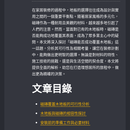
在家居裝修的過程中，地板的選擇往往成為設計與實
用之間的一個重要平衡點。隨著居家風格的多元化，
磁磚作為一種耐用且美觀的材料，越來越多地引起了
人們的注意。然而，當面對已有的木地板時，磁磚是
否能夠成功地覆蓋其表面，成為了眾多業主心中的疑
問。本文將深入探討「磁磚能否成功覆蓋木地板」這
一話題，分析其可行性及相關考量，讓您在裝修計劃
中，能夠做出更明智的選擇。無論是對材料的特性、
施工技術的挑戰，還是與生活空間的契合度，本文將
提供全面的解析，助您在打造理想居所的旅程中，做
出更為精確的決策。
文章目錄
磁磚覆蓋木地板的可行性分析 ⁤
木地板與磁磚的相容性探討 ‍
安裝前的準備工作與必要材料 ‌