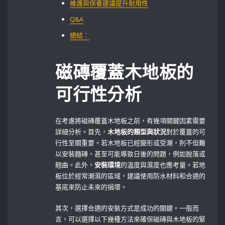
維護與保養建議提升耐用性
Q&A
總結：
磁磚覆蓋木地板的
可行性分析
在考慮將磁磚覆蓋木地板之前，有幾項關鍵因素需要
詳細分析。首先，
木地板的類型與狀況
對於覆蓋的可
行性至關重要。若木地板已經變形或受潮，則不但難
以安裝麵磚，甚至可能導致日後的問題，例如脫落或
翹曲。此外，
安裝環境
的溫度與濕度也應考量。若地
板位於經常潮濕的區域，建議使用防水材料和合適的
基底來防止未來的損壞。
其次，選擇合適的安裝方式是成功的關鍵。一般而
言，可以選擇以下幾種方法來確保磁磚與木地板的緊