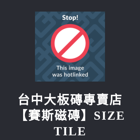
Skip
to
content
台中大板磚專賣店
【賽斯磁磚】SIZE
TILE