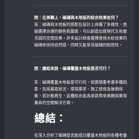
問：在美觀上，磁磚與木地板的結合效果如何？
答：磁磚與木地板的搭配在設計上具備了多樣性，透
過選擇合適的顏色和圖案，可以創造出既現代又有層
次感的空間效果。許多設計師會選擇使用木紋效果的
磁磚來保持自然感，同時又能享受磁磚的耐用性。
問：總結來說，磁磚覆蓋木地板是否可行？
答：磁磚覆蓋木地板是可行的，但需慎重考慮多種因
素，包括基底狀況、環境需求、施工技術及後期保
養。若計劃周全，這種結合能為家庭帶來美觀與實用
兼具的空間解決方案。
總結：
在深入分析了磁磚是否能成功覆蓋木地板的各種考量