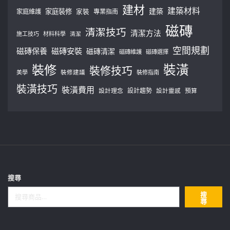
建材
建築材料
建築
家庭裝修
家庭維護
家裝
專業指南
磁磚
清潔技巧
清潔方法
施工技巧
材料科學
清潔
空間規劃
磁磚保養
磁磚安裝
磁磚清潔
磁磚維護
磁磚選擇
裝修
裝潢
裝修技巧
美學
裝修建議
裝修指南
裝潢技巧
裝潢費用
設計理念
設計趨勢
預算
設計靈感
搜尋
搜
尋