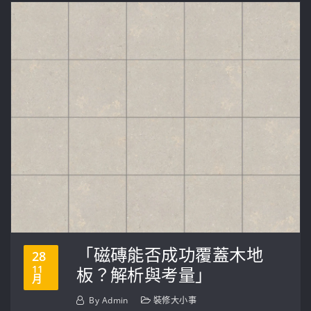
「磁磚能否成功覆蓋木地
28
11
板？解析與考量」
月
By
Admin
裝修大小事