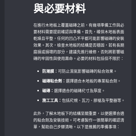
與必要材料
在進行木地板上覆蓋磁磚之前，有幾項準備工作與必
要材料需要提前確認與準備。首先，確保木地板表面
乾燥且平整，任何的凹凸不平都可能影響磁磚的安裝
效果。其次，檢查木地板的結構是否穩固，若有長期
磨損或損壞的部分，建議先進行維修，否則將影響磁
磚的牢固性與使用壽命。必要的材料包括但不限於：
防潮膜：
可防止濕氣影響磁磚的粘合效果。
磁磚粘合劑：
選擇適合木地板的專業粘合劑。
磁磚：
選擇適合的磁磚尺寸及厚度。
施工工具：
包括尺規、瓦刀、膠槍及平整器等。
此外，了解木地板下的結構至關重要，以便選擇合適
的粘合劑及安裝技術。可考慮製作一張簡單的確認清
單，幫助自己步驟清晰。以下是推薦的準備事項：