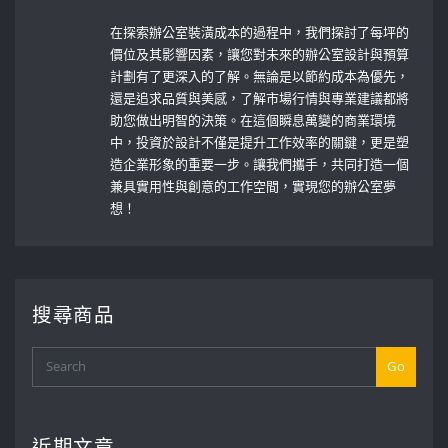
在探索辦公室裝潢成本的過程中，我們探討了每坪的
價位及其影響因素，讓您對未來的辦公室設計與預算
計劃有了更深入的了解。無論是以節約成本為優先，
還是追求品質與美感，了解市場行情與專業建議都將
助您做出明智的決策。在這個瞬息萬變的商業環境
中，投資於設計不僅是提升工作效率的關鍵，更是塑
造企業形象的重要一步。讓我們攜手，共同打造一個
兼具實用性與創意的工作空間，實現您的辦公室夢
想！
搜尋商品
Go
近期文章