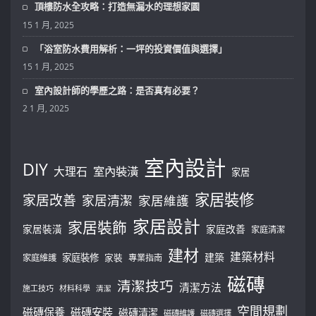
頂樓防水全攻略：打造無漏水的理想家園
15 1 月, 2025
「浴室防水費用解析：一坪的投資價值與選擇」
15 1 月, 2025
室內設計師的學歷之路：是否真有必要？
2 1 月, 2025
室內設計
DIY
大理石
室內裝潢
家居
家居裝修
家居改善
家居清潔
家居維護
家居設計
家居裝飾
家居裝潢
家庭改善
家庭清潔
建材
建築材料
建築
家庭裝修
家庭維護
家裝
專業指南
磁磚
清潔技巧
清潔方法
施工技巧
材料科學
清潔
空間規劃
磁磚保養
磁磚安裝
磁磚清潔
磁磚維護
磁磚選擇