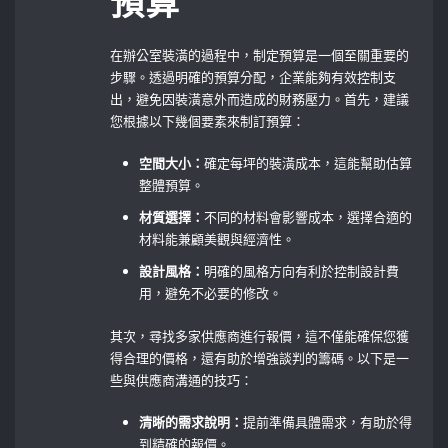
預算
在辦公室裝潢的過程中，制定預算是一個至關重要的
步驟。透過明確的預算分配，企業能夠有效控制支
出，避免因裝潢意外而造成的財務壓力。首先，建議
您根據以下幾個要素來制訂預算：
空間大小：
確定每坪的裝潢成本，這能幫助估算
整體預算。
材質選擇：
不同的材料會影響成本，選擇合適的
材料能兼顧美觀與經濟性。
設計風格：
明確的風格方向有利於控制設計費
用，避免不必要的修改。
其次，尋找多家供應商進行報價，這不僅能確保您獲
得合理的價格，還有助於增強談判的籌碼。以下是一
些與供應商溝通的技巧：
清晰的需求說明：
提前準備具體需求，有助於得
到精確的報價。