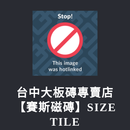
Skip
to
content
台中大板磚專賣店
【賽斯磁磚】SIZE
TILE