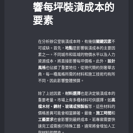
響每坪裝潢成本的
要素
在分析辦公室裝潢成本時，有幾個
關鍵因素
不
可或缺。首先，
地點
是影響裝潢成本的主要因
素之一。不同城市和區域的物價水平以及人力
資源成本，將直接影響每坪價格。此外，
設計
風格
也佔據了重要地位，從現代簡約到奢華古
典，每一種風格所需的材料和施工技術均有所
不同，因此影響整體預算。
除了上述因素，
材料選擇
也是決定裝潢成本的
重要考量。市場上有多種材料可供選擇，如
高
檔木材、鋼材、玻璃或預製板
等，這些材料的
價格差異可能會相當顯著。最後，
施工時間
和
工藝要求
也會影響到最終成本，若專案需要快
速完工或需進行特殊工藝，通常將會增加人工
與材料的開支。