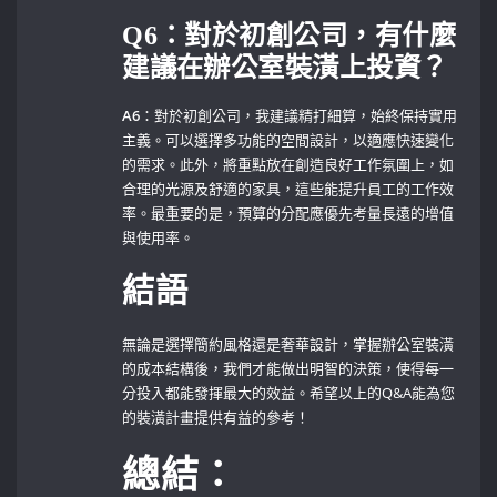
Q6：對於初創公司，有什麼
建議在辦公室裝潢上投資？
A6
：對於初創公司，我建議精打細算，始終保持實用
主義。可以選擇多功能的空間設計，以適應快速變化
的需求。此外，將重點放在創造良好工作氛圍上，如
合理的光源及舒適的家具，這些能提升員工的工作效
率。最重要的是，預算的分配應優先考量長遠的增值
與使用率。
結語
無論是選擇簡約風格還是奢華設計，掌握辦公室裝潢
的成本結構後，我們才能做出明智的決策，使得每一
分投入都能發揮最大的效益。希望以上的Q&A能為您
的裝潢計畫提供有益的參考！
總結：