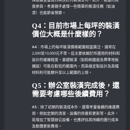
我參與，考慮親手處理一些簡單的裝潢任務（如油
漆）也能節省預算。
Q4：目前市場上每坪的裝潢
價位大概是什麼樣的？
A4
：市場上的每坪裝潢價格範圍相當廣泛，通常在
2,000至10,000元不等。這主要依賴於所選用的材料和
設計的複雜程度。基礎裝潢（如粉刷牆面及標準地板
鋪設）可能在較低的範圍內，而高級定製設計及高檔
材料則可能驟升至以上範圍的上限。
Q5：辦公室裝潢完成後，還
需要考慮哪些後續費用？
A5
：除了初期的裝潢成本外，還需考量後續的維護費
用，例如定期的清潔、設備的保養和更新等。此外，
若增加了智慧辦公設備，也應評估其持續的運行成本
及軟體更新費用。