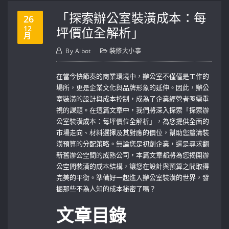
「探索辦公室裝潢成本：每
26
12
坪價位全解析」
月
By
Aibot
裝修大小事
在當今快節奏的商業環境中，辦公室不僅僅是工作的
場所，更是企業文化與品牌形象的延伸。因此，辦公
室裝潢的設計與成本控制，成為了企業經營者亟需重
視的課題。在這篇文章中，我們將深入探索「探索辦
公室裝潢成本：每坪價位全解析」，為您提供全面的
市場走向、材料選擇及其對應的價位，幫助您釐清裝
潢預算的分配策略。無論您是初創企業，還是尋求翻
新舊辦公空間的成熟公司，本篇文章都將為您揭開辦
公空間裝潢的成本結構，讓您在設計與預算之間取得
完美的平衡。準備好一起進入辦公室裝潢的世界，發
掘那些不為人知的成本秘密了嗎？
文章目錄