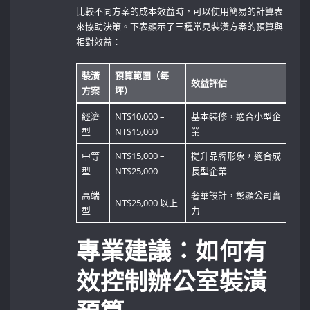
比較不同方案的成本效益時，可以使用簡易的計算表
來協助決策。下表顯示了三種常見裝潢方案的預算與
相對效益：
裝潢
預算範圍（每
效益評估
方案
坪）
經濟
NT$10,000 –
基本裝修，適合小型企
型
NT$15,000
業
中等
NT$15,000 –
提升品牌形象，適合成
型
NT$25,000
長型企業
高端
奢華設計，彰顯公司實
NT$25,000 以上
型
力
專業建議：如何有
效控制辦公室裝潢