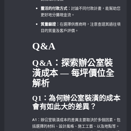
靈活的付款方式：
討論不同付款計畫，能幫助您
更好地分攤現金流。
質量驗證：
在選擇供應商時，注意查證其過往項
目的質量及客戶評價。
Q&A
Q&A：探索辦公室裝
潢成本 — 每坪價位全
解析
Q1：為何辦公室裝潢的成本
會有如此大的差異？
A1
：辦公室裝潢成本的差異主要取決於多個因素，包
括選擇的材料、設計風格、施工工藝、以及地點等。