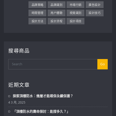
品牌策略
品牌識別
市場行銷
廣告設計
時間管理
用户體驗
視覺識別
設計技巧
設計方法
設計流程
設計項目
搜尋商品
Go
近期文章
探索頂樓防水：幾層才能確保永續保護？
4 3 月, 2025
「頂樓防水的壽命探討：能撐多久？」