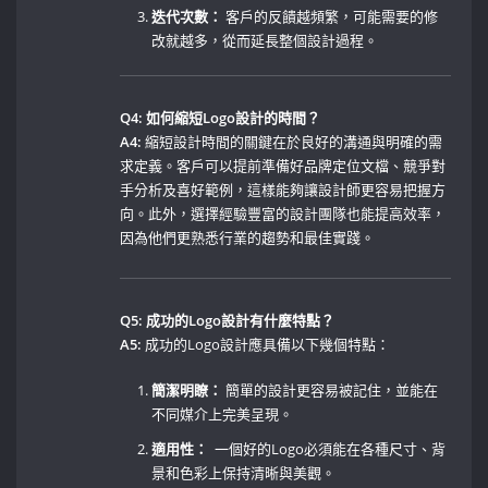
迭代次數：
客戶的反饋越頻繁，可能需要的修
改就越多，從而延長整個設計過程。
Q4: 如何縮短Logo設計的時間？
A4:
縮短設計時間的關鍵在於良好的溝通與明確的需
求定義。客戶可以提前準備好品牌定位文檔、競爭對
手分析及喜好範例，這樣能夠讓設計師更容易把握方
向。此外，選擇經驗豐富的設計團隊也能提高效率，
因為他們更熟悉行業的趨勢和最佳實踐。
Q5: 成功的Logo設計有什麼特點？
A5:
成功的Logo設計應具備以下幾個特點：
簡潔明瞭：
簡單的設計更容易被記住，並能在
不同媒介上完美呈現。
適用性：
‌ 一個好的Logo必須能在各種尺寸、背
景和色彩上保持清晰與美觀。