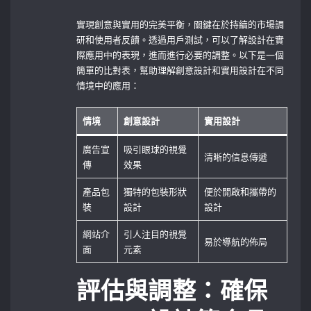
實現創意與實用的完美平衡，關鍵在於持續的市場調
研和使用者反饋。透過用戶測試，可以了解設計在實
際應用中的表現，進而進行必要的調整。以下是一個
簡單的比對表，幫助理解創意設計和實用設計在不同
情境中的應用：
情境
創意設計
實用設計
廣告宣
吸引眼球的視覺
清晰的信息傳遞
傳
效果
產品包
獨特的包裝形狀
便於開啟和攜帶的
裝
設計
設計
網站介
引人注目的視覺
易於導航的佈局
面
元素
評估與調整：確保