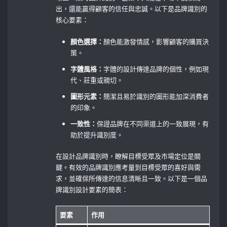
出，還能贏得顧客的信任與忠誠。以下是品牌識別的
核心要素：
顏色選擇：
顏色能激發情感，影響顧客的購買決
策。
字體風格：
字體的設計傳達品牌的個性，例如現
代、莊重或親切。
圖形元素：
簡潔且易於識別的圖形能加深消費者
的印象。
一致性：
保證品牌在不同渠道上的一致展現，有
助於提升識別度。
在設計品牌識別時，瞭解目標受眾及市場定位是關
鍵。有效的品牌識別應考量到目標受眾的喜好與需
求，並確保所傳達的信息清晰且一致。以下是一個品
牌識別設計要素的簡表：
要素
作用