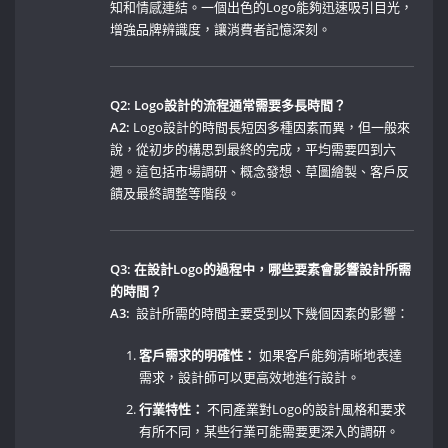
知和情感連結。一個出色的Logo能夠迅速吸引目光，
增強品牌辨識度，讓消費者記憶深刻。
Q2: Logo設計的流程通常需要多長時間？
A2:
Logo設計的時間長短因多種因素而異，但一般來
說，從初步的構思到最終的完成，平均需要四到六
週。這包括市場調研、概念發想、草圖繪製、客戶反
饋及最終調整等階段。
Q3: ‍在設計Logo的過程中，哪些要素會影響設計所需
的時間？
A3:
​ 設計所需的時間主要受到以下幾個因素的影響：
客戶需求的明確性：
如果客戶能夠清晰地表達
需求，設計師可以更高效地進行設計。
行業特性：
不同產業對Logo的設計風格和要求
有所不同，某些行業可能需要更深入的調研。