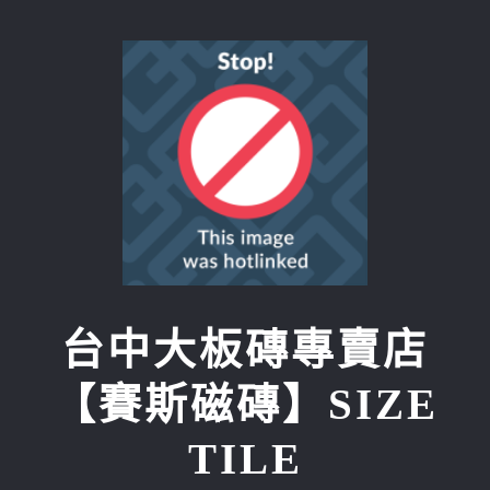
Skip
to
content
台中大板磚專賣店
【賽斯磁磚】SIZE
TILE