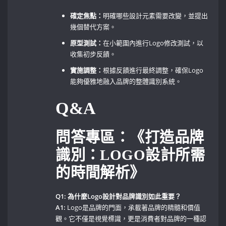
確定焦點：
明確哪些設計元素需要改變，並提出
幾個替代方案。
原型測試：
在小範圍內進行Logo修改測試，以
收集初步反饋。
實施調整：
根據反饋進行最終調整，確保Logo
能夠優雅地融入品牌的整體識別系統。
Q&A
問答專區：《打造品牌
識別：LOGO設計所需
的時間解析》
Q1: 為什麼Logo設計對品牌識別如此重要？
A1:
Logo是品牌的門面，承載著品牌的精髓和價值
觀。它不僅是視覺標識，更是消費者對品牌的一種認