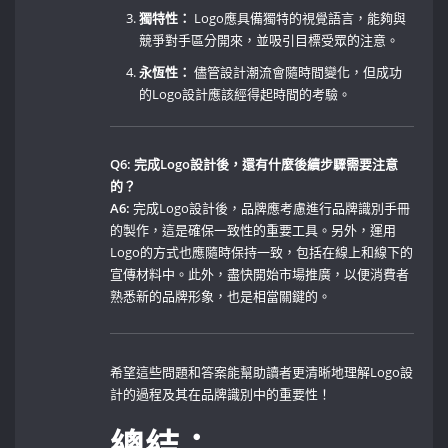
獨特性：
Logo應具備獨特的視覺語言，能夠與
競爭對手區分開來，並吸引目標受眾的注意。
永恆性：
‌儘管設計潮流會隨時間變化，但成功
的Logo設計應該經得起時間的考驗。
Q6:‍ 完成Logo設計後，還有什麼後續步驟需要注意
的？
A6:
完成Logo設計後，品牌應考慮進行品牌識別手冊
的製作，這是確保一致性的重要工具。另外，運用
Logo的方式也應隨時保持一致，包括在線上和線下的
宣傳材料中。此外，盡快開始市場推廣，以便消費者
熟悉新的品牌形象，也是相當關鍵的。
希望這些問題和答案能幫助讀者更清晰地理解Logo設
計的過程及其在品牌識別中的重要性！
總結：