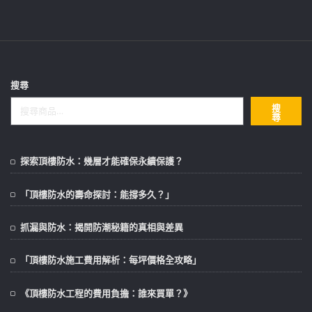
搜尋
搜
尋
探索頂樓防水：幾層才能確保永續保護？
「頂樓防水的壽命探討：能撐多久？」
抓漏與防水：揭開防潮秘籍的真相與差異
「頂樓防水施工費用解析：每坪價格全攻略」
《頂樓防水工程的費用負擔：誰來買單？》