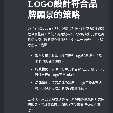
LOGO設計符合品
牌願景的策略
為了確保Logo設計與品牌願景相符，評估與調整的過
程至關重要。首先，應定期檢視Logo的設計元素是否
仍然反映品牌的核心價值與目標。這一過程中，可以
考慮以下幾點：
客戶反饋：
收集目標市場對Logo的看法，了解
他們的感受及偏好。
行業趨勢：
關注市場中其他品牌的設計變化，以
確保自己的Logo不會過時。
品牌進化：
隨著品牌的發展，Logo可能需要調
整以更好地反映新的使命或價值觀。
當發現Logo設計需要調整時，應採用系統化的方式進
行改版。設計團隊可以通過以下步驟進行有效的調
整：