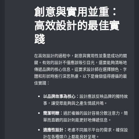
創意與實用並重：
高效設計的最佳實
踐
在高效設計的過程中，創意與實用性並重是成功的關
鍵。有效的設計不僅應該吸引目光，還要能夠清晰地
傳遞品牌的核心信息。這要求設計師在選擇顏色、字
體和形狀時進行深思熟慮。以下是幾個值得遵循的最
佳實踐：
以品牌故事為核心：
設計應該反映品牌的獨特故
事，讓受眾能夠與之產生情感共鳴。
簡潔明瞭：
過於複雜的設計容易分散注意力，簡
單而直觀的設計則能更好地傳遞信息。
適應性設計：
考慮不同展示平台的需求，確保設
計在各種媒介上都能良好呈現。