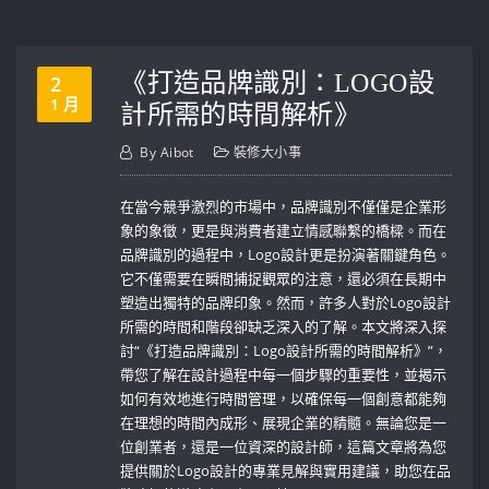
《打造品牌識別：LOGO設
2
1 月
計所需的時間解析》
By
Aibot
裝修大小事
在當今競爭激烈的市場中，品牌識別不僅僅是企業形
象的象徵，更是與消費者建立情感聯繫的橋樑。而在
品牌識別的過程中，Logo設計更是扮演著關鍵角色。
它不僅需要在瞬間捕捉觀眾的注意，還必須在長期中
塑造出獨特的品牌印象。然而，許多人對於Logo設計
所需的時間和階段卻缺乏深入的了解。本文將深入探
討“《打造品牌識別：Logo設計所需的時間解析》”，
帶您了解在設計過程中每一個步驟的重要性，並揭示
如何有效地進行時間管理，以確保每一個創意都能夠
在理想的時間內成形、展現企業的精髓。無論您是一
位創業者，還是一位資深的設計師，這篇文章將為您
提供關於Logo設計的專業見解與實用建議，助您在品