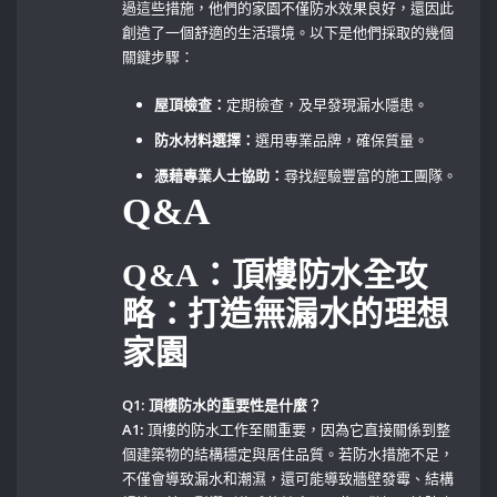
過這些措施，他們的家園不僅防水效果良好，還因此
創造了一個舒適的生活環境。以下是他們採取的幾個
關鍵步驟：
屋頂檢查：
定期檢查，及早發現漏水隱患。
防水材料選擇：
選用專業品牌，確保質量。
憑藉專業人士協助：
尋找經驗豐富的施工團隊。
Q&A
Q&A：頂樓防水全攻
略：打造無漏水的理想
家園
Q1: 頂樓防水的重要性是什麼？
A1:
頂樓的防水工作至關重要，因為它直接關係到整
個建築物的結構穩定與居住品質。若防水措施不足，
不僅會導致漏水和潮濕，還可能導致牆壁發霉、結構