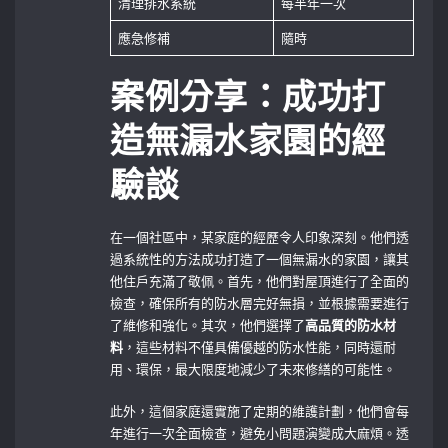
清理排水系統
每半年一次
應急修補
隨時
案例分享：成功打
造無漏水家園的經
驗談
在一個社區中，某家庭的經歷令人印象深刻。他們透
過系統性的方法成功打造了一個無漏水的家園，讓其
他住戶充滿了敬佩。首先，他們對屋頂進行了全面的
檢查，確保所有的防水層完好無損，並根據需要進行
了維修和強化。其次，他們選擇了
高品質的防水材
料
，這些材料不僅具備優越的防水性能，同時還耐
用、環保，最大限度地減少了未來修繕的可能性。
此外，這個家庭還實施了定期的維護計劃，他們會每
年進行一次全面檢查，避免小問題演變成大麻煩。透