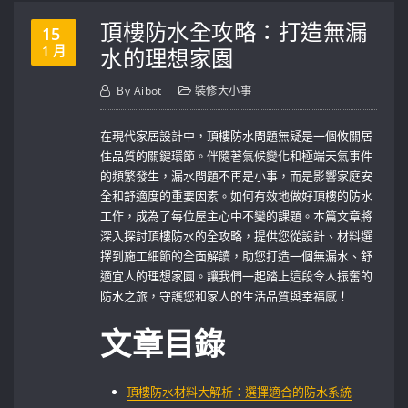
頂樓防水全攻略：打造無漏
15
1 月
水的理想家園
By
Aibot
裝修大小事
在現代家居設計中，頂樓防水問題無疑是一個攸關居
住品質的關鍵環節。伴隨著氣候變化和極端天氣事件
的頻繁發生，漏水問題不再是小事，而是影響家庭安
全和舒適度的重要因素。如何有效地做好頂樓的防水
工作，成為了每位屋主心中不變的課題。本篇文章將
深入探討頂樓防水的全攻略，提供您從設計、材料選
擇到施工細節的全面解讀，助您打造一個無漏水、舒
適宜人的理想家園。讓我們一起踏上這段令人振奮的
防水之旅，守護您和家人的生活品質與幸福感！
文章目錄
頂樓防水材料大解析：選擇適合的防水系統