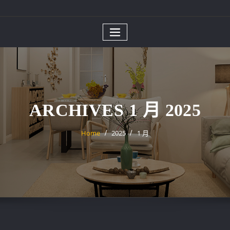
ARCHIVES 1 月 2025
Home
2025
1 月