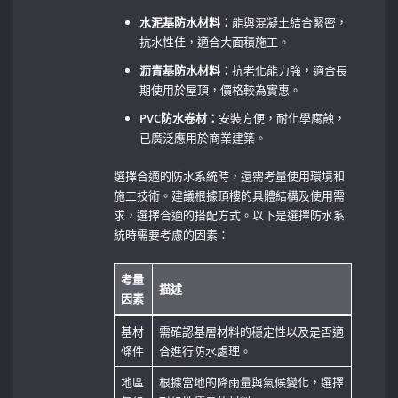
水泥基防水材料：
能與混凝土結合緊密，
抗水性佳，適合大面積施工。
沥青基防水材料：
抗老化能力強，適合長
期使用於屋頂，價格較為實惠。
PVC防水卷材：
安裝方便，耐化學腐蝕，
已廣泛應用於商業建築。
選擇合適的防水系統時，還需考量使用環境和
施工技術。建議根據頂樓的具體結構及使用需
求，選擇合適的搭配方式。以下是選擇防水系
統時需要考慮的因素：
考量
描述
因素
基材
需確認基層材料的穩定性以及是否適
條件
合進行防水處理。
地區
根據當地的降雨量與氣候變化，選擇