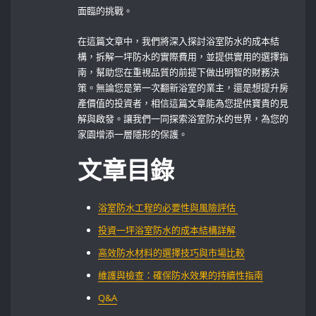
面臨的挑戰。
在這篇文章中，我們將深入探討浴室防水的成本結
構，拆解一坪防水的實際費用，並提供實用的選擇指
南，幫助您在重視品質的前提下做出明智的財務決
策。無論您是第一次翻新浴室的業主，還是想提升房
產價值的投資者，相信這篇文章能為您提供寶貴的見
解與啟發。讓我們一同探索浴室防水的世界，為您的
家園增添一層隱形的保護。
文章目錄
浴室防水工程的必要性與風險評估 ‍
投資一坪浴室防水的成本結構詳解
高效防水材料的選擇技巧與市場比較
維護與檢查：確保防水效果的持續性指南
Q&A