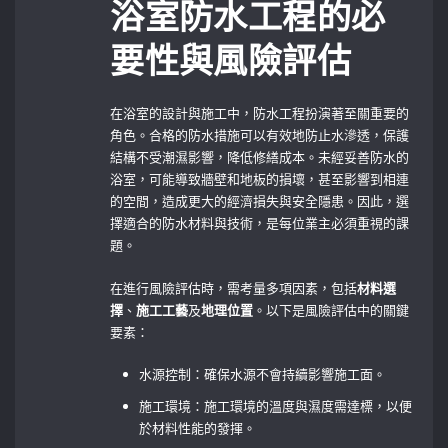
浴室防水工程的必
要性與風險評估
在浴室的設計與施工中，防水工程扮演著至關重要的
角色。合格的防水措施可以有效地防止水滲透，保護
結構不受潮濕影響，降低修繕成本。未經妥善防水的
浴室，可能導致牆壁和地板的損壞，甚至影響到相連
的空間，造成更大的經濟損失與安全隱患。因此，選
擇適合的防水材料與技術，是每位業主必須重視的課
題。
在進行風險評估時，需考量多項因素，包括
材料選
擇
、
施工工藝
及
地理位置
。以下是風險評估中的關鍵
要素：
水源控制：確保水源不會持續影響施工面。
施工環境：施工環境的溫度與濕度需達標，以便
於材料性能的發揮。