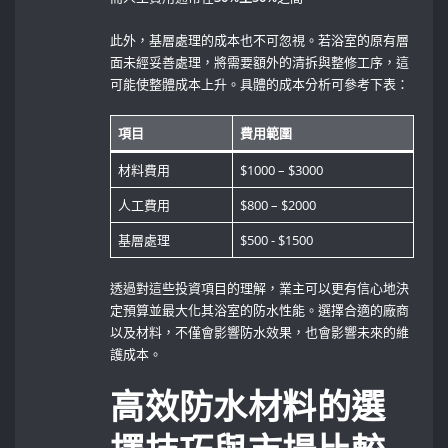
此外，基層處理的成本也不可忽視。若浴室的原有層
面未經妥善處理，將需要額外的清拆與整修工序，這
可能使整體成本上升。具體的成本分析可參考下表：
項目
費用範圍
材料費用
$1000 – $3000
人工費用
$800 – $2000
基層處理
$500 -⁣ $1500
透過對這些投資項目的理解，業主可以更有信心地決
定預算並最大化其浴室的防水性能。選擇合適的廠商
以及材料，不僅會影響防水效果，也會影響未來的維
護成本。
高效防水材料的選