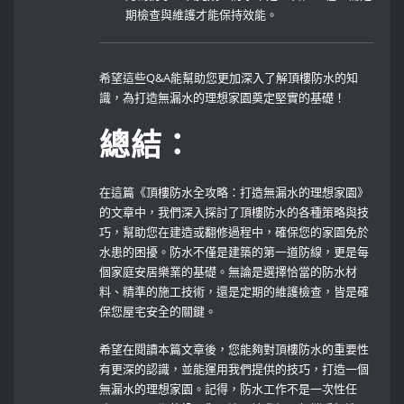
期檢查與維護才能保持效能。
希望這些Q&A能幫助您更加深入了解頂樓防水的知
識，為打造無漏水的理想家園奠定堅實的基礎！‍
總結：
在這篇《頂樓防水全攻略：打造無漏水的理想家園》
的文章中，我們深入探討了頂樓防水的各種策略與技
巧，幫助您在建造或翻修過程中，確保您的家園免於
水患的困擾。防水不僅是建築的第一道防線，更是每
個家庭安居樂業的基礎。無論是選擇恰當的防水材
料、精準的施工技術，還是定期的維護檢查，皆是確
保您屋宅安全的關鍵。
希望在閱讀本篇文章後，您能夠對頂樓防水的重要性
有更深的認識，並能運用我們提供的技巧，打造一個
無漏水的理想家園。記得，防水工作不是一次性任