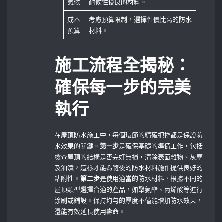
氣候
耐候性優良的材料。
成本
考慮預算限制，選擇性價比高的防水
預算
材料。
施工流程全揭秘：
確保每一步的完美
執行
在屋頂防水施工中，每個環節的精確把控都是保證防
水效果的關鍵。
第一步
是確保基礎的準備工作，包括
檢查屋頂的結構是否完好無損，清除表面雜物、灰塵
及油漬，這樣才能為隨後的防水材料施作提供良好的
粘附性。
第二步
是使用適當的防水材料，根據不同的
屋頂類型選擇合適的產品，如聚氨酯、丙烯酸等進行
涂刷或鋪設。保持均勻的厚度不僅能增加防水效果，
還能有效延長使用壽命。