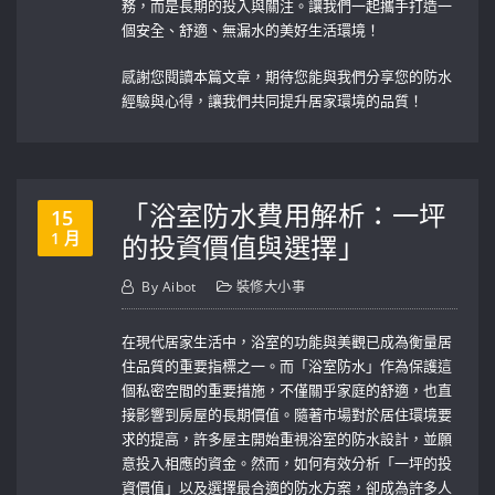
務，而是長期的投入與關注。讓我們一起攜手打造一
個安全、舒適、無漏水的美好生活環境！
感謝您閱讀本篇文章，期待您能與我們分享您的防水
經驗與心得，讓我們共同提升居家環境的品質！
「浴室防水費用解析：一坪
15
1 月
的投資價值與選擇」
By
Aibot
裝修大小事
在現代居家生活中，浴室的功能與美觀已成為衡量居
住品質的重要指標之一。而「浴室防水」作為保護這
個私密空間的重要措施，不僅關乎家庭的舒適，也直
接影響到房屋的長期價值。隨著市場對於居住環境要
求的提高，許多屋主開始重視浴室的防水設計，並願
意投入相應的資金。然而，如何有效分析「一坪的投
資價值」以及選擇最合適的防水方案，卻成為許多人