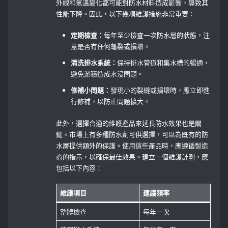
外線和氣溫變化都可能對防水材料造成影響，導致其
性能下降。因此，以下幾項維護措施非常重要：
定期檢查：
每年至少檢查一次防水層的狀態，注
意是否有任何龜裂或損壞。
清洗排水系統：
保持排水管道和集水槽的暢通，
避免淤積造成水浸問題。
修補小問題：
發現小的裂縫或損壞時，應立即進
行修補，以防止問題擴大。
此外，選擇合適的維護產品來延長防水效果也是關
鍵。市場上有多種防水劑可供選擇，可以為既有的防
水層提供額外的保護。使用這些產品時，應遵循製造
商的指示，以確保最佳效果。建立一個維護計劃，應
包括以下內容：
維護項目
建議頻率
整體檢查
每年一次