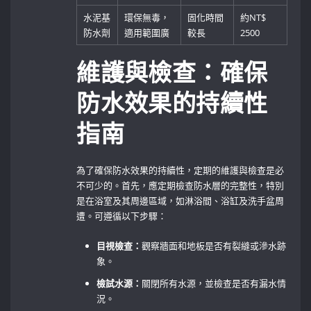
水泥基
環保無毒，
固化時間
約NT$
防水劑
適用範圍廣
較長
2500
維護與檢查：確保
防水效果的持續性
指南
為了確保防水效果的持續性，定期的維護與檢查是必
不可少的。首先，應定期檢查防水層的完整性，特別
是在浴室及其周邊區域，如淋浴間、浴缸及洗手盆周
遭。可遵循以下步驟：
目視檢查：
觀察牆面和地板是否有裂縫或滲水跡
象。
檢試水源：
關閉所有水源，並檢查是否有漏水情
況。