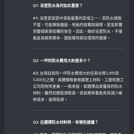
Q1:⁤ 浴室防水為何如此重要？
A1:
浴室是家庭中濕氣最重的區域之一，若防水措施
不當，可能導致牆面、地板的發霉與損壞，甚至影響
到整個家居結構的安全。因此，做好浴室防水，不僅
能延長裝修壽命，還能確保居住環境的健康。
Q2: 一坪的防水費用大約是多少？
A2:
台灣目前的一坪防水費用大約在新台幣2,000至
5,000元之間，具體價格會根據施工材料、工藝和施工
公司而有所差異。一般來說，若選擇品質優良的防水
材料，雖然初期投資較高，但長期來看能有效減少維
修成本，值得投資。
Q3: 在選擇防水材料時，有哪些建議？