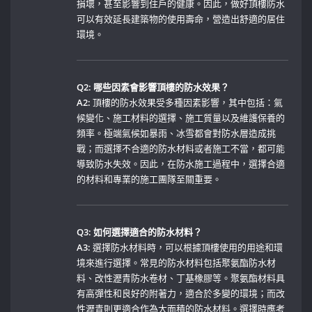
損壞，甚至影響到住戶的健康。因此，做好頂樓防水
可以有效延長建築物的使用壽命，營造出舒適的居住
環境。
Q2: 哪些因素會影響頂樓的防水效果？
A2:
⁢頂樓的防水效果受多種因素影響，其中包括：氣
候變化、施工材料的選擇、施工質量以及維護保養的
頻率。極端氣候如暴雨、冰雪都會對防水層造成挑
戰；而選擇不合適的防水材料或者施工不當，都可能
導致防水失效。因此，在防水施工過程中，選擇合適
的材料和專業的施工團隊至關重要。
Q3:⁤ 如何選擇適合的防水材料？
A3:
選擇防水材料時，可以根據頂樓使用的用途和環
境來進行選擇。常見的防水材料包括聚氨酯防水材
料、改性瀝青防水卷材、丁基橡膠等。聚氨酯材料具
有高彈性和良好的附著力，適合於多變的環境；而改
性瀝青則更適合作為大面積的防水材料。選擇時應考