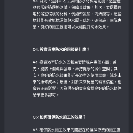
A3:
首先，選擇知名品牌的防水材料是關鍵，這些產
品通常經過嚴格測試，保障其效果。其次，要選擇適
用於浴室環境的材料，例如聚氨酯、丙烯酸等，這些
材料能有效抵抗濕氣與水壓。此外，確保施工團隊專
業，良好的施工技術可以大幅提升防水效果。
Q4: 投資浴室防水的回報是什麼？
A4:
投資浴室防水的回報主要體現在幾個方面：首
先，能防止潮濕與發霉，維持健康的居住空間；其
次，良好的防水效果能延長浴室的使用壽命，減少未
來的維修成本；最後，對於未來房屋的轉售價值，也
會有正面影響，因為潛在的買家會對良好的防水條件
給予更多認可。
Q5: 如何確保防水施工的效果？
A5:
確保防水施工效果的關鍵在於選擇專業的施工團