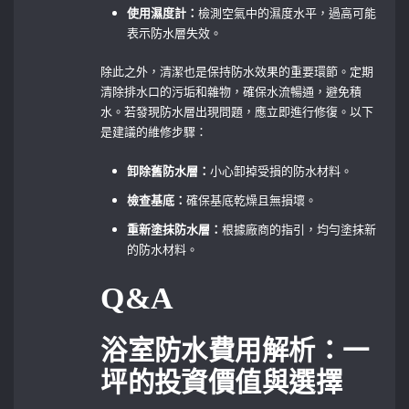
使用濕度計：
檢測空氣中的濕度水平，過高可能
表示防水層失效。
除此之外，清潔也是保持防水效果的重要環節。定期
清除排水口的污垢和雜物，確保水流暢通，避免積
水。若發現防水層出現問題，應立即進行修復。以下
是建議的維修步驟：
卸除舊防水層：
小心卸掉受損的防水材料。
檢查基底：
確保基底乾燥且無損壞。
重新塗抹防水層：
根據廠商的指引，均勻塗抹新
的防水材料。
Q&A
浴室防水費用解析：一
坪的投資價值與選擇