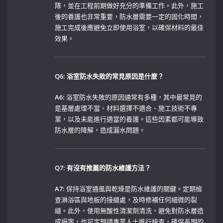
隊，並在工程前期做好充分的準備工作。此外，施工
後的養護也非常重要，防水層需要一定的固化時間，
施工完成後應避免立即使用浴室，以確保材料的最佳
效果。
Q6: ⁢浴室防水失敗的常見原因是什麼？
A6:
浴室防水失敗的原因通常有多種，其中最常見的
是基層處理不當、材料選擇不適合、施工技術不專
業，以及未能進行適當的養護。這些因素都可能導致
防水層的降解，造成漏水問題。
Q7: ​有沒有推薦的防水維護方法？
A7:
保持浴室通風與乾燥是防水維護的關鍵。定期檢
查淋浴區與地板的接縫處，及時修補任何細微的裂
縫。此外，使用無酸性清潔劑清洗，避免對防水層造
成損害，也可定期請專業人士進行檢查，確保長期的