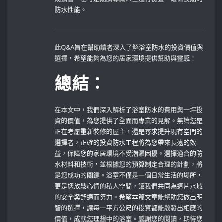
防水性能。
此Q&A旨在幫助讀者深入了解浴室防水的投資價值與
選擇，希望能夠為您的居家環境提供幫助與靈感！⁢
總結：
在本文中，我們深入解析了浴室防水的費用與一坪投
資的價值，為您提供了全面而專業的見解。無論您是
正在考慮重新裝修的屋主，還是尋求提升現有空間的
選擇者，正確的投資防水工程將為您帶來長遠的效
益，保障您的家居環境不受潮濕困擾。選擇適合的防
水材料和技術，並根據您的預算制定合理的計劃，將
是您成功的關鍵。浴室不僅是一個日常生活的場所，
更是您放鬆心情的私人空間，讓我們共同為這片水域
的安全與舒適而努力。希望本篇文章能幫助您做出明
智的選擇，讓每一平方公尺的投資都能散發出相應的
價值，成就您理想中的浴室。感謝您的閱讀，期待您