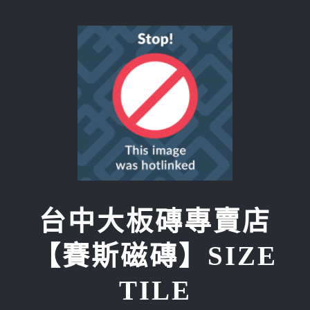
Skip
to
content
台中大板磚專賣店
【賽斯磁磚】SIZE
TILE