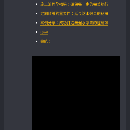
施工流程全揭秘：確保每一步的完美執行
定期維護的重要性：延長防水效果的秘訣 ‌
案例分享：成功打造無漏水家園的經驗談
Q&A
總結：