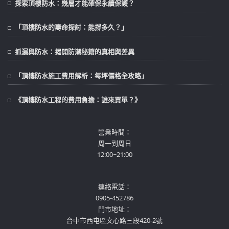
探索頂樓防水：幾層才能確保永續保護？
「頂樓防水的壽命探討：能撐多久？」
抓漏與防水：揭開防潮秘籍的真相與差異
「頂樓防水施工費用解析：每坪價格全攻略」
《頂樓防水工程的費用負擔：誰來買單？》
營業時間：
周一到周日
12:00~21:00
連絡電話：
0905-452786
門市地址：
台中市西屯區文心路三段420-2號