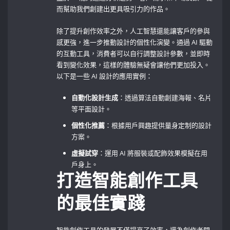
而幫助我們創建出更具吸引力的作品。
除了提升創作效率之外，人工智慧還能讓客戶的參與
感更強，進一步推動設計的個性化演變。通過 ⁣AI 驅動
的互動工具，消費者可以自行調整設計參數，並即時
看到變化效果，這樣的體驗無疑會讓他們更加投入。
以下是一些‌ AI 設計的應用實例：
自動化設計生成
：透過算法自動創建海報、名片
等平面設計。
個性化推薦
：根據用戶興趣提供量身定制的設計
方案。
虛擬試穿
：運用 AI 將服裝或配飾效果模擬在用
戶身上。
打造智能創作工具
的最佳實踐