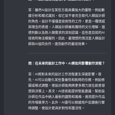
答：雖然AI設計在某些方面具備強大的優勢，例如數
據分析和模式識別，但它並不會完全取代人類設計師
的角色。設計不僅僅是技術性的工作，更是一種情感
與理念的表達。人類設計師擁有獨特的文化理解、道
德判斷以及對人類需求的深刻認識，這些是目前的AI
技術所無法模擬的。因此，最理想的情況是人類設計
師與AI協同合作，達到創作的最佳效果。
問：在未來的設計工作中，AI將如何影響創作流程？
答：AI將對未來的設計工作流程產生深遠影響。首
先，AI可以自動化某些重複性和耗時的任務，例如修
圖或格式調整，使設計師能夠將更多精力放在創意發
想與決策上。其次，AI技術能提供智能建議，幫助設
計師在作品中納入最新的趨勢和風格，進而提升作品
的市場競爭力。此外，AI還可以根據用戶反饋進行實
時調整，使設計更具針對性和靈活性。