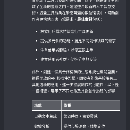
智能創作工具的發展不僅提高了效率，還為創作者開
啟了全新的靈感之門。透過整合最新的人工智慧技
術，這些工具能夠在瞬息萬變的數位環境中，幫助創
作者更快地回應市場需求。
最佳實踐
包括：
根據用戶需求持續進行工具更新
提供多元化的功能，滿足不同創作領域的需求
注重使用者體驗，以便直觀上手
建立使用者社群，促進分享與交流
此外，創建一個具合作精神的生態系統也至關重要。
通過開放的API和插件架構，開發者能夠基於現有工
具創造新的應用，進一步擴展創作的可能性。以下是
一個概覽，展示了不同功能及其對創作過程的影響：
功能
影響
自動文本生成
節省時間，激發靈感
數據分析
提供市場洞察，精準定位