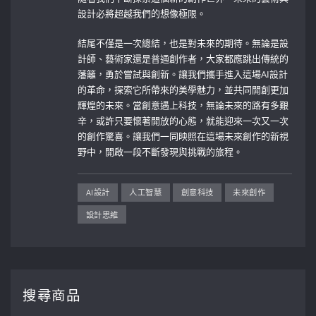
設計必將超越我們的想像極限。
結尾不僅是一次總結，也是對未來的期待。無論是設
計師、藝術家還是普通創作者，大家都應跳出傳統的
藩籬，勇於嘗試與創新。讓我們攜手進入這場AI設計
的革命，探索它所帶來的美學魅力，並共同開創更加
輝煌的未來。當創意遇上科技，無論未來的路有多艱
辛，或許只要懷著開放的心態，就能迎來一次又一次
的創作驚喜。讓我們一同映照在這場未來創作的新視
野中，開啟一段不斷發現與挑戰的旅程。
AI設計
人工智慧
創意科技
未來創作
設計思維
搜尋商品