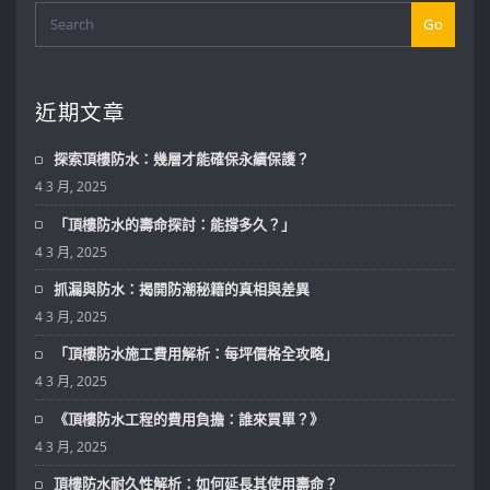
Go
近期文章
探索頂樓防水：幾層才能確保永續保護？
4 3 月, 2025
「頂樓防水的壽命探討：能撐多久？」
4 3 月, 2025
抓漏與防水：揭開防潮秘籍的真相與差異
4 3 月, 2025
「頂樓防水施工費用解析：每坪價格全攻略」
4 3 月, 2025
《頂樓防水工程的費用負擔：誰來買單？》
4 3 月, 2025
頂樓防水耐久性解析：如何延長其使用壽命？