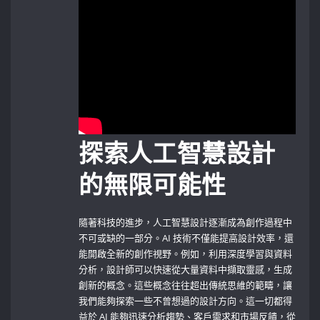
探索人工智慧設計
的無限可能性
隨著科技的進步，人工智慧設計逐漸成為創作過程中
不可或缺的一部分。AI​ 技術不僅能提高設計效率，還
能開啟全新的創作視野。例如，利用深度學習與資料
分析，設計師可以快速從大量資料中擷取靈感，生成
創新的概念。這些概念往往超出傳統思維的範疇，讓
我們能夠探索一些不曾想過的設計方向。這一切都得
益於 ⁢AI 能夠迅速分析趨勢、客戶需求和市場反饋，從