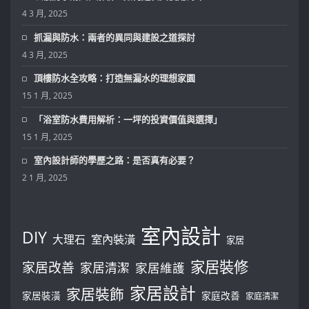
4 3 月, 2025
抓漏與防水：兩者的異同與建設之道探討
4 3 月, 2025
頂樓防水全攻略：打造無漏水的理想家園
15 1 月, 2025
「浴室防水費用解析：一坪的投資價值與選擇」
15 1 月, 2025
室內設計師的學歷之路：是否真有必要？
2 1 月, 2025
室內設計
DIY
大理石
室內裝潢
家居
家居裝修
家居改善
家居清潔
家居維護
家居設計
家居裝飾
家居裝潢
家庭改善
家庭清潔