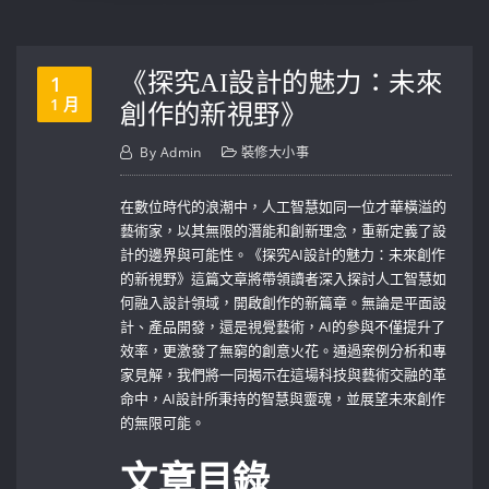
《探究AI設計的魅力：未來
1
1 月
創作的新視野》
By
Admin
裝修大小事
在數位時代的浪潮中，人工智慧如同一位才華橫溢的
藝術家，以其無限的潛能和創新理念，重新定義了設
計的邊界與可能性。《探究AI設計的魅力：未來創作
的新視野》這篇文章將帶領讀者深入探討人工智慧如
何融入設計領域，開啟創作的新篇章。無論是平面設
計、產品開發，還是視覺藝術，AI的參與不僅提升了
效率，更激發了無窮的創意火花。通過案例分析和專
家見解，我們將一同揭示在這場科技與藝術交融的革
命中，AI設計所秉持的智慧與靈魂，並展望未來創作
的無限可能。
文章目錄