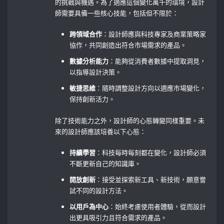
的挑戰與機遇。為了適應這個變化萬千的環境，設計
師需要具備一些核心技能，包括但不限於：
跨領域合作
：設計師應與科技專家及商業策略家
協作，共同創造出符合市場需求的產品。
數據分析能力
：能夠從消費者數據中提取洞見，
以指導設計決策。
敏捷思維
：隨時調整設計方向以適應市場變化，
保持創新活力。
除了技術能力之外，設計師的心態轉變同樣重要。未
來的設計師應該培養以下心態：
持續學習
：科技每時每刻都在變化，設計師必須
不斷更新自己的知識庫。
開放創新
：接受並探索新工具、新技術，願意嘗
試不同的設計方法。
以用戶為中心
：始終考慮使用者體驗，從而設計
出更具吸引力且符合需求的產品。