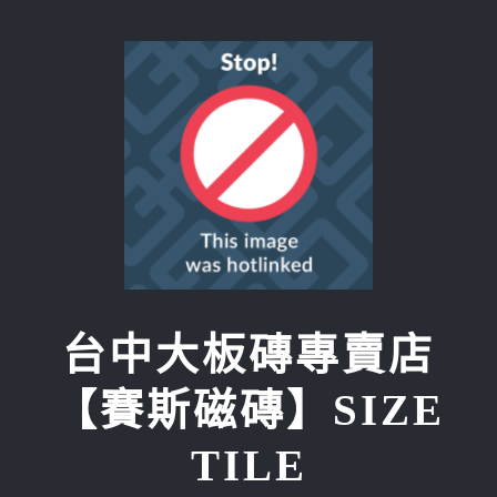
Skip
to
content
台中大板磚專賣店
【賽斯磁磚】SIZE
TILE