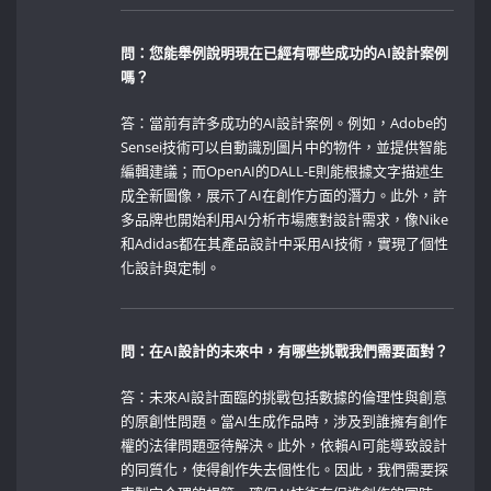
問：您能舉例說明現在已經有哪些成功的AI設計案例
嗎？
答：當前有許多成功的AI設計案例。例如，Adobe的
Sensei技術可以自動識別圖片中的物件，並提供智能
編輯建議；而OpenAI的DALL-E則能根據文字描述生
成全新圖像，展示了AI在創作方面的潛力。此外，許
多品牌也開始利用AI分析市場應對設計需求，像Nike
和Adidas都在其產品設計中采用AI技術，實現了個性
化設計與定制。
問：在AI設計的未來中，有哪些挑戰我們需要面對？
答：未來AI設計面臨的挑戰包括數據的倫理性與創意
的原創性問題。當AI生成作品時，涉及到誰擁有創作
權的法律問題亟待解決。此外，依賴AI可能導致設計
的同質化，使得創作失去個性化。因此，我們需要探