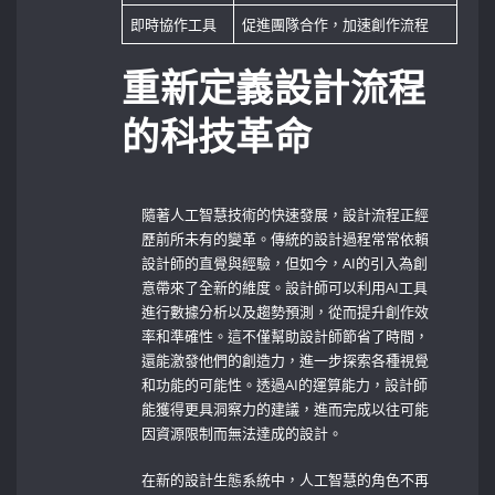
即時協作工具
促進團隊合作，加速創作流程
重新定義設計流程
的科技革命
隨著人工智慧技術的快速發展，設計流程正經
歷前所未有的變革。傳統的設計過程常常依賴
設計師的直覺與經驗，但如今，AI的引入為創
意帶來了全新的維度。設計師可以利用AI工具
進行數據分析以及趨勢預測，從而提升創作效
率和準確性。這不僅幫助設計師節省了時間，
還能激發他們的創造力，進一步探索各種視覺
和功能的可能性。透過AI的運算能力，設計師
能獲得更具洞察力的建議，進而完成以往可能
因資源限制而無法達成的設計。
在新的設計生態系統中，人工智慧的角色不再