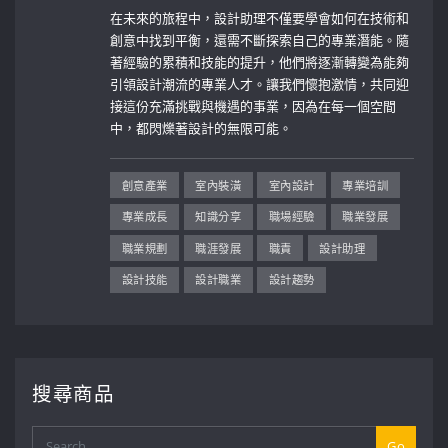
在未來的旅程中，設計助理不僅要學會如何在技術和
創意中找到平衡，還需不斷探索自己的專業潛能。隨
著經驗的累積和技能的提升，他們將逐漸轉變為能夠
引領設計潮流的專業人才。讓我們懷抱激情，共同迎
接這份充滿挑戰與機遇的事業，因為在每一個空間
中，都閃爍著設計的無限可能。
創意產業
室內裝潢
室內設計
專業培訓
專業成長
知識分享
職場經驗
職業發展
職業規劃
職涯發展
職責
設計助理
設計技能
設計職業
設計趨勢
搜尋商品
Go