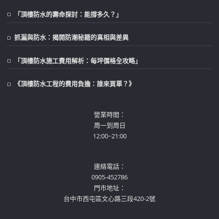
「頂樓防水的壽命探討：能撐多久？」
抓漏與防水：揭開防潮秘籍的真相與差異
「頂樓防水施工費用解析：每坪價格全攻略」
《頂樓防水工程的費用負擔：誰來買單？》
營業時間：
周一到周日
12:00~21:00
連絡電話：
0905-452786
門市地址：
台中市西屯區文心路三段420-2號