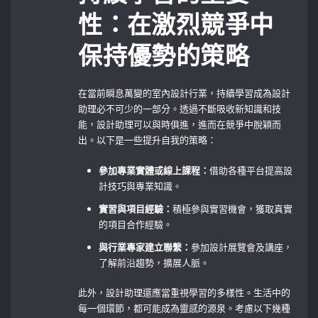
性：在激烈競爭中
保持優勢的策略
在當前瞬息萬變的室內設計行業，持續學習成為設計
助理必不可少的一部分。透過不斷吸收新知識和技
能，設計助理可以與時俱進，進而在競爭中脫穎而
出。以下是一些提升自我的策略：
參加專業實體或線上課程：
借助各種平台提高設
計技巧與專業知識。
實習與項目經驗：
積極參與實習機會，獲取真實
的項目合作經驗。
與行業專家建立聯繫：
參加設計展覽會及講座，
了解前沿趨勢，擴展人脈。
此外，設計助理還應當重視學習的多樣性。生活中的
每一個環節，都可能成為靈感的源泉。考慮以下幾種