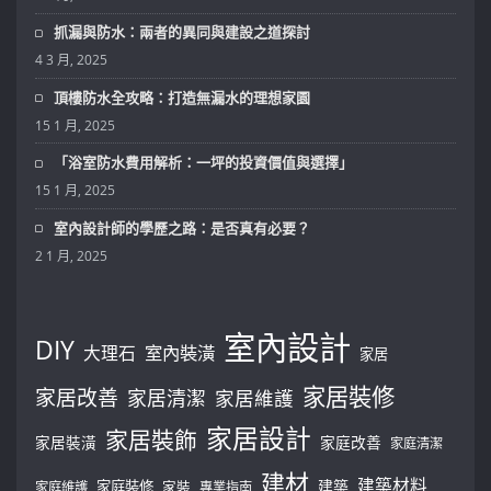
抓漏與防水：兩者的異同與建設之道探討
4 3 月, 2025
頂樓防水全攻略：打造無漏水的理想家園
15 1 月, 2025
「浴室防水費用解析：一坪的投資價值與選擇」
15 1 月, 2025
室內設計師的學歷之路：是否真有必要？
2 1 月, 2025
室內設計
DIY
大理石
室內裝潢
家居
家居裝修
家居改善
家居清潔
家居維護
家居設計
家居裝飾
家居裝潢
家庭改善
家庭清潔
建材
建築材料
建築
家庭裝修
家庭維護
家裝
專業指南