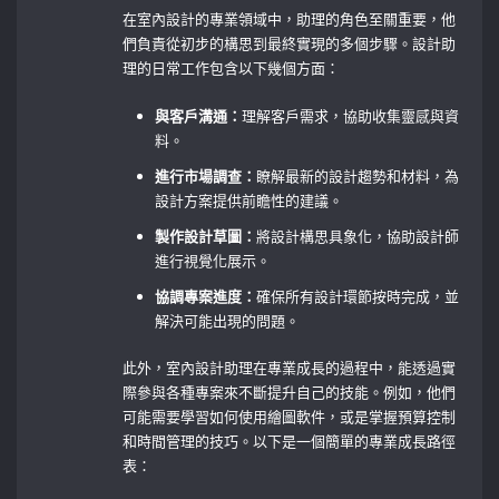
在室內設計的專業領域中，助理的角色至關重要，他
們負責從初步的構思到最終實現的多個步驟。設計助
理的日常工作包含以下幾個方面：
與客戶溝通：
理解客戶需求，協助收集靈感與資
料。
進行市場調查：
瞭解最新的設計趨勢和材料，為
設計方案提供前瞻性的建議。
製作設計草圖：
將設計構思具象化，協助設計師
進行視覺化展示。
協調專案進度：
確保所有設計環節按時完成，並
解決可能出現的問題。
此外，室內設計助理在專業成長的過程中，能透過實
際參與各種專案來不斷提升自己的技能。例如，他們
可能需要學習如何使用繪圖軟件，或是掌握預算控制
和時間管理的技巧。以下是一個簡單的專業成長路徑
表：