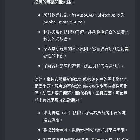
必備的專業知識
包括：
設計軟體技能，如 AutoCAD、SketchUp 以及
Adobe Creative Suite。
材料與製作技術的了解，能夠選擇適合的裝潢材
料與色彩組合。
室內空間規劃的基本原則，從而進行功能性與美
觀性的平衡。
了解客戶需求與習慣，建立良好的溝通能力。
此外，掌握市場最新的設計趨勢與客戶的需求變化也
相當重要。現今的室內設計越來越注重可持續性與環
保，助理需要具備這方面的知識。
工具方面
，可使用
以下資源來增強設計能力：
虛擬實境（VR）技術，提供客戶前所未有的沉
浸式體驗。
數據分析軟體，幫助分析客戶偏好與市場需求。
社交媒體進行靈感汲取和品牌推廣，有助於了解