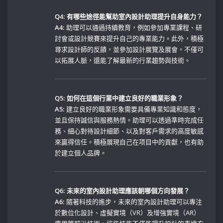
Q4: 有哪些途徑能幫助室內設計助理提升自身能力？
A4:
助理可以通過持續教育，例如參加專業課程、研
討會或設計競賽來提升自己的專業能力。此外，積極
尋求設計師的反饋，並參加設計展覽及展會，不僅可
以拓展人脈，還能了解最新的行業趨勢與技術。
Q5: 如何在這個行業中建立良好的職業形象？
A5:
建立良好的職業形象需要具備專業知識和態度，
並且保持誠信與服務熱情。助理可以透過準時完成任
務、細心對待設計細節、以及對客戶需求的高度敏感
來贏得信任。積極展現自己在项目中的貢獻，也有助
於建立個人品牌。
Q6: ⁢未來的室內設計助理應該朝哪個方向發展？
A6:
隨著科技的進步，未來的室內設計助理可以專注
於數位化設計、虛擬實境（VR）及增強實境（AR）