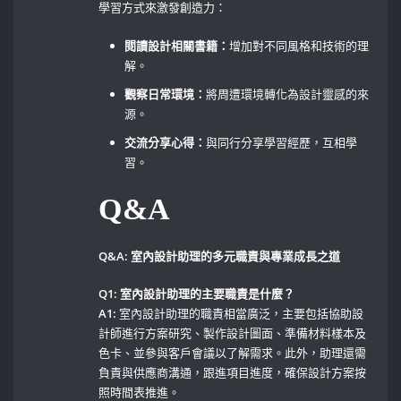
學習方式來激發創造力：
閱讀設計相關書籍：
增加對不同風格和技術的理
解。
觀察日常環境：
將周遭環境轉化為設計靈感的來
源。
交流分享心得：
與同行分享學習經歷，互相學
習。
Q&A
Q&A: 室內設計助理的多元職責與專業成長之道
Q1: 室內設計助理的主要職責是什麼？
A1:
室內設計助理的職責相當廣泛，主要包括協助設
計師進行方案研究、製作設計圖面、準備材料樣本及
色卡、並參與客戶會議以了解需求。此外，助理還需
負責與供應商溝通，跟進項目進度，確保設計方案按
照時間表推進。