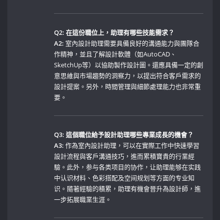
Q2:‌ 在這份職位上，助理有哪些技能需求？
A2:
‌室內設計助理需要具備良好的溝通能力與團隊合
作精神，並且了解設計軟體（如AutoCAD、
SketchUp等）以協助製作設計圖。還應具備一定的創
意思維與市場趨勢的洞察力，以提出符合客戶需求的
設計提案。另外，時間管理與細節處理能力也非常重
要。
Q3: 這個職位給予設計助理哪些專業成長的機會？
A3:
作為室內設計助理，可以在實際工作中快速學習
設計流程與客戶溝通技巧，進而累積寶貴的行業經
驗。此外，参与各类项目的协作，让助理能够在实践
中认识材料、色彩搭配及空间规划等方面的专业知
识。隨著經驗的積累，助理有機會晉升為設計師，進
一步拓展職業生涯。