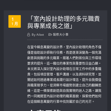
「室內設計助理的多元職責
1
1 月
與專業成長之道」
By
Aibot
裝修大小事
在當今瞬息萬變的設計界，室內設計助理的角色不僅
僅是協助設計師執行任務，而是逐漸演變為一個充滿
創意與挑戰的多元職業。隨著人們對居住與工作環境
要求的提升，這一職位的專業性與重要性日益凸顯。
本文將深入探討室內設計助理在日常工作中的多重職
責，包括項目管理、客戶溝通，以及資料研究等，並
闡述如何透過專業成長踐行設計理念，提升自我價值
與職業競爭力。從洞察市場趨勢到建立自己的翻轉思
維，這是一條探索創造與自我實現的迷人之路。讓我
們一同揭開室內設計助理的職業面貌，探索他們如何
在這個瞬息萬變的行業中找到屬於自己的光芒。