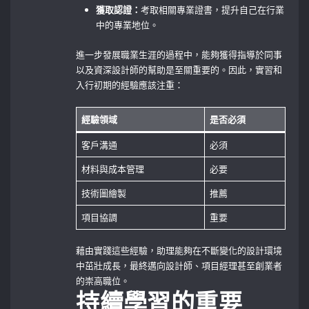
獲取認證：
考取相關專業證書，提升自己在行業
中的專業地位。
進一步發展職業生涯的過程中，能夠獲得指導於同事
以及資深設計師的幫助是至關重要的。因此，實習和
入行初期的經驗應該注重：
經驗領域
是否必須
客戶溝通
必須
材料與成本管理
必要
技術圖繪製
推薦
項目協調
重要
藉由實踐這些經驗，助理能夠在不斷變化的設計環境
中茁壯成長，最終邁向設計師、項目經理甚至創業者
的崇高職位。
持續學習的重要