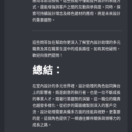
應用等前沿技術。這些技能不僅能提升設計的表達方
式，還能增強與客戶之間的互動與參與度。同時，探
索可持續設計理念及綠色建材的應用，將是未來設計
的重要趨勢。
這些問答旨在幫助你更深入了解室內設計助理的多元
職責及其在職業生涯中的成長路徑，如有其他疑問，
歡迎向我們提問！
總結：
在室內設計的多元世界裡，設計助理的角色如同舞台
上的影響者，既是創意的執行者，也是一位不斷成長
的專業人才。隨著行業趨勢的演變，這一職位的職責
也越發多樣化，從初步的圖面繪製到深入的客戶交
流，設計助理需要具備多方面的技能與視野。更重要
的是，這個角色提供了一條通往夥伴關係與領導力的
成長之路。