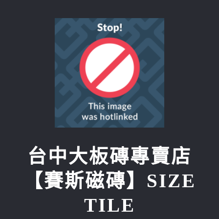
Skip
to
content
台中大板磚專賣店
【賽斯磁磚】SIZE
TILE