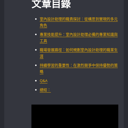
文章目錄
室內設計助理的職責探討：從構思到實現的多元
角色
專業技能提升：室內設計助理必備的專業知識與
工具
職場發展路徑：如何規劃室內設計助理的職業生
涯
持續學習的重要性：在激烈競爭中保持優勢的策
略
Q&A
總結：