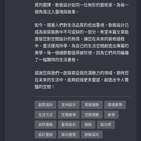
質的選擇，軟裝設計如同一位無形的藝術家，為每一
個角落注入靈魂與故事。
如今，隨著人們對生活品質的愈加重視，軟裝設計已
成為家居裝飾中不可或缺的一部分。希望本篇文章能
激發您對空間設計的熱情，讓您在未來的裝修過程
中，靈活運用所學，為自己的生活空間創造出專屬的
美學。每一個細節都值得被珍視，因為它們共同編織
了一幅獨特的生活畫卷。
感謝您與我們一起探索這個充滿魅力的領域，期待您
在未來的生活中，能夠迎接更多靈感，創造出令人驚
豔的空間！
創意設計
室內設計
家居裝飾
環境美學
生活方式
空間美學
空間規劃
美學
自然風格
藝術設計
裝飾
設計師
設計藝術
設計趨勢
軟裝設計