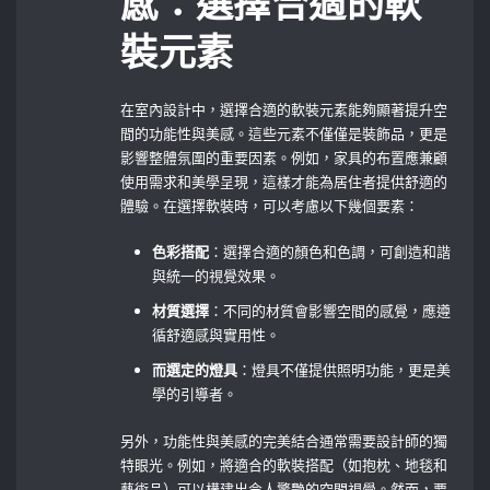
感：選擇合適的軟
裝元素
在室內設計中，選擇合適的軟裝元素能夠顯著提升空
間的功能性與美感。這些元素不僅僅是裝飾品，更是
影響整體氛圍的重要因素。例如，家具的布置應兼顧
使用需求和美學呈現，這樣才能為居住者提供舒適的
體驗。在選擇軟裝時，可以考慮以下幾個要素：
色彩搭配
：選擇合適的顏色和色調，可創造和諧
與統一的視覺效果。
材質選擇
：不同的材質會影響空間的感覺，應遵
循舒適感與實用性。
而選定的燈具
：燈具不僅提供照明功能，更是美
學的引導者。
另外，功能性與美感的完美結合通常需要設計師的獨
特眼光。例如，將適合的軟裝搭配（如抱枕、地毯和
藝術品）可以構建出令人驚艷的空間視覺。然而，要