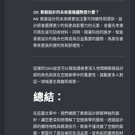
Q6: ‍軟裝設計的未來發展趨勢是什麼？
A6:
軟裝設計的未來將更加注重可持續性和環保，設
計師會選擇更少的但更具影響力的元素，並優先考慮
可再生或可回收材料。同時，隨著科技的進步，智能
家居設計的融合也將成為日益重要的趨勢，為居住者
帶來更高的便利性和舒適性。
這樣的Q&A設定可以幫助讀者更深入地理解軟裝設計
師的角色與其在空間美學中的重要性，鼓勵更多人對
這一領域產生興趣和探索。
總結：
在這篇文章中，我們揭開了軟裝設計師那神秘的面
紗，讓您更深刻地理解了空間美學的藝術。透過設計
師的獨特視角與精湛技巧，軟裝不僅改變了空間的面
貌，更提升了居住者的生活品質。從色彩的運用到材