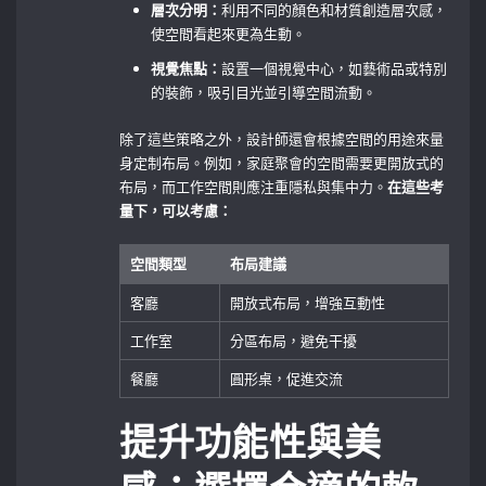
層次分明：
利用不同的顏色和材質創造層次感，
使空間看起來更為生動。
視覺焦點：
設置一個視覺中心，如藝術品或特別
的裝飾，吸引目光並引導空間流動。
除了這些策略之外，設計師還會根據空間的用途來量
身定制布局。例如，家庭聚會的空間需要更開放式的
布局，而工作空間則應注重隱私與集中力。
在這些考
量下，可以考慮：
空間類型
布局建議
客廳
開放式布局，增強互動性
工作室
分區布局，避免干擾
餐廳
圓形桌，促進交流
提升功能性與美