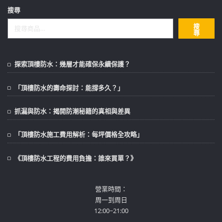
搜尋
搜
尋
探索頂樓防水：幾層才能確保永續保護？
「頂樓防水的壽命探討：能撐多久？」
抓漏與防水：揭開防潮秘籍的真相與差異
「頂樓防水施工費用解析：每坪價格全攻略」
《頂樓防水工程的費用負擔：誰來買單？》
營業時間：
周一到周日
12:00~21:00