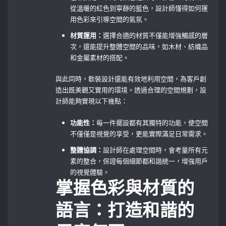
從溫暖的紅色到寧靜的藍色，設計師懂得如何運
用色彩來引導空間的氣氛。
材質運用：
選擇合適的材質不僅能增強觸感的層
次，還能提升整體空間的品味，如木材、紡織品
和金屬素材的搭配。
與此同時，軟裝設計還能有效地利用空間，為客戶創
造出既美觀又實用的環境。透過合理的空間規劃，設
計師能夠實現以下幾點：
功能性：
每一件擺設都有其獨特的功能，使空間
不僅僅是視覺的享受，更能實際滿足日常需求。
整體協調：
設計師在處理空間時，會考量所有元
素的整合，保證每個細節都和諧統一，增強用戶
的視覺體驗。
掌握色彩與材質的
語言：打造和諧的