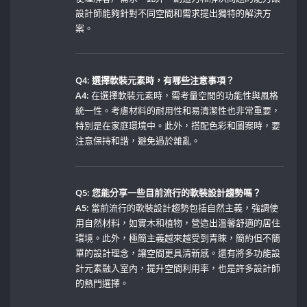
設計師能夠針對不同空間和需求提出獨特的解決方
案。
Q4: ​選擇軟裝元素時，有哪些注意事項？
A4:
在選擇軟裝元素時，需考量空間的功能性與風格
統一性。考慮材料的耐用性和易清潔性也非常重要，
特別是在家庭環境中。此外，搭配色彩和圖案時，要
注意保持和諧，避免過於雜亂。
Q5: 您能分享一些目前流行的軟裝設計趨勢嗎？
A5:
當前流行的軟裝設計趨勢包括自然主義，強調使
用自然材料，如實木和植物，營造出溫馨舒適的居住
環境。此外，極簡主義越來越受到青睞，簡約但不簡
單的設計理念，讓空間更具清新感。還有將多功能設
計元素融入室內，提升空間利用率，也是許多設計師
的熱門選擇。