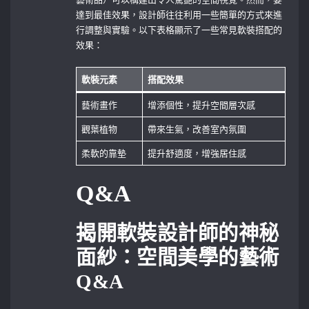
達到最佳效果，設計師往往利用一些簡單的方式來進
行調整與實驗。以下表格顯示了一些常見軟裝搭配的
效果：
軟裝元素
搭配效果
藝術畫作
增添個性，提升空間層次感
觀葉植物
帶來生氣，改善室內氛圍
柔軟的靠墊
提升舒適度，增強居住感
Q&A
揭開軟裝設計師的神秘
面紗：空間美學的藝術
Q&A