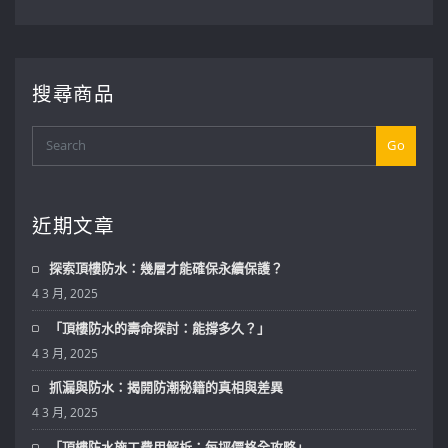
搜尋商品
Go
近期文章
探索頂樓防水：幾層才能確保永續保護？
4 3 月, 2025
「頂樓防水的壽命探討：能撐多久？」
4 3 月, 2025
抓漏與防水：揭開防潮秘籍的真相與差異
4 3 月, 2025
「頂樓防水施工費用解析：每坪價格全攻略」