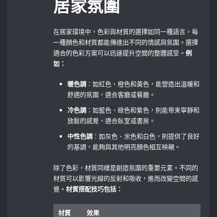
居家氛圍
在居家環境中，色彩與材質的選擇如同一種語言，每
一種顏色和材質都能傳達出不同的情感與氛圍。選擇
適合的色彩方案可以迅速提升空間的整體感受。
例
如：
暖色調
：如紅色、橙色和黃色，能營造出溫暖和
舒適的氛圍，適合客廳或餐廳。
冷色調
：如藍色、綠色和紫色，則能带来寧靜和
放鬆的感覺，適合臥室或書房。
中性色調
：如灰色、米色和白色，則提供了良好
的基調，能夠與其他明亮顏色相互映襯。
除了色彩，材質同樣是創造氛圍的重要元素。不同的
材質可以影響光線的反射和吸收，進而改變空間的感
覺。
材質搭配技巧包括：
材質
效果