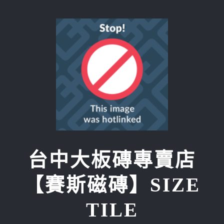
Skip
to
content
台中大板磚專賣店
【賽斯磁磚】SIZE
TILE