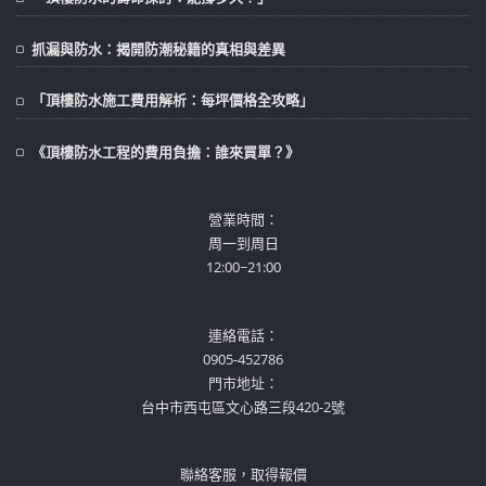
抓漏與防水：揭開防潮秘籍的真相與差異
「頂樓防水施工費用解析：每坪價格全攻略」
《頂樓防水工程的費用負擔：誰來買單？》
營業時間：
周一到周日
12:00~21:00
連絡電話：
0905-452786
門市地址：
台中市西屯區文心路三段420-2號
聯絡客服，取得報價