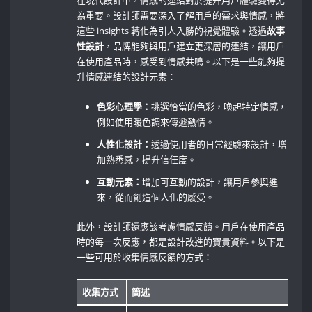
在現代設計中，情感的連結對於提升用戶體驗變得尤
為重要。設計師需要深入了解用戶的需求與情感，將
這些 ‌insights 轉化為引人入勝的視覺體驗。透過
故事
性設計
，品牌能夠與用戶建立更深層的連結，讓用戶
在使用產品時，感受到情感共鳴。以下是一些能夠提
升情感連結的設計元素：
色彩心理學：
挑選恰當的色彩，喚起特定情感，
例如使用暖色調來傳遞熱情。
人性化設計：
透過使用者的日常經驗來設計，增
加熟悉感，提升信任度。
互動元素：
增加可互動的設計，讓用戶參與進
來，從而創造個人化的感受。
此外，設計師還應該考慮情感反饋。用戶在使用產品
時的每一次反應，都是設計改進的寶貴資料。以下是
一些可用於收集情感反饋的方式：
收集方式
簡述