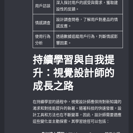
深入探討用戶的感受與需求，獲取建
用戶訪談
設性的反饋。
設計調查問卷，了解用戶對產品的情
情感調查
感反應。
使用行為
透過數據追蹤用戶行為，判斷情感影
分析
響因素。
持續學習與自我提
升：視覺設計師的
成長之路
在持續學習的過程中，視覺設計師應保持對新知識的
渴求和對技能提升的執著。隨著科技的快速發展，設
計工具和方法也在不斷變革，因此，設計師需要適應
這些變化並主動探索。其學習途徑可以包括：