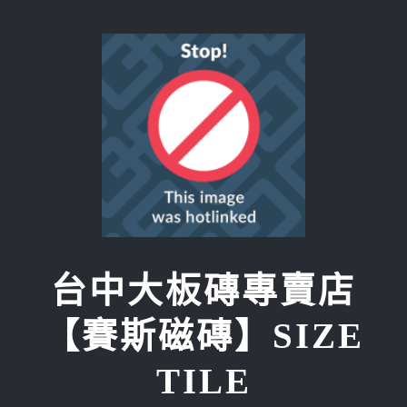
Skip
to
content
台中大板磚專賣店
【賽斯磁磚】SIZE
TILE