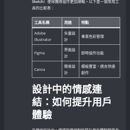
Sketch
）使得團隊協作更加順暢。以下是一個常用工
具的比較表：
工具名稱
用途
特點
Adobe
矢量設
專業色彩管理
Illustrator
計
界面設
Figma
即時協作功能
計
簡易設
模板豐富，適合快速
Canva
計
創作
設計中的情感連
結：如何提升用戶
體驗