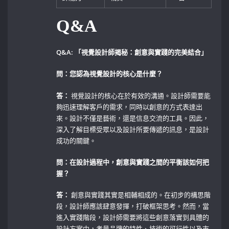
Q&A
Q&A: 「視覺設計師揭秘：創意與實踐的完美結合」
問：您認為視覺設計的核心是什麼？
答：
視覺設計的核心在於有效的溝通。設計師需要能
夠迅速理解客戶的需求，同時以創意的方式表達出
來。設計不僅是藝術，還是信息交流的工具。因此，
深入了解目標受眾以及設計所要傳遞的訊息，是設計
成功的關鍵。
問：在設計過程中，創意與實踐之間的平衡該如何把
握？
答：
創意與實踐其實是相輔相成的。在初步的構思階
段，設計師應該肆意發揮，打破框架思考。然而，當
進入實踐階段，設計師需要將這些創意落實到具體的
設計方案中，考量品牌的特性、技術的可行性以及市