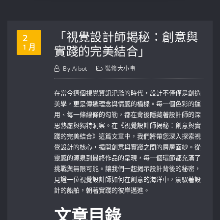
「視覺設計師揭秘：創意與
2
1 月
實踐的完美結合」
By
Aibot
裝修大小事
在當今這個視覺資訊氾濫的時代，設計不僅僅是創造
美學，更是傳遞理念與情感的橋樑。每一個色彩的運
用、每一條線條的勾勒，都在背後隱藏著設計師的深
思熟慮與獨特洞察。在《視覺設計師揭秘：創意與實
踐的完美結合》這篇文章中，我們將帶您深入探索視
覺設計的核心，揭開創意與實踐之間的層層面紗。從
靈感的源泉到最終作品的呈現，每一個環節都充滿了
挑戰與無限可能。讓我們一起揭示設計背後的秘密，
見證一位視覺設計師如何在創意的海洋中，駕馭著設
計的船舶，朝著實踐的彼岸邁進。
文章目錄