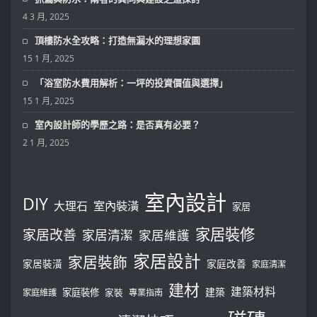
4 3 月, 2025
頂樓防水全攻略：打造無漏水的理想家園
15 1 月, 2025
「浴室防水費用解析：一坪的投資價值與選擇」
15 1 月, 2025
室內設計師的學歷之路：是否真有必要？
2 1 月, 2025
室內設計
DIY
大理石
室內裝潢
家居
家居裝修
家居改善
家居清潔
家居維護
家居設計
家居裝飾
家居裝潢
家庭改善
家庭清潔
建材
建築材料
建築
家庭裝修
家庭維護
家裝
專業指南