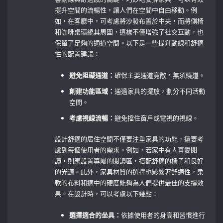
提升空間的流暢性，讓人們在空間中自由移動。例
如，在客廳中，可考慮將沙發布置於中央，而將側椅
和咖啡桌環繞其周圍，這樣不僅增強了社交互動，也
保留了足夠的通道空間。以下是一些提升動線和舒適
性的配置建議：
避免阻礙通道：
確保主要通道寬敞，無須繞道。
創建功能區域：
通過家具的擺放，劃分不同活動
空間。
考慮視線流暢：
避免擋住窗戶或電視的視線。
設計舒適的居住空間不僅要注重家具的功能，還要考
慮到每個使用者的需求。例如，若家中有人喜愛閱
讀，則應設置專屬的閱讀區，搭配舒適的椅子和良好
的光源。此外，家具材質的選擇也影響著舒適性，柔
軟的布料和適中的硬度能夠為人們提供最佳的支撐效
果。在設計時，可以考慮以下幾點：
選擇適合的坐具：
依據使用者的身高和習慣進行