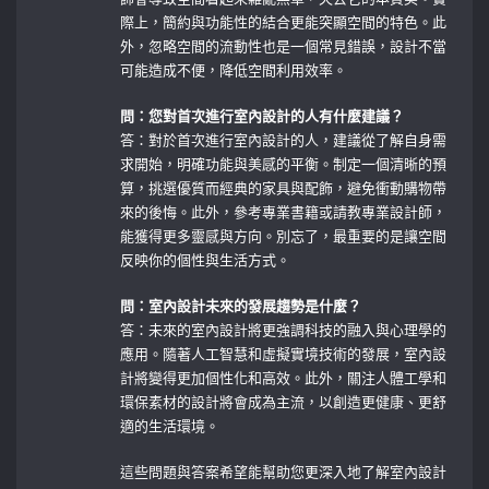
際上，簡約與功能性的結合更能突顯空間的特色。此
外，忽略空間的流動性也是一個常見錯誤，設計不當
可能造成不便，降低空間利用效率。
問：您對首次進行室內設計的人有什麼建議？
答：對於首次進行室內設計的人，建議從了解自身需
求開始，明確功能與美感的平衡。制定一個清晰的預
算，挑選優質而經典的家具與配飾，避免衝動購物帶
來的後悔。此外，參考專業書籍或請教專業設計師，
能獲得更多靈感與方向。別忘了，最重要的是讓空間
反映你的個性與生活方式。
問：室內設計未來的發展趨勢是什麼？
答：未來的室內設計將更強調科技的融入與心理學的
應用。隨著人工智慧和虛擬實境技術的發展，室內設
計將變得更加個性化和高效。此外，關注人體工學和
環保素材的設計將會成為主流，以創造更健康、更舒
適的生活環境。
這些問題與答案希望能幫助您更深入地了解室內設計