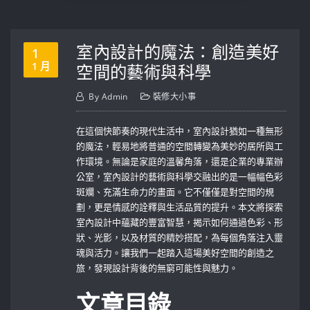
室內設計的魔法：創造美好
1
1 月
空間的藝術與科學
By
Admin
裝修大小事
在這個快節奏的現代生活中，室內設計猶如一種無形
的魔法，輕易地將普通的空間轉變為美妙的居所與工
作環境。無論是家庭的溫馨角落，還是企業的專業辦
公室，室內設計的藝術與科學交融出的是一幅幅色彩
斑斕、充滿生命力的畫面。它不僅僅是對空間的規
劃，更是情感的詮釋與生活品質的提升。本文將探索
室內設計中蘊藏的豐富智慧，揭示如何通過色彩、形
狀、光影，以及材質的精妙搭配，為每個角落注入靈
魂與活力。讓我們一起踏入這場美好空間的創造之
旅，發現設計背後的無窮可能性與魅力。
文章目錄