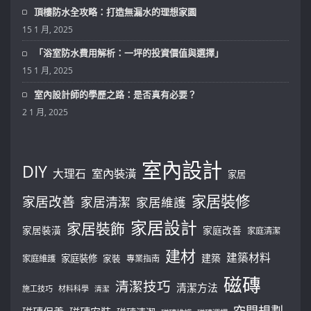
頂樓防水全攻略：打造無漏水的理想家園
15 1 月, 2025
「浴室防水費用解析：一坪的投資價值與選擇」
15 1 月, 2025
室內設計師的學歷之路：是否真有必要？
2 1 月, 2025
室內設計
DIY
大理石
室內裝潢
家居
家居裝修
家居改善
家居清潔
家居維護
家居設計
家居裝飾
家居裝潢
家庭改善
家庭清潔
建材
建築材料
建築
家庭裝修
家庭維護
家裝
專業指南
磁磚
清潔技巧
清潔方法
施工技巧
材料科學
清潔