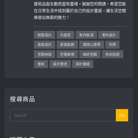
藝術品般生動而富有靈魂。謝謝您的閱讀，希望您能
在日常生活中找到屬於自己的設計靈感，讓生活空間
煥發出無窮的魅力！
創意設計
功能性
室內裝潢
室內設計
家居設計
家庭裝飾
環境心理學
科學
空間佈局
空間美學
美好空間
色彩搭配
藝術
設計理念
設計靈感
搜尋商品
Go