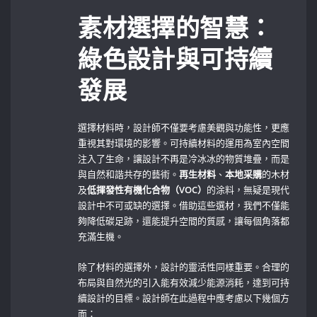
素材選擇的智慧：
綠色設計與可持續
發展
選擇材料時，設計師不僅要考慮美觀與功能性，更應
重視其對環境的影響。可持續材料的運用為室內空間
注入了生命，讓設計不再是冷冰冰的物質堆疊，而是
與自然和諧共存的藝術。
再生材料
、
本地采購
的木材
及
低揮發性有機化合物（VOC）
的涂料，無疑是現代
設計中不可或缺的選擇。借助這些選材，我們不僅能
夠降低碳足跡，還能提升空間的質感，讓每個角落都
充滿生機。
除了材料的選擇外，設計的靈活性同樣重要。合理的
布局與自然光的引入能有效減少能源消耗，達到可持
續設計的目標。設計師在此過程中應考慮以下幾個方
面：