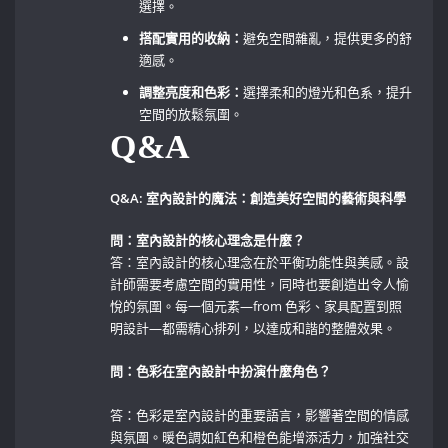
選擇。
搭配實用的收納：
避免空間雜亂，提供更多的舒
適感。
調整亮度和色彩：
選擇柔和的燈光和色系，提升
空間的放鬆氛圍。
Q&A
Q&A: 室內設計的魔法：創造美好空間的藝術與科學
問：室內設計的核心理念是什麼？
答：室內設計的核心理念在於平衡功能性與美感。設
計師需要考慮空間的實用性，同時也要創造出令人愉
悅的氛圍。每一個元素—from 色彩、家具配置到照
明設計—都需精心排列，以達成和諧的整體效果。
問：色彩在室內設計中扮演什麼角色？
答：色彩是室內設計的重要語言，影響著空間的情感
與氛圍。暖色調如紅色和橙色能增添活力，加強社交