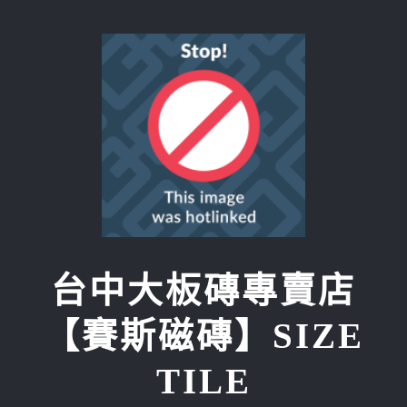
Skip
to
content
台中大板磚專賣店
【賽斯磁磚】SIZE
TILE