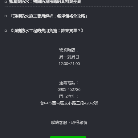
抓漏與防水：揭開防潮秘籍的真相與差異
「頂樓防水施工費用解析：每坪價格全攻略」
《頂樓防水工程的費用負擔：誰來買單？》
營業時間：
周一到周日
12:00~21:00
連絡電話：
0905-452786
門市地址：
台中市西屯區文心路三段420-2號
聯絡客服，取得報價