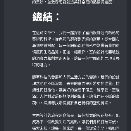
的奧妙，並激發您對創造美好空間的熱情與靈感！
總結：
在這篇文章中，我們一起探索了室內設計這門精彩的
藝術與科學。從色彩的選擇到光線的運用，從空間布
局到材質搭配，每一個細節都在無形中影響著我們的
情感與生活品質。正如一幅畫作，室內設計需要敏銳
的洞察力和創意的火花，讓每一個空間都能展現其獨
特的魅力。
隨著科技的發展和人們生活方式的變遷，我們的設計
理念也在不斷演進。未來的室內設計將更加注重可持
續性與智能化，讓美好的空間不僅是一種享受，更能
滿足人們對於環保與便利的追求。讓我們在不斷的實
踐中，繼續尋找那份屬於自己獨特的空間魔法。
室內設計的旅程無窮無盡，每個創意的火花都有可能
成為下一個改變生活的亮點。讓我們勇於打破常規，
探索未知，讓每一個家庭、每一個辦公空間，都如同