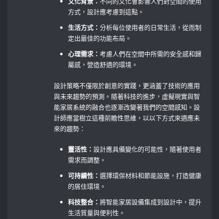
文化背景：
不同的文化會影響人們對空間的使用
方式，設計應考慮到這點。
生活方式：
分析每位使用者的日常生活，從而制
定出最佳的功能布局。
心理需求：
考慮人們在空間中所需的安全感和歸
屬感，營造舒適的環境。
設計策略不僅限於創意的實踐，更涵蓋了技術的應用
與未來趨勢的預測。隨著科技的進步，虛擬現實與智
能家居系統的融合也逐漸改變著我們的空間感知。設
計師應當樹立這種前瞻性思維，以以下方式來適應未
來的趨勢：
靈活性：
設計應具備變化的可能性，隨著使用者
需求而調整。
可持續性：
選擇環保材料和節能設施，打造健康
的居住環境。
科技整合：
將智能家居設備集成到設計中，提升
生活質量與便利性。