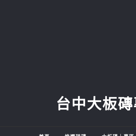
Skip
to
content
台中大板磚專