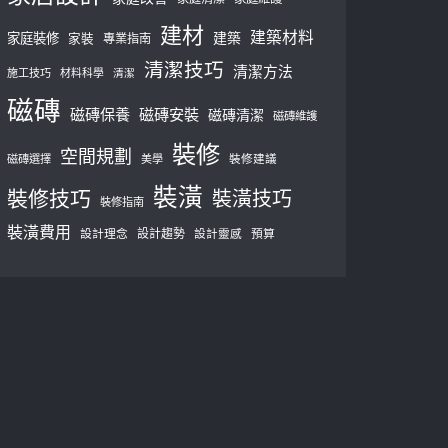
建材
建築材料
建築
家庭裝修
家裝
專業指南
清潔技巧
清潔方法
施工技巧
材料科學
清潔
磁磚
磁磚保養
磁磚安裝
磁磚清潔
磁磚維護
裝修
空間規劃
磁磚選擇
美學
裝修建議
裝潢
裝修技巧
裝潢技巧
裝修指南
裝潢費用
設計理念
設計趨勢
預算
設計靈感