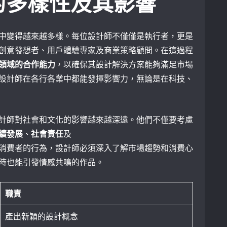
的多樣性及其影響
中變得越來越多樣。每位設計師不僅僅是執行者，更是
創意發想者、用戶體驗專家及商業策略顧問。在這過程
領域的合作能力
，以確保其設計解決方案能夠滿足市場
設計師在各行各業中都能發揮影響力，無論是在科技、
計師對社會和文化的影響越來越深遠。他們不僅要考慮
續發展
、
社會責任
及
消費者的行為，設計師必須深入了解市場趨勢和消費心
時也能引發情感共鳴的作品。
職責
產出新穎的設計概念