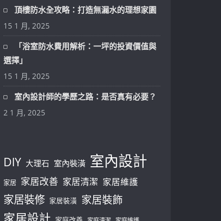
頂樓防水全攻略：打造無漏水的理想家園
15 1 月, 2025
「浴室防水費用解析：一坪的投資價值與
選擇」
15 1 月, 2025
室內設計師的學歷之路：是否真有必要？
2 1 月, 2025
室內設計
DIY
大理石
室內裝潢
家居改善
家居清潔
家居維護
家居
家居裝修
家居裝飾
家居裝潢
家居設計
家庭改善
家庭清潔
家庭維護