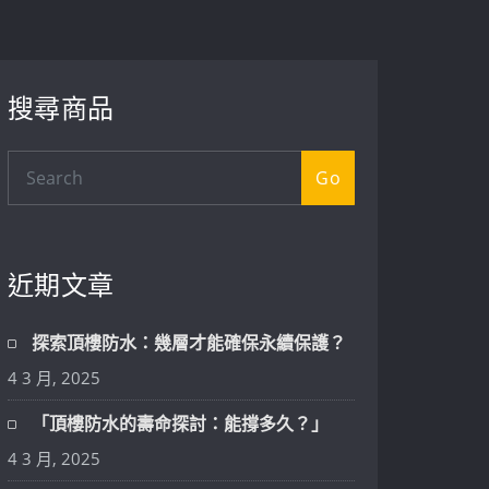
搜尋商品
Go
近期文章
探索頂樓防水：幾層才能確保永續保護？
4 3 月, 2025
「頂樓防水的壽命探討：能撐多久？」
4 3 月, 2025