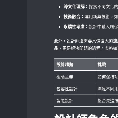
跨文化理解：
探索不同文化
技術融合：
運用新興技術，如虛
永續性考慮：
設計中融入環
此外，設計師還需要具備強大的
適
品，更是解決問題的過程。表格如
設計趨勢
挑戰
極簡主義
如何保持
包容性設計
滿足不同
智能設計
整合先進