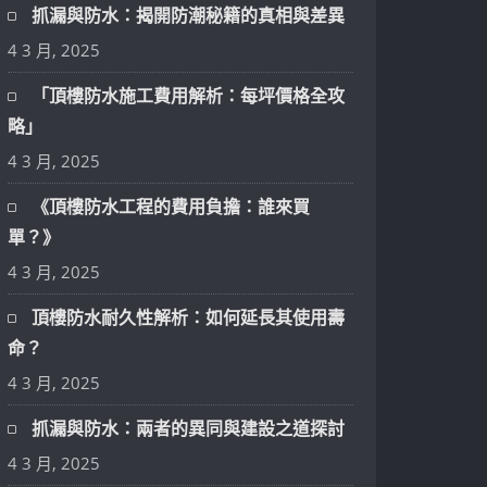
抓漏與防水：揭開防潮秘籍的真相與差異
4 3 月, 2025
「頂樓防水施工費用解析：每坪價格全攻
略」
4 3 月, 2025
《頂樓防水工程的費用負擔：誰來買
單？》
4 3 月, 2025
頂樓防水耐久性解析：如何延長其使用壽
命？
4 3 月, 2025
抓漏與防水：兩者的異同與建設之道探討
4 3 月, 2025