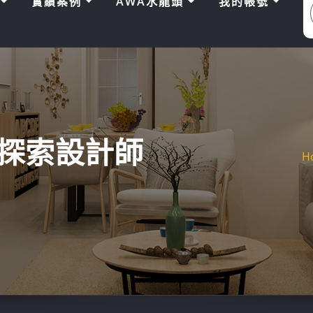
區
實績案例
AWA水龍頭
我的帳號
探索設計師
H