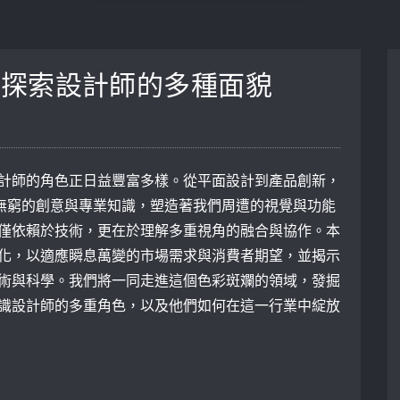
：探索設計師的多種面貌
計師的角色正日益豐富多樣。從平面設計到產品創新，
其無窮的創意與專業知識，塑造著我們周遭的視覺與功能
僅依賴於技術，更在於理解多重視角的融合與協作。本
化，以適應瞬息萬變的市場需求與消費者期望，並揭示
術與科學。我們將一同走進這個色彩斑斕的領域，發掘
識設計師的多重角色，以及他們如何在這一行業中綻放