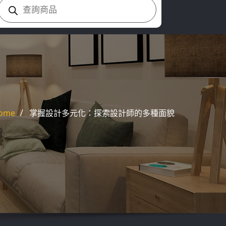
Products
search
ome
掌握設計多元化：探索設計師的多種面貌