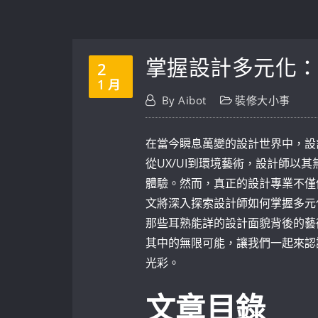
掌握設計多元化
2
1 月
By
Aibot
裝修大小事
在當今瞬息萬變的設計世界中，設
從UX/UI到環境藝術，設計師以
體驗。然而，真正的設計專業不僅
文將深入探索設計師如何掌握多元
那些耳熟能詳的設計面貌背後的藝
其中的無限可能，讓我們一起來認
光彩。
文章目錄