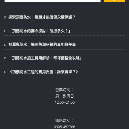
探索頂樓防水：幾層才能確保永續保護？
「頂樓防水的壽命探討：能撐多久？」
抓漏與防水：揭開防潮秘籍的真相與差異
「頂樓防水施工費用解析：每坪價格全攻略」
《頂樓防水工程的費用負擔：誰來買單？》
營業時間：
周一到周日
12:00~21:00
連絡電話：
0905-452786