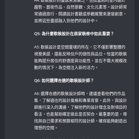
A4: 軟裝設計的靈感來源廣泛，包括當前的室內設計
趨勢、藝術作品、自然景觀、文化元素等。設計師常
常通過旅行、閱讀設計書籍或參觀展覽來激發創意，
並將這些靈感融入到他們的設計中。
Q5: 為什麼軟裝設計在居家裝修中如此重要？
A5: 軟裝設計是空間靈魂的所在，它不僅影響整體的
視覺美感，還能反映住戶的個性與品位。恰當的軟裝
能夠提升居住的舒適度與功能性，並在不需大規模改
動的情況下，為空間注入新的活力。
Q6: 如何選擇合適的軟裝設計師？
A6: 選擇合適的軟裝設計師時，建議查看他們的作品
集，了解過往的設計風格和專業背景。此外，與設計
師進行深入的溝通，了解他們的設計理念及對項目的
看法，也能幫助確定彼此是否契合。最重要的是，尋
找與自己需求和預算相符的設計師，確保能夠創造出
理想的空間。