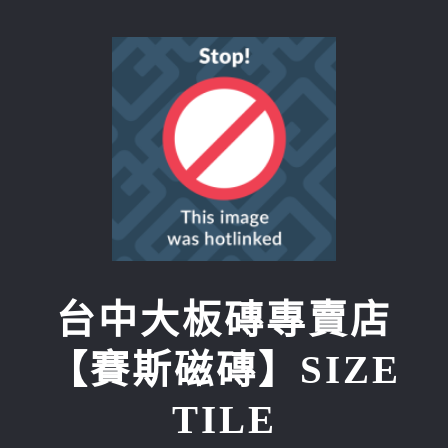
Skip
to
content
台中大板磚專賣店
【賽斯磁磚】SIZE
TILE