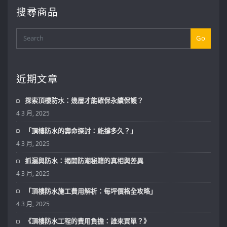
搜尋商品
Go
近期文章
探索頂樓防水：幾層才能確保永續保護？
4 3 月, 2025
「頂樓防水的壽命探討：能撐多久？」
4 3 月, 2025
抓漏與防水：揭開防潮秘籍的真相與差異
4 3 月, 2025
「頂樓防水施工費用解析：每坪價格全攻略」
4 3 月, 2025
《頂樓防水工程的費用負擔：誰來買單？》