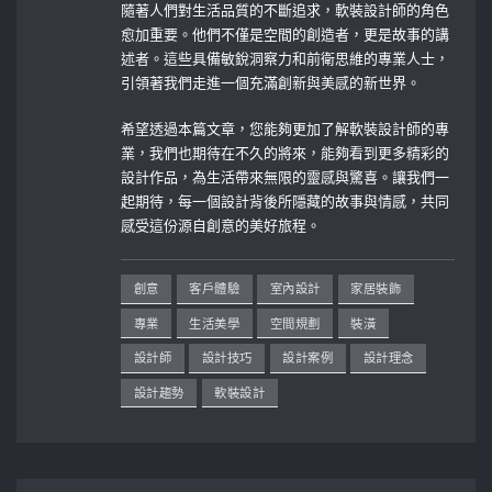
隨著人們對生活品質的不斷追求，軟裝設計師的角色
愈加重要。他們不僅是空間的創造者，更是故事的講
述者。這些具備敏銳洞察力和前衛思維的專業人士，
引領著我們走進一個充滿創新與美感的新世界。
希望透過本篇文章，您能夠更加了解軟裝設計師的專
業，我們也期待在不久的將來，能夠看到更多精彩的
設計作品，為生活帶來無限的靈感與驚喜。讓我們一
起期待，每一個設計背後所隱藏的故事與情感，共同
感受這份源自創意的美好旅程。
創意
客戶體驗
室內設計
家居裝飾
專業
生活美學
空間規劃
裝潢
設計師
設計技巧
設計案例
設計理念
設計趨勢
軟裝設計