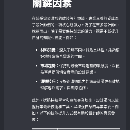
關鍵因素
在競爭愈發激烈的軟裝設計領域，專業素養無疑成為
了設計師們的一項核心競爭力。為了在眾多設計師中
脫穎而出，除了需要保持創意的活力，還需不斷提升
自身的知識和技能。例如：
材料知識：
深入了解不同材料及其特性，能夠更
好地打造符合需求的空間。
市場趨勢：
保持對最新市場趨勢的敏感度，以便
為客戶提供切合實際的設計建議。
溝通技巧：
良好的溝通能力能讓設計師更有效地
理解客戶需求，與團隊協作。
此外，透過持續學習和參加專業培訓，設計師可以掌
握行業最新技術和工具，以增強自身的專業素養。例
如，以下的技能提升方式都有助於設計師的職業發
展：