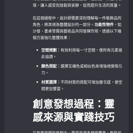
境，讓人感受到放鬆與安靜，從而提升生活的質量。
在這個過程中，設計師需要深刻理解每一件裝飾品的
角色，將其視為整體設計的一部分。
功能性物件
，如
沙發、書桌等需與藝術品共同發揮作用，透過以下幾
個方面強化整體效果：
空間規劃：
有效利用每一寸空間，使所有元素彼
此協調。
顏色搭配：
選擇互補色或相似色來增強視覺吸引
力。
材質選擇：
不同材質的搭配可增加層次感，使空
間更加豐富。
創意發想過程：靈
感來源與實踐技巧
在創意發想的旅程中，靈感來源多樣而豐富。軟裝設