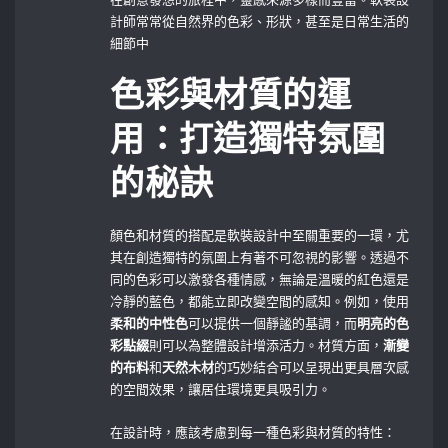
計師常常從自然界的色彩、形狀，甚至是日常生活的
細節中
色彩與材質的運
用：打造獨特氛圍
的秘訣
顏色和材質的搭配是軟裝設計中至關重要的一環，尤
其在創造獨特的氛圍上有著不可忽視的影響。透過不
同的色彩可以激發各種情感，無論是溫暖的紅色還是
冷靜的藍色，都能立即改變空間的感知。例如，使用
柔和的中性色
可以提供一個靜謐的基調，而
明亮的色
彩點綴
則可以為整體設計增添活力。材質方面，
漸變
的布料
和
天然木材
的巧妙結合可以呈現出更具層次感
的空間效果，讓居住環境更具吸引力。
在設計時，應該考慮到每一種色彩與材質的特性：