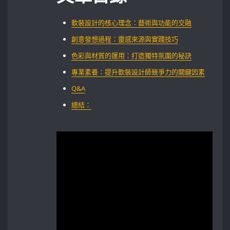
軟裝設計的核心理念：藝術與功能的交融
創意發想過程：靈感來源與實踐技巧
色彩與材質的運用：打造獨特氛圍的秘訣
專業素養：提升軟裝設計師競爭力的關鍵因素
Q&A
總結：