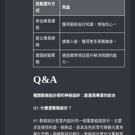
技能提升方
效益
式
參加專業課
獲得最新設計知識，增強信心。
程
建立專業網
擴展人脈，獲得更多業務機會。
絡
實踐經驗累
通過實際項目提升解決問題的能
積
力。
Q&A
揭開軟裝設計師的神秘面紗：創意與專業的結合
Q1: 什麼是軟裝設計？
A1: 軟裝設計是室內設計的一個重要組成部分，主要
涉及使用布藝、裝飾品、家具及色彩等可移動元素來
美化空間。與硬裝設計相比，軟裝設計更加注重創意