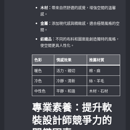
木材：
帶來自然舒適的感覺，增強空間的溫馨
感。
金屬：
添加現代感與精緻感，適合極簡風格的空
間。
紡織品：
不同的布料和圖案能創造獨特的風格，
使空間更具人性化。
色彩
情感效果
推薦材質
暖色
活力、親切
棉、麻
冷色
冷靜、清新
絲、羊毛
中性色
平靜、和諧
木材、石材
專業素養：提升軟
裝設計師競爭力的