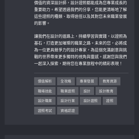
價值的資深設計師，設計證照都能成為您專業成長的
重要助力。希望透過我們的分享，您能更清晰地了解
這些證照的種類、取得途徑以及其對您未來職業發展
的影響。
讓我們在設計的道路上，持續學習與實踐，以證照為
基石，打造更加璀璨的職業之路。未來的您，必將成
為一位更具競爭力的設計專家，為這個充滿創意與挑
戰的世界帶來更多獨特的視角與靈感。感謝您與我們
一起深入探索，期待您在專業旅程中的精彩表現！
價值解析
全攻略
專業發展
教育資源
職場技能
職業證照
設計
設計教育
設計職業
設計行業
設計證照
證照
證照考試
資格認證