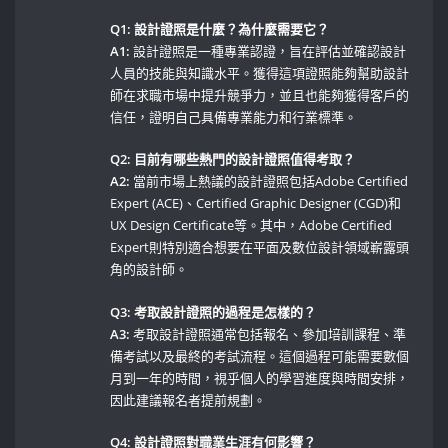
Q1: 設計證照是什麼？為什麼需要它？
A1:
設計證照是一種專業認證，旨在評估並確認設計
人員的技能與知識水平。獲得這項證照能夠幫助設計
師在求職市場中提升競爭力，並且也能夠獲得客戶的
信任，證明自己具備專業能力和行業標準。
Q2: 目前有哪些熱門的設計證照值得考取？
A2:
當前市場上熱議的設計證照包括Adobe Certified
Expert (ACE)、Certified Graphic Designer⁣ (CGD)和
UX Design Certificate等。其中，Adobe Certified
Expert則特別適合想要在平面及數位設計領域嶄露頭
角的設計師。
Q3: 考取設計證照的過程是怎樣的？
A3:
考取設計證照通常包括報名、參加培訓課程、準
備考試以及最終的考試流程。這個過程可能需要數個
月到一年的時間，視乎個人的學習進度與時間安排，
因此建議報名者提前規劃。
Q4: ‍設計證照對職業生涯有何影響？