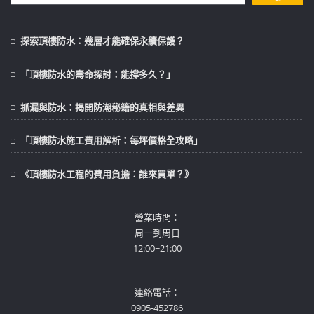
探索頂樓防水：幾層才能確保永續保護？
「頂樓防水的壽命探討：能撐多久？」
抓漏與防水：揭開防潮秘籍的真相與差異
「頂樓防水施工費用解析：每坪價格全攻略」
《頂樓防水工程的費用負擔：誰來買單？》
營業時間：
周一到周日
12:00~21:00
連絡電話：
0905-452786