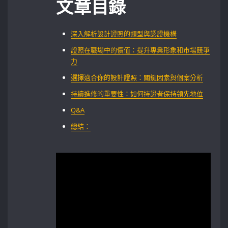
文章目錄
深入解析設計證照的類型與認證機構
證照在職場中的價值：提升專業形象和市場競爭
力⁤
選擇適合你的設計證照：關鍵因素與個案分析
持續進修的重要性：如何持證者保持領先地位
Q&A
總結：