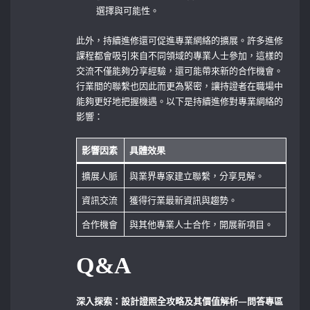
選擇與可能性。
此外，持續進修還可促進專業網絡的擴展。許多進修
課程都會吸引來自不同領域的專業人士參加，這樣的
交流不僅能夠分享經驗，還可能帶來新的合作機會。
行業間的聯繫也因此而更為緊密，讓持證者在職場中
能夠更好地把握機遇。以下是持續進修對專業網絡的
影響：
影響因素
具體效果
擴展人脈
與業界專家建立聯繫，分享見解。
資訊交流
獲得行業最新資訊與趨勢。
合作機會
與其他專業人士合作，開展新項目。
Q&A
深入探索：設計證照全攻略及其價值解析—問答專區