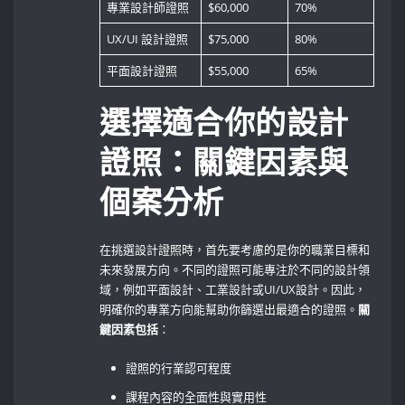
專業設計師證照
$60,000
70%
UX/UI 設計證照
$75,000
80%
平面設計證照
$55,000
65%
選擇適合你的設計
證照：關鍵因素與
個案分析
在挑選設計證照時，首先要考慮的是你的職業目標和
未來發展方向。不同的證照可能專注於不同的設計領
域，例如平面設計、工業設計或UI/UX設計。因此，
明確你的專業方向能幫助你篩選出最適合的證照。
關
鍵因素包括
：
證照的行業認可程度
課程內容的全面性與實用性