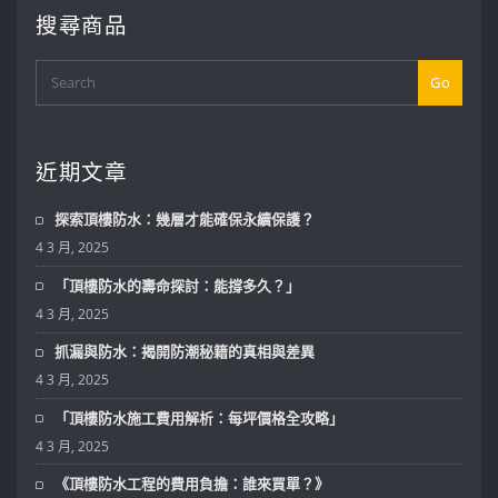
搜尋商品
Go
近期文章
探索頂樓防水：幾層才能確保永續保護？
4 3 月, 2025
「頂樓防水的壽命探討：能撐多久？」
4 3 月, 2025
抓漏與防水：揭開防潮秘籍的真相與差異
4 3 月, 2025
「頂樓防水施工費用解析：每坪價格全攻略」
4 3 月, 2025
《頂樓防水工程的費用負擔：誰來買單？》