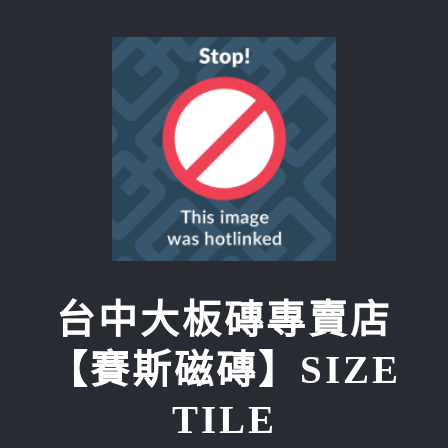
Skip
to
content
台中大板磚專賣店
【賽斯磁磚】SIZE
TILE