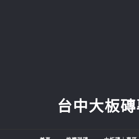
Skip
to
content
台中大板磚專