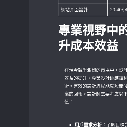
網站介面設計
20-40
專業視野中
升成本效益
在現今競爭激烈的市場中，設
效益的提升。專業設計師應該
衡。有效的設計流程能縮短開
高的回報。設計師需要考慮以
值：
⁤ ⁤
用戶需求分析：
了解目標