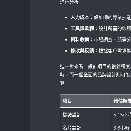
進行分析：
人力成本：
設計師的專業技
工具與軟體：
設計所需的軟
資料收集：
市場調查、競爭
修改與反饋：
根據客戶需求
進一步來看，設計項目的複雜程度
時，而一個全面的品牌設計則可能
覽：
項目
預估時
標誌設計
5-15小
名片設計
3-8小時