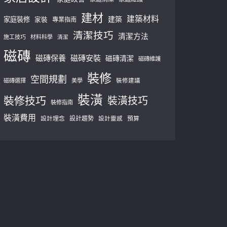
建材
建築材料
建築
家庭裝修
家裝
專業指南
清潔技巧
清潔方法
施工技巧
材料科學
清潔
磁磚
磁磚保養
磁磚安裝
磁磚清潔
磁磚維護
裝修
空間規劃
磁磚選擇
美學
裝修建議
裝潢
裝修技巧
裝潢技巧
裝修指南
裝潢費用
設計理念
設計趨勢
預算
設計靈感