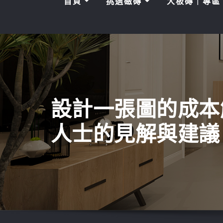
首頁
挑選磁磚
大板磚｜專
設計一張圖的成本
人士的見解與建議