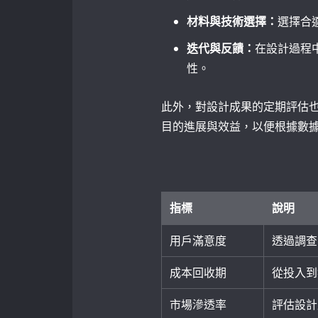
材料與技術選擇：
選擇合
迭代與反饋：
在設計過程
性。
此外，對設計成果的定期評估
目的進展與效益，以便根據數
​ ⁢ ‍
指標
說明
用戶滿意度
透過調查
成本回收期
從投入到
市場滲透率
評估設計