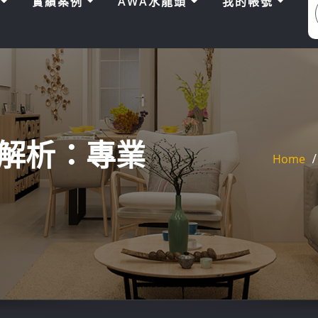
區
實績案例
AWA水龍頭
我的帳號
解析：專業
Home