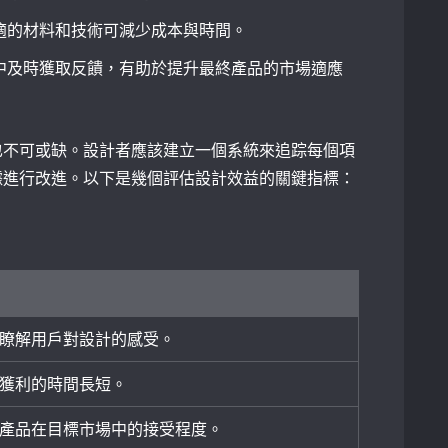
適的材料和技術可減少成本與時間。
中及時獲取反饋，有助於提升最終產品的市場適應
也不可或缺。設計者應該建立一個系統來追踪每個項
據進行改進。以下是幾個評估設計效益的關鍵指標：
瞭解用戶對設計的感受。
獲利的時間長短。
產品在目標市場中的接受程度。