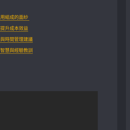
組成的面紗 ⁢
何提升成本效益
置與時間管理建議
的智慧與經驗教訓