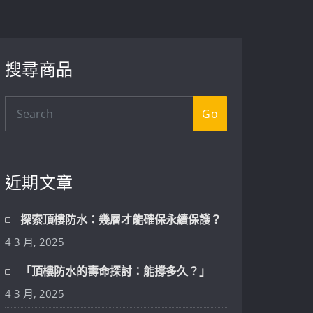
搜尋商品
Go
近期文章
探索頂樓防水：幾層才能確保永續保護？
4 3 月, 2025
「頂樓防水的壽命探討：能撐多久？」
4 3 月, 2025