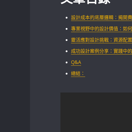
設計成本的底層邏輯：揭開費用
專業視野中的設計價值：如
靈活應對設計挑戰：資源配
成功設計案例分享：實踐中
Q&A
總結：