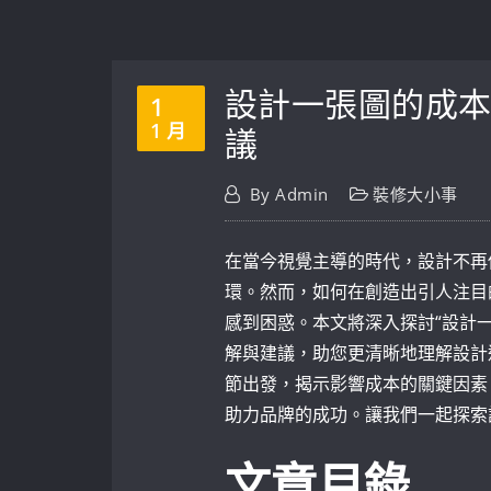
設計一張圖的成
1
1 月
議
By
Admin
裝修大小事
在當今視覺主導的時代，設計不再
環。然而，如何在創造出引人注目
感到困惑。本文將深入探討“設計
解與建議，助您更清晰地理解設計
節出發，揭示影響成本的關鍵因素
助力品牌的成功。讓我們一起探索
文章目錄