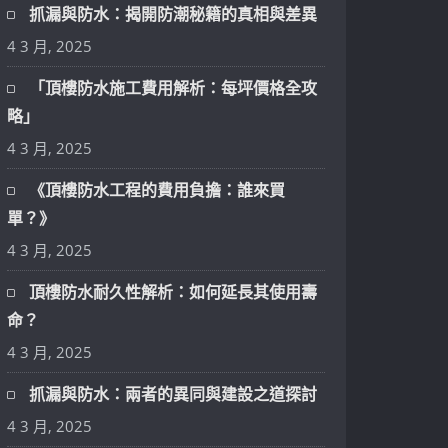
抓漏與防水：揭開防潮秘籍的真相與差異
4 3 月, 2025
「頂樓防水施工費用解析：每坪價格全攻
略」
4 3 月, 2025
《頂樓防水工程的費用負擔：誰來買
單？》
4 3 月, 2025
頂樓防水耐久性解析：如何延長其使用壽
命？
4 3 月, 2025
抓漏與防水：兩者的異同與建設之道探討
4 3 月, 2025