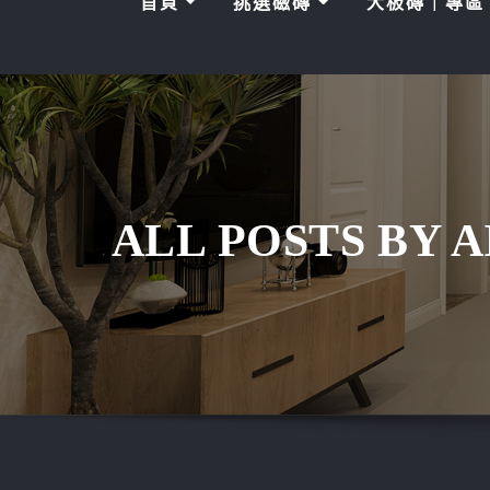
首頁
挑選磁磚
大板磚｜專
ALL POSTS BY 