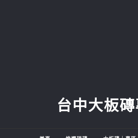
Skip
to
content
台中大板磚專