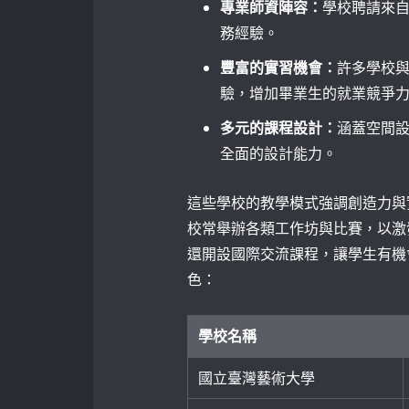
專業師資陣容：
學校聘請來
務經驗。
豐富的實習機會：
許多學校
驗，增加畢業生的就業競爭
多元的課程設計：
涵蓋空間
全面的設計能力。
這些學校的教學模式強調創造力與
校常舉辦各類工作坊與比賽，以激
還開設國際交流課程，讓學生有機
色：
學校名稱
國立臺灣藝術大學