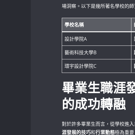
場洞察。以下是幾所著名學校的師
學校名稱
設計學院A
藝術科技大學B
環宇設計學院C
畢業生職涯
的成功轉融
對於許多畢業生而言，從學校進入
涯發展的技巧
和
行業動態
極為重要