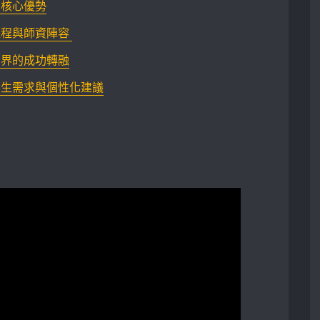
的核心優勢
與師資陣容 ⁤
業界的成功轉融
學生需求與個性化建議