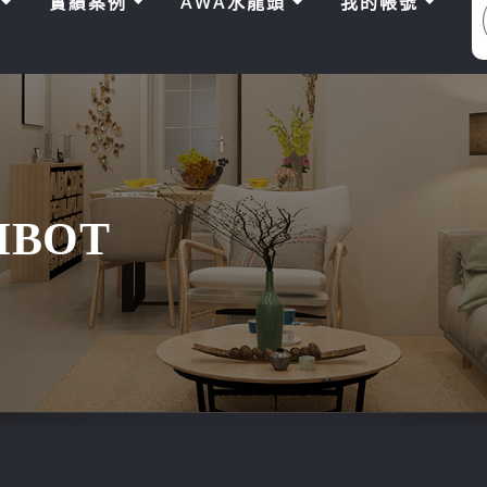
區
實績案例
AWA水龍頭
我的帳號
AIBOT