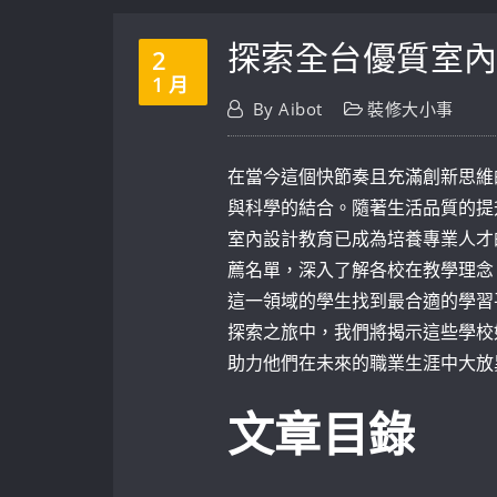
探索全台優質室
2
1 月
By
Aibot
裝修大小事
在當今這個快節奏且充滿創新思維
與科學的結合。隨著生活品質的提
室內設計教育已成為培養專業人才
薦名單，深入了解各校在教學理念
這一領域的學生找到最合適的學習
探索之旅中，我們將揭示這些學校
助力他們在未來的職業生涯中大放
文章目錄