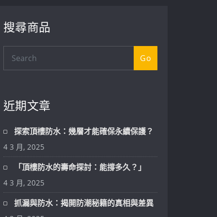
搜尋商品
Go
近期文章
探索頂樓防水：幾層才能確保永續保護？
4 3 月, 2025
「頂樓防水的壽命探討：能撐多久？」
4 3 月, 2025
抓漏與防水：揭開防潮秘籍的真相與差異