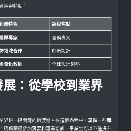
資陣容特點：
師資特色
課程焦點
業界專家
實務專案
跨領域合作
創新設計
國際化教師
全球設計趨勢
發展：從學校到業界
業界是一段關鍵的過渡期。在這個過程中，掌握一些
職
。透過積極參加實習和專業培訓，畢業生可以不僅提升