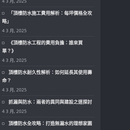
4 3 月, 2025
「頂樓防水施工費用解析：每坪價格全攻
略」
4 3 月, 2025
《頂樓防水工程的費用負擔：誰來買
單？》
4 3 月, 2025
頂樓防水耐久性解析：如何延長其使用壽
命？
4 3 月, 2025
抓漏與防水：兩者的異同與建設之道探討
4 3 月, 2025
頂樓防水全攻略：打造無漏水的理想家園