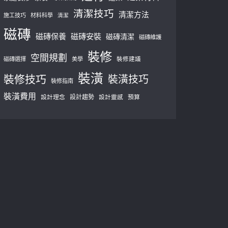
清潔技巧
清潔方法
施工技巧
材料科學
清潔
磁磚
磁磚保養
磁磚安裝
磁磚清潔
磁磚維護
裝修
空間規劃
磁磚選擇
美學
裝修建議
裝潢
裝修技巧
裝潢技巧
裝修指南
裝潢費用
設計理念
設計趨勢
預算
設計靈感