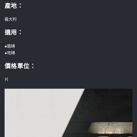
產地：
義大利
適用：
●牆磚
●地磚
價格單位
：
片