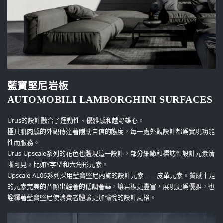
藍寶堅尼岩板
AUTOMOBILI LAMBORGHINI SURFACES
Urus的設計融合了運動性、優雅感和越野雄心。
極具肌肉感的外觀傳達著剛勁自信的態度，每一處外觀設計都爲實現功能
性而服務。
Urus-Upscale系列的花色也體現這一設計，部分細節和標誌性設計元素清
晰可見，比如Y字型和六角形元素。
Upscale-AL06系列採用藍寶堅尼內飾的設計元素——皮革元素。質感十足
的元素完美的凸顯出輕奢的低調奢華，讓岩板更豐富，展現更爲優雅，也
詮釋著藍寶堅尼使消費者體驗更加愉悅的設計風格。