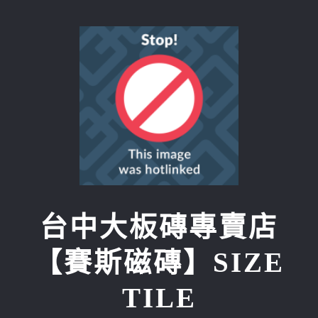
Skip
to
content
台中大板磚專賣店
【賽斯磁磚】SIZE
TILE