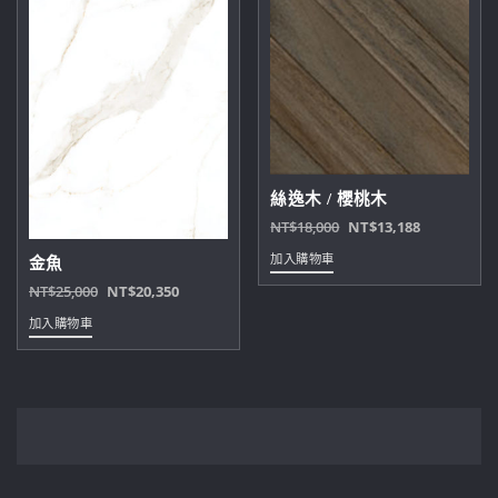
絲逸木 / 櫻桃木
原
目
NT$
18,000
NT$
13,188
始
前
加入購物車
金魚
價
價
原
目
NT$
25,000
NT$
20,350
格：
格：
始
前
NT$18,000。
NT$13,18
加入購物車
價
價
格：
格：
NT$25,000。
NT$20,350。