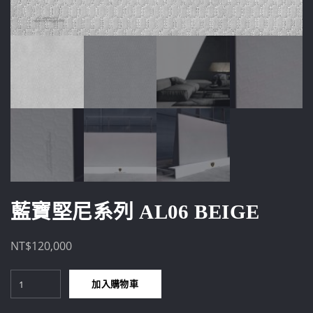
藍寶堅尼系列 AL06 BEIGE
NT$
120,000
藍
加入購物車
寶
堅