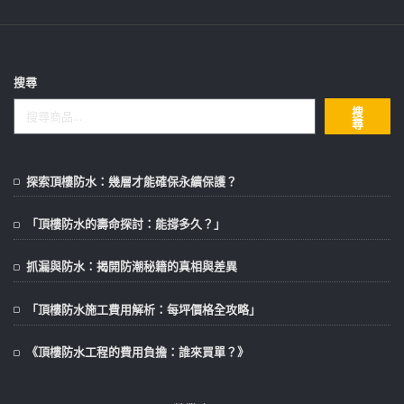
搜尋
搜
尋
探索頂樓防水：幾層才能確保永續保護？
「頂樓防水的壽命探討：能撐多久？」
抓漏與防水：揭開防潮秘籍的真相與差異
「頂樓防水施工費用解析：每坪價格全攻略」
《頂樓防水工程的費用負擔：誰來買單？》