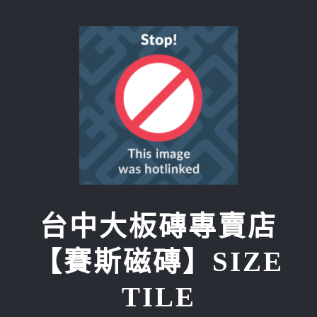
Skip
to
content
台中大板磚專賣店
【賽斯磁磚】SIZE
TILE