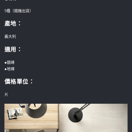
5種（隨機出貨）
產地：
義大利
適用：
●牆磚
●地磚
價格單位
：
片