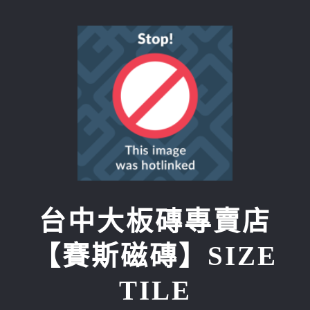
Skip
to
content
台中大板磚專賣店
【賽斯磁磚】SIZE
TILE