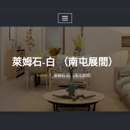
萊姆石-白 （南屯展間）
Home
萊姆石-白 （南屯展間）