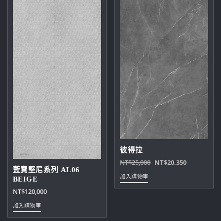
彼得拉
原
目
NT$
25,000
NT$
20,350
藍寶堅尼系列 AL06
始
前
加入購物車
BEIGE
價
價
NT$
120,000
格：
格：
NT$25,000。
NT$20,35
加入購物車