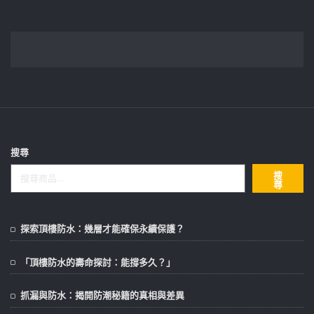
搜尋
搜
尋
探索頂樓防水：幾層才能確保永續保護？
「頂樓防水的壽命探討：能撐多久？」
抓漏與防水：揭開防潮秘籍的真相與差異