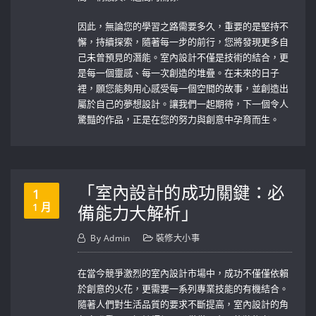
因此，無論您的學習之路需要多久，重要的是堅持不
懈，持續探索，隨著每一步的前行，您將發現更多自
己未曾預見的潛能。室內設計不僅是技術的結合，更
是每一個靈感、每一次創造的堆疊。在未來的日子
裡，願您能夠用心感受每一個空間的故事，並創造出
屬於自己的夢想設計。讓我們一起期待，下一個令人
驚豔的作品，正是在您的努力與創意中孕育而生。
「室內設計的成功關鍵：必
1
1 月
備能力大解析」
By
Admin
裝修大小事
在當今競爭激烈的室內設計市場中，成功不僅僅依賴
於創意的火花，更需要一系列專業技能的有機結合。
隨著人們對生活品質的要求不斷提高，室內設計的角