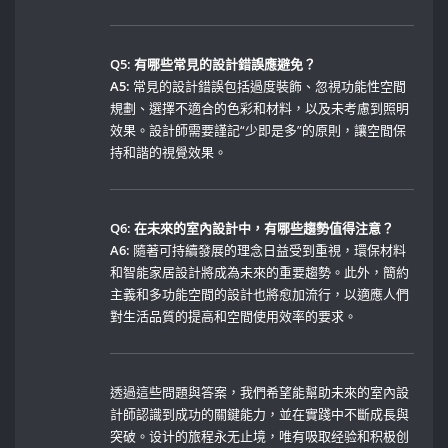
Q5: 有哪些常見的設計錯誤應避免？
A5:
常見的設計錯誤包括過度裝飾、忽視功能性空間
規劃、選擇不適合的色彩和材料，以及未考慮到照明
效果。設計師需要謹記“少即是多”的原則，讓空間保
持和諧的視覺效果。
Q6: 在未來的室內設計中，有哪些趨勢值得注意？
A6:
隨著可持續發展的理念日益受到重視，環保材料
和智能家居設計將成為未來的重要趨勢。此外，簡約
主義和多功能空間的設計也將愈加流行，以適應人們
對生活品質的提高和空間使用效率的要求。
透過這些問題與答案，我們希望能幫助未來的室內設
計師認識到成功的關鍵能力，並在實踐中不斷成長與
突破。设计的旅程永无止境，唯有吸取经验和积极创