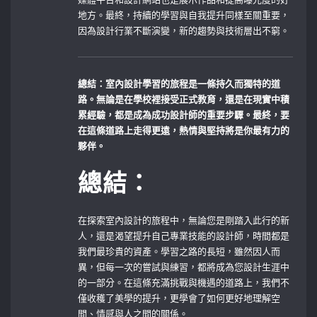
地方。最終，持續的學習與自我提升同樣至關重要，
因為設計行業不斷演變，新的趨勢與技術層出不窮。
總結：室內設計學習的旅程是一條持久而獨特的道
路。無論是在學校裡接受正式教育，還是在現實中積
累經驗，都是成為成功設計師的重要步驟。最終，要
在這條道路上走得更遠，熱情與堅持將是你最有力的
夥伴。
總結：
在探索室內設計的旅程中，無論您是剛踏入此行的新
人，還是渴望提升自己專業技能的設計師，時間都是
我們最珍貴的資產。學習之路的長短，雖然因人而
異，但每一次的嘗試與練習，都將成為您設計生涯中
的一部分。在這條充滿挑戰與機遇的道路上，我們不
僅收穫了美學的提升，更學會了如何更好地理解空
間、情感與人之間的關係。