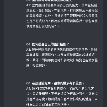
A2:
室內設計師需要具備多方面的能力，其中包括創
意思維、設計知識、空間規劃、材料選擇及色彩搭配
的專業知識。此外，良好的項目管理技能和人際關係
也是不可或缺的，因為設計師需要與客戶、承包商及
供應商進行有效的協作。
Q3: ‍如何提高自己的設計技能？
A3:
提升設計技能的方法包括持續學習新趨勢、參加
專業課程、實際操作、以及向經驗豐富的設計師請
教。此外，閱讀相關書籍和參觀設計展覽也能激發靈
感，拓寬視野。
Q4: 在設計過程中，顧客的需求有多重要？
A4:
顧客的需求是設計的核心。了解客戶的生活方
式、喜好及預算，不僅能讓設計更具針對性，還能提
升客戶滿意度。設計師應與客戶保持密切的溝通，以
確保設計方案貼合他們的期待。