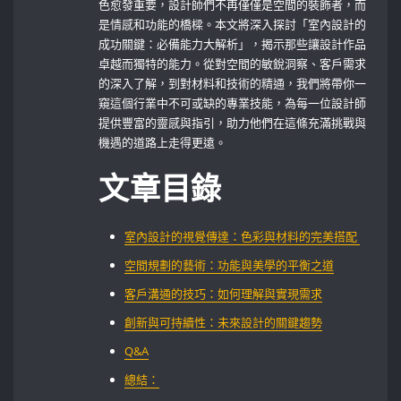
色愈發重要，設計師們不再僅僅是空間的裝飾者，而
是情感和功能的橋樑。本文將深入探討「室內設計的
成功關鍵：必備能力大解析」，揭示那些讓設計作品
卓越而獨特的能力。從對空間的敏銳洞察、客戶需求
的深入了解，到對材料和技術的精通，我們將帶你一
窺這個行業中不可或缺的專業技能，為每一位設計師
提供豐富的靈感與指引，助力他們在這條充滿挑戰與
機遇的道路上走得更遠。
文章目錄
室內設計的視覺傳達：色彩與材料的完美搭配 ‌
空間規劃的藝術：功能與美學的平衡之道
客戶溝通的技巧：如何理解與實現需求
創新與可持續性：未來設計的關鍵趨勢
Q&A
總結：