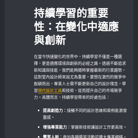
持續學習的重要
性：在變化中適應
與創新
在當今快速變化的世界中，持續學習不僅是一種選
擇，更是適應環境與創新的必經之路。透過不斷追求
新知識與技能，我們能夠隨時掌握最新的行業趨勢，
這對室內設計師來說尤為重要。要想在激烈的競爭中
脫穎而出，專業人士需不斷更新自己的設計理念，學
習
現代設計工具
和技術，從而提升自己的市場競爭
力。具體而言，持續學習帶來的好處包括：
提高創造力：
接觸不同的設計思維和案例能激發
靈感。
增強專業能力：
掌握新技術讓設計工作更高效。
豐富人脈：
參加各類學習活動可擴大專業網絡。