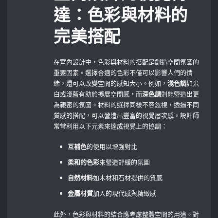
達：色彩與材料的
完美搭配
在室內設計中，色彩與材料的搭配是創造空間氛圍的
重要因素。選擇合適的色彩不僅可以影響人們的情
緒，還可以改變空間的感知大小。例如，
淺色調
如米
白或淺藍有助於擴展空間感，而
深色調
則能營造出更
為親密的氛圍。材料的選擇同樣不容忽視，透過不同
質感的搭配，可以營造出豐富的視覺層次感。設計師
常常利用以下元素來達成視覺上的協調：
互補色
的使用以增強對比
柔和的色彩
來營造舒緩的氛圍
自然材料
如木材和石材提供的質感
金屬材質
加入的現代感與精緻感
此外，色彩與材料的結合應考慮整體空間的用途。對