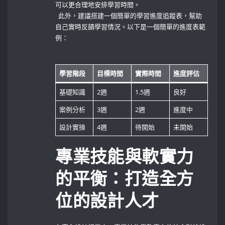
可以更合理地安排學習時間。
⁤ ⁢ 此外，建議搭建一個簡單的學習進度追蹤表，幫助
自己實時反饋學習情況。以下是一個簡單的進度表範
例：
⁣ ‌
學習階段
目標時間
實際時間
進度評估
基礎知識
2週
1.5週
良好
案例分析
3週
2週
進度中
設計實操
4週
待開始
未開始
專業技能與軟實力
的平衡：打造全方
位的設計人才