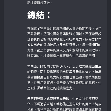
新才能持续前进。
總結：
在探索了室內設計的成功關鍵及其必備能力後，我們
不難發現，這個充滿創意與挑戰的領域，不僅需要設
計師具備良好的美學敏感度和技術能力，還需要他們
擁有出色的溝通技巧以及市場洞察力。每一個項目的
背後，都是與客戶的深入交流和對需求的深刻理解，
唯有如此，才能創造出真正符合生活需求的空間。
室內設計師如同空間的詩人，用設計理念編織出生活
的韻律。面對瞬息萬變的市場與多元化的需求，持續
學習和擴展自身能力的必要性日益凸顯。從技術到創
意，從應用到實踐，這些能力不僅是成功的基石，也
是設計師職業生涯的持續推動力。
未來的設計之路或許充滿未知，但只要我們擁抱變
化、不斷追求卓越，就必能在室內設計的舞台上綻放
光彩。希望本篇分析能為您在設計道路上的探索提供