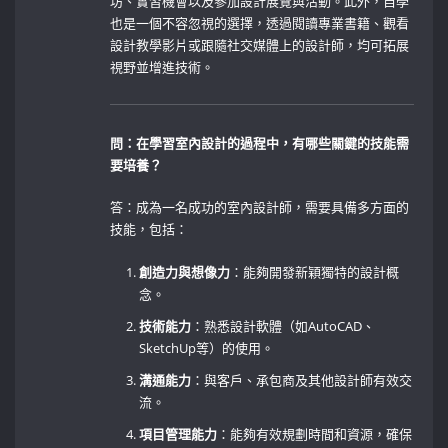
坊、實習機會以及參加設計展覽與活動。此外，自學
也是一個不容忽視的選擇，透過閱讀專業書籍、觀看
設計教學影片或跟隨社交媒體上的設計師，均可拓展
視野並增進技術。
問：在學習室內設計的過程中，有哪些關鍵的技能需
要培養？
答：成為一名成功的室內設計師，需要具備多方面的
技能，包括：
創造力與想像力
：能夠開發新穎獨特的設計概
念。
技術能力
：熟悉設計軟體（如AutoCAD、
SketchUp等）的使用。
溝通能力
：與客戶、承包商及其他設計師有效交
流。
項目管理能力
：能夠有效規劃時間和資源，確保