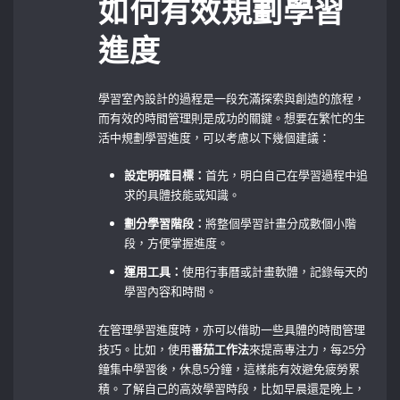
如何有效規劃學習
進度
學習室內設計的過程是一段充滿探索與創造的旅程，
而有效的時間管理則是成功的關鍵。想要在繁忙的生
活中規劃學習進度，可以考慮以下幾個建議：
設定明確目標：
首先，明白自己在學習過程中追
求的具體技能或知識。
劃分學習階段：
將整個學習計畫分成數個小階
段，方便掌握進度。
運用工具：
使用行事曆或計畫軟體，記錄每天的
學習內容和時間。
在管理學習進度時，亦可以借助一些具體的時間管理
技巧。比如，使用
番茄工作法
來提高專注力，每25分
鐘集中學習後，休息5分鐘，這樣能有效避免疲勞累
積。了解自己的高效學習時段，比如早晨還是晚上，