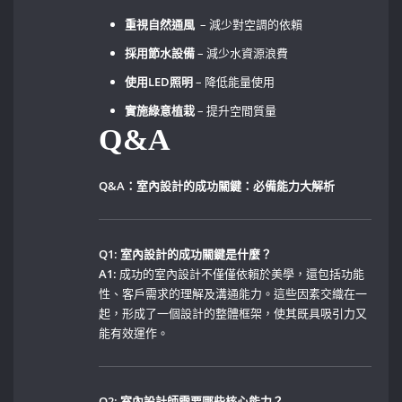
重視自然通風
‍ – 減少對空調的依賴
採用節水設備
– 減少水資源浪費
使用LED照明
– 降低能量使用
實施綠意植栽
– 提升空間質量
Q&A
Q&A：室內設計的成功關鍵：必備能力大解析
Q1: ⁢室內設計的成功關鍵是什麼？
A1:
成功的室內設計不僅僅依賴於美學，還包括功能
性、客戶需求的理解及溝通能力。這些因素交織在一
起，形成了一個設計的整體框架，使其既具吸引力又
能有效運作。
Q2: 室內設計師需要哪些核心能力？