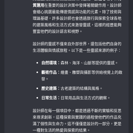
質運用
在重要的設計決策中發揮著關鍵作用，設計師
會細心挑選最能傳達情感與功能的元素。除了技術與
理論基礎，許多設計師也會透過旅行與探索全球各地
的建築風格和生活方式來激發靈感，這樣的經歷能夠
豐富他們的設計語言和視野。
設計師的靈感不僅來自外部世界，還包括他們自身的
生活體驗與情感旅程。以下是一些靈感來源的例子：
自然環境：
森林、海洋、山脈等提供的靈感。
藝術作品：
繪畫、雕塑與攝影等供給視覺上的啟
發。
歷史建築：
古老建築的結構與風格。
日常生活：
日常用品與生活方式的觀察。
設計師在每一個項目中，都是透過不斷的實驗和反思
來尋求創新，這種探索與實踐的過程使他們的作品充
滿了個性與生命力。這不僅僅是設計的一部分，更是
一種對生活的熱愛與探索的結果。