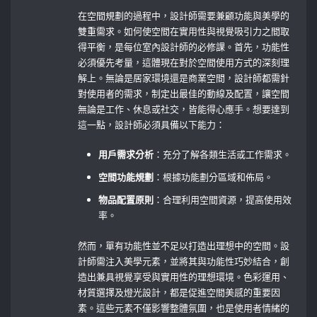
在空間規劃的過程中，設計師需要兼顧功能與美學的
雙重需求。如何使空間在實用性與視覺吸引力之間取
得平衡，是每位室內設計師的必修課。首先，功能性
必須優先考量，這體現在對於空間使用方式的深刻理
解上。無論是居家環境還是商業空間，設計師都需針
對使用者的需求，制定出最佳的動線及配置，讓空間
無論是工作、休息或社交，皆能得心應手。想要達到
這一點，設計師必須具備以下能力：
用戶需求分析
：充分了解各類生活或工作需求。
空間功能規劃
：根據功能劃分區域和佈局。
物品配置原則
：合理利用空間資源，提高使用效
率。
然而，單有功能性並不足以打造出理想中的空間。設
計師需注入美學元素，並將其與功能性巧妙結合，創
造出兼具視覺享受與實用性的理想環境。色彩運用、
材質選擇及燈光設計，都是促進空間美感的重要因
素。這些元素不僅影響整體氛圍，也是使用者情緒的