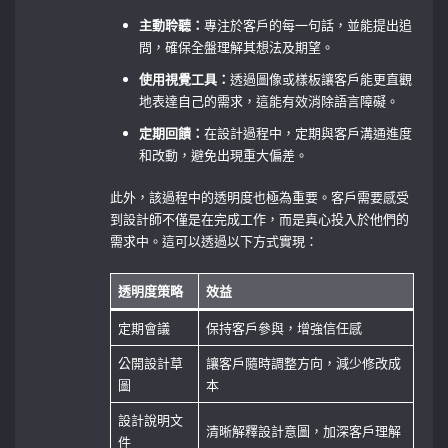
主動聆聽：
專注於客戶的每一句話，並能提出追
問，確保全盤理解其想法及期望。
使用視覺工具：
透過圖像或樣板讓客戶能更直觀
地表達自己的需求，這能有效消除語言障礙。
定期回饋：
在設計過程中，定期與客戶溝通進度
和改動，避免出現重大偏差。
此外，該過程中的透明度也極為重要。客戶需要感受
到設計師不僅是在完成工作，而是真心投入於他們的
需求中。這可以透過以下方式實現：
透明度策略
效益
定期會議
保持客戶參與，增強信任感
公開設計草
讓客戶隨時調整方向，減少修改成
圖
本
設計說明文
清晰解釋設計意圖，加深客戶理解
件