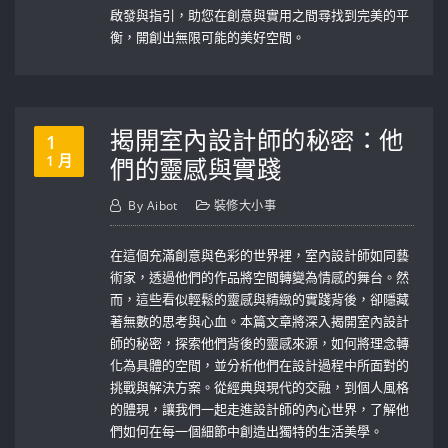
啟發與指引，助您在創意與實用之間尋找到完美的平
衡，開創出無限可能的美好空間。
揭開室內設計師的秘密：他
1
1 月
們的靈感與實踐
By
Aibot
裝修大小事
在這個充滿創意與色彩的世界裡，室內設計師如同藝
術家，透過他們的作品將空間轉變為情感的舞台。然
而，這些看似輕鬆的靈感與精緻的實踐背後，卻隱藏
著無數的思考與心血。本篇文章將深入揭開室內設計
師的秘密，探索他們背後的靈感來源，如何將理念轉
化為具體的空間，並分析他們在設計過程中所面對的
挑戰與解決方案。從經典與現代的交融，到個人風格
的體現，讓我們一起走進設計師的內心世界，了解他
們如何在每一個細節中創造出獨特的生活美學。