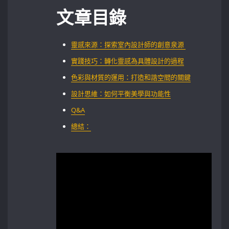
文章目錄
靈感來源：探索室內設計師的創意泉源 ⁣
實踐技巧：轉化靈感為具體設計的過程
色彩與材質的運用：打造和諧空間的關鍵
設計思維：如何平衡美學與功能性
Q&A
總結：