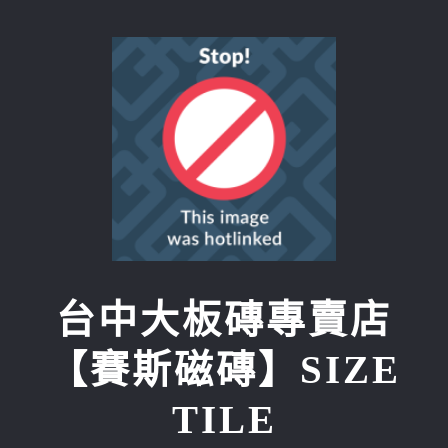
Skip
to
content
台中大板磚專賣店
【賽斯磁磚】SIZE
TILE