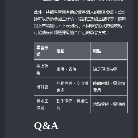
此外，持續學習還有助於促進個人的職業發展。設計
師可以透過參加工作坊、培訓班及線上課程等，隨時
跟上市場變化。下表列出了不同學習形式的優缺點，
可協助設計師選擇最適合自己的學習方式：
學習形
優點
缺點
式
線上課
靈活、省時
缺乏現場指導
程
互動性強、交流機
時間限制、需參加
研討會
會多
費用
實地工
動手操作、實踐性
地點受限、需預約
作坊
高
Q&A