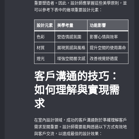
重要塑造者。因此，設計師應掌握這些美學原則，並
可以參考下表中的幾項重要設計元素：
設計元素
美學考量
功能影響
色彩
營造情感氛圍
影響心情與效率
材質
展現質感與風格
提升空間的使用壽命
燈光
增強空間層次感
改善視覺舒適度
客戶溝通的技巧：
如何理解與實現需
求
在室內設計領域，成功的客戶溝通對於準確理解客戶
需求至關重要。設計師需要能夠透過以下方式有效地
與客戶交流，以達成最佳的設計效果：