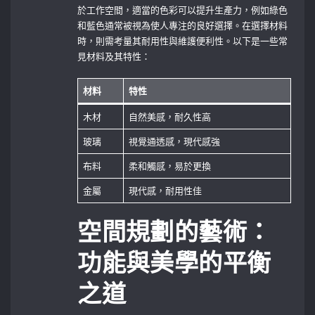
於工作空間，適當的色彩可以提升生產力，例如綠色
和藍色通常被視為使人專注的良好選擇。在選擇材料
時，則需考量其耐用性與維護便利性。以下是一些常
見材料及其特性：
材料
特性
木材
自然美感，耐久性高
玻璃
視覺通透感，現代感強
布料
柔和觸感，易於更換
金屬
現代感，耐用性佳
空間規劃的藝術：
功能與美學的平衡
之道