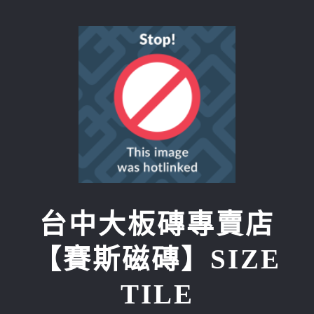
Skip
to
content
台中大板磚專賣店
【賽斯磁磚】SIZE
TILE