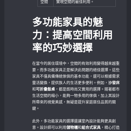
空間
實現空間的最佳利用。
多功能家具的魅
力：提高空間利用
率的巧妙選擇
在當今的居住環境中，空間的有效利用變得越來越重
要，而多功能家具正是解決此問題的絕佳選擇。這些
家具不僅具備傳統傢俱的基本功能，還可以根據需求
靈活變換，提供族人的生活更多便利。例如，
沙發床
和
可折疊飯桌
，都是既時尚又實用的選擇。隨著都市
生活空間的縮小，能夠一物多用的傢俱，加上其設計
所帶來的視覺美感，無疑是提升家庭居住品質的關
鍵。
此外，多功能家具的選擇還讓室內設計能夠更具創
意。設計師可以利用
儲物櫃
和
組合式家具
，精心打造