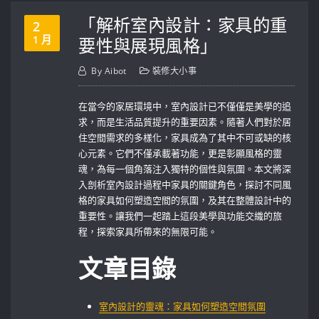
「解析室內設計：家具的重
2
1 月
要性與展現風格」
By
Aibot
裝修大小事
在當今的家居環境中，室內設計已不僅僅是美學的追
求，而是生活品質提升的重要因素。隨著人們對於居
住空間需求的多樣化，家具成為了其中不可或缺的核
心元素。它們不僅承載著功能，更是彰顯風格的靈
魂，為每一個角落注入獨特的個性與氛圍。本文將深
入剖析室內設計過程中家具的關鍵角色，探討不同風
格的家具如何塑造空間的氛圍，及其在整體設計中的
重要性。讓我們一起踏上這段美學與功能交織的旅
程，探索家具所帶來的無限可能。
文章目錄
室內設計的靈魂：家具如何塑造空間氛圍