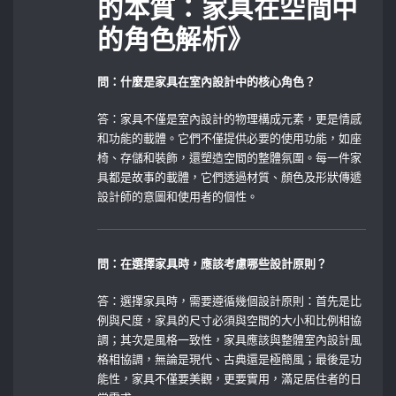
的本質：家具在空間中
的角色解析》
問：什麼是家具在室內設計中的核心角色？
答：家具不僅是室內設計的物理構成元素，更是情感
和功能的載體。它們不僅提供必要的使用功能，如座
椅、存儲和裝飾，還塑造空間的整體氛圍。每一件家
具都是故事的載體，它們透過材質、顏色及形狀傳遞
設計師的意圖和使用者的個性。
問：在選擇家具時，應該考慮哪些設計原則？
答：選擇家具時，需要遵循幾個設計原則：首先是比
例與尺度，家具的尺寸必須與空間的大小和比例相協
調；其次是風格一致性，家具應該與整體室內設計風
格相協調，無論是現代、古典還是極簡風；最後是功
能性，家具不僅要美觀，更要實用，滿足居住者的日