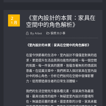
《室內設計的本質：家具在
2
1 月
空間中的角色解析》
By
Aibot
裝修大小事
《室內設計的本質：家具在空間中的角色解析》
在當今快節奏的生活中，室內設計不僅僅是對美的追
求，更是提升生活品質與功能性的藝術。每一個空間
的氛圍、每一件家具的選擇，皆蘊含著無形的情感與
意義。在這篇文章中，我們將深入探討家具在室內設
計中的核心角色，分析它們如何在空間中發揮影響
力，從而塑造居住者的日常生活體驗。
我們的生活空間充斥著各種元素，但家具作為最直
接、最具功能性的組件，無疑是室內設計的靈魂所
在。無論是莊嚴的書桌，還是柔軟的沙發，家具承載