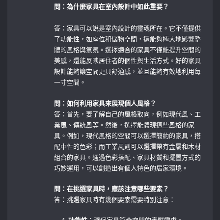
問：為什麼家具在室內設計中如此重要？
答：家具可以說是室內設計的靈魂所在。它不僅提供
了功能性，如座位和儲物空間，還能夠極大地影響整
體的風格與氣氛。選擇適合的家具不僅能提升空間的
美感，還能反映居住者的個性與生活方式。好的家具
設計能夠讓空間更具舒適感，並且能夠有效地利用每
一寸空間。
問：如何利用家具來展現個人風格？
答：首先，要了解自己的風格取向，例如現代風、工
業風、傳統風等。然後，選擇能體現這些風格的家
具。例如，現代風格的空間可以選擇簡約的家具，搭
配中性的色彩；而工業風則可以選擇帶有金屬和木材
組合的家具。通過色彩搭配、家具材質和擺置方式的
巧妙運用，可以創造出有個人特色的居家環境。
問：在挑選家具時，應該注意哪些要素？
答：挑選家具時有幾個要素需要特別注意：