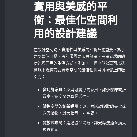
實用與美感的平
衡：最佳化空間利
用的設計建議
在設計空間時，
實用性
與
美感
的平衡至關重要。為了
達到這個目標，設計師需要深思熟慮，考慮到房間的
功能與居民的生活方式。例如，一個小型公寓可以透
過以下幾種方式實現空間的最佳化利用與視覺上的吸
引力：
多功能家具：
採用可變形的家具，如沙發床或折
疊桌，讓空間更具靈活性。
儲物空間的創新運用：
設計內嵌於牆體的書架或
床底儲物，最大化每一寸空間。
開放式布局：
通過減少隔斷，讓光線流通並擴大
視覺範圍。