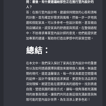
問：最後，有什麼建議給那些正在進行室內設計的
人？
答：在進行室內設計時，建議保持開放的心態和清晰
的計劃。首先確定好需求與風格，然後一步一步地挑
選和搭配家具。可以多參考一些設計案例，甚至親自
到店鋪試坐，感受家具的舒適度與質感。在整個過程
中，不妨尋求專業室內設計師的意見，他們能提供更
加專業的建議，幫助你打造出夢想中的家居空間。
總結：
在本文中，我們深入探討了家具在室內設計中的重要
性以及如何透過選擇與擺放來展現個人風格。無論是
簡約現代，還是溫馨復古，每一件家具都是空間靈魂
的延伸。設計不僅僅是追求美感，更是對生活品質的
深刻理解。期望您能在選擇家具的過程中，找到表達
自我、營造氛圍的最佳方式，讓每一個角落都充滿獨
特的故事與情感。讓我們共同走進這個充滿創意與無
限可能的室內設計世界，為生活添上更多色彩！