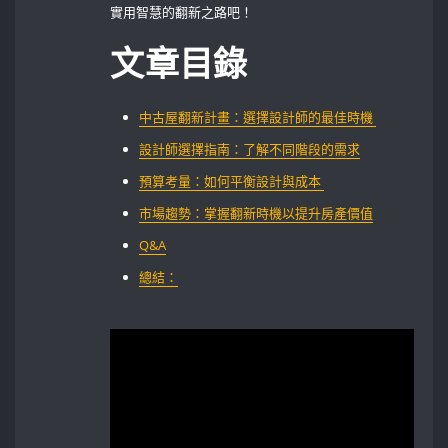
實用智慧的翻新之路吧！
文章目錄
中古屋翻新計畫：選擇設計師的最佳時機 ⁢
設計師選擇指南：了解不同階段的需求
預算考量：如何平衡設計與成本 ‌
市場趨勢：掌握翻新時機以提升房產價值
Q&A
總結：