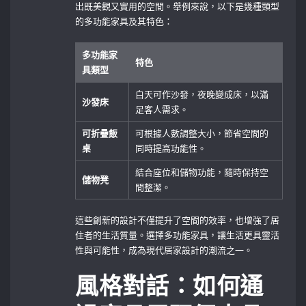
出既美觀又實用的空間。舉例來說，以下是幾種類型
的多功能家具及其特色：
多功能家
特色
具類型
白天可作沙發，夜晚變成床，以滿
沙發床
足客人需求。
可折疊飯
可根據人數調整大小，節省空間的
桌
同時提高功能性。
結合座位和儲物功能，隨時保持空
儲物凳
間整潔。
這些創新的設計不僅提升了空間的效率，也增強了居
住者的生活質量。選擇多功能家具，讓生活更具靈活
性與可能性，成為現代居家設計的潮流之一。
風格對話：如何通