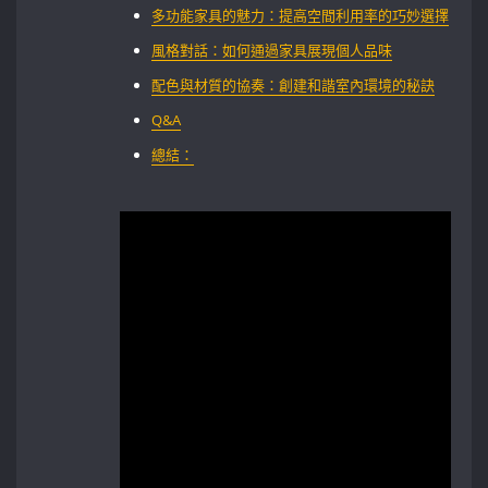
多功能家具的魅力：提高空間利用率的巧妙選擇
風格對話：如何通過家具展現個人品味
配色與材質的協奏：創建和諧室內環境的秘訣
Q&A
總結：