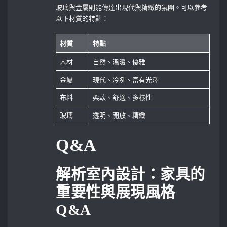
玻璃與金屬則能傳達出現代與精緻的氛圍。可以參考
以下材質的特點：
材質
特點
木材
自然、溫暖、優雅
金屬
現代、冷冽、富有光澤
布料
柔軟、舒適、多樣性
玻璃
透明、開放、精緻
Q&A
解析室內設計：家具的
重要性與展現風格⁤
Q&A