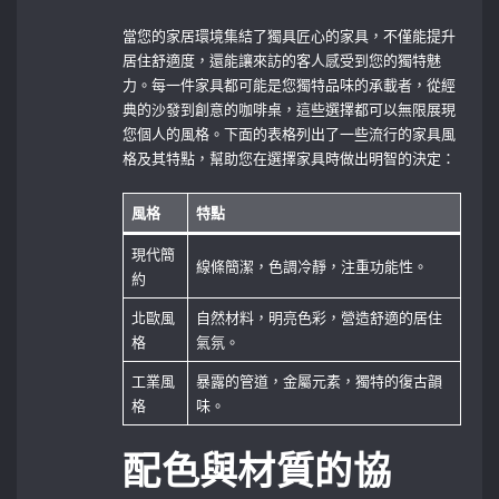
當您的家居環境集結了獨具匠心的家具，不僅能提升
居住舒適度，還能讓來訪的客人感受到您的獨特魅
力。每一件家具都可能是您獨特品味的承載者，從經
典的沙發到創意的咖啡桌，這些選擇都可以無限展現
您個人的風格。下面的表格列出了一些流行的家具風
格及其特點，幫助您在選擇家具時做出明智的決定：
風格
特點
現代簡
線條簡潔，色調冷靜，注重功能性。
約
北歐風
自然材料，明亮色彩，營造舒適的居住
格
氣氛。
工業風
暴露的管道，金屬元素，獨特的復古韻
格
味。
配色與材質的協