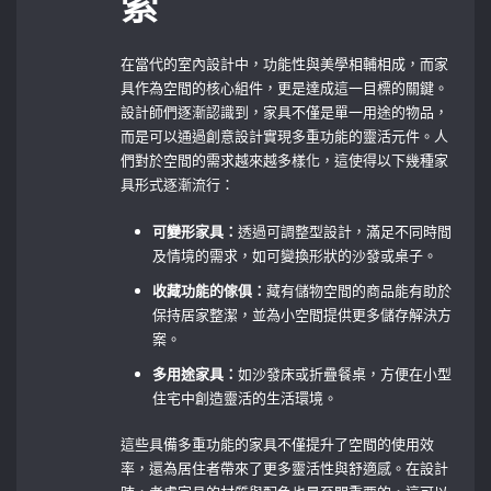
索
在當代的室內設計中，功能性與美學相輔相成，而家
具作為空間的核心組件，更是達成這一目標的關鍵。
設計師們逐漸認識到，家具不僅是單一用途的物品，
而是可以通過創意設計實現多重功能的靈活元件。人
們對於空間的需求越來越多樣化，這使得以下幾種家
具形式逐漸流行：
可變形家具：
透過可調整型設計，滿足不同時間
及情境的需求，如可變換形狀的沙發或桌子。
收藏功能的傢俱：
藏有儲物空間的商品能有助於
保持居家整潔，並為小空間提供更多儲存解決方
案。
多用途家具：
如沙發床或折疊餐桌，方便在小型
住宅中創造靈活的生活環境。
這些具備多重功能的家具不僅提升了空間的使用效
率，還為居住者帶來了更多靈活性與舒適感。在設計