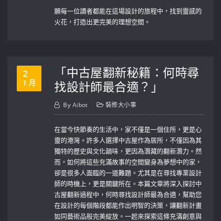
願每一位讀者都能在這場設計的旅程中，找到靈感的
火花，打造出更完美的理想空間。
「中古屋翻新秘籍：何時尋
2
1 月
找設計師最合適？」
By
Aibot
裝修大小事
在當今快節奏的生活中，家不僅是一個住所，更是心
靈的港灣。許多人選擇中古屋作為居所，不僅因為其
獨特的歷史與文化韻味，更因為潛藏的翻新潛力。然
而，如何將這些充滿故事的空間變身為夢想中的家，
卻是很多人面臨的一道難題。尤其是在尋找專業設計
師的時機上，更是關鍵所在。本篇文章將深入探討中
古屋翻新過程中，何時尋找設計師最為合適，幫助您
在設計的每個階段都能作出明智的決策，讓翻新計畫
如同藝術品般完美綻放。一起來探索這條充滿創意與