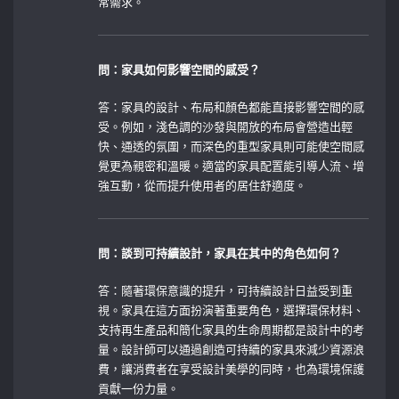
常需求。
問：家具如何影響空間的感受？
答：家具的設計、布局和顏色都能直接影響空間的感
受。例如，淺色調的沙發與開放的布局會營造出輕
快、通透的氛圍，而深色的重型家具則可能使空間感
覺更為親密和溫暖。適當的家具配置能引導人流、增
強互動，從而提升使用者的居住舒適度。
問：談到可持續設計，家具在其中的角色如何？
答：隨著環保意識的提升，可持續設計日益受到重
視。家具在這方面扮演著重要角色，選擇環保材料、
支持再生產品和簡化家具的生命周期都是設計中的考
量。設計師可以通過創造可持續的家具來減少資源浪
費，讓消費者在享受設計美學的同時，也為環境保護
貢獻一份力量。