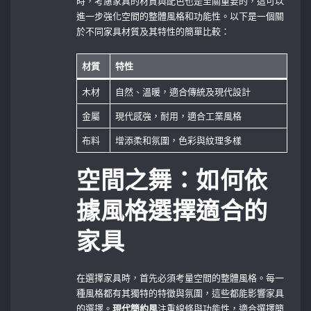
時，考慮家具的材質與配色也是至關重要的，這可以
進一步強化空間的整體風格和功能性。以下是一個關
於不同家具材質及其特性的簡單比較：
材質
特性
木材
自然、溫暖，適合傳統及現代設計
金屬
現代感強，耐用，適合工業風格
布料
增添柔和氛圍，色彩與紋理多樣
空間之舞：如何依
據風格選擇適合的
家具
在選擇家具時，首先必須考量空間的整體風格。每一
種風格都有其獨特的特徵與氛圍，這些都能影響家具
的選擇。
現代簡約風
注重線條與功能性，適合選擇簡