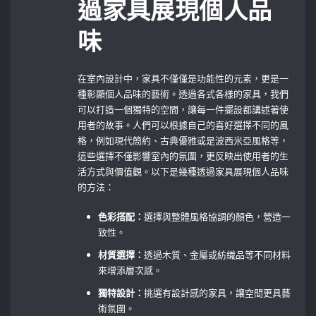
過家具展現個人品
味
在室內設計中，家具不僅僅是功能性的元素，更是一
種彰顯個人品味的藝術。透過各式各樣的家具，我們
可以打造一個獨特的空間，讓每一件擺設都講述著使
用者的故事。人們可以根據自己的喜好選擇不同的風
格，例如現代簡約、古典優雅或是波西米亞風格等，
這些選擇不僅影響室內的氛圍，更反映出使用者的生
活方式與價值觀。以下是幾種透過家具展現個人品味
的方法：
色彩搭配：
選擇與整體風格協調的顏色，營造一
致性。
材質選擇：
透過木質、金屬或紡織品等不同材料
來增添層次感。
獨特設計：
挑選有設計感的家具，讓空間更具藝
術氛圍。