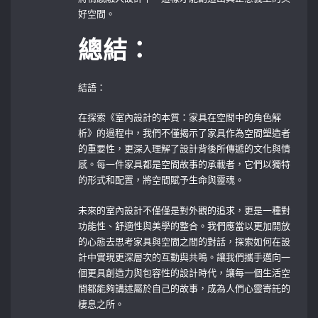
好空間。
總結：
結語：
在探索《室內設計的本質：家具在空間中的角色解
析》的過程中，我們不僅揭示了家具作為空間塑造者
的重要性，更深入理解了設計背後所傳遞的文化與情
感。每一件家具都是空間故事的承載者，它們以獨特
的形式和配置，將空間賦予生命與靈魂。
未來的室內設計不僅僅是對外觀的追求，更是一種對
功能性、舒適性與美學的整合。我們應當以更加開放
的心態去思考家具與空間之間的對話，探索如何在設
計中實現更深層次的互動與共鳴。讓我們攜手邁向一
個更具創造力與包容性的設計時代，讓每一個生活空
間都能夠講述屬於自己的故事，成為人們心靈寄託的
棲息之所。