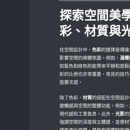
探索空間美
彩、材質與
在空間設計中，
色彩
的選擇是傳達
影響空間的總體氛圍。例如，
溫暖
如藍色和綠色則能帶來平靜和放鬆
彩的比例也非常重要，常見的技巧
造層次感。
除了色彩，
材質
的搭配在空間設計
變觸感與空間的整體功能。例如，
現代感和工業氣息。此外，
光影
的
強調空間的深度與立體感，並使材