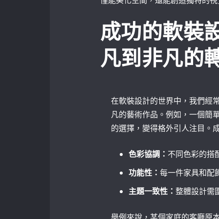
僅能美化空間，還能創造獨特的視
成功的軟裝
凡到非凡的
在軟裝設計的世界中，我們經
凡的藝術作品。例如，一個簡
的選擇，變得格外引人注目。
色彩協調：
不同色彩的搭
功能性：
每一件家具和配
主題一致性：
整體設計需
舉例來說，某個家庭的客廳原