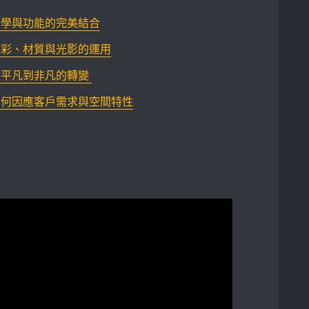
美學與功能的完美結合
色彩、材質與光影的運用
凡到非凡的轉變 ⁤
如何因應客戶需求與空間特性