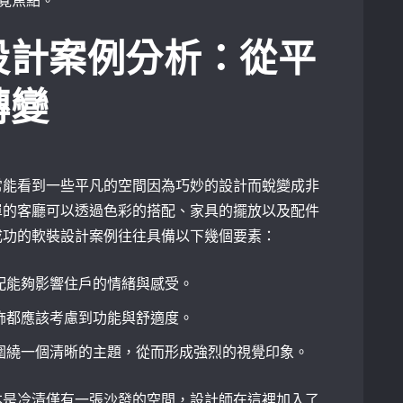
覺焦點。
設計案例分析：從平
轉變
常能看到一些平凡的空間因為巧妙的設計而蛻變成非
單的客廳可以透過色彩的搭配、家具的擺放以及配件
成功的軟裝設計案例往往具備以下幾個要素：
配能夠影響住戶的情緒與感受。
飾都應該考慮到功能與舒適度。
圍繞一個清晰的主題，從而形成強烈的視覺印象。
本是冷清僅有一張沙發的空間，設計師在這裡加入了