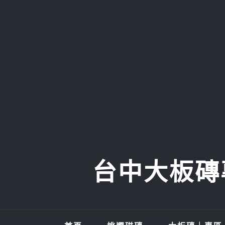
Skip
to
content
台中大板磚專