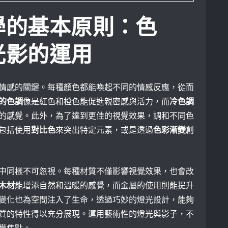
學的基本原則：色
光影的運用
情感的關鍵。每種顏色都能喚起不同的情感反應，從而
的色調
像是紅色和橙色能促進親密感與活力，而
冷色調
的感覺。此外，為了達到更佳的視覺效果，調和不同色
包括使用
對比色
來突出特定元素，或是透過
色彩漸變
創
中同樣不可忽視。每種材質不僅影響視覺效果，也會改
木材
能增添自然和溫暖的感覺，而金屬的使用則能提升
變化也為空間注入了生命，透過巧妙的燈光設計，能夠
質的特性得以充分展現。運用藝術性的燈光與影子，不