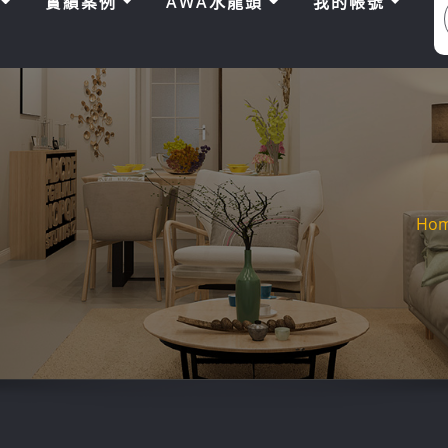
區
實績案例
AWA水龍頭
我的帳號
Ho