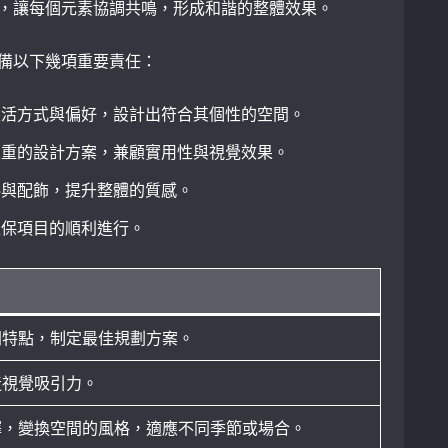
，讓每個元素協調共鳴，形成和諧的整體效果。
備以下幾項重要責任：
生活方式與偏好，設計出符合其個性的空間。
並重的設計方案，兼顧實用性與視覺效果。
料與配飾，提升整體的質感。
確保項目的順利進行。
間特點，制定最佳規劃方案。
造視覺吸引力。
擇，變換空間的風格，適應不同季節或場合。