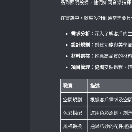
品到照明設備，他們如同音樂指揮
在實踐中，軟裝設計師通常需要具
需求分析：
深入了解客戶的
設計規劃：
創建功能與美學
材料選擇：
推薦高品質的材
項目管理：
協調安裝過程，
職責
描述
空間規劃
根據客戶需求及空
色彩搭配
運用色彩原則，創
風格轉換
通過巧妙的配件選