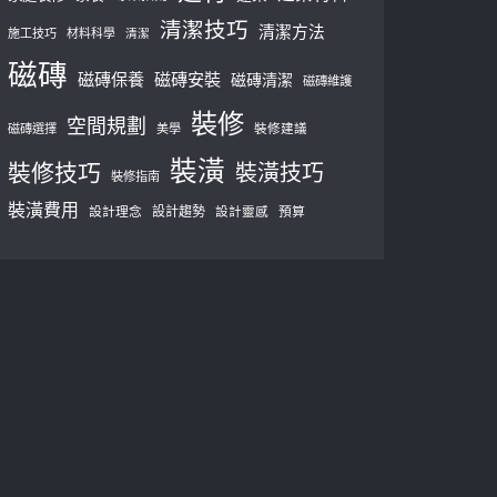
清潔技巧
清潔方法
施工技巧
材料科學
清潔
磁磚
磁磚保養
磁磚安裝
磁磚清潔
磁磚維護
裝修
空間規劃
磁磚選擇
美學
裝修建議
裝潢
裝修技巧
裝潢技巧
裝修指南
裝潢費用
設計理念
設計趨勢
預算
設計靈感