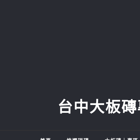
Skip
to
content
台中大板磚專