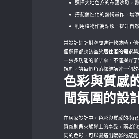
選擇大地色系的布藝沙發，
搭配個性化的藝術畫作，增
利用植物作為點綴，提升自
當設計師針對空間進行軟裝時，他
個選擇都應該基於
居住者的需求
與
一張多功能的咖啡桌，不僅提昇了
規劃，讓每個角落都能講述一個故
色彩與質感
間氛圍的設
在居家設計中，色彩與質感的搭配
質感則帶來觸覺上的享受，兩者的
同的色彩，可以營造出暖馨的感覺