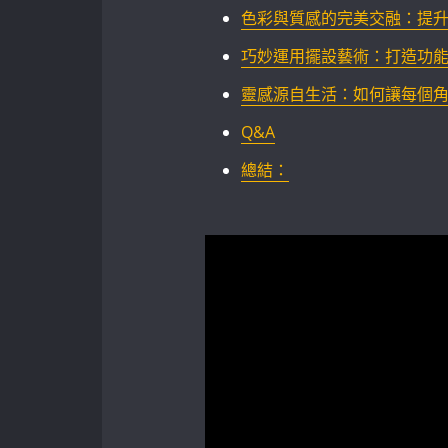
色彩與質感的完美交融：提
巧妙運用擺設藝術：打造功
靈感源自生活：如何讓每個
Q&A
總結：