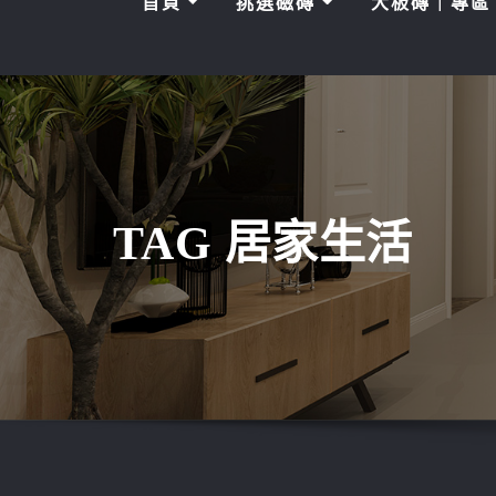
首頁
挑選磁磚
大板磚｜專
TAG 居家生活