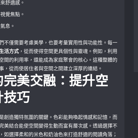
帶來舒適感。
添視覺焦點。
然氣息。
們不僅需要考慮美學，也要考量實用性與功能性。每一
生活方式
，從而使得空間更具個性與靈魂。例如，利用
空間的利用率，還能成為家庭聚會的核心。這種整體的
事，從而使居住者與空間之間建立深厚的連結。
的完美交融：提升空
計技巧
是創造獨特氛圍的關鍵。色彩能夠喚起情感和記憶，而
完美結合能使空間變得生動而富有層次感。透過選擇不
，如選擇柔和的米色和奶油色來打造舒適的閱讀角落；