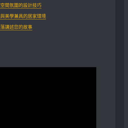
升空間氛圍的設計技巧
能與美學兼具的居家環境
角落講述您的故事