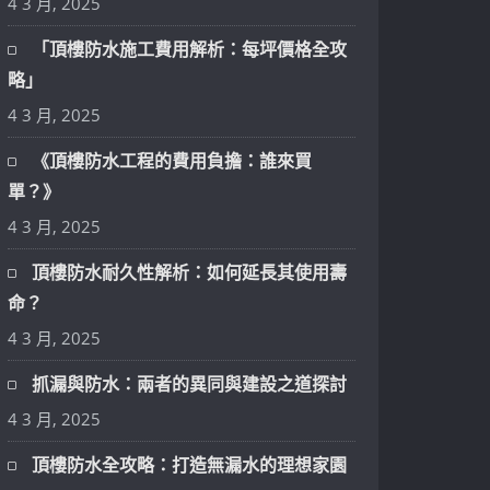
4 3 月, 2025
「頂樓防水施工費用解析：每坪價格全攻
略」
4 3 月, 2025
《頂樓防水工程的費用負擔：誰來買
單？》
4 3 月, 2025
頂樓防水耐久性解析：如何延長其使用壽
命？
4 3 月, 2025
抓漏與防水：兩者的異同與建設之道探討
4 3 月, 2025
頂樓防水全攻略：打造無漏水的理想家園