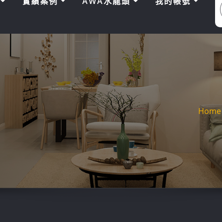
區
實績案例
AWA水龍頭
我的帳號
Home