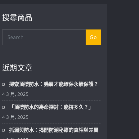
搜尋商品
Go
近期文章
探索頂樓防水：幾層才能確保永續保護？
4 3 月, 2025
「頂樓防水的壽命探討：能撐多久？」
4 3 月, 2025
抓漏與防水：揭開防潮秘籍的真相與差異