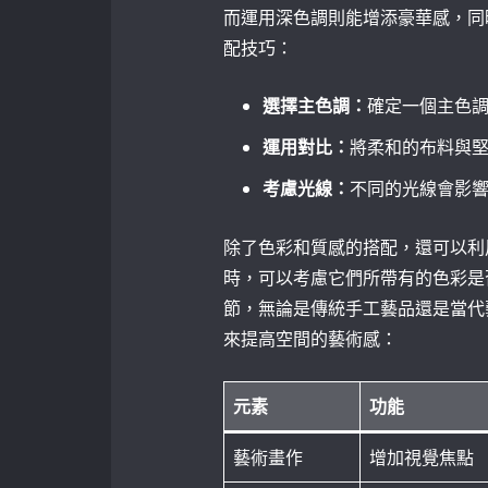
而運用深色調則能增添豪華感，同
配技巧：
選擇主色調：
確定一個主色
運用對比：
將柔和的布料與
考慮光線：
不同的光線會影
除了色彩和質感的搭配，還可以利
時，可以考慮它們所帶有的色彩是
節，無論是傳統手工藝品還是當代
來提高空間的藝術感：
元素
功能
藝術畫作
增加視覺焦點