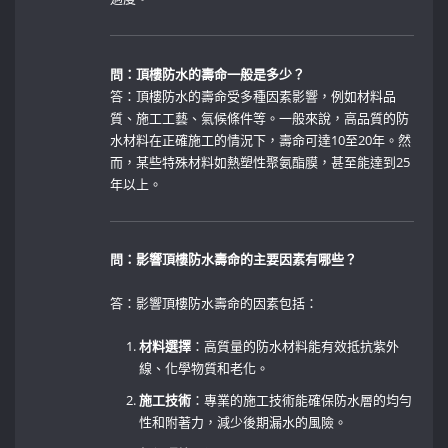
問：頂樓防水的壽命一般是多少？
答：頂樓防水的壽命受多種因素影響，例如材料品
質、施工工藝、氣候條件等。一般來說，高品質的防
水材料在正確施工的情況下，壽命可達10至20年。然
而，某些特殊材料如熱塑性聚氨酯膜，甚至能達到25
年以上。
問：影響頂樓防水壽命的主要因素有哪些？
答：影響頂樓防水壽命的因素包括：
材料選擇
：高質量的防水材料能有效抵抗紫外
線、化學物質和老化。
施工技術
：專業的施工技術能確保防水層的均勻
性和附著力，減少後期漏水的風險。