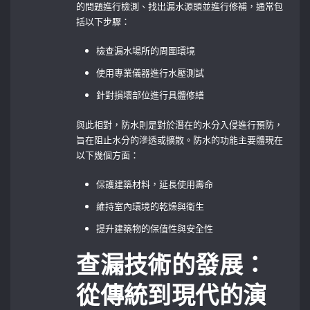
的問題進行檢測、找出漏水源頭並進行修補，通常包
括以下步驟：
檢查漏水場所的周圍環境
使用專業儀器進行水壓測試
針對損壞部位進行具體修繕
與此相對，防水則是對於潛在的水分入侵進行預防，
旨在阻止水分的滲透或擴散。防水的功能主要體現在
以下幾個方面：
保護建築材料，延長使用壽命
維持室內環境的乾燥與衛生
提升建築物的保值性與安全性
查漏技術的發展：
從傳統到現代的演