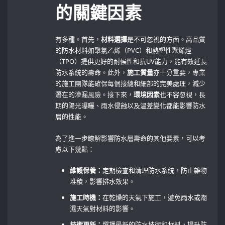
的關鍵因素
有多種。首先，
材料選擇
是不可忽視的方面。高品質
的防水材料如聚氯乙烯（PVC）和熱塑性聚烯烴
（TPO）提供更好的耐候性和抗UV能力，能有效延長
防水系統的壽命。此外，
施工質量
亦十分重要，專業
的施工團隊能確保每個接縫和細部的完美處理，減少
潛在的滲漏風險。接下來，
環境因素
也不容忽視，長
期的陽光曝曬、雨水侵蝕以及溫差變化都能影響防水
層的性能。
為了進一步瞭解影響防水層壽命的其他要素，可以考
慮以下幾點：
維護保養：
定期檢查和清理防水系統，防止雜物
堆積，影響排水效果。
施工時機：
在乾燥的天氣下施工，避免雨水或潮
濕天氣對材料的影響。
技術更新：
選擇最新的防水技術和材料，提升防