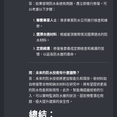
答：如果發現防水系統有問題，應立即進行修復。可
以考慮以下步驟：
聯繫專業人士
：尋求專業防水公司進行檢查和維
修。
選擇合適材料
：根據屋頂實際情況選擇適合的防
水材料。
定期維護
：修復後要養成定期檢查和維護的習
慣，以延長防水層的壽命。
問：未來的防水技術有什麼趨勢？
答：未來的防水技術將更加智能化和環保。新材料如
自修復聚合物和納米材料在研究中，將有望提供更高
的防水性能和耐用性。此外，智能傳感器技術的引
入，可以實時監測防水層的狀況，提前預警潛在問
題，極大提升建築的安全性。
總結：