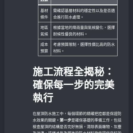
基材
需確認基層材料的穩定性以及是否適
條件
合進行防水處理。
地區
根據當地的降雨量與氣候變化，選擇
氣候
耐候性優良的材料。
成本
考慮預算限制，選擇性價比高的防水
預算
材料。
施工流程全揭秘：
確保每一步的完美
執行
在屋頂防水施工中，每個環節的精確把控都是保證防
水效果的關鍵。
第一步
是確保基礎的準備工作，包括
檢查屋頂的結構是否完好無損，清除表面雜物、灰塵