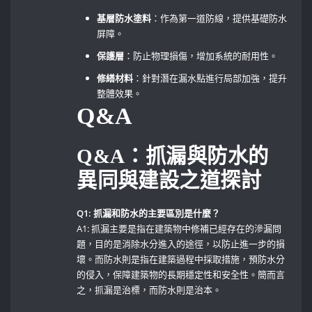
基層防水塗料
：作為第一道防線，提供基礎防水
屏障。
保護層
：防止物理損傷，增加系統的耐用性。
修繕材料
：針對潛在漏水點進行局部加強，提升
整體效果。
Q&A
Q&A：抓漏與防水的
異同與建設之道探討
Q1: ⁢抓漏和防水的主要區別是什麼？
A1: 抓漏主要是指在建築物中修補已經存在的滲漏問
題，目的是消除水分進入的途徑，以防止進一步的損
壞。而防水則是指在建築過程中採取措施，預防水分
的侵入，保障建築物的長期穩定性和安全性。簡而言
之，抓漏是治標，而防水則是治本。