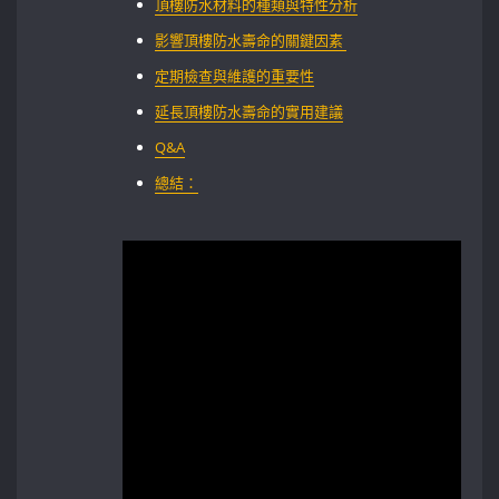
頂樓防水材料的種類與特性分析
影響頂樓防水壽命的關鍵因素 ⁣
定期檢查與維護的重要性
延長頂樓防水壽命的實用建議
Q&A
總結：