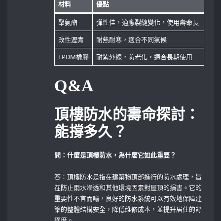
材料
優點
聚氨酯
彈性佳，適應裂縫變化，使用壽命長
改性瀝青
耐熱耐寒，適合不同氣候
EPDM橡膠
耐紫外線，防老化，適合長期使用
Q&A
頂樓防水的壽命探討：
能撐多久？
問：什麼是頂樓防水，為什麼它如此重要？
答：頂樓防水是指在建築物頂部進行的防水處理，旨
在防止雨水滲透和其他環境因素對屋頂的損害。它的
重要性不言而喻，良好的防水系統可以有效地保障建
築的整體結構安全，降低維修成本，並提升居住的舒
適度。