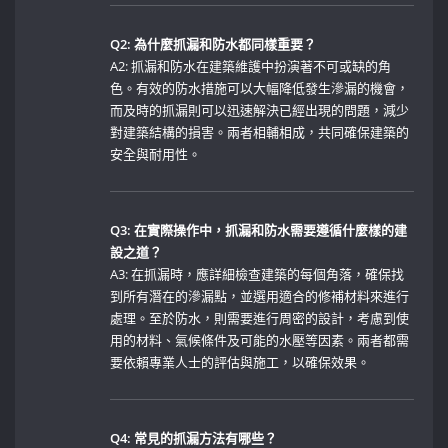
Q2: 為什麼抓漏和防水都同樣重要？
A2: ​抓漏和防水在建築維護中扮演著不可或缺的角
色。有效的防水措施可以大幅降低發生滲漏的機會，
而及時的抓漏則可以迅速解決已經出現的問題，減少
對建築結構的損害。兩者相輔相成，共同確保建築的
安全與耐用性。
Q3:​ 在實際操作中，抓漏和防水需要遵循什麼樣的建
設之道？
A3: 在抓漏時，應詳細檢查建築的每個角落，確保找
到所有潛在的滲漏點，並選用適合的修補材料來進行
處理。至於防水，則需要進行周密的設計，考慮到使
用的材料、氣候條件及可能的水壓等因素。兩者都需
要依賴專業人士的評估與施工，以確保效果。
Q4: 常見的抓漏方法有哪些？