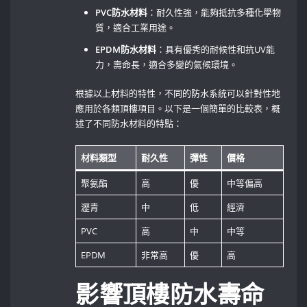
PVC防水材料
：耐久性強，能夠抵抗多種化學物
質，適合工業用途。
EPDM防水材料
：具有優秀的耐候性和抗UV能
力，壽命長，適合多變的氣候環境。
根據以上材料的特性，不同的防水系統可以針對性地
應用於各類頂樓項目。以下是一個簡單的比較表，概
述了不同防水材料的特點：
材料類型
耐久性
彈性
價格
聚氨酯
高
優
中等偏高
瀝青
中
低
經濟
PVC
高
中
中等
EPDM
非常高
優
高
影響頂樓防水壽命