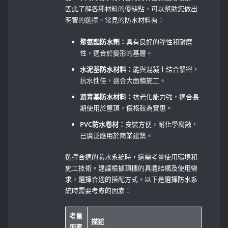
因此了解各種材料的優缺點，可以幫助您做出
明智的選擇。常見的防水材料有：
聚氨酯防水劑：
具有良好的彈性和耐磨
性，適合於變形的基層。
水泥基防水材料：
能與混凝土結合緊密，
抗水性佳，適合大面積施工。
沥青基防水材料：
抗老化能力強，適合長
期使用於屋頂，價格較為實惠。
PVC防水卷材：
安裝方便，耐化學腐蝕，
已廣泛應用於商業建築。
選擇合適的防水系統時，還需考量使用環境和
施工技術。建議根據頂樓的具體結構及使用需
求，選擇合適的搭配方式。以下是選擇防水系
統時需要考慮的因素：
考量
描述
因素