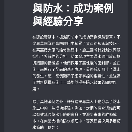
與防水：成功案例
與經驗分享
在建設實務中，抓漏與防水的成功案例經驗豐富，不
少專業團隊在實際應用中積累了寶貴的知識與技巧。
在某高樓大廈的維修過程中，施工團隊針對漏水問題
進行了系統性的分析，結果發現主要漏水源自於窗框
與牆體的接縫處。他們採用了高性能的密封膠，並在
施工前進行了全面的基面處理，最終成功阻止了漏水
的發生。這一案例顯示了細節掌控的重要性，並強調
了材料選擇及施工工藝對於提升防水效果的關鍵作
用。
除了具體案例之外，許多建設專業人士也分享了防水
施工中的一些成功經驗。例如，定期的檢查與維護可
以有效延長防水系統的壽命，並減少未來的維修成
本。在商業大樓的防水處理中，專家建議採用
多層防
水系統
，例如：