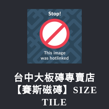
Skip
to
content
台中大板磚專賣店
【賽斯磁磚】SIZE
TILE