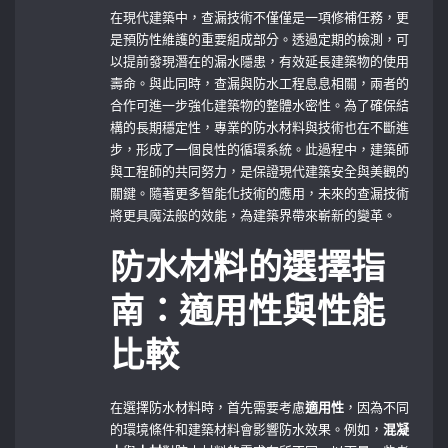
在現代建築中，查漏技術不僅僅是一項修補任務，更
是預防性維護的重要組成部分。透過定期的檢測，可
以提前發現潛在的漏水隱患，有效延長建築物的使用
壽命。與此同時，查漏與防水工程息息相關，兩者的
合作可進一步強化建築物的整體水密性。為了確保結
構的長期穩定性，專業的防水材料與技術也在不斷進
步，形成了一個良性的循環系統。此過程中，建築師
與工程師的共同努力，是保證現代建築安全與美觀的
關鍵。隨著更多智能化技術的應用，未來的查漏技術
將更具魔法般的效能，為建築界帶來嶄新的變革。
防水材料的選擇指
南：適用性與性能
比較
在選擇防水材料時，首先需要考慮
適用性
，因為不同
的環境條件和建築材料會影響防水效果。例如，
混凝