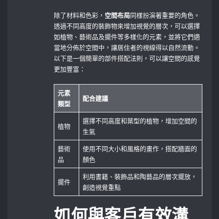
除了材料和色彩，
空間布局
同樣扮演著重要的角色。
透過不同高度的裝飾物來增加視覺的層次，可以選擇
如植物、藝術品及擺件等多樣化的元素，並將它們適
當地分佈於空間中，讓居住者的視線得以自然流動。
以下是一個簡單的部件搭配法則，可以讓空間的感覺
更加豐富：
元素
配合建議
類型
選擇不同高度和葉型的植物，增加空間的
植物
生氣
藝術
使用不同大小和風格的畫作，搭配牆面的
品
顏色
利用書籍、裝飾品和陶藝品的層次擺放，
擺件
創造視覺重點
如何與客戶有效溝