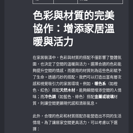
色彩與材質的完美
協作：增添家居溫
暖與活力
在家居裝潢中，色彩與材質的搭配不僅影響了整體氛
圍，也決定了空間的溫暖與活力。選擇合適的色彩能
夠提升空間的情感，而選用的材質則為這些色彩賦予
了生命。透過巧妙的搭配，我們可以打造出富有層次
感和視覺吸引力的家居環境。例如，
暖色系
（如橙
色、紅色）搭配
天然木材
，能夠瞬間增添空間的人情
味；而
冷色調
（如藍色、綠色）搭配
金屬或玻璃
材
質，則讓空間更顯現代感和清新氣息。
此外，合理的色彩和材質搭配亦能營造出不同的生活
情境。為了讓居家空間更具活力，可以考慮以下選
擇：