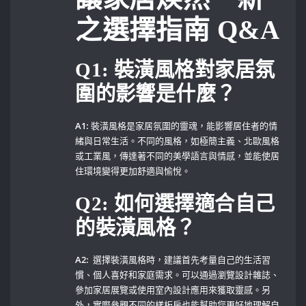
之選擇指南 Q&A
Q1: 裝潢風格對家居氛
圍的影響是什麼？
A1:
裝潢風格是家居氛圍的靈魂，能影響居住者的情
緒與日常生活。不同的風格，如極簡主義、北歐風格
或工業風，傳達著不同的美學語言與情感，並能使居
住環境變得更加舒適與愉悅。
Q2: 如何選擇適合自己
的裝潢風格？
A2:
​ 選擇裝潢風格時，建議首先考量自己的生活習
慣、個人喜好和家庭需求。可以通過瀏覽設計雜誌、
參加家居展覽或使用室內設計應用來獲取靈感。另
外，實際參觀不同的樣板房也能幫助您更好地理解自