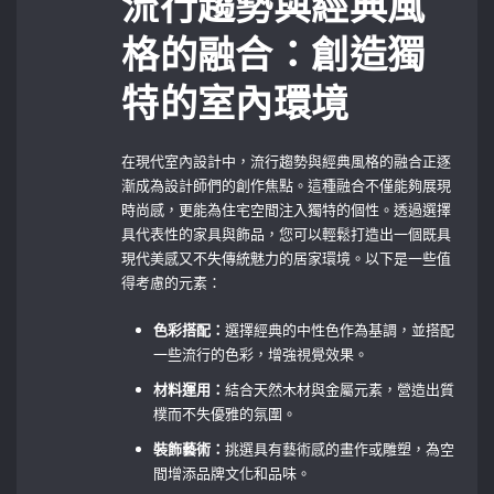
流行趨勢與經典風
格的融合：創造獨
特的室內環境
在現代室內設計中，流行趨勢與經典風格的融合正逐
漸成為設計師們的創作焦點。這種融合不僅能夠展現
時尚感，更能為住宅空間注入獨特的個性。透過選擇
具代表性的家具與飾品，您可以輕鬆打造出一個既具
現代美感又不失傳統魅力的居家環境。以下是一些值
得考慮的元素：
色彩搭配：
選擇經典的中性色作為基調，並搭配
一些流行的色彩，增強視覺效果。
材料運用：
結合天然木材與金屬元素，營造出質
樸而不失優雅的氛圍。
裝飾藝術：
挑選具有藝術感的畫作或雕塑，為空
間增添品牌文化和品味。