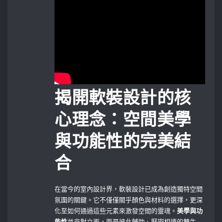
揭開軟裝設計的核
心理念：空間美學
與功能性的完美結
合
在當今的室內設計界，軟裝設計已成為創造獨特空間
氛圍的關鍵。它不僅僅關乎顏色與材料的選擇，更深
化至如何通過這些元素來激發空間的靈魂。
美學與功
能性
並非對立面，而是彼此輔助、緊密相連的雙生