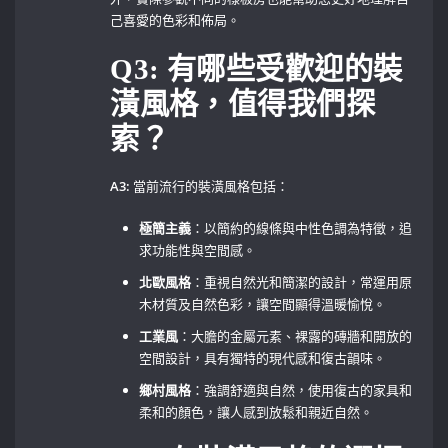
己喜愛的色彩和佈局。
Q3: 有哪些受歡迎的裝
潢風格，值得我們探
索？
A3:
當前流行的裝潢風格包括：
極簡主義
：以簡約的線條與中性色調為特徵，追
求功能性與空間感。
北歐風格
：重視自然光和簡潔的設計，常運用原
木材質及自然色彩，讓空間顯得溫暖愉悅。
工業風
：大膽的金屬元素、裸露的磚牆和開放的
空間設計，具有獨特的現代感和復古韻味。
鄉村風格
：強調舒適與自然，使用復古的家具和
柔和的顏色，讓人感到放鬆和親近自然。