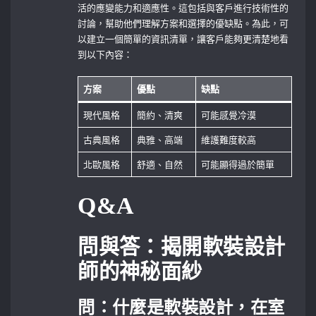
活的應變能力和適應性。這包括與客戶進行技術性的
討論，幫助他們理解方案和選擇的優缺點。為此，可
以建立一個簡單的資訊清單，讓客戶能夠更清楚地看
到以下內容：
方案
優點
缺點
現代風格
簡約、清爽
可能感覺冷漠
古典風格
典雅、高端
維護難度較高
北歐風格
舒適、自然
可能顯得過於簡單
Q&A
問與答：揭開軟裝設計
師的神秘面紗
問：什麼是軟裝設計，在室