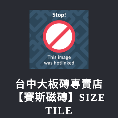
Skip
to
content
台中大板磚專賣店
【賽斯磁磚】SIZE
TILE