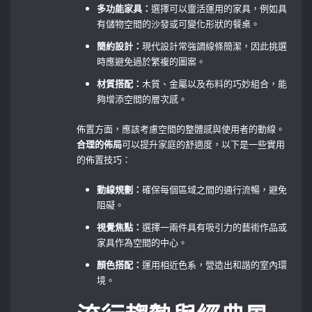
多功能家具：
選擇可以靈活運用的家具，例如具
有儲物空間的沙發或可變化形狀的餐桌。
簡約設計：
現代設計常強調線條簡潔，因此挑選
時應避免過於繁複的圖案。
材質搭配：
木質、金屬以及布料的巧妙組合，能
夠增添空間的層次感。
佈置方面，應該考慮空間的整體感與使用者的動線。
合理的佈局
可以提升家庭的舒適度，以下是一些實用
的佈置技巧：
動線規劃：
確保每個區域之間的通行流暢，避免
阻礙。
視覺焦點：
選擇一兩件具有吸引力的藝術作品或
家具作為空間的中心。
顏色搭配：
運用相近色系，營造出和諧的室內環
境。