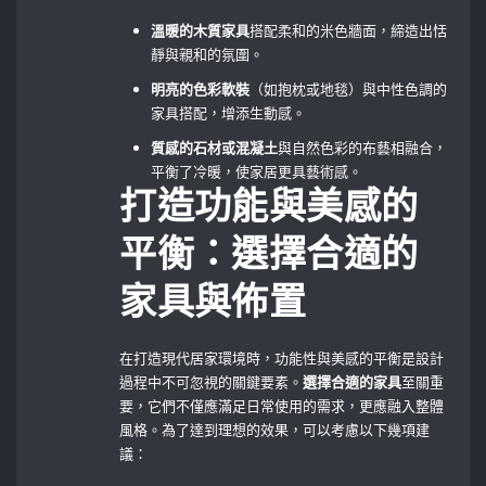
溫暖的木質家具
搭配柔和的米色牆面，締造出恬
靜與親和的氛圍。
明亮的色彩軟裝
（如抱枕或地毯）與中性色調的
家具搭配，增添生動感。
質感的石材或混凝土
與自然色彩的布藝相融合，
平衡了冷暖，使家居更具藝術感。
打造功能與美感的
平衡：選擇合適的
家具與佈置
在打造現代居家環境時，功能性與美感的平衡是設計
過程中不可忽視的關鍵要素。
選擇合適的家具
至關重
要，它們不僅應滿足日常使用的需求，更應融入整體
風格。為了達到理想的效果，可以考慮以下幾項建
議：