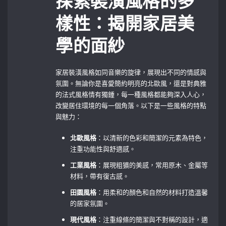
探索裝潢風格的多
樣性：揭開家居美
學的面紗
家居裝潢風格如同音樂的旋律，展現出不同的情感與
氛圍。無論你是喜愛簡約明亮的北歐風，還是對典雅
的法式風格情有獨鍾，每一種風格都能夠深入人心，
改變居住環境的每一個角落。以下是一些風格的特點
與魅力：
北歐風格
：以清新的色彩和簡潔的元素為特色，
注重功能性與舒適感。
工業風格
：展現粗獷的美感，常用原木、金屬等
材料，帶有復古感。
田園風格
：用柔和的顏色和自然的材料打造溫馨
的居家氛圍。
現代風格
：注重線條的簡潔與不對稱的設計，適