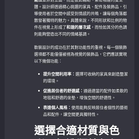
體。設計師透過精心挑選的家具、配件及裝飾品，引
導使用者於空間中感受到情感的共鳴，讓每個角落都
散發著獨特的魅力。具體來說，不同形狀和比例的物
件在視覺上形成了
和諧的層次感
，而恰如其分的色調
則能夠營造出不同的情緒基調。
軟裝設計的成功在於其對功能性的重視。每一個裝飾
選項都不能僅僅被視為視覺的裝飾品，它們應該實現
以下幾個功能：
提升空間利用率：
選擇可收納的家具來創造整潔
的環境。
促進居住者的舒適感：
通過適當的配件如柔軟的
地毯和舒適的坐墊，增強空間的舒適性。
表達個人風格：
使用能夠反映居住者個性的藝術
品和配件，讓空間更具獨特性。
選擇合適材質與色