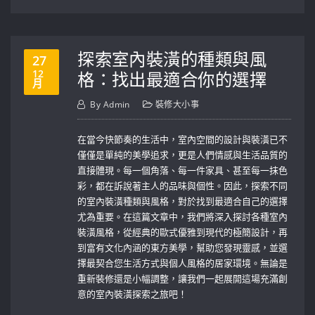
探索室內裝潢的種類與風
27
12
格：找出最適合你的選擇
月
By
Admin
裝修大小事
在當今快節奏的生活中，室內空間的設計與裝潢已不
僅僅是單純的美學追求，更是人們情感與生活品質的
直接體現。每一個角落、每一件家具、甚至每一抹色
彩，都在訴說著主人的品味與個性。因此，探索不同
的室內裝潢種類與風格，對於找到最適合自己的選擇
尤為重要。在這篇文章中，我們將深入探討各種室內
裝潢風格，從經典的歐式優雅到現代的極簡設計，再
到富有文化內涵的東方美學，幫助您發現靈感，並選
擇最契合您生活方式與個人風格的居家環境。無論是
重新裝修還是小幅調整，讓我們一起展開這場充滿創
意的室內裝潢探索之旅吧！