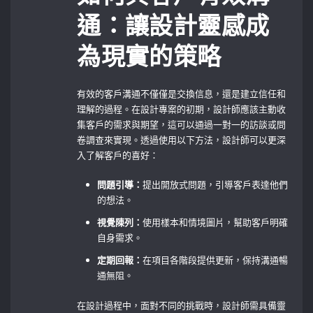
通：讓設計靈感成
為現實的策略
有效的客戶溝通不僅僅是交換信息，還是建立信任和
理解的過程。在設計專案的初期，設計師應該主動收
集客戶的需求與期望，這可以通過一對一的訪談或問
卷調查來實現。透過使用以下方法，設計師可以更深
入了解客戶的喜好：
問題引導：
提出開放式問題，引導客戶表達他們
的想法。
視覺陳列：
使用樣本和情境圖片，幫助客戶明確
自身需求。
定期回報：
在項目各階段提供更新，保持溝通暢
通無阻。
在設計過程中，面對不同的挑戰時，設計師需具備靈