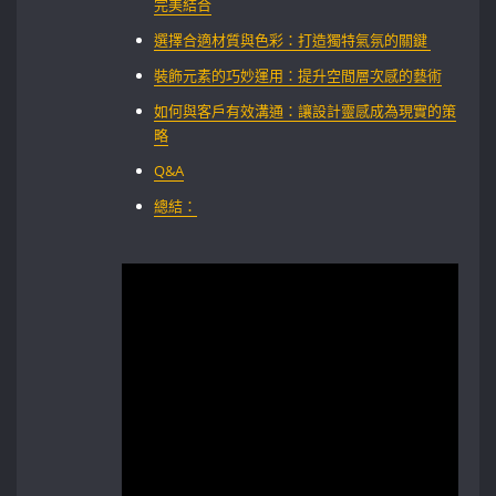
完美結合
選擇合適材質與色彩：打造獨特氣氛的關鍵 ⁤
裝飾元素的巧妙運用：提升空間層次感的藝術‍
如何與客戶有效溝通：讓設計靈感成為現實的策
略
Q&A
總結：