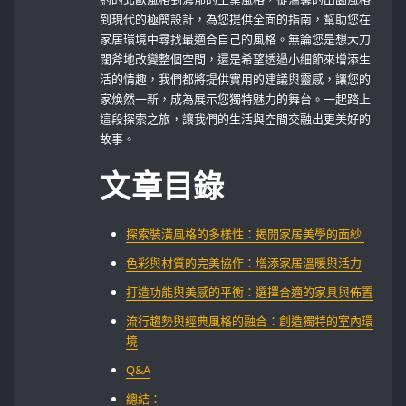
到現代的極簡設計，為您提供全面的指南，幫助您在
家居環境中尋找最適合自己的風格。無論您是想大刀
闊斧地改變整個空間，還是希望透過小細節來增添生
活的情趣，我們都將提供實用的建議與靈感，讓您的
家焕然一新，成為展示您獨特魅力的舞台。一起踏上
這段探索之旅，讓我們的生活與空間交融出更美好的
故事。
文章目錄
探索裝潢風格的多樣性：揭開家居美學的面紗 ‍
色彩與材質的完美協作：增添家居溫暖與活力
打造功能與美感的平衡：選擇合適的家具與佈置
流行趨勢與經典風格的融合：創造獨特的室內環
境
Q&A
總結：