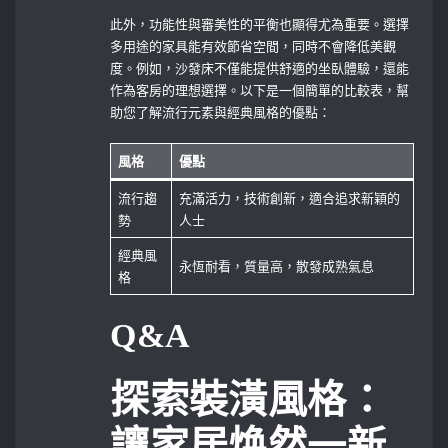
此外，功能性與審美性的平衡也顯得尤為重要。選擇
多用途的家具能有效節省空間，同時不會降低美觀
度。例如，沙發床不僅能提供舒適的坐臥體驗，還能
作為客房的理想選擇。以下是一個簡單的比較表，幫
助您了解流行元素與經典風格的優點：
風格
優點
流行趨
充滿活力，技術創新，適合追求新穎的
勢
人士
經典風
永恆耐看，質量高，散發成熟氣息
格
Q&A
探索裝潢風格：
讓家居焕然一新