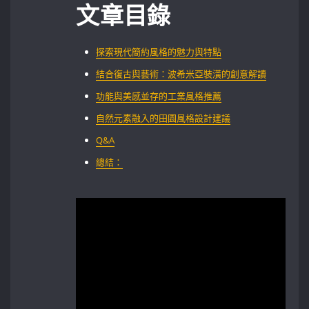
文章目錄
探索現代簡約風格的魅力與特點
結合復古與藝術：波希米亞裝潢的創意解讀
功能與美感並存的工業風格推薦
自然元素融入的田園風格設計建議
Q&A
總結：