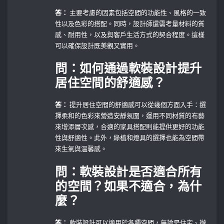
答：
主要考慮的因素包括空間的功能性、風格的一致
性以及色彩的搭配。同時，設計師還需考量材料的質
感、耐用性，以及與客戶生活方式的契合程度。這樣
可以確保設計既美觀又實用。
問：如何通過軟裝設計提升
居住空間的舒適感？
答：
提升居住空間的舒適感可以從幾個方面入手：選
擇柔和的色彩來營造安靜氛圍，運用不同材質的布藝
來增添層次感，合適的家具搭配則能提供更好的功能
性與舒適性。此外，綠植和燈具的選擇也能為空間帶
來生氣與溫馨感。
問：軟裝設計是否適合所有
的空間？如果不適合，為什
麼？
答：
軟裝設計可以適用於各種空間，無論是住宅、辦