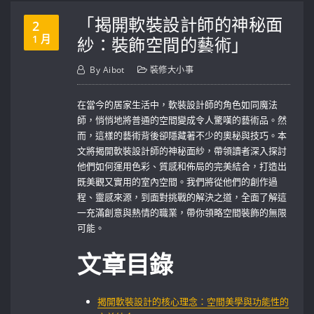
「揭開軟裝設計師的神秘面
2
1 月
紗：裝飾空間的藝術」
By
Aibot
裝修大小事
在當今的居家生活中，軟裝設計師的角色如同魔法
師，悄悄地將普通的空間變成令人驚嘆的藝術品。然
而，這樣的藝術背後卻隱藏著不少的奧秘與技巧。本
文將揭開軟裝設計師的神秘面紗，帶領讀者深入探討
他們如何運用色彩、質感和佈局的完美結合，打造出
既美觀又實用的室內空間。我們將從他們的創作過
程、靈感來源，到面對挑戰的解決之道，全面了解這
一充滿創意與熱情的職業，帶你領略空間裝飾的無限
可能。
文章目錄
揭開軟裝設計的核心理念：空間美學與功能性的