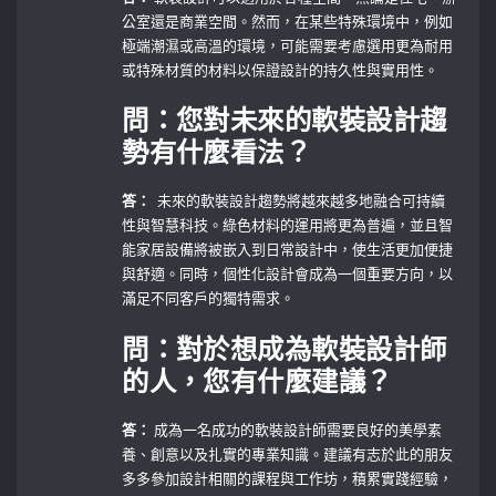
公室還是商業空間。然而，在某些特殊環境中，例如
極端潮濕或高溫的環境，可能需要考慮選用更為耐用
或特殊材質的材料以保證設計的持久性與實用性。
問：您對未來的軟裝設計趨
勢有什麼看法？
答：
⁣ 未來的軟裝設計趨勢將越來越多地融合可持續
性與智慧科技。綠色材料的運用將更為普遍，並且智
能家居設備將被嵌入到日常設計中，使生活更加便捷
與舒適。同時，個性化設計會成為一個重要方向，以
滿足不同客戶的獨特需求。
問：對於想成為軟裝設計師
的人，您有什麼建議？
答：
成為一名成功的軟裝設計師需要良好的美學素
養、創意以及扎實的專業知識。建議有志於此的朋友
多多參加設計相關的課程與工作坊，積累實踐經驗，