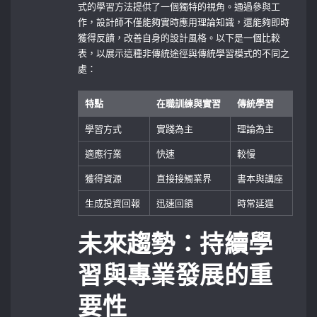
式的學習方法提供了一個獨特的視角。通過參與工
作，設計師不僅能夠實時應用理論知識，還能夠即時
獲得反饋，改善自身的設計風格。以下是一個比較
表，以展示這種非傳統途徑與傳統學習模式的不同之
處：
特點
在職訓練與實習
傳統學習
學習方式
實踐為主
理論為主
適應行業
快速
較慢
獲得資源
直接接觸業界
書本與講座
生成投資回報
迅速回饋
時常延遲
未來趨勢：持續學
習與專業發展的重
要性