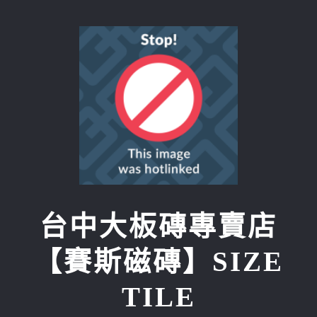
Skip
to
content
台中大板磚專賣店
【賽斯磁磚】SIZE
TILE