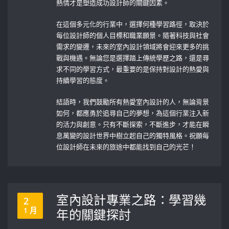
熱情才是塑造成功設計師的關鍵因素。
在這個多元化的行業中，選擇何種學習路徑，取決於
每位設計師的個人目標和職業願景。隨著科技與社會
需求的變遷，未來的室內設計領域將會迎來更多的挑
戰與機遇。無論您是選擇踏上傳統學歷之路，還是尋
求不同的學習方式，最重要的是保持對設計的熱愛與
持續學習的態度。
結語時，我們鼓勵所有熱愛室內設計的人，無論背景
如何，都應勇於追尋自己的夢想，為這個行業注入新
的活力與創意。只有不斷探索，不斷進步，才能在瞬
息萬變的設計世界中樹立起自己的獨特風格。祝願每
位設計師在未來的旅途中都能找到自己的光芒！
室內設計專業之路：學習幾
2
1 月
年的關鍵探討