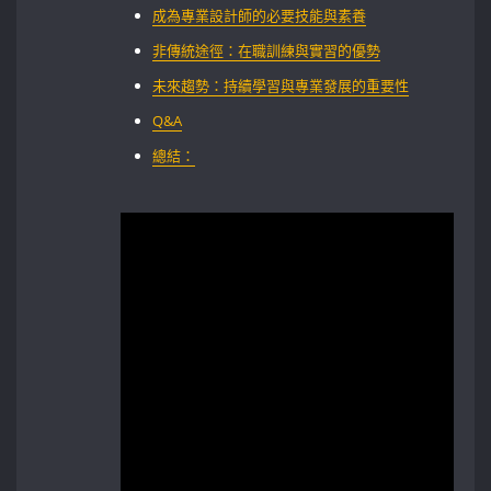
成為專業設計師的必要技能與素養
非傳統途徑：在職訓練與實習的優勢
未來趨勢：持續學習與專業發展的重要性
Q&A
總結：