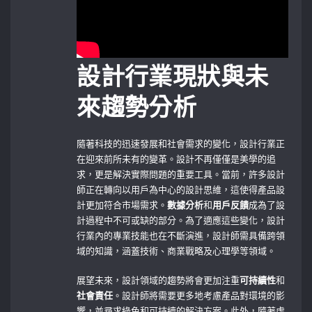
設計行業現狀與未
來趨勢分析
隨著科技的迅速發展和社會需求的變化，設計行業正
在迎來前所未有的變革。設計不再僅僅是美學的追
求，更是解決實際問題的重要工具。當前，許多設計
師正在轉向以用戶為中心的設計思維，這使得產品設
計更加符合市場需求。
數據分析
和
用戶反饋
成為了設
計過程中不可或缺的部分。為了適應這些變化，設計
行業內的專業技能也在不斷演進，設計師需具備跨領
域的知識，涵蓋技術、商業戰略及心理學等領域。
展望未來，設計領域的趨勢將會更加注重
可持續性
和
社會責任
。設計師將需要更多地考慮產品對環境的影
響，並尋求綠色和可持續的解決方案。此外，隨著虛