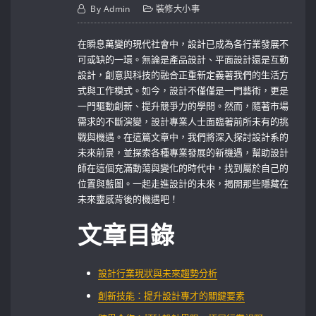
By
Admin
裝修大小事
在瞬息萬變的現代社會中，設計已成為各行業發展不
可或缺的一環。無論是產品設計、平面設計還是互動
設計，創意與科技的融合正重新定義著我們的生活方
式與工作模式。如今，設計不僅僅是一門藝術，更是
一門驅動創新、提升競爭力的學問。然而，隨著市場
需求的不斷演變，設計專業人士面臨著前所未有的挑
戰與機遇。在這篇文章中，我們將深入探討設計系的
未來前景，並探索各種專業發展的新機遇，幫助設計
師在這個充滿動蕩與變化的時代中，找到屬於自己的
位置與藍圖。一起走進設計的未來，揭開那些隱藏在
未來靈感背後的機遇吧！
文章目錄
設計行業現狀與未來趨勢分析
創新技能：提升設計專才的關鍵要素