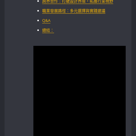
跨界合作：打破設計界限，拓展行業視野
職業發展路徑：多元選擇與實踐建議
Q&A
總結：