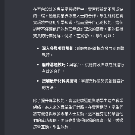
在室內設計的專業學習過程中，實習經驗是不可或缺
的一環。透過與業界專業人士的合作，學生能夠在真
實環境中應用所學知識，進而提升自己的技能。這個
過程不僅讓他們能夠理解設計理念的落實，更能獲得
寶貴的行業見解。例如，在實習中，學生可以：
深入參與項目規劃：
瞭解如何從概念發展到具體
執行。
磨練溝通技巧：
與客戶、供應商及團隊成員進行
有效的合作。
接觸最新材料與技術：
掌握業界趨勢與創新設計
的方法。
除了提升專業技能，實習經驗還能幫助學生建立職業
網絡，為未來的職業生涯鋪路。在實習期間，學生們
將有機會與眾多專業人士互動，這不僅有助於學習他
們的成功案例，同時也能獲得職場的真實回饋。透過
這些互動，學生能夠：