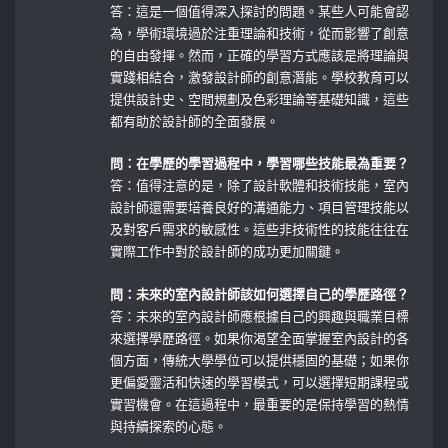
答：這是一個值得深入探討的問題。某些人可能會認
為，學術環境過於注重理論和技術，從而影響了創意
的自由發揮。然而，正確的學習方式應該是將理論與
實踐相結合，激發設計師的創意潛能。學校教育可以
提供設計史、空間規劃及色彩理論等基礎知識，這些
都有助於設計師的全面發展。
問：在學歷的學習過程中，學習哪些技能最為重要？
答：值得注意的是，除了設計軟體和技術技能，室內
設計師還需要培養良好的溝通能力、項目管理技能以
及對客戶需求的敏感性。這些非技術性的技能往往在
實際工作中對於設計師的成功更加關鍵。
問：未來的室內設計師該如何選擇自己的學歷路徑？
答：未來的室內設計師應根據自己的興趣與職業目標
來選擇學歷路徑。如果你渴望全面掌握室內設計的各
個方面，傳統大學學位可以提供穩固的基礎；如果你
更偏愛靈活和快速的學習模式，可以選擇短期課程或
實習機會。在這過程中，最重要的是保持學習的熱情
與持續探索的心態。