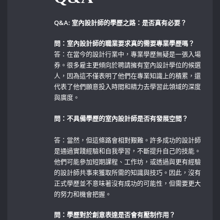
Q&A: 室內設計師的學歷之路：是否真有必要？
問：室內設計師的職業要求真的需要專業學歷嗎？
答：在當今的設計行業中，專業學歷無疑是一張入場
券。很多雇主更傾向於聘請擁有室內設計學位的候選
人，因為這不僅表明了他們在專業知識上的積累，還
代表了他們願意投入時間和精力去學習此領域的深度
與廣度。
問：不具備學歷的室內設計師是否有發展空間？
答：當然，但這條路會相對艱難。許多成功的設計師
是通過實踐經驗和自我學習，不斷提升自己的技能。
他們可能參加短期課程、工作坊，或透過與更有經驗
的設計師共事來獲取所需的知識與技巧。因此，沒有
正式學歷並不意味著沒有成功的可能性，但需要更大
的努力和機會把握。
問：學歷對於創意表達是否會有壓制作用？