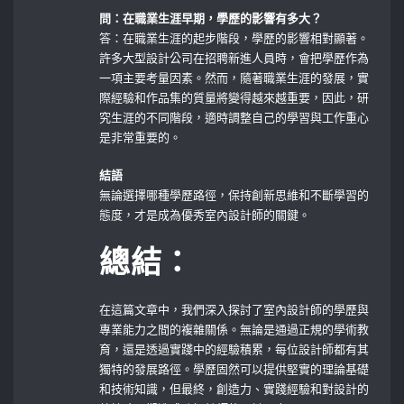
問：在職業生涯早期，學歷的影響有多大？
答：在職業生涯的起步階段，學歷的影響相對顯著。
許多大型設計公司在招聘新進人員時，會把學歷作為
一項主要考量因素。然而，隨著職業生涯的發展，實
際經驗和作品集的質量將變得越來越重要，因此，研
究生涯的不同階段，適時調整自己的學習與工作重心
是非常重要的。
結語
無論選擇哪種學歷路徑，保持創新思維和不斷學習的
態度，才是成為優秀室內設計師的關鍵。
總結：
在這篇文章中，我們深入探討了室內設計師的學歷與
專業能力之間的複雜關係。無論是通過正規的學術教
育，還是透過實踐中的經驗積累，每位設計師都有其
獨特的發展路徑。學歷固然可以提供堅實的理論基礎
和技術知識，但最終，創造力、實踐經驗和對設計的