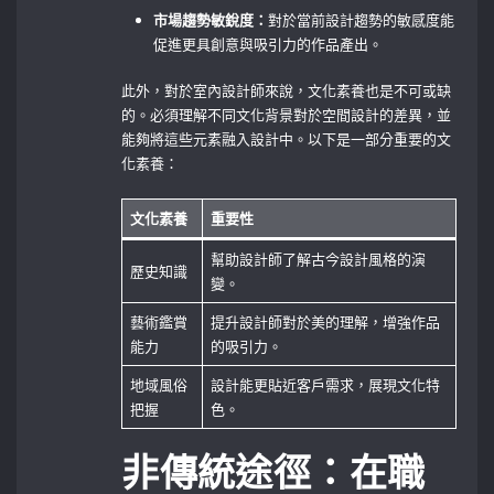
市場趨勢敏銳度：
對於當前設計趨勢的敏感度能
促進更具創意與吸引力的作品產出。
此外，對於室內設計師來說，文化素養也是不可或缺
的。必須理解不同文化背景對於空間設計的差異，並
能夠將這些元素融入設計中。以下是一部分重要的文
化素養：
文化素養
重要性
幫助設計師了解古今設計風格的演
歷史知識
變。
藝術鑑賞
提升設計師對於美的理解，增強作品
能力
的吸引力。
地域風俗
設計能更貼近客戶需求，展現文化特
把握
色。
非傳統途徑：在職