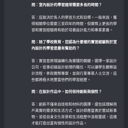
問：室內設計的學習通常需要多長的時間？
答：這取決於各人的學習方式和目標。一般來說，獲
得相關學位需要三至四年的時間，但實際上更長的學
習和實習經驗將有助於培養設計能力和專業素養。
問：除了學校教育，您認為什麼樣的實習經驗對於室
內設計的學習是最有幫助的？
答：實習是將理論轉化為實踐的關鍵。選擇一家設計
公司，從事初級設計助理的職位，可以讓學生觀察設
計流程，參與實際專案，並與行業專業人士交流，這
些都將極大地豐富他們的學習經歷。
問：在設計作品中，如何保持創新與個性？
⁤ ⁢
答：創新不僅來自技術和材料的選擇，還包括理解用
戶真實的需求和生活方式。設計師應當勇於嘗試新事
物，並從自身文化背景和生活經歷中汲取靈感，這樣
才能打造出富有個性的設計作品。