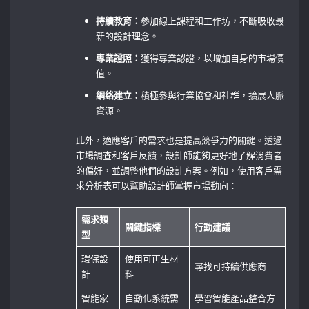
持續教育：
參加線上課程和工作坊，不斷吸收最
新的設計理念。
專業證照：
獲得專業認證，以增加自身的市場價
值。
網絡建立：
積極參與行業協會和社群，擴展人脈
資源。
此外，適應客戶的需求也是提高競爭力的關鍵。透過
市場調查和客戶反饋，設計師能夠更好地了解消費者
的偏好，並調整他們的設計方案。例如，使用客戶需
求分析表可以幫助設計師掌握市場動向：
需求類
關鍵指標
行動建議
型
環保設
使用可再生材
尋找可持續供應商
計
料
智能家
自動化系統需
學習智能產品整合方