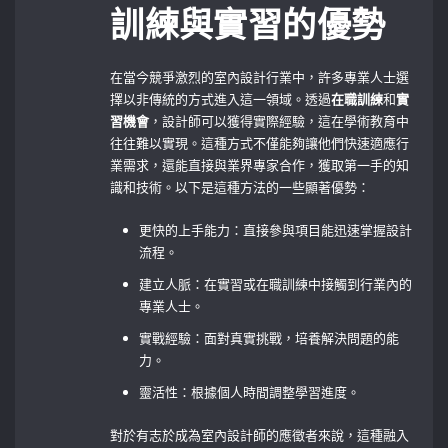
訓練與實習的優勢
在當今競爭激烈的室內設計行業中，許多專業人士選
擇以非傳統的方式進入這一領域。透過
在職訓練
和
實
習機會
，設計師可以獲得實際經驗，這在學術教育中
往往難以實現。這種方式不僅能夠讓他們快速適應行
業需求，還能直接與業界專家合作，獲取第一手的知
識和技術。以下是這種方法的一些顯著優勢：
更快的上手能力：直接參與項目能迅速掌握設計
流程。
建立人脈：在實習或在職訓練中接觸到行業內的
專業人士。
實戰經驗：面對真實挑戰，培養解決問題的能
力。
靈活性：根據個人時間調整學習進度。
對於有志於成為室內設計師的應徵者來說，這種融入