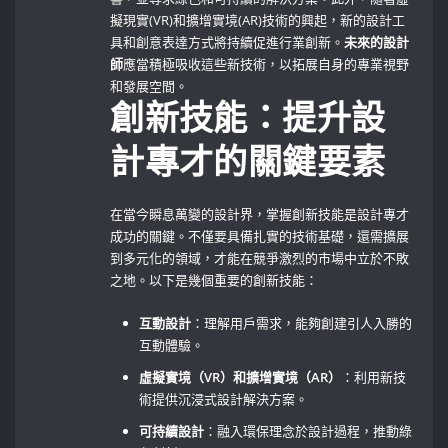
擬現實(VR)和擴增實境(AR)技術的興起，新的設計工
具和創意表達方式將持續促進行業創新。
未來的設計
師
應當積極吸收這些新技術，以拓展自身的專業視野
和發展空間。
創新技能：提升設
計專才的關鍵要素
在當今瞬息萬變的設計界，掌握創新技能是設計專才
成功的關鍵。不僅要具備扎實的技術基礎，還需擴展
到多元化的領域，才能在競爭激烈的市場中立於不敗
之地。以下是幾個重要的創新技能：
互動設計
：理解用戶需求，能夠創建引人入勝的
互動體驗。
虛擬實境（VR）和擴增實境（AR）
：利用新技
術提供沉浸式設計解決方案。
可持續設計
：融入環保理念於設計過程，推動綠