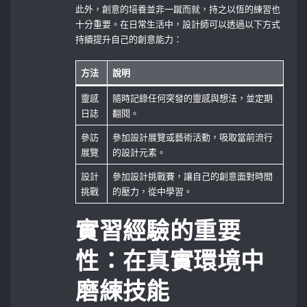
此外，創意的培養並非一蹴而就，持之以恆的練習也
十分重要。在日常生活中，設計師可以透過以下方式
持續提升自己的創意能力：
方法
說明
靈感
隨時記錄任何突發的靈感與想法，並定期
日誌
翻閱。
參訪
參加設計展覽或藝術活動，吸取當前流行
展覽
的設計元素。
設計
參加設計挑戰賽，讓自己的創意面對時間
挑戰
的壓力，從中學習。
實習經驗的重要
性：在真實環境中
磨練技能