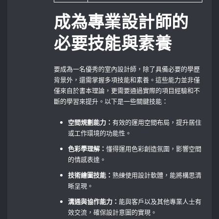
成為專業設計師的
必要技能與素養
要成為一名優秀的室內設計師，除了具備必要的學歷
背景外，還需掌握多項技能和素養。這些能力並非僅
僅來自於書本理論，更需要通過實際的項目經驗和不
斷的學習來提升。以下是一些關鍵技能：
空間規劃能力：
有效的運用空間布局，提升居住
或工作環境的功能性。
色彩學理解：
懂得運用色彩創造氛圍，影響空間
的情感表達。
技術繪圖技能：
熟練使用設計軟體，能將構思清
晰呈現。
溝通與協作能力：
能與客戶以及其他專業人士有
效交流，確保設計意圖的實現。