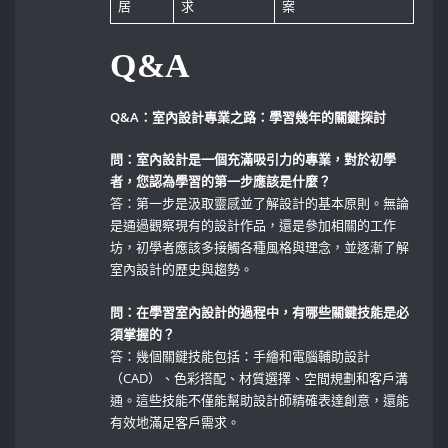
居
求
案
Q&A
Q&A：室內設計專業之路：學習幾年的關鍵探討
問：室內設計是一個充滿吸引力的專業，對於初學
者，您認為學習的第一步應該是什麼？
答：第一步是汲取靈感並了解設計的基本原則。無論
是通過觀察現有的設計作品，還是參加相關的工作
坊，初學者應該多接觸各種風格與理念，並逐漸了解
室內設計的歷史與趨勢。
問：在學習室內設計的過程中，有哪些關鍵技能是必
須掌握的？
答：幾個關鍵技能包括：手繪和電腦輔助設計
（CAD）、色彩搭配、材質選擇、空間規劃和客戶溝
通。這些技能不僅能幫助設計師精確表達創意，還能
有效地滿足客戶需求。