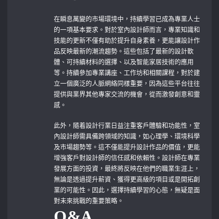
在瞬息萬變的市場環境中，持續學習已成為專業人士
的一項基本要求。對於室內設計師而言，專業知識和
技能的更新不僅有助於提升自身素養，更能讓設計作
品反映最新的潮流趨勢。這些包括了最新的設計軟
體、可持續材料的選擇、以及智能家居技術的應用
等。持續參加專業講座、工作坊和相關課程，對於建
立一個廣泛的人脈網絡同樣重要，因為這些平台往往
提供與業界其他專家交流的機會，從而激發創意和靈
感。
此外，隨着設計行業日益注重客戶體驗和功能性，室
內設計師需具備跨領域的知識，如心理學、環境科學
及市場趨勢等。這不僅能提升設計作品的價值，更能
增強客戶對設計師的信任感和依賴性。設計師在專業
發展方面的投資，最終將反映在他們的職業生涯上，
無論是透過提升薪資、獲得更高級的項目或是開拓創
業的可能性。因此，選擇持續學習的心態，無疑是面
對未來挑戰的重要策略。
Q&A