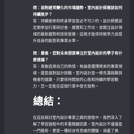
問：面對經常變化的市場趨勢，室內設計師應該如何
持續進步？
答：持續進修和終身學習是必不可少的。設計師應該
定期參加行業研討會、展覽和工作坊，並關注設計領
域的最新趨勢和技術發展，這樣才能保持競爭力並提
升自身的創意和專業水準。
問：最後，您對未來想要專注於室內設計的學子有什
麼建議？
答：勇敢追尋自己的熱情，無論是選擇將來的專業領
域，還是面對設計挑戰。室內設計是一條充滿挑戰與
機會的道路，只要保持開放的心態和持續的學習動
力，您一定能在這個行業中發光發熱。
總結：
在這段探討室內設計專業之路的旅程中，我們深入了
解了學習過程中的多重關鍵因素。室內設計不僅僅是
一門藝術，更是一種綜合性思維的體驗，涵蓋了美