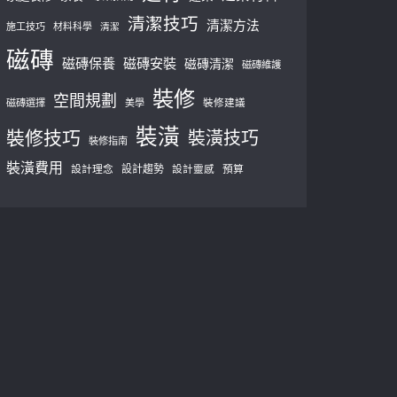
清潔技巧
清潔方法
施工技巧
材料科學
清潔
磁磚
磁磚保養
磁磚安裝
磁磚清潔
磁磚維護
裝修
空間規劃
磁磚選擇
美學
裝修建議
裝潢
裝修技巧
裝潢技巧
裝修指南
裝潢費用
設計理念
設計趨勢
預算
設計靈感