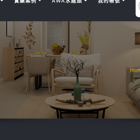
區
實績案例
AWA水龍頭
我的帳號
Ho