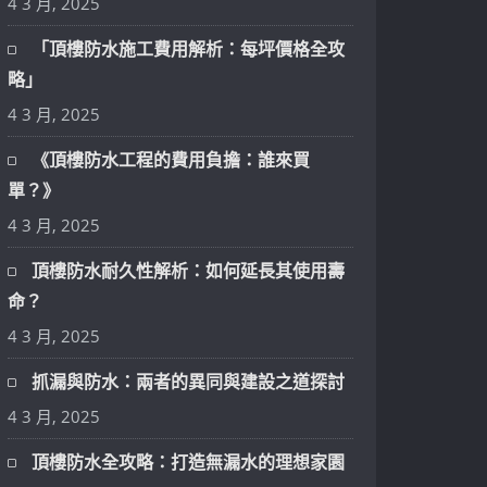
4 3 月, 2025
「頂樓防水施工費用解析：每坪價格全攻
略」
4 3 月, 2025
《頂樓防水工程的費用負擔：誰來買
單？》
4 3 月, 2025
頂樓防水耐久性解析：如何延長其使用壽
命？
4 3 月, 2025
抓漏與防水：兩者的異同與建設之道探討
4 3 月, 2025
頂樓防水全攻略：打造無漏水的理想家園