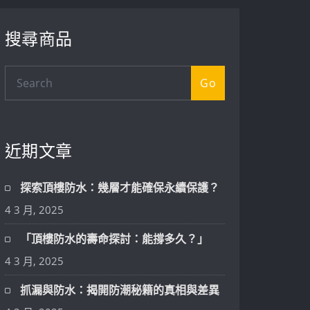
搜尋商品
Go
近期文章
探索頂樓防水：幾層才能確保永續保護？
4 3 月, 2025
「頂樓防水的壽命探討：能撐多久？」
4 3 月, 2025
抓漏與防水：揭開防潮秘籍的真相與差異