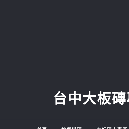
Skip
to
content
台中大板磚專