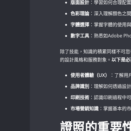
版面設計
：學習如何合理配
色彩理論
：深入理解顏色之
字體選擇
：掌握字體的使用
數字工具
：熟悉如Adobe Pho
除了技能，知識的積累同樣不可忽
的設計風格和服務對象。
以下是必
使用者體驗（UX）
：了解用
品牌識別
：理解如何透過設
印刷技術
：認識印刷過程中
市場營銷知識
：掌握基本的
證照的重要