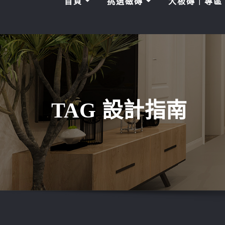
首頁
挑選磁磚
大板磚｜專
TAG 設計指南