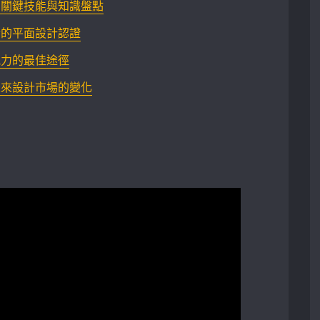
：關鍵技能與知識盤點
合的平面設計認證
能力的最佳途徑
未來設計市場的變化