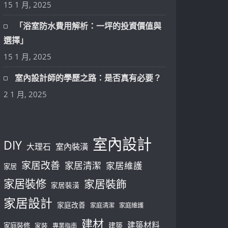
15 1 月, 2025
「浴室防水費用解析：一坪的投資價值與
選擇」
15 1 月, 2025
室內設計師的學歷之路：是否真有必要？
2 1 月, 2025
室內設計
DIY
大理石
室內裝潢
家居改善
家居清潔
家居維護
家居
家居裝修
家居裝飾
家居裝潢
家居設計
家庭改善
家庭清潔
家庭維護
建材
建築材料
建築
家庭裝修
家裝
專業指南