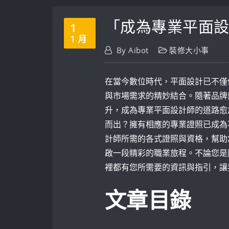
「成為專業平面
1
1 月
By
Aibot
裝修大小事
在當今數位時代，平面設計已不僅
與市場需求的精妙結合。隨著品牌
升，成為專業平面設計師的道路愈
而出？擁有相應的專業證照已成為
計師所需的各式證照與資格，幫助
啟一段精彩的職業旅程。不論您是
裡都有您所需要的資訊與指引，讓
文章目錄