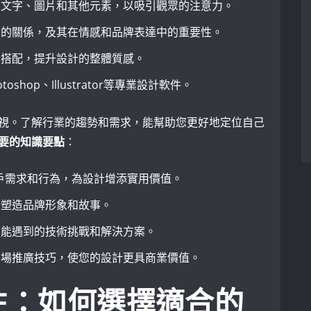
置文字、圖片和其他元素，以吸引觀眾的注意力。
間的關係，及其在情感和品牌表達中的重要性。
與搭配，提升設計的整體質感。
toshop、Illustrator等專業設計軟件。
視。了解行業的趨勢和需求，能幫助您更好地定位自己
要的知識要點
：
戶需求和行為，為設計增添實用價值。
計塑造品牌形象和故事。
可能遇到的技術挑戰和解決方案。
市場推廣技巧，使您的設計更具商業價值。
性：如何選擇適合的